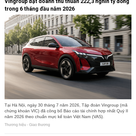
Vingroup đạt doanh thu thuần 222,3 nghìn tỷ đồng
trong 6 tháng đầu năm 2026
Tại Hà Nội, ngày 30 tháng 7 năm 2026, Tập đoàn Vingroup (mã
chứng khoán VIC) đã công bố Báo cáo tài chính hợp nhất Quý II
năm 2026 theo chuẩn mực kế toán Việt Nam (VAS).
Thương hiệu - Giao thương