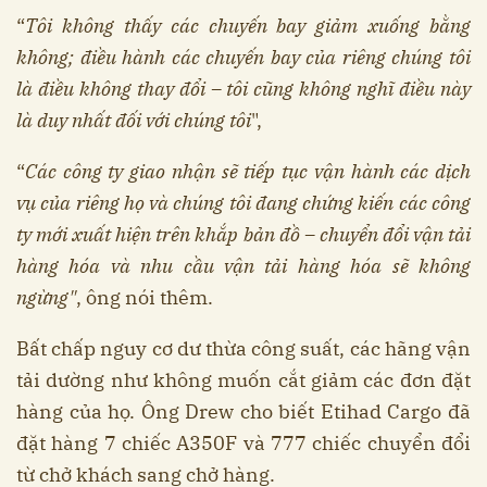
“
Tôi không thấy các chuyến bay giảm xuống bằng
không; điều hành các chuyến bay của riêng chúng tôi
là điều không thay đổi – tôi cũng không nghĩ điều này
là duy nhất đối với chúng tôi
",
“
Các công ty giao nhận sẽ tiếp tục vận hành các dịch
vụ của riêng họ và chúng tôi đang chứng kiến ​​​​các công
ty mới xuất hiện trên khắp bản đồ – chuyển đổi vận tải
hàng hóa và nhu cầu vận tải hàng hóa sẽ không
ngừng"
, ông nói thêm.
Bất chấp nguy cơ dư thừa công suất, các hãng vận
tải dường như không muốn cắt giảm các đơn đặt
hàng của họ. Ông Drew cho biết Etihad Cargo đã
đặt hàng 7 chiếc A350F và 777 chiếc chuyển đổi
từ chở khách sang chở hàng.