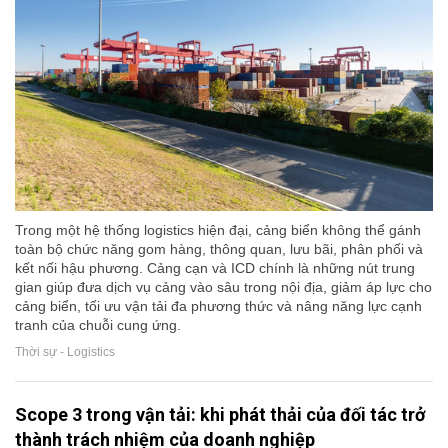
Trong một hệ thống logistics hiện đại, cảng biển không thể gánh
toàn bộ chức năng gom hàng, thông quan, lưu bãi, phân phối và
kết nối hậu phương. Cảng cạn và ICD chính là những nút trung
gian giúp đưa dịch vụ cảng vào sâu trong nội địa, giảm áp lực cho
cảng biển, tối ưu vận tải đa phương thức và nâng năng lực cạnh
tranh của chuỗi cung ứng.
Thời sự - Logistics
Scope 3 trong vận tải: khi phát thải của đối tác trở
thành trách nhiệm của doanh nghiệp