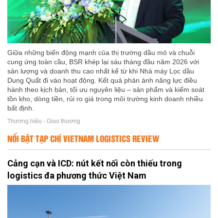
Giữa những biến động mạnh của thị trường dầu mỏ và chuỗi
cung ứng toàn cầu, BSR khép lại sáu tháng đầu năm 2026 với
sản lượng và doanh thu cao nhất kể từ khi Nhà máy Lọc dầu
Dung Quất đi vào hoạt động. Kết quả phản ánh năng lực điều
hành theo kịch bản, tối ưu nguyên liệu – sản phẩm và kiểm soát
tồn kho, dòng tiền, rủi ro giá trong môi trường kinh doanh nhiều
bất định.
Thương hiệu - Giao thương
NỔI BẬT TẠP CHÍ VIETNAM LOGISTICS REVIEW
Cảng cạn và ICD: nút kết nối còn thiếu trong
logistics đa phương thức Việt Nam