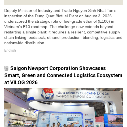
Deputy Minister of Industry and Trade Nguyen Sinh Nhat Tan’s
inspection of the Dung Quat Biofuel Plant on August 3, 2026
underscored the strategic role of fuel-grade ethanol (E100) in
Vietnam’s E10 roadmap. The challenge now extends beyond
restarting a single plant: it requires a resilient, competitive supply
chain linking feedstock, ethanol production, blending, logistics and
nationwide distribution.
English
Saigon Newport Corporation Showcases
Smart, Green and Connected Logistics Ecosystem
at VILOG 2026