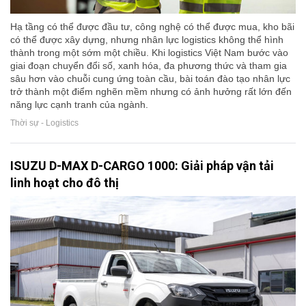
Hạ tầng có thể được đầu tư, công nghệ có thể được mua, kho bãi
có thể được xây dựng, nhưng nhân lực logistics không thể hình
thành trong một sớm một chiều. Khi logistics Việt Nam bước vào
giai đoạn chuyển đổi số, xanh hóa, đa phương thức và tham gia
sâu hơn vào chuỗi cung ứng toàn cầu, bài toán đào tạo nhân lực
trở thành một điểm nghẽn mềm nhưng có ảnh hưởng rất lớn đến
năng lực cạnh tranh của ngành.
Thời sự - Logistics
ISUZU D-MAX D-CARGO 1000: Giải pháp vận tải
linh hoạt cho đô thị