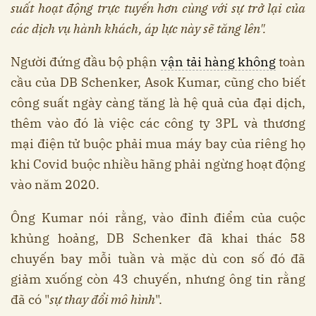
suất hoạt động trực tuyến hơn cùng với sự trở lại của
các dịch vụ hành khách, áp lực này sẽ tăng lên".
Người đứng đầu bộ phận
vận tải hàng không
toàn
cầu của DB Schenker, Asok Kumar, cũng cho biết
công suất ngày càng tăng là hệ quả của đại dịch,
thêm vào đó là việc các công ty 3PL và thương
mại điện tử buộc phải mua máy bay của riêng họ
khi Covid buộc nhiều hãng phải ngừng hoạt động
vào năm 2020.
Ông Kumar nói rằng, vào đỉnh điểm của cuộc
khủng hoảng, DB Schenker đã khai thác 58
chuyến bay mỗi tuần và mặc dù con số đó đã
giảm xuống còn 43 chuyến, nhưng ông tin rằng
đã có "
sự thay đổi mô hình
".