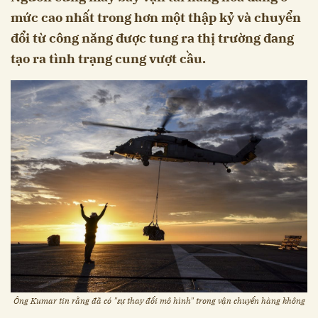
mức cao nhất trong hơn một thập kỷ và chuyển
đổi từ công năng được tung ra thị trường đang
tạo ra tình trạng cung vượt cầu.
Ông Kumar tin rằng đã có "sự thay đổi mô hình" trong vận chuyển hàng không