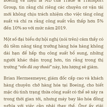
Boeing và hiện là MD của Trade & Transport
Group, tin rằng chỉ riêng các chuyên cơ vận tải
mới không chịu trách nhiệm cho việc tăng công
suất và chỉ ra rằng công suất vẫn thấp hơn 5%
đến 10% so với mức năm 2019.
Một số đại biểu dự hội nghị (nói trên) cảm thấy có
đủ tiềm năng tăng trưởng hàng hóa hàng không
dài hạn để hấp thụ công suất bổ sung, những
người khác thận trọng hơn, tin rằng trong thị
trường “
vốn đã suy thoái”
này, lưu lượng sẽ giảm.
Brian Hermesmeyer, giám đốc cấp cao và khách
hàng chuyên chở hàng hóa tại Boeing, cho biết
mặc dù tình trạng thừa công suất có thể sẽ xảy ra
trong thời gian tới, nhưng máy bay lão hóa đồng
nghĩa với việc cần phải thay thế. Ông ấy giải