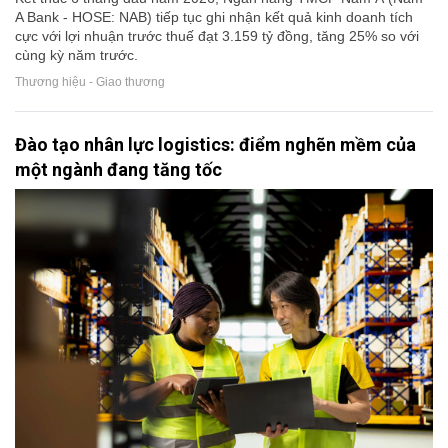
A Bank - HOSE: NAB) tiếp tục ghi nhận kết quả kinh doanh tích
cực với lợi nhuận trước thuế đạt 3.159 tỷ đồng, tăng 25% so với
cùng kỳ năm trước.
Thương hiệu - Giao thương
Đào tạo nhân lực logistics: điểm nghẽn mềm của
một ngành đang tăng tốc