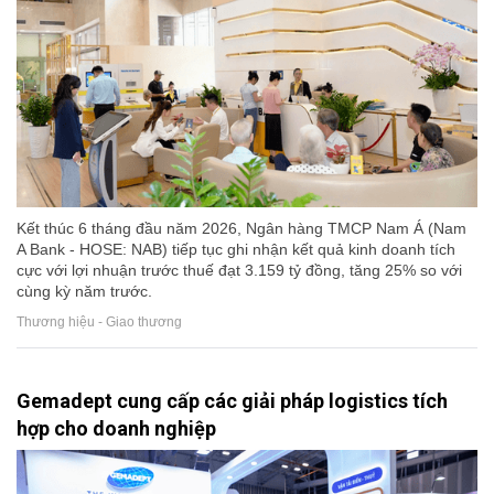
Kết thúc 6 tháng đầu năm 2026, Ngân hàng TMCP Nam Á (Nam
A Bank - HOSE: NAB) tiếp tục ghi nhận kết quả kinh doanh tích
cực với lợi nhuận trước thuế đạt 3.159 tỷ đồng, tăng 25% so với
cùng kỳ năm trước.
Thương hiệu - Giao thương
Gemadept cung cấp các giải pháp logistics tích
hợp cho doanh nghiệp