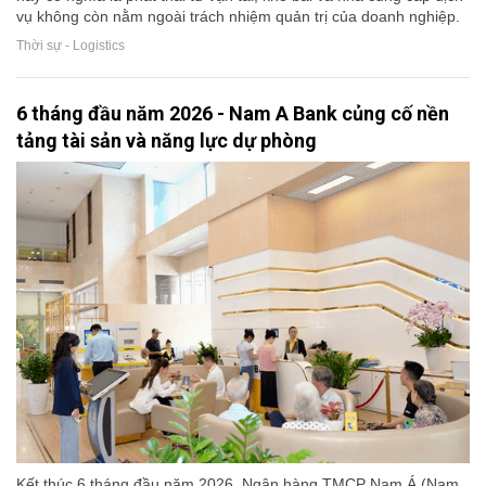
vụ không còn nằm ngoài trách nhiệm quản trị của doanh nghiệp.
Thời sự - Logistics
6 tháng đầu năm 2026 - Nam A Bank củng cố nền
tảng tài sản và năng lực dự phòng
Kết thúc 6 tháng đầu năm 2026, Ngân hàng TMCP Nam Á (Nam