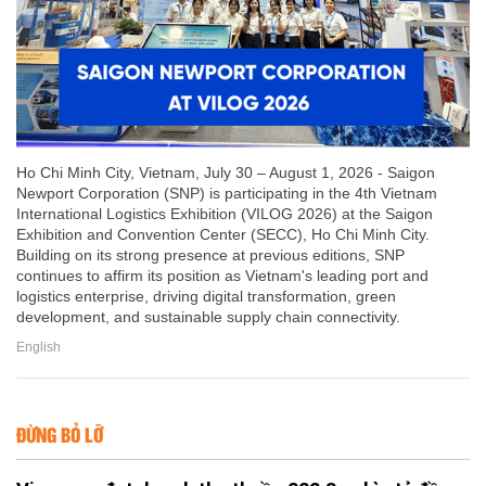
Ho Chi Minh City, Vietnam, July 30 – August 1, 2026 - Saigon
Newport Corporation (SNP) is participating in the 4th Vietnam
International Logistics Exhibition (VILOG 2026) at the Saigon
Exhibition and Convention Center (SECC), Ho Chi Minh City.
Building on its strong presence at previous editions, SNP
continues to affirm its position as Vietnam's leading port and
logistics enterprise, driving digital transformation, green
development, and sustainable supply chain connectivity.
English
ĐỪNG BỎ LỠ