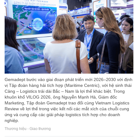
Gemadept bước vào giai đoạn phát triển mới 2026–2030 với định
vị Tập đoàn hàng hải tích hợp (Maritime Centric), với hệ sinh thái
Cảng – Logistics trải dài Bắc – Nam là lợi thế khác biệt. Trong
khuôn khổ VILOG 2026, ông Nguyễn Mạnh Hà, Giám đốc
Marketing, Tập đoàn Gemadept trao đổi cùng Vietnam Logistics
Review về lợi thế trong việc kết nối các mắt xích của chuỗi cung
ứng và cung cấp các giải pháp logistics tích hợp cho doanh
nghiệp.
Thương hiệu - Giao thương