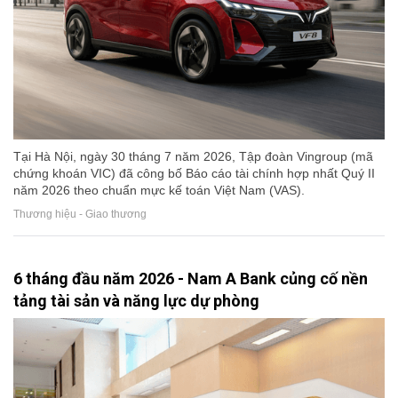
Tại Hà Nội, ngày 30 tháng 7 năm 2026, Tập đoàn Vingroup (mã
chứng khoán VIC) đã công bố Báo cáo tài chính hợp nhất Quý II
năm 2026 theo chuẩn mực kế toán Việt Nam (VAS).
Thương hiệu - Giao thương
6 tháng đầu năm 2026 - Nam A Bank củng cố nền
tảng tài sản và năng lực dự phòng