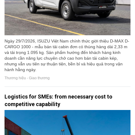
Ngày 29/7/2026, ISUZU Việt Nam chính thức giới thiệu D-MAX D-
CARGO 1000 - mẫu bán tải cabin đơn có thùng hàng dài 2,33 m
và tải trọng 1.095 kg. Sản phẩm hướng đến khách hàng kinh
doanh cần năng lực chuyên chở cao hơn bán tải cabin kép,
nhưng vẫn ưu tiên sự thuận tiện, bền bỉ và hiệu quả trong vận
hành hằng ngày.
Thương hiệu - Giao thương
Logistics for SMEs: from necessary cost to
competitive capability