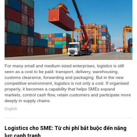
For many small and medium-sized enterprises, logistics is still
seen as a cost to be paid: transport, delivery, warehousing,
customs clearance, forwarding and packaging. But in the new
competitive environment, logistics is not only a cost. If organised
properly, it becomes a capability that helps SMEs expand
markets, control cash flow, retain customers and participate more
deeply in supply chains.
English
Logistics cho SME: Từ chi phí bắt buộc đến năng
lực cạnh tranh