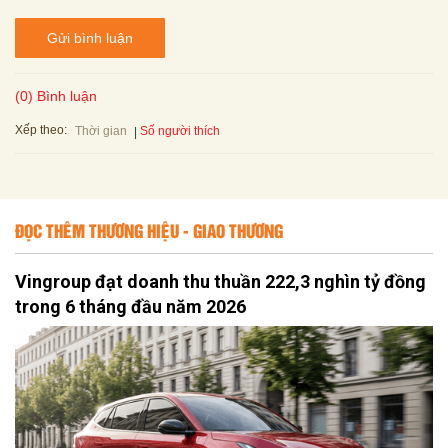
Gửi bình luận
(0) Bình luận
Xếp theo:
Số người thích
Thời gian
ĐỌC THÊM THƯƠNG HIỆU - GIAO THƯƠNG
Vingroup đạt doanh thu thuần 222,3 nghìn tỷ đồng
trong 6 tháng đầu năm 2026