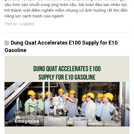
sâu hơn vào chuỗi cung ứng toàn cầu, bài toán đào tạo nhân lực
trở thành một điểm nghẽn mềm nhưng có ảnh hưởng rất lớn đến
năng lực cạnh tranh của ngành.
Thời sự - Logistics
Dung Quat Accelerates E100 Supply for E10
Gasoline