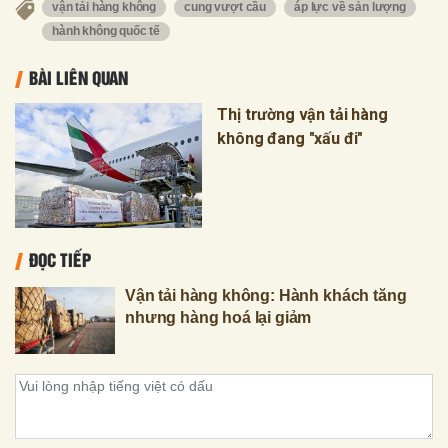
vận tải hàng không
cung vượt cầu
áp lực về sản lượng
hành không quốc tế
BÀI LIÊN QUAN
Thị trường vận tải hàng
không đang "xấu đi"
ĐỌC TIẾP
Vận tải hàng không: Hành khách tăng
nhưng hàng hoá lại giảm