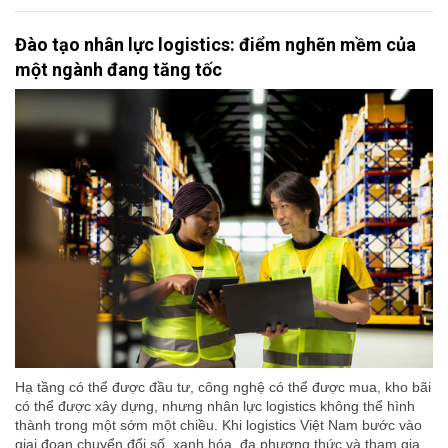
Đào tạo nhân lực logistics: điểm nghẽn mềm của
một ngành đang tăng tốc
Hạ tầng có thể được đầu tư, công nghệ có thể được mua, kho bãi
có thể được xây dựng, nhưng nhân lực logistics không thể hình
thành trong một sớm một chiều. Khi logistics Việt Nam bước vào
giai đoạn chuyển đổi số, xanh hóa, đa phương thức và tham gia