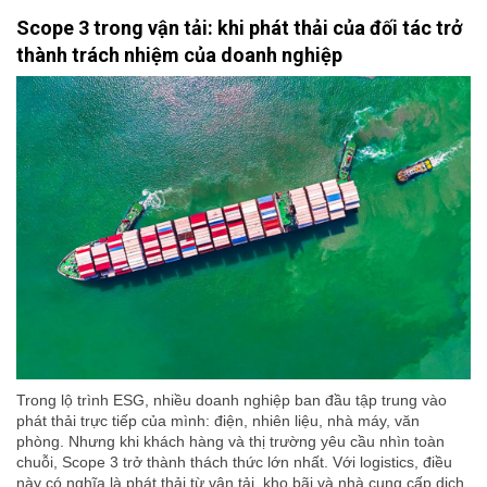
Scope 3 trong vận tải: khi phát thải của đối tác trở
thành trách nhiệm của doanh nghiệp
Trong lộ trình ESG, nhiều doanh nghiệp ban đầu tập trung vào
phát thải trực tiếp của mình: điện, nhiên liệu, nhà máy, văn
phòng. Nhưng khi khách hàng và thị trường yêu cầu nhìn toàn
chuỗi, Scope 3 trở thành thách thức lớn nhất. Với logistics, điều
này có nghĩa là phát thải từ vận tải, kho bãi và nhà cung cấp dịch