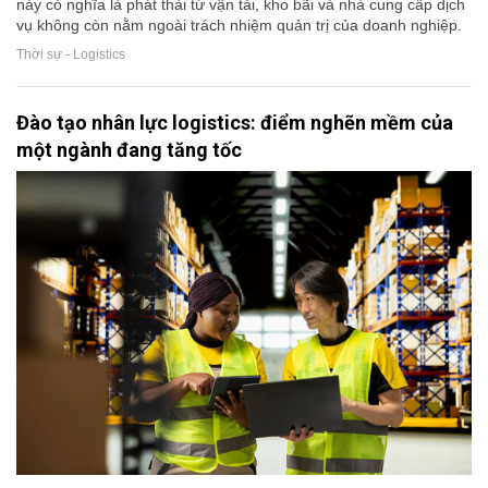
này có nghĩa là phát thải từ vận tải, kho bãi và nhà cung cấp dịch
vụ không còn nằm ngoài trách nhiệm quản trị của doanh nghiệp.
Thời sự - Logistics
Đào tạo nhân lực logistics: điểm nghẽn mềm của
một ngành đang tăng tốc