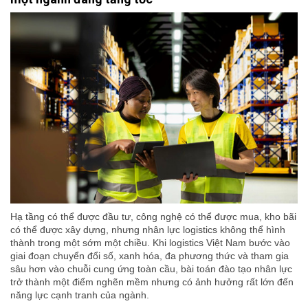
Hạ tầng có thể được đầu tư, công nghệ có thể được mua, kho bãi
có thể được xây dựng, nhưng nhân lực logistics không thể hình
thành trong một sớm một chiều. Khi logistics Việt Nam bước vào
giai đoạn chuyển đổi số, xanh hóa, đa phương thức và tham gia
sâu hơn vào chuỗi cung ứng toàn cầu, bài toán đào tạo nhân lực
trở thành một điểm nghẽn mềm nhưng có ảnh hưởng rất lớn đến
năng lực cạnh tranh của ngành.