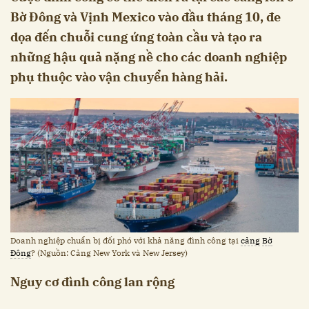
Bờ Đông và Vịnh Mexico vào đầu tháng 10, đe
dọa đến chuỗi cung ứng toàn cầu và tạo ra
những hậu quả nặng nề cho các doanh nghiệp
phụ thuộc vào vận chuyển hàng hải.
Doanh nghiệp chuẩn bị đối phó với khả năng đình công tại
cảng
Bờ
Đông
? (Nguồn: Cảng New York và New Jersey)
Nguy cơ đình công lan rộng