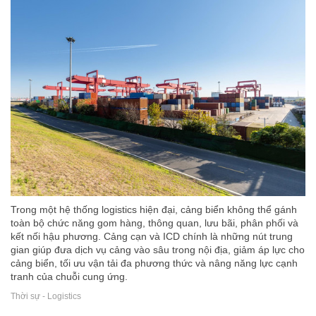
Trong một hệ thống logistics hiện đại, cảng biển không thể gánh
toàn bộ chức năng gom hàng, thông quan, lưu bãi, phân phối và
kết nối hậu phương. Cảng cạn và ICD chính là những nút trung
gian giúp đưa dịch vụ cảng vào sâu trong nội địa, giảm áp lực cho
cảng biển, tối ưu vận tải đa phương thức và nâng năng lực cạnh
tranh của chuỗi cung ứng.
Thời sự - Logistics