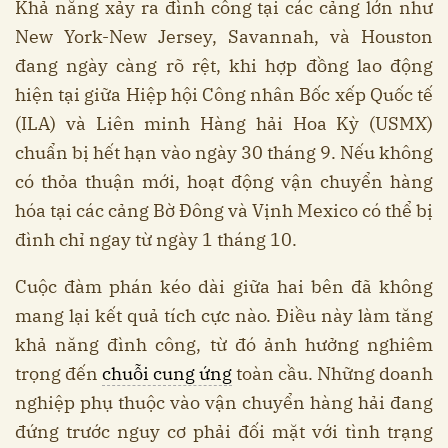
Khả năng xảy ra đình công tại các cảng lớn như
New York-New Jersey, Savannah, và Houston
đang ngày càng rõ rệt, khi hợp đồng lao động
hiện tại giữa Hiệp hội Công nhân Bốc xếp Quốc tế
(ILA) và Liên minh Hàng hải Hoa Kỳ (USMX)
chuẩn bị hết hạn vào ngày 30 tháng 9. Nếu không
có thỏa thuận mới, hoạt động vận chuyển hàng
hóa tại các cảng Bờ Đông và Vịnh Mexico có thể bị
đình chỉ ngay từ ngày 1 tháng 10.
Cuộc đàm phán kéo dài giữa hai bên đã không
mang lại kết quả tích cực nào. Điều này làm tăng
khả năng đình công, từ đó ảnh hưởng nghiêm
trọng đến
chuỗi cung ứng
toàn cầu. Những doanh
nghiệp phụ thuộc vào vận chuyển hàng hải đang
đứng trước nguy cơ phải đối mặt với tình trạng