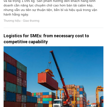
và tải trọng 1.095 kg. Sản phẩm hướng đến khách hàng kinh
doanh cần năng lực chuyên chở cao hơn bán tải cabin kép,
nhưng vẫn ưu tiên sự thuận tiện, bền bỉ và hiệu quả trong vận
hành hằng ngày.
Thương hiệu - Giao thương
Logistics for SMEs: from necessary cost to
competitive capability