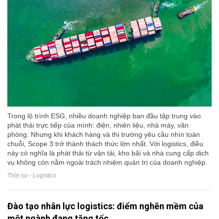
Trong lộ trình ESG, nhiều doanh nghiệp ban đầu tập trung vào
phát thải trực tiếp của mình: điện, nhiên liệu, nhà máy, văn
phòng. Nhưng khi khách hàng và thị trường yêu cầu nhìn toàn
chuỗi, Scope 3 trở thành thách thức lớn nhất. Với logistics, điều
này có nghĩa là phát thải từ vận tải, kho bãi và nhà cung cấp dịch
vụ không còn nằm ngoài trách nhiệm quản trị của doanh nghiệp.
Thời sự - Logistics
Đào tạo nhân lực logistics: điểm nghẽn mềm của
một ngành đang tăng tốc