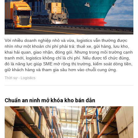
Với nhiều doanh nghiệp nhỏ và vừa, logistics vẫn thường được
nhìn như một khoản chi phí phải trả: thuê xe, gửi hàng, lưu kho,
khai hải quan, giao nhận, đóng gói. Nhưng trong môi trường cạnh
tranh mới, logistics không chỉ là chi phí. Nếu được tổ chức đúng,
đó là năng lực giúp SME mở rộng thị trường, kiểm soát dòng tiền,
giữ khách hàng và tham gia sâu hơn vào chuỗi cung ứng.
Thời sự - Logistics
Chuẩn an ninh mở khóa kho bán dẫn