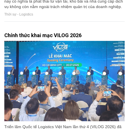
này có nghĩa là phát thải từ vận tải, kho bãi và nhà cung cấp dịch
vụ không còn nằm ngoài trách nhiệm quản trị của doanh nghiệp.
Thời sự - Logistics
Chính thức khai mạc VILOG 2026
Triển lãm Quốc tế Logistics Việt Nam lần thứ 4 (VILOG 2026) đã