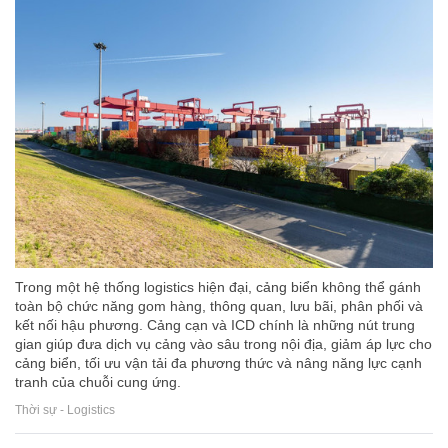
Trong một hệ thống logistics hiện đại, cảng biển không thể gánh
toàn bộ chức năng gom hàng, thông quan, lưu bãi, phân phối và
kết nối hậu phương. Cảng cạn và ICD chính là những nút trung
gian giúp đưa dịch vụ cảng vào sâu trong nội địa, giảm áp lực cho
cảng biển, tối ưu vận tải đa phương thức và nâng năng lực cạnh
tranh của chuỗi cung ứng.
Thời sự - Logistics