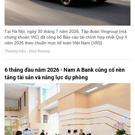
Tại Hà Nội, ngày 30 tháng 7 năm 2026, Tập đoàn Vingroup (mã
chứng khoán VIC) đã công bố Báo cáo tài chính hợp nhất Quý II
năm 2026 theo chuẩn mực kế toán Việt Nam (VAS).
Thương hiệu - Giao thương
6 tháng đầu năm 2026 - Nam A Bank củng cố nền
tảng tài sản và năng lực dự phòng