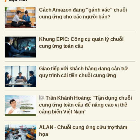
Cách Amazon đang “gánh vác” chuỗi
cung ứng cho các người bán?
Khung EPIC: Công cụ quản lý chuỗi
cung ứng toàn cầu
Giao tiếp với khách hàng đang cản trở
quy trình cải tiến chuỗi cung ứng
Trần Khánh Hoàng: “Tận dụng chuỗi
cung ứng toàn cầu để nâng cao vị thế
cảng biển Việt Nam”
ALAN - Chuỗi cung ứng cứu trợ thảm
họa