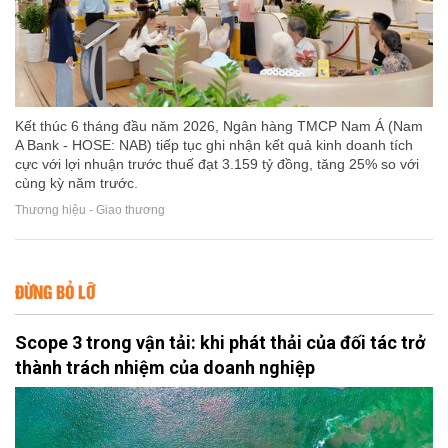
Kết thúc 6 tháng đầu năm 2026, Ngân hàng TMCP Nam Á (Nam
A Bank - HOSE: NAB) tiếp tục ghi nhận kết quả kinh doanh tích
cực với lợi nhuận trước thuế đạt 3.159 tỷ đồng, tăng 25% so với
cùng kỳ năm trước.
Thương hiệu - Giao thương
ĐỪNG BỎ LỠ
Scope 3 trong vận tải: khi phát thải của đối tác trở
thành trách nhiệm của doanh nghiệp