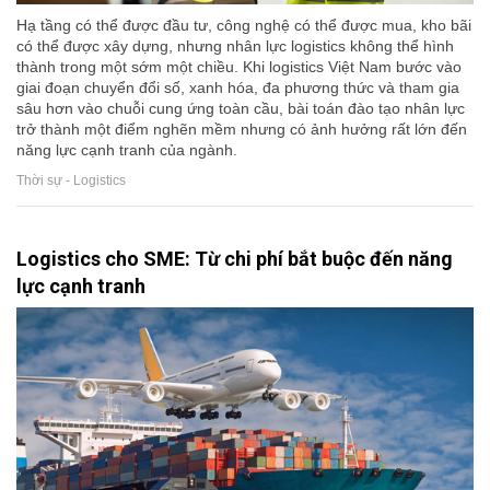
Hạ tầng có thể được đầu tư, công nghệ có thể được mua, kho bãi
có thể được xây dựng, nhưng nhân lực logistics không thể hình
thành trong một sớm một chiều. Khi logistics Việt Nam bước vào
giai đoạn chuyển đổi số, xanh hóa, đa phương thức và tham gia
sâu hơn vào chuỗi cung ứng toàn cầu, bài toán đào tạo nhân lực
trở thành một điểm nghẽn mềm nhưng có ảnh hưởng rất lớn đến
năng lực cạnh tranh của ngành.
Thời sự - Logistics
Logistics cho SME: Từ chi phí bắt buộc đến năng
lực cạnh tranh