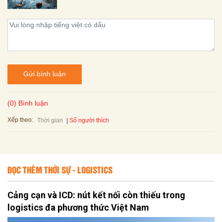
Gửi bình luận
(0) Bình luận
Xếp theo:
Số người thích
Thời gian
ĐỌC THÊM THỜI SỰ - LOGISTICS
Cảng cạn và ICD: nút kết nối còn thiếu trong
logistics đa phương thức Việt Nam