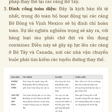
pháp thay thế tại các cảng Bờ Tây.
Đình công toàn diện
: Đây là kịch bản tồi tệ
nhất, trong đó toàn bộ hoạt động tại các cảng
Bờ Đông và Vịnh Mexico sẽ bị đình chỉ hoàn
toàn. Sự tắc nghẽn nghiêm trọng sẽ xảy ra, với
hàng loạt tàu phải chờ đợi và tồn đọng
container. Điều này sẽ gây áp lực lên các cảng
ở Bờ Tây và Canada, nơi các nhà vận chuyển
buộc phải tìm kiếm các tuyến đường thay thế.