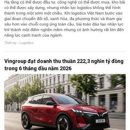
Hạ tầng có thể được đầu tư, công nghệ có thể được mua, kho bãi
có thể được xây dựng, nhưng nhân lực logistics không thể hình
thành trong một sớm một chiều. Khi logistics Việt Nam bước vào
giai đoạn chuyển đổi số, xanh hóa, đa phương thức và tham gia
sâu hơn vào chuỗi cung ứng toàn cầu, bài toán đào tạo nhân lực
trở thành một điểm nghẽn mềm nhưng có ảnh hưởng rất lớn đến
năng lực cạnh tranh của ngành.
Thời sự - Logistics
Vingroup đạt doanh thu thuần 222,3 nghìn tỷ đồng
trong 6 tháng đầu năm 2026