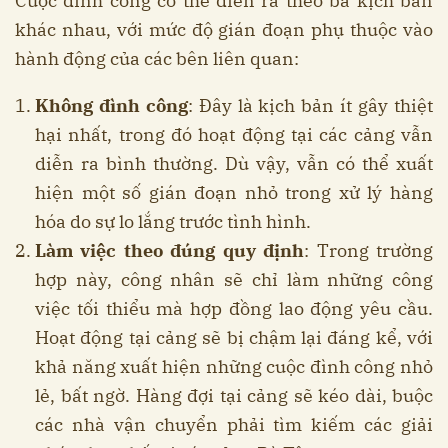
Cuộc đình công có thể diễn ra theo ba kịch bản
khác nhau, với mức độ gián đoạn phụ thuộc vào
hành động của các bên liên quan:
Không đình công
: Đây là kịch bản ít gây thiệt
hại nhất, trong đó hoạt động tại các cảng vẫn
diễn ra bình thường. Dù vậy, vẫn có thể xuất
hiện một số gián đoạn nhỏ trong xử lý hàng
hóa do sự lo lắng trước tình hình.
Làm việc theo đúng quy định
: Trong trường
hợp này, công nhân sẽ chỉ làm những công
việc tối thiểu mà hợp đồng lao động yêu cầu.
Hoạt động tại cảng sẽ bị chậm lại đáng kể, với
khả năng xuất hiện những cuộc đình công nhỏ
lẻ, bất ngờ. Hàng đợi tại cảng sẽ kéo dài, buộc
các nhà vận chuyển phải tìm kiếm các giải