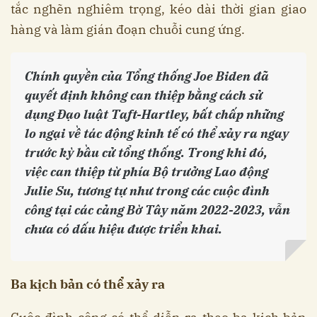
tắc nghẽn nghiêm trọng, kéo dài thời gian giao
hàng và làm gián đoạn chuỗi cung ứng.
Chính quyền của Tổng thống Joe Biden đã
quyết định không can thiệp bằng cách sử
dụng Đạo luật Taft-Hartley, bất chấp những
lo ngại về tác động kinh tế có thể xảy ra ngay
trước kỳ bầu cử tổng thống. Trong khi đó,
việc can thiệp từ phía Bộ trưởng Lao động
Julie Su, tương tự như trong các cuộc đình
công tại các cảng Bờ Tây năm 2022-2023, vẫn
chưa có dấu hiệu được triển khai.
Ba kịch bản có thể xảy ra