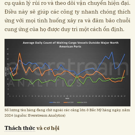
cụ quản lý rủi ro và theo dõi vận chuyển hiện đại.
Điều này sẽ giúp các công ty nhanh chóng thích
ứng với mọi tình huống xảy ra và đảm bảo chuỗi
cung ứng của họ được duy trì một cách ổn định.
Số lượng tàu hàng đang chờ ngoài các cảng lớn ở Bắc Mỹ hàng ngày, năm
2024 (nguồn: Everstream Analytics)
Thách thức
và cơ hội