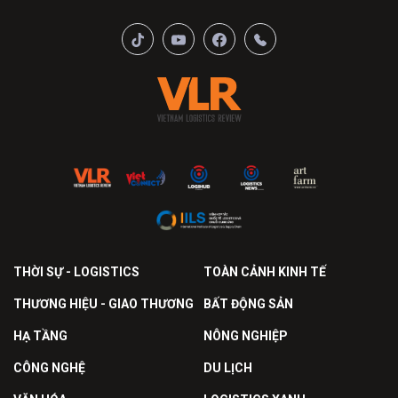
THỜI SỰ - LOGISTICS
TOÀN CẢNH KINH TẾ
THƯƠNG HIỆU - GIAO THƯƠNG
BẤT ĐỘNG SẢN
HẠ TẦNG
NÔNG NGHIỆP
CÔNG NGHỆ
DU LỊCH