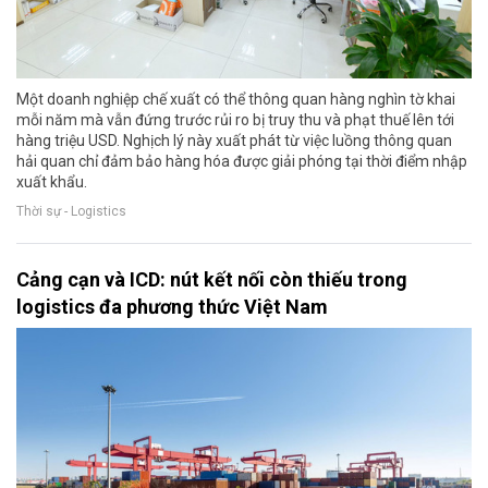
Một doanh nghiệp chế xuất có thể thông quan hàng nghìn tờ khai
mỗi năm mà vẫn đứng trước rủi ro bị truy thu và phạt thuế lên tới
hàng triệu USD. Nghịch lý này xuất phát từ việc luồng thông quan
hải quan chỉ đảm bảo hàng hóa được giải phóng tại thời điểm nhập
xuất khẩu.
Thời sự - Logistics
Cảng cạn và ICD: nút kết nối còn thiếu trong
logistics đa phương thức Việt Nam