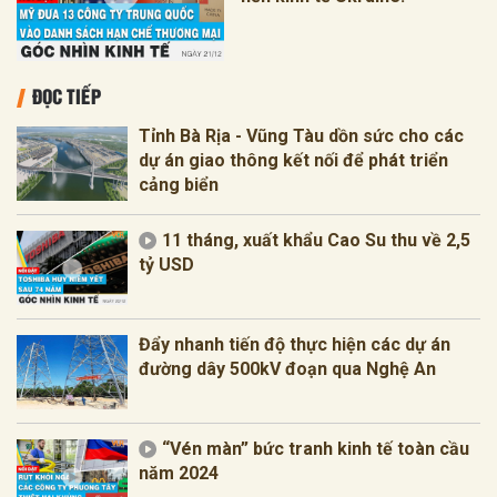
ĐỌC TIẾP
Tỉnh Bà Rịa - Vũng Tàu dồn sức cho các
dự án giao thông kết nối để phát triển
cảng biển
11 tháng, xuất khẩu Cao Su thu về 2,5
tỷ USD
Đẩy nhanh tiến độ thực hiện các dự án
đường dây 500kV đoạn qua Nghệ An
“Vén màn” bức tranh kinh tế toàn cầu
năm 2024