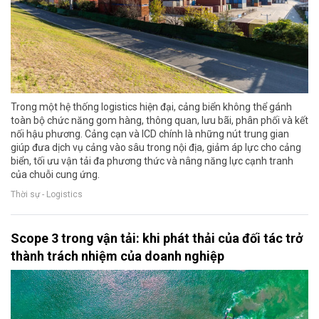
Trong một hệ thống logistics hiện đại, cảng biển không thể gánh
toàn bộ chức năng gom hàng, thông quan, lưu bãi, phân phối và kết
nối hậu phương. Cảng cạn và ICD chính là những nút trung gian
giúp đưa dịch vụ cảng vào sâu trong nội địa, giảm áp lực cho cảng
biển, tối ưu vận tải đa phương thức và nâng năng lực cạnh tranh
của chuỗi cung ứng.
Thời sự - Logistics
Scope 3 trong vận tải: khi phát thải của đối tác trở
thành trách nhiệm của doanh nghiệp