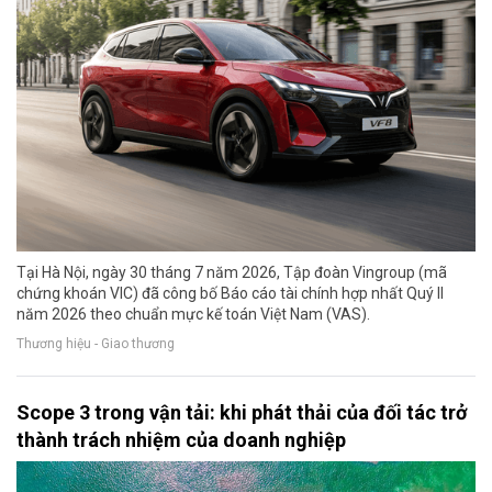
Tại Hà Nội, ngày 30 tháng 7 năm 2026, Tập đoàn Vingroup (mã
chứng khoán VIC) đã công bố Báo cáo tài chính hợp nhất Quý II
năm 2026 theo chuẩn mực kế toán Việt Nam (VAS).
Thương hiệu - Giao thương
Scope 3 trong vận tải: khi phát thải của đối tác trở
thành trách nhiệm của doanh nghiệp