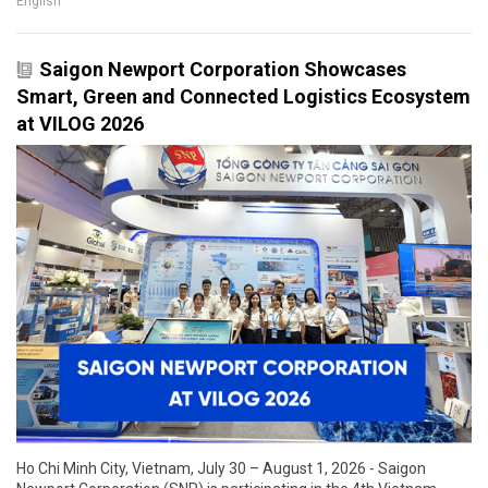
English
Saigon Newport Corporation Showcases
Smart, Green and Connected Logistics Ecosystem
at VILOG 2026
Ho Chi Minh City, Vietnam, July 30 – August 1, 2026 - Saigon