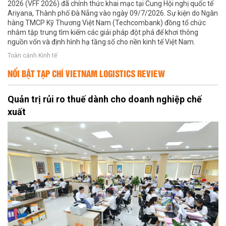
2026 (VFF 2026) đã chính thức khai mạc tại Cung Hội nghị quốc tế
Ariyana, Thành phố Đà Nẵng vào ngày 09/7/2026. Sự kiện do Ngân
hàng TMCP Kỹ Thương Việt Nam (Techcombank) đồng tổ chức
nhằm tập trung tìm kiếm các giải pháp đột phá để khơi thông
nguồn vốn và định hình hạ tầng số cho nền kinh tế Việt Nam.
Toàn cảnh Kinh tế
NỔI BẬT TẠP CHÍ VIETNAM LOGISTICS REVIEW
Quản trị rủi ro thuế dành cho doanh nghiệp chế
xuất