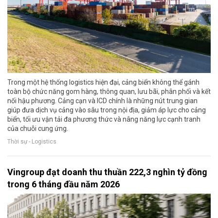
Trong một hệ thống logistics hiện đại, cảng biển không thể gánh
toàn bộ chức năng gom hàng, thông quan, lưu bãi, phân phối và kết
nối hậu phương. Cảng cạn và ICD chính là những nút trung gian
giúp đưa dịch vụ cảng vào sâu trong nội địa, giảm áp lực cho cảng
biển, tối ưu vận tải đa phương thức và nâng năng lực cạnh tranh
của chuỗi cung ứng.
Thời sự - Logistics
Vingroup đạt doanh thu thuần 222,3 nghìn tỷ đồng
trong 6 tháng đầu năm 2026