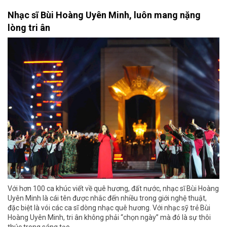
Nhạc sĩ Bùi Hoàng Uyên Minh, luôn mang nặng
lòng tri ân
Với hơn 100 ca khúc viết về quê hương, đất nước, nhạc sĩ Bùi Hoàng
Uyên Minh là cái tên được nhắc đến nhiều trong giới nghệ thuật,
đặc biệt là vói các ca sĩ dòng nhạc quê hương. Với nhạc sỹ trẻ Bùi
Hoàng Uyên Minh, tri ân không phải “chọn ngày” mà đó là sự thôi
thúc trong sáng tạo