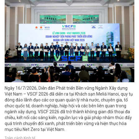
Ngày 16/7/2026, Diễn đàn Phát triển Bền vững Ngành Xây dựng
Việt Nam – VSCF 2026 đã diễn ra tại Khách sạn Meliá Hanoi, quy tụ
đông đảo lãnh đạo các cơ quan quản lý nhà nước, chuyên gia, tổ
chức quốc tế, doanh nghiệp, hiệp hội và các bên liên quan trong
ngành xây dựng. VSCF 2026 đã trở thành không gian đối thoại đa
chiều, kết nối các sáng kiến, nguồn lực và giải pháp nhằm thúc đẩy
quá trình chuyển đổi xanh, phát triển bền vững và hiện thực hóa
mục tiêu Net Zero tại Việt Nam.
Toàn cảnh Kinh tế