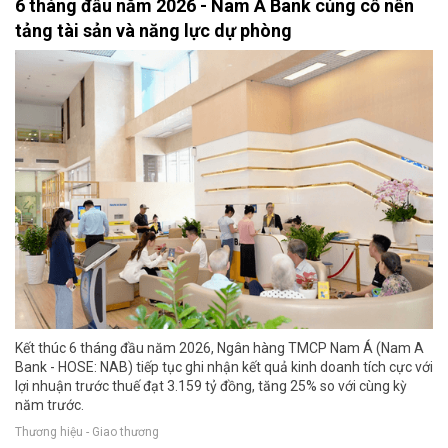
6 tháng đầu năm 2026 - Nam A Bank củng cố nền
tảng tài sản và năng lực dự phòng
Kết thúc 6 tháng đầu năm 2026, Ngân hàng TMCP Nam Á (Nam A
Bank - HOSE: NAB) tiếp tục ghi nhận kết quả kinh doanh tích cực với
lợi nhuận trước thuế đạt 3.159 tỷ đồng, tăng 25% so với cùng kỳ
năm trước.
Thương hiệu - Giao thương