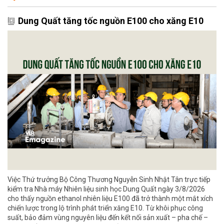
Dung Quất tăng tốc nguồn E100 cho xăng E10
Việc Thứ trưởng Bộ Công Thương Nguyễn Sinh Nhật Tân trực tiếp
kiểm tra Nhà máy Nhiên liệu sinh học Dung Quất ngày 3/8/2026
cho thấy nguồn ethanol nhiên liệu E100 đã trở thành một mắt xích
chiến lược trong lộ trình phát triển xăng E10. Từ khôi phục công
suất, bảo đảm vùng nguyên liệu đến kết nối sản xuất – pha chế –