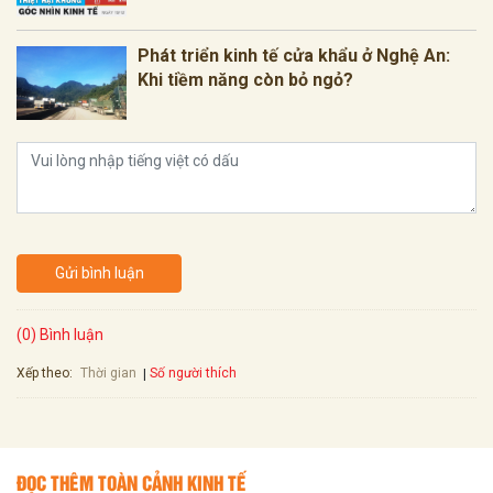
Phát triển kinh tế cửa khẩu ở Nghệ An:
Khi tiềm năng còn bỏ ngỏ?
Gửi bình luận
(0) Bình luận
Xếp theo:
Số người thích
Thời gian
ĐỌC THÊM TOÀN CẢNH KINH TẾ