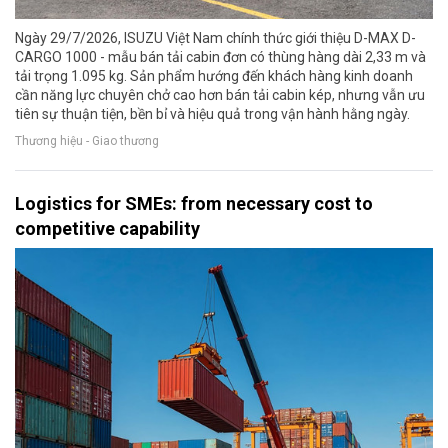
Ngày 29/7/2026, ISUZU Việt Nam chính thức giới thiệu D-MAX D-
CARGO 1000 - mẫu bán tải cabin đơn có thùng hàng dài 2,33 m và
tải trọng 1.095 kg. Sản phẩm hướng đến khách hàng kinh doanh
cần năng lực chuyên chở cao hơn bán tải cabin kép, nhưng vẫn ưu
tiên sự thuận tiện, bền bỉ và hiệu quả trong vận hành hằng ngày.
Thương hiệu - Giao thương
Logistics for SMEs: from necessary cost to
competitive capability