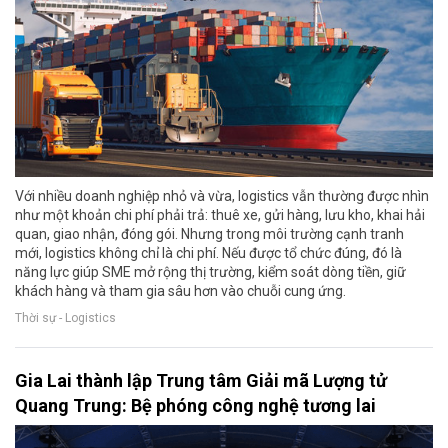
Với nhiều doanh nghiệp nhỏ và vừa, logistics vẫn thường được nhìn
như một khoản chi phí phải trả: thuê xe, gửi hàng, lưu kho, khai hải
quan, giao nhận, đóng gói. Nhưng trong môi trường cạnh tranh
mới, logistics không chỉ là chi phí. Nếu được tổ chức đúng, đó là
năng lực giúp SME mở rộng thị trường, kiểm soát dòng tiền, giữ
khách hàng và tham gia sâu hơn vào chuỗi cung ứng.
Thời sự - Logistics
Gia Lai thành lập Trung tâm Giải mã Lượng tử
Quang Trung: Bệ phóng công nghệ tương lai