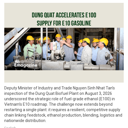
Deputy Minister of Industry and Trade Nguyen Sinh Nhat Tan’s
inspection of the Dung Quat Biofuel Plant on August 3, 2026
underscored the strategic role of fuel-grade ethanol (E100) in
Vietnam’s E10 roadmap. The challenge now extends beyond
restarting a single plant: it requires a resilient, competitive supply
chain linking feedstock, ethanol production, blending, logistics and
nationwide distribution.