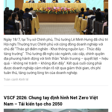
Ngày 18/7, tại Trụ sở Chính phủ, Thủ tướng Lê Minh Hưng đã chủ trì
Hội nghị Thường trực Chính phủ với cộng đồng doanh nghiệp với
chủ đề "Tháo gỡ điểm nghẽn - Khơi thông nguồn lực - Thúc đẩy
tăng trưởng". Thủ tướng đề nghị các ngành, các cấp, chính quyền
địa phương hành động với tinh thần "khẩn trương – quyết liệt – hiệu
quả – không né tránh – không đùn đẩy". Kết quả cuối cùng phải
được doanh nghiệp cảm nhận rõ rệt qua giảm thời gian, chi phí
tuân thủ, tăng cường lòng tin của doanh nghiệp.
Toàn cảnh Kinh tế
VSCF 2026: Chung tay định hình Net Zero Việt
Nam – Tái kiến tạo cho 2050