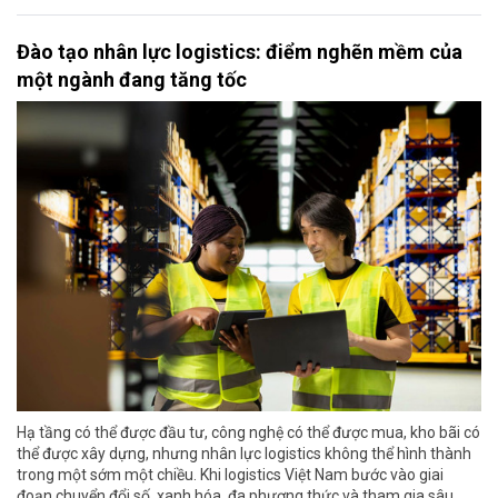
Đào tạo nhân lực logistics: điểm nghẽn mềm của
một ngành đang tăng tốc
Hạ tầng có thể được đầu tư, công nghệ có thể được mua, kho bãi có
thể được xây dựng, nhưng nhân lực logistics không thể hình thành
trong một sớm một chiều. Khi logistics Việt Nam bước vào giai
đoạn chuyển đổi số, xanh hóa, đa phương thức và tham gia sâu