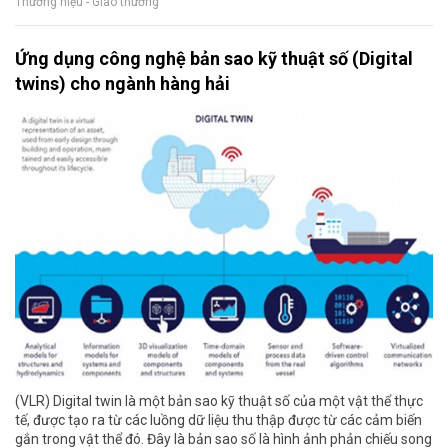
Thương hiệu - Giao thương
Ứng dụng công nghệ bản sao kỹ thuật số (Digital
twins) cho ngành hàng hải
(VLR) Digital twin là một bản sao kỹ thuật số của một vật thể thực
tế, được tạo ra từ các luồng dữ liệu thu thập được từ các cảm biến
gắn trong vật thể đó. Đây là bản sao số là hình ảnh phản chiếu song