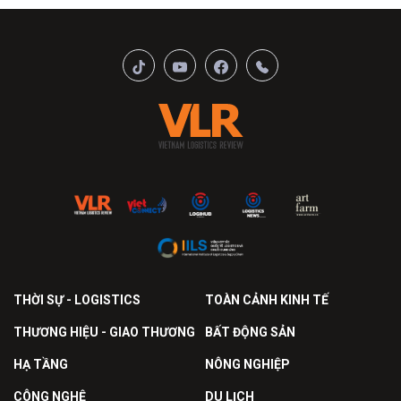
THỜI SỰ - LOGISTICS
TOÀN CẢNH KINH TẾ
THƯƠNG HIỆU - GIAO THƯƠNG
BẤT ĐỘNG SẢN
HẠ TẦNG
NÔNG NGHIỆP
CÔNG NGHỆ
DU LỊCH