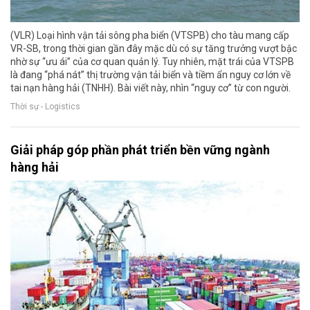
(VLR) Loại hình vận tải sông pha biển (VTSPB) cho tàu mang cấp
VR-SB, trong thời gian gần đây mặc dù có sự tăng trưởng vượt bậc
nhờ sự “ưu ái” của cơ quan quản lý. Tuy nhiên, mặt trái của VTSPB
là đang “phá nát” thị trường vận tải biển và tiềm ẩn nguy cơ lớn về
tai nạn hàng hải (TNHH). Bài viết này, nhìn “nguy cơ” từ con người.
Thời sự - Logistics
Giải pháp góp phần phát triển bền vững ngành
hàng hải