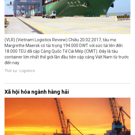
(VLR) (Vietnam Logistics Review) Chiều 20.02.2017, tàu mẹ
Margrethe Maersk có tải trọng 194.000 DWT với sức tải lên đến
18.000 TEU đã cập Cảng Quốc Tế Cái Mép (CMIT). Đây là tàu
container lớn nhất thế giới lần đầu tiên cập cảng Việt Nam từ trước
đến nay.
Thời sự - Logistics
Xã hội hóa ngành hàng hải