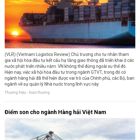
(VLR) (Vietnam Logistics Review) Chủ trương cho tư nhân tham
gia xã hội hóa đầu tư kết cấu hạ tầng giao thông đã triển khai ở các
nước phát triển nhiều năm. VN không thể đứng ngoài xu thế đó.
Hiện nay, việc xã hội hóa đầu tư trong ngành GTVT, trong đó có
ngành hàng hải đã thể hiện được vai trò của Chính phủ, các Bộ, ban
ngành về sự quản lý Nhà nước trong lĩnh vực này.
Thương hiệu - Giao thương
Điểm son cho ngành Hàng hải Việt Nam