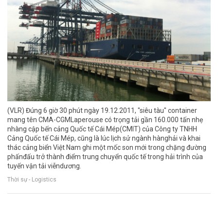
(VLR) Đúng 6 giờ 30 phút ngày 19.12.2011, "siêu tàu" container
mang tên CMA-CGMLaperouse có trọng tải gần 160.000 tấn nhẹ
nhàng cập bến cảng Quốc tế Cái Mép(CMIT) của Công ty TNHH
Cảng Quốc tế Cái Mép, cũng là lúc lịch sử ngành hànghải và khai
thác cảng biển Việt Nam ghi một mốc son mới trong chặng đường
phấnđấu trở thành điểm trung chuyển quốc tế trong hải trình của
tuyến vận tải viễndương.
Thời sự - Logistics