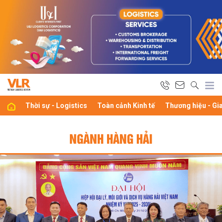
Thời sự - Logistics
Toàn cảnh Kinh tế
Thương hiệu - Gi
NGÀNH HÀNG HẢI