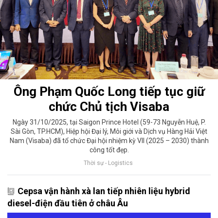
Ông Phạm Quốc Long tiếp tục giữ
chức Chủ tịch Visaba
Ngày 31/10/2025, tại Saigon Prince Hotel (59-73 Nguyễn Huệ, P.
Sài Gòn, TP.HCM), Hiệp hội Đại lý, Môi giới và Dịch vụ Hàng Hải Việt
Nam (Visaba) đã tổ chức Đại hội nhiệm kỳ VII (2025 – 2030) thành
công tốt đẹp.
Thời sự - Logistics
Cepsa vận hành xà lan tiếp nhiên liệu hybrid
diesel-điện đầu tiên ở châu Âu