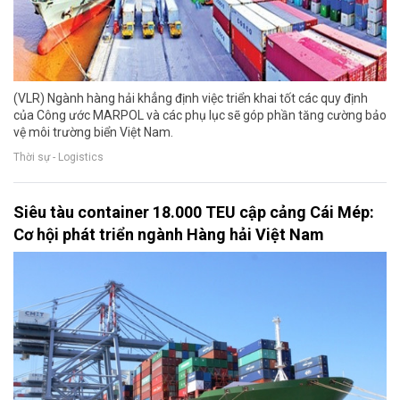
(VLR) Ngành hàng hải khẳng định việc triển khai tốt các quy định
của Công ước MARPOL và các phụ lục sẽ góp phần tăng cường bảo
vệ môi trường biển Việt Nam.
Thời sự - Logistics
Siêu tàu container 18.000 TEU cập cảng Cái Mép:
Cơ hội phát triển ngành Hàng hải Việt Nam