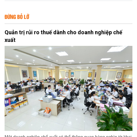
ĐỪNG BỎ LỠ
Quản trị rủi ro thuế dành cho doanh nghiệp chế
xuất
Một doanh nghiệp chế xuất có thể thông quan hàng nghìn tờ khai