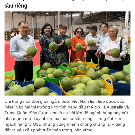
sầu riêng
Chỉ trong một thời gian ngắn, bưởi Việt Nam liên tiếp được cấp
"visa" vào hai thị trường khó tính hàng đầu thế giới là Australia và
Trung Quốc. Đây được xem là cơ hội lớn để ngành hàng này bứt
phá mạnh mẽ. Tuy nhiên, bài học từ sầu riêng – từng đạt kim
ngạch hàng tỷ USD nhưng cũng nhanh chóng chững lại – đang
đặt ra yêu cầu phát triển thận trọng, bền vững.