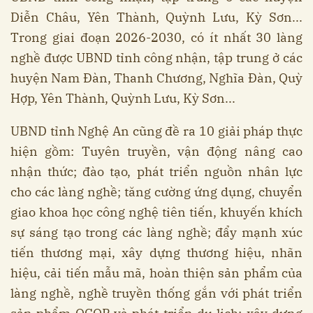
Diễn Châu, Yên Thành, Quỳnh Lưu, Kỳ Sơn...
Trong giai đoạn 2026-2030, có ít nhất 30 làng
nghề được UBND tỉnh công nhận, tập trung ở các
huyện Nam Đàn, Thanh Chương, Nghĩa Đàn, Quỳ
Hợp, Yên Thành, Quỳnh Lưu, Kỳ Sơn...
UBND tỉnh Nghệ An cũng đề ra 10 giải pháp thực
hiện gồm: Tuyên truyền, vận động nâng cao
nhận thức; đào tạo, phát triển nguồn nhân lực
cho các làng nghề; tăng cường ứng dụng, chuyển
giao khoa học công nghệ tiên tiến, khuyến khích
sự sáng tạo trong các làng nghề; đẩy mạnh xúc
tiến thương mại, xây dựng thương hiệu, nhãn
hiệu, cải tiến mẫu mã, hoàn thiện sản phẩm của
làng nghề, nghề truyền thống gắn với phát triển