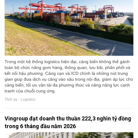
Trong một hệ thống logistics hiện đại, cảng biển không thể gánh
toàn bộ chức năng gom hàng, thông quan, lưu bãi, phân phối và
kết nối hậu phương. Cảng cạn và ICD chính là những nút trung
gian giúp đưa dịch vụ cảng vào sâu trong nội địa, giảm áp lực cho
cảng biển, tối ưu vận tải đa phương thức và nâng năng lực cạnh
tranh của chuỗi cung ứng.
Thời sự - Logistics
Vingroup đạt doanh thu thuần 222,3 nghìn tỷ đồng
trong 6 tháng đầu năm 2026