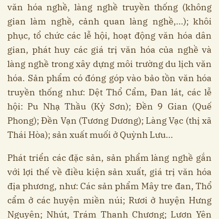
văn hóa nghề, làng nghề truyền thống (không
gian làm nghề, cảnh quan làng nghề,...); khôi
phục, tổ chức các lễ hội, hoạt động văn hóa dân
gian, phát huy các giá trị văn hóa của nghề và
làng nghề trong xây dựng môi trường du lịch văn
hóa. Sản phẩm có đóng góp vào bảo tồn văn hóa
truyền thống như: Dệt Thổ Cẩm, Đan lát, các lễ
hội: Pu Nhạ Thầu (Kỳ Sơn); Đền 9 Gian (Quế
Phong); Đền Vạn (Tương Dương); Làng Vạc (thị xã
Thái Hòa); sản xuất muối ở Quỳnh Lưu...
Phát triển các đặc sản, sản phẩm làng nghề gắn
với lợi thế về điều kiện sản xuất, giá trị văn hóa
địa phương, như: Các sản phẩm Mây tre đan, Thổ
cẩm ở các huyện miền núi; Rươi ở huyện Hưng
Nguyên; Nhút, Trám Thanh Chương; Lươn Yên