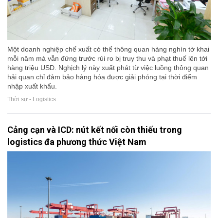
Một doanh nghiệp chế xuất có thể thông quan hàng nghìn tờ khai
mỗi năm mà vẫn đứng trước rủi ro bị truy thu và phạt thuế lên tới
hàng triệu USD. Nghịch lý này xuất phát từ việc luồng thông quan
hải quan chỉ đảm bảo hàng hóa được giải phóng tại thời điểm
nhập xuất khẩu.
Thời sự - Logistics
Cảng cạn và ICD: nút kết nối còn thiếu trong
logistics đa phương thức Việt Nam