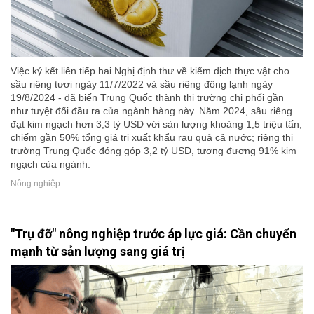
Việc ký kết liên tiếp hai Nghị định thư về kiểm dịch thực vật cho
sầu riêng tươi ngày 11/7/2022 và sầu riêng đông lạnh ngày
19/8/2024 - đã biến Trung Quốc thành thị trường chi phối gần
như tuyệt đối đầu ra của ngành hàng này. Năm 2024, sầu riêng
đạt kim ngạch hơn 3,3 tỷ USD với sản lượng khoảng 1,5 triệu tấn,
chiếm gần 50% tổng giá trị xuất khẩu rau quả cả nước; riêng thị
trường Trung Quốc đóng góp 3,2 tỷ USD, tương đương 91% kim
ngạch của ngành.
Nông nghiệp
"Trụ đỡ" nông nghiệp trước áp lực giá: Cần chuyển
mạnh từ sản lượng sang giá trị