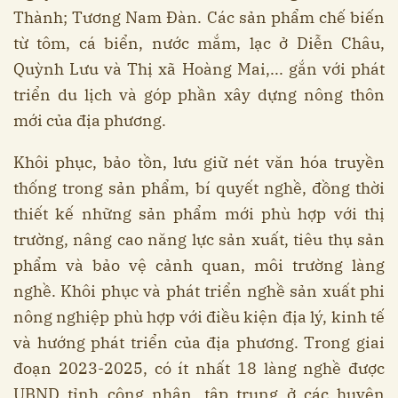
Thành; Tương Nam Đàn. Các sản phẩm chế biến
từ tôm, cá biển, nước mắm, lạc ở Diễn Châu,
Quỳnh Lưu và Thị xã Hoàng Mai,... gắn với phát
triển du lịch và góp phần xây dựng nông thôn
mới của địa phương.
Khôi phục, bảo tồn, lưu giữ nét văn hóa truyền
thống trong sản phẩm, bí quyết nghề, đồng thời
thiết kế những sản phẩm mới phù hợp với thị
trường, nâng cao năng lực sản xuất, tiêu thụ sản
phẩm và bảo vệ cảnh quan, môi trường làng
nghề. Khôi phục và phát triển nghề sản xuất phi
nông nghiệp phù hợp với điều kiện địa lý, kinh tế
và hướng phát triển của địa phương. Trong giai
đoạn 2023-2025, có ít nhất 18 làng nghề được
UBND tỉnh công nhận, tập trung ở các huyện