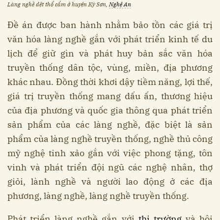
Làng nghề dệt thổ cẩm ở huyện Kỳ Sơn,
Nghệ An
Đề án được ban hành nhằm bảo tồn các giá trị
văn hóa làng nghề gắn với phát triển kinh tế du
lịch để giữ gìn và phát huy bản sắc văn hóa
truyền thống dân tộc, vùng, miền, địa phương
khác nhau. Đồng thời khơi dậy tiềm năng, lợi thế,
giá trị truyền thống mang dấu ấn, thương hiệu
của địa phương và quốc gia thông qua phát triển
sản phẩm của các làng nghề, đặc biệt là sản
phẩm của làng nghề truyền thống, nghề thủ công
mỹ nghệ tinh xảo gắn với việc phong tặng, tôn
vinh và phát triển đội ngũ các nghệ nhân, thợ
giỏi, lành nghề và người lao động ở các địa
phương, làng nghề, làng nghề truyền thống.
Phát triển làng nghề gắn với
thị trường
và hội