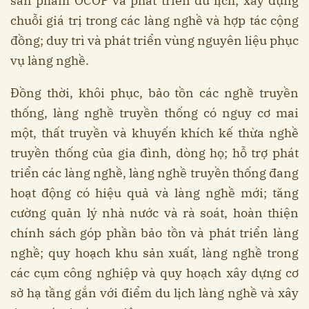
sản phẩm OCOP và phát triển du lịch; xây dựng
chuỗi giá trị trong các làng nghề và hợp tác cộng
đồng; duy trì và phát triển vùng nguyên liệu phục
vụ làng nghề.
Đồng thời, khôi phục, bảo tồn các nghề truyền
thống, làng nghề truyền thống có nguy cơ mai
một, thất truyền và khuyến khích kế thừa nghề
truyền thống của gia đình, dòng họ; hỗ trợ phát
triển các làng nghề, làng nghề truyền thống đang
hoạt động có hiệu quả và làng nghề mới; tăng
cường quản lý nhà nước và rà soát, hoàn thiện
chính sách góp phần bảo tồn và phát triển làng
nghề; quy hoạch khu sản xuất, làng nghề trong
các cụm công nghiệp và quy hoạch xây dựng cơ
sở hạ tầng gắn với điểm du lịch làng nghề và xây