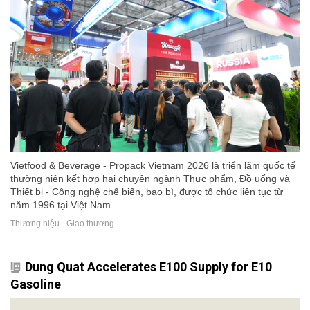
Vietfood & Beverage - Propack Vietnam 2026 là triển lãm quốc tế
thường niên kết hợp hai chuyên ngành Thực phẩm, Đồ uống và
Thiết bị - Công nghệ chế biến, bao bì, được tổ chức liên tục từ
năm 1996 tại Việt Nam.
Thương hiệu - Giao thương
Dung Quat Accelerates E100 Supply for E10
Gasoline