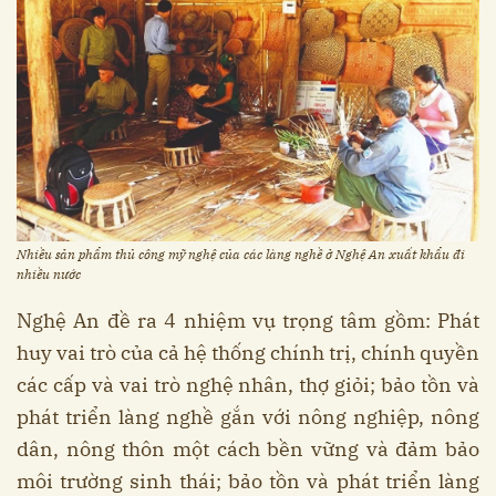
Nhiều sản phẩm thủ công mỹ nghệ của các làng nghề ở Nghệ An xuất khẩu đi
nhiều nước
Nghệ An đề ra 4 nhiệm vụ trọng tâm gồm: Phát
huy vai trò của cả hệ thống chính trị, chính quyền
các cấp và vai trò nghệ nhân, thợ giỏi; bảo tồn và
phát triển làng nghề gắn với nông nghiệp, nông
dân, nông thôn một cách bền vững và đảm bảo
môi trường sinh thái; bảo tồn và phát triển làng