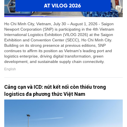
Ho Chi Minh City, Vietnam, July 30 – August 1, 2026 - Saigon
Newport Corporation (SNP) is participating in the 4th Vietnam
International Logistics Exhibition (VILOG 2026) at the Saigon
Exhibition and Convention Center (SECC), Ho Chi Minh City.
Building on its strong presence at previous editions, SNP
continues to affirm its position as Vietnam's leading port and
logistics enterprise, driving digital transformation, green
development, and sustainable supply chain connectivity.
English
Cảng cạn và ICD: nút kết nối còn thiếu trong
logistics đa phương thức Việt Nam