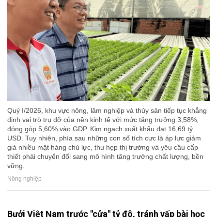
Quý I/2026, khu vực nông, lâm nghiệp và thủy sản tiếp tục khẳng
định vai trò trụ đỡ của nền kinh tế với mức tăng trưởng 3,58%,
đóng góp 5,60% vào GDP. Kim ngạch xuất khẩu đạt 16,69 tỷ
USD. Tuy nhiên, phía sau những con số tích cực là áp lực giảm
giá nhiều mặt hàng chủ lực, thu hẹp thị trường và yêu cầu cấp
thiết phải chuyển đổi sang mô hình tăng trưởng chất lượng, bền
vững.
Nông nghiệp
Bưởi Việt Nam trước "cửa" tỷ đô, tránh vấp bài học