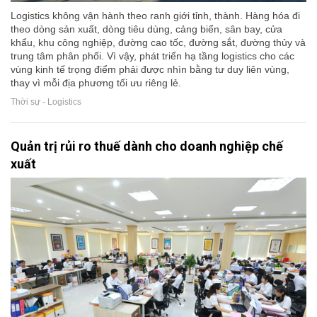
Logistics không vận hành theo ranh giới tỉnh, thành. Hàng hóa đi
theo dòng sản xuất, dòng tiêu dùng, cảng biển, sân bay, cửa
khẩu, khu công nghiệp, đường cao tốc, đường sắt, đường thủy và
trung tâm phân phối. Vì vậy, phát triển hạ tầng logistics cho các
vùng kinh tế trọng điểm phải được nhìn bằng tư duy liên vùng,
thay vì mỗi địa phương tối ưu riêng lẻ.
Thời sự - Logistics
Quản trị rủi ro thuế dành cho doanh nghiệp chế
xuất