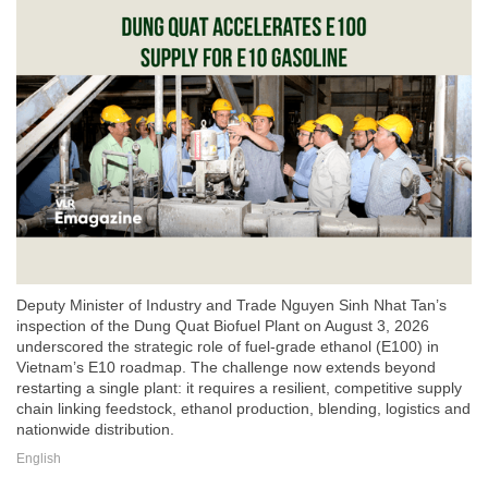
Deputy Minister of Industry and Trade Nguyen Sinh Nhat Tan’s
inspection of the Dung Quat Biofuel Plant on August 3, 2026
underscored the strategic role of fuel-grade ethanol (E100) in
Vietnam’s E10 roadmap. The challenge now extends beyond
restarting a single plant: it requires a resilient, competitive supply
chain linking feedstock, ethanol production, blending, logistics and
nationwide distribution.
English