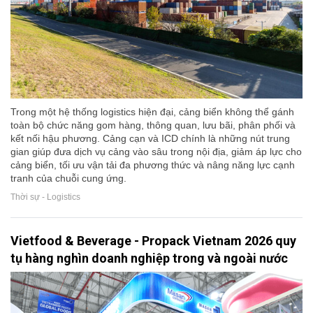
Trong một hệ thống logistics hiện đại, cảng biển không thể gánh
toàn bộ chức năng gom hàng, thông quan, lưu bãi, phân phối và
kết nối hậu phương. Cảng cạn và ICD chính là những nút trung
gian giúp đưa dịch vụ cảng vào sâu trong nội địa, giảm áp lực cho
cảng biển, tối ưu vận tải đa phương thức và nâng năng lực cạnh
tranh của chuỗi cung ứng.
Thời sự - Logistics
Vietfood & Beverage - Propack Vietnam 2026 quy
tụ hàng nghìn doanh nghiệp trong và ngoài nước