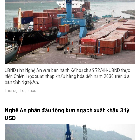
UBND tỉnh Nghệ An vừa ban hành Kế hoạch số 72/KH-UBND thực
hiện Chiến lược xuất nhập khẩu hàng hóa đến năm 2030 trên địa
bàn tỉnh Nghệ An.
Thời sự - Logistics
Nghệ An phấn đấu tổng kim ngạch xuất khẩu 3 tỷ
USD