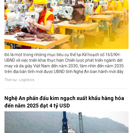
Đó là một trong những mục tiêu cụ thể tại Kế hoạch số 163/KH-
UBND về việc triển khai thực hiện Chiến lược phát triển ngành dệt
may và da giày Việt Nam đến năm 2030, tầm nhìn đến năm 2035
trên địa bàn tỉnh mới được UBND tỉnh Nghệ An ban hành mới đây.
Thời sự - Logistics
Nghệ An phấn đấu kim ngạch xuất khẩu hàng hóa
đến năm 2025 đạt 4 tỷ USD