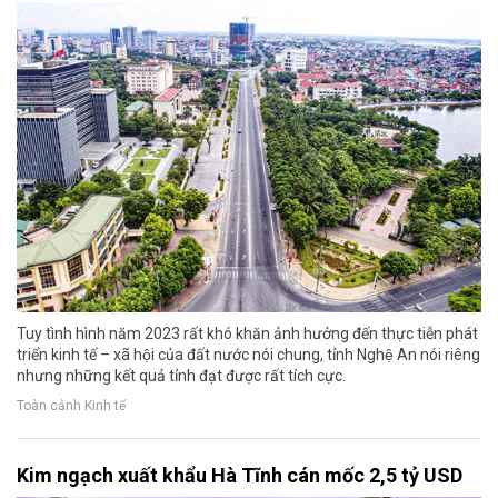
Tuy tình hình năm 2023 rất khó khăn ảnh hưởng đến thực tiễn phát
triển kinh tế – xã hội của đất nước nói chung, tỉnh Nghệ An nói riêng
nhưng những kết quả tỉnh đạt được rất tích cực.
Toàn cảnh Kinh tế
Kim ngạch xuất khẩu Hà Tĩnh cán mốc 2,5 tỷ USD