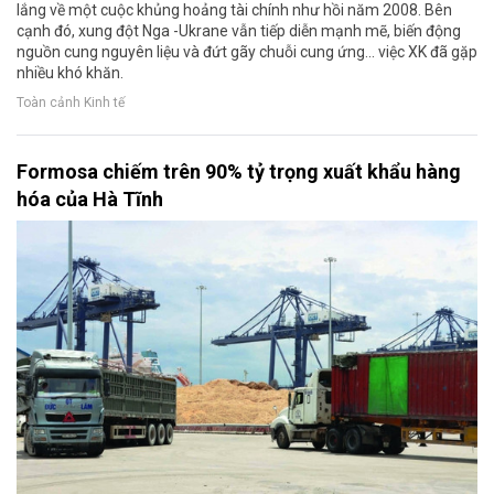
lắng về một cuộc khủng hoảng tài chính như hồi năm 2008. Bên
cạnh đó, xung đột Nga -Ukrane vẫn tiếp diễn mạnh mẽ, biến động
nguồn cung nguyên liệu và đứt gãy chuỗi cung ứng... việc XK đã gặp
nhiều khó khăn.
Toàn cảnh Kinh tế
Formosa chiếm trên 90% tỷ trọng xuất khẩu hàng
hóa của Hà Tĩnh