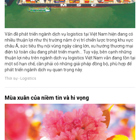
Vấn đề phát triển ngành dịch vụ logistics tại Việt Nam hiện đang có
nhiều thuận lợi như thị trường nằm ở vị trí chiến lược trong khu vực
châu Á, sức tiêu thụ nội vùng ngày càng lớn, xu hướng thương mại
điện tử toàn cầu đang phát triển mạnh... Tuy vậy, bên cạnh những
thuận lợi nêu trên ngành dịch vụ logistics Việt Nam vẫn đang tồn tại
một số hạn chế, cần phải có những giải pháp đồng bộ, phù hợp để
phát triển ngành dịch vụ quan trọng này.
Thời sự - Logistics
Mùa xuân của niềm tin và hi vọng