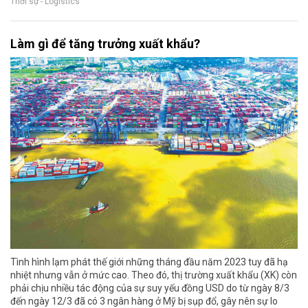
Thời sự - Logistics
Làm gì để tăng trưởng xuất khẩu?
Tình hình lạm phát thế giới những tháng đầu năm 2023 tuy đã hạ
nhiệt nhưng vẫn ở mức cao. Theo đó, thị trường xuất khẩu (XK) còn
phải chịu nhiều tác động của sự suy yếu đồng USD do từ ngày 8/3
đến ngày 12/3 đã có 3 ngân hàng ở Mỹ bị sụp đổ, gây nên sự lo