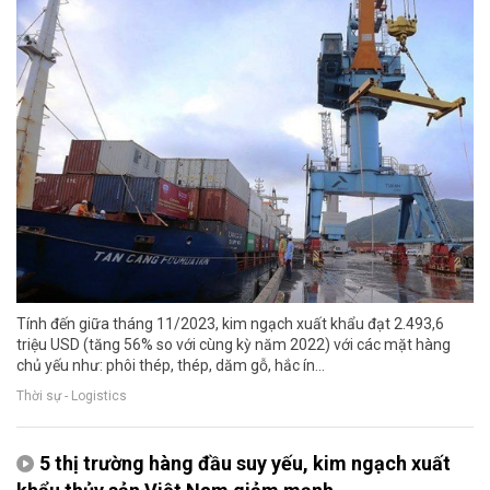
Tính đến giữa tháng 11/2023, kim ngạch xuất khẩu đạt 2.493,6
triệu USD (tăng 56% so với cùng kỳ năm 2022) với các mặt hàng
chủ yếu như: phôi thép, thép, dăm gỗ, hắc ín...
Thời sự - Logistics
5 thị trường hàng đầu suy yếu, kim ngạch xuất