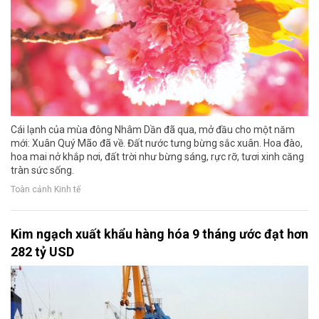
Cái lạnh của mùa đông Nhâm Dần đã qua, mở đầu cho một năm
mới: Xuân Quý Mão đã về. Đất nước tưng bừng sắc xuân. Hoa đào,
hoa mai nở khắp nơi, đất trời như bừng sáng, rực rỡ, tươi xinh căng
tràn sức sống.
Toàn cảnh Kinh tế
Kim ngạch xuất khẩu hàng hóa 9 tháng ước đạt hơn
282 tỷ USD