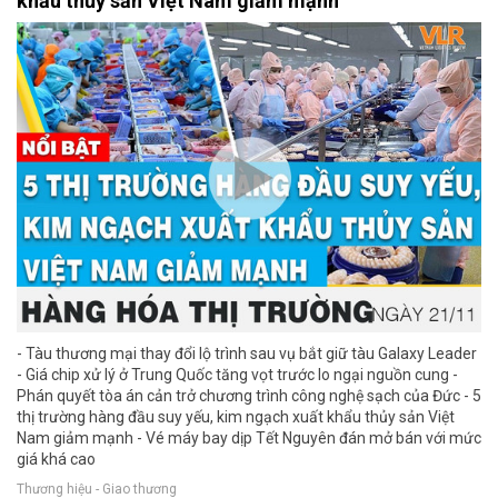
khẩu thủy sản Việt Nam giảm mạnh
- Tàu thương mại thay đổi lộ trình sau vụ bắt giữ tàu Galaxy Leader
- Giá chip xử lý ở Trung Quốc tăng vọt trước lo ngại nguồn cung -
Phán quyết tòa án cản trở chương trình công nghệ sạch của Đức - 5
thị trường hàng đầu suy yếu, kim ngạch xuất khẩu thủy sản Việt
Nam giảm mạnh - Vé máy bay dịp Tết Nguyên đán mở bán với mức
giá khá cao
Thương hiệu - Giao thương