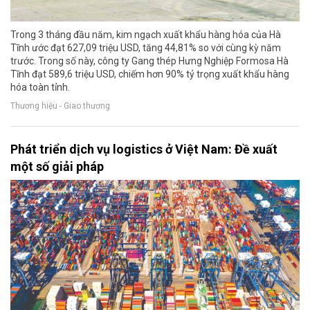
Trong 3 tháng đầu năm, kim ngạch xuất khẩu hàng hóa của Hà
Tĩnh ước đạt 627,09 triệu USD, tăng 44,81% so với cùng kỳ năm
trước. Trong số này, công ty Gang thép Hưng Nghiệp Formosa Hà
Tĩnh đạt 589,6 triệu USD, chiếm hơn 90% tỷ trọng xuất khẩu hàng
hóa toàn tỉnh.
Thương hiệu - Giao thương
Phát triển dịch vụ logistics ở Việt Nam: Đề xuất
một số giải pháp