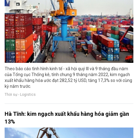
Theo báo cáo tình hình kinh tế - xã hội quý III và 9 tháng đầu năm
của Tổng cục Thống kê, tính chung 9 tháng năm 2022, kim ngạch
xuất khẩu hàng hóa ước đạt 282,52 tỷ USD, tăng 17,3% so với cùng
kỳ năm trước.
Thời sự - Logistics
Hà Tĩnh: kim ngạch xuất khẩu hàng hóa giảm gần
13%