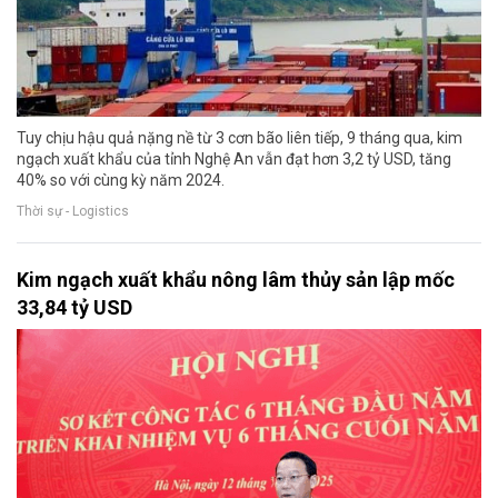
Tuy chịu hậu quả nặng nề từ 3 cơn bão liên tiếp, 9 tháng qua, kim
ngạch xuất khẩu của tỉnh Nghệ An vẫn đạt hơn 3,2 tỷ USD, tăng
40% so với cùng kỳ năm 2024.
Thời sự - Logistics
Kim ngạch xuất khẩu nông lâm thủy sản lập mốc
33,84 tỷ USD