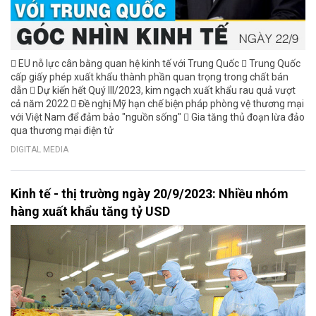
 EU nỗ lực cân bằng quan hệ kinh tế với Trung Quốc  Trung Quốc
cấp giấy phép xuất khẩu thành phần quan trọng trong chất bán
dẫn  Dự kiến hết Quý III/2023, kim ngạch xuất khẩu rau quả vượt
cả năm 2022  Đề nghị Mỹ hạn chế biện pháp phòng vệ thương mại
với Việt Nam để đảm bảo "nguồn sống"  Gia tăng thủ đoạn lừa đảo
qua thương mại điện tử
DIGITAL MEDIA
Kinh tế - thị trường ngày 20/9/2023: Nhiều nhóm
hàng xuất khẩu tăng tỷ USD