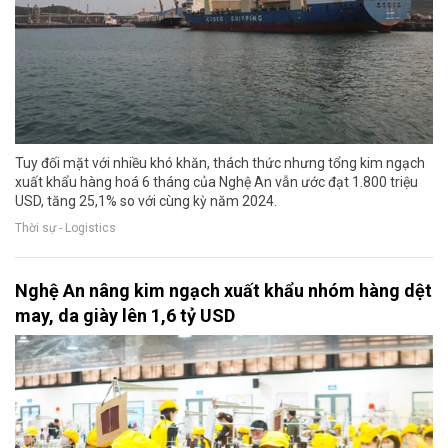
Tuy đối mặt với nhiều khó khăn, thách thức nhưng tổng kim ngạch
xuất khẩu hàng hoá 6 tháng của Nghệ An vẫn ước đạt 1.800 triệu
USD, tăng 25,1% so với cùng kỳ năm 2024.
Thời sự - Logistics
Nghệ An nâng kim ngạch xuất khẩu nhóm hàng dệt
may, da giày lên 1,6 tỷ USD