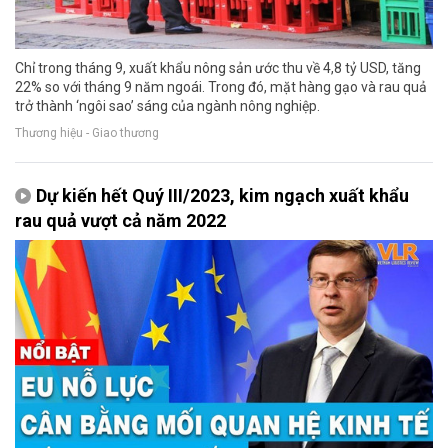
Chỉ trong tháng 9, xuất khẩu nông sản ước thu về 4,8 tỷ USD, tăng
22% so với tháng 9 năm ngoái. Trong đó, mặt hàng gạo và rau quả
trở thành ‘ngôi sao’ sáng của ngành nông nghiệp.
Thương hiệu - Giao thương
Dự kiến hết Quý III/2023, kim ngạch xuất khẩu
rau quả vượt cả năm 2022