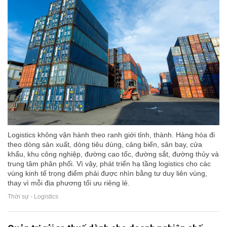
Logistics không vận hành theo ranh giới tỉnh, thành. Hàng hóa đi
theo dòng sản xuất, dòng tiêu dùng, cảng biển, sân bay, cửa
khẩu, khu công nghiệp, đường cao tốc, đường sắt, đường thủy và
trung tâm phân phối. Vì vậy, phát triển hạ tầng logistics cho các
vùng kinh tế trọng điểm phải được nhìn bằng tư duy liên vùng,
thay vì mỗi địa phương tối ưu riêng lẻ.
Thời sự - Logistics