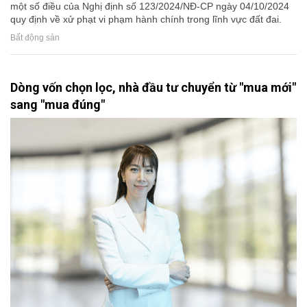
một số điều của Nghị định số 123/2024/NĐ-CP ngày 04/10/2024
quy định về xử phạt vi phạm hành chính trong lĩnh vực đất đai.
Bất động sản
Dòng vốn chọn lọc, nhà đầu tư chuyển từ "mua mới"
sang "mua đúng"