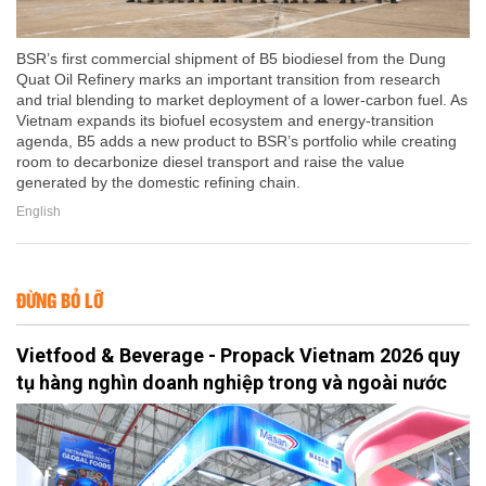
BSR’s first commercial shipment of B5 biodiesel from the Dung
Quat Oil Refinery marks an important transition from research
and trial blending to market deployment of a lower-carbon fuel. As
Vietnam expands its biofuel ecosystem and energy-transition
agenda, B5 adds a new product to BSR’s portfolio while creating
room to decarbonize diesel transport and raise the value
generated by the domestic refining chain.
English
ĐỪNG BỎ LỠ
Vietfood & Beverage - Propack Vietnam 2026 quy
tụ hàng nghìn doanh nghiệp trong và ngoài nước