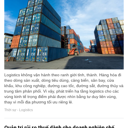
Logistics không vận hành theo ranh giới tỉnh, thành. Hàng hóa đi
theo dòng sản xuất, dòng tiêu dùng, cảng biển, sân bay, cửa
khẩu, khu công nghiệp, đường cao tốc, đường sắt, đường thủy và
trung tâm phân phối. Vì vậy, phát triển hạ tầng logistics cho các
vùng kinh tế trọng điểm phải được nhìn bằng tư duy liên vùng,
thay vì mỗi địa phương tối ưu riêng lẻ.
Thời sự - Logistics
Quản trị rủi ro thuế dành cho doanh nghiệp chế