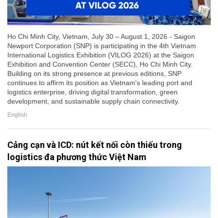
Ho Chi Minh City, Vietnam, July 30 – August 1, 2026 - Saigon
Newport Corporation (SNP) is participating in the 4th Vietnam
International Logistics Exhibition (VILOG 2026) at the Saigon
Exhibition and Convention Center (SECC), Ho Chi Minh City.
Building on its strong presence at previous editions, SNP
continues to affirm its position as Vietnam's leading port and
logistics enterprise, driving digital transformation, green
development, and sustainable supply chain connectivity.
English
Cảng cạn và ICD: nút kết nối còn thiếu trong
logistics đa phương thức Việt Nam