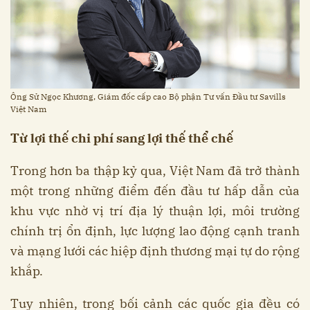
Ông Sử Ngọc Khương, Giám đốc cấp cao Bộ phận Tư vấn Đầu tư Savills
Việt Nam
Từ lợi thế chi phí sang lợi thế thể chế
Trong hơn ba thập kỷ qua, Việt Nam đã trở thành
một trong những điểm đến đầu tư hấp dẫn của
khu vực nhờ vị trí địa lý thuận lợi, môi trường
chính trị ổn định, lực lượng lao động cạnh tranh
và mạng lưới các hiệp định thương mại tự do rộng
khắp.
Tuy nhiên, trong bối cảnh các quốc gia đều có