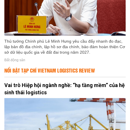
Thủ tướng Chính phủ Lê Minh Hưng yêu cầu đẩy nhanh đo đạc,
lập bản đồ địa chính, lập hồ sơ địa chính, bảo đảm hoàn thiện Cơ
sở dữ liệu quốc gia về đất đai trong năm 2027.
Bất động sản
NỔI BẬT TẠP CHÍ VIETNAM LOGISTICS REVIEW
Vai trò Hiệp hội ngành nghề: “hạ tầng mềm” của hệ
sinh thái logistics