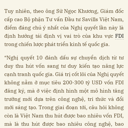
Tuy nhiên, theo ông Sử Ngọc Khương, Giám đốc
cấp cao Bộ phận Tư vấn Đầu tư Savills Việt Nam,
điểm đáng chú ý nhất của Nghị quyết lần này là
định hướng tái định vị vai trò của khu vực
FDI
trong chiến lược phát triển kinh tế quốc gia.
“Nghị quyết 10 đánh dấu sự chuyển dịch từ tư
duy thu hút vốn sang tư duy kiến tạo năng lực
cạnh tranh quốc gia. Giá trị cốt lõi của Nghị quyết
không nằm ở mục tiêu 200-300 tỷ USD vốn FDI
đăng ký, mà ở việc định hình một mô hình tăng
trưởng mới dựa trên công nghệ, tri thức và đổi
mới sáng tạo. Trong giai đoạn tới, câu hỏi không
còn là Việt Nam thu hút được bao nhiêu vốn FDI,
mà là thu hút được bao nhiêu công nghệ, bao