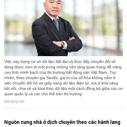
Việc xây dựng cơ sở dữ liệu đất đai và thúc đẩy chuyển đổi số
đang được xem là một trong những nền tảng quan trọng để nâng
cao tính minh bạch của thị trường bất động sản Việt Nam. Tuy
nhiên, theo chuyên gia Savills, giá trị của số hóa không nằm ở
việc chuyển đổi hồ sơ giấy sang dữ liệu điện tử, mà ở khả năng
kết nối, chia sẻ và khai thác dữ liệu một cách đồng bộ giữa các cơ
quan quản lý và các chủ thể trên thị trường.
Bất động sản
Nguồn cung nhà ở dịch chuyển theo các hành lang