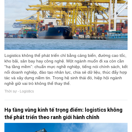
Logistics không thể phát triển chỉ bằng cảng biển, đường cao tốc,
kho bãi, sân bay hay công nghệ. Một ngành muốn đi xa còn cần
“hạ tầng mềm”: chuẩn mực nghề nghiệp, tiếng nói chính sách, kết
nối doanh nghiệp, đào tạo nhân lực, chia sẻ dữ liệu, thúc đẩy hợp
tác và xây dựng niềm tin. Trong hệ sinh thái đó, hiệp hội ngành
nghề giữ vai trò không thể thay thế.
Thời sự - Logistics
Hạ tầng vùng kinh tế trọng điểm: logistics không
thể phát triển theo ranh giới hành chính