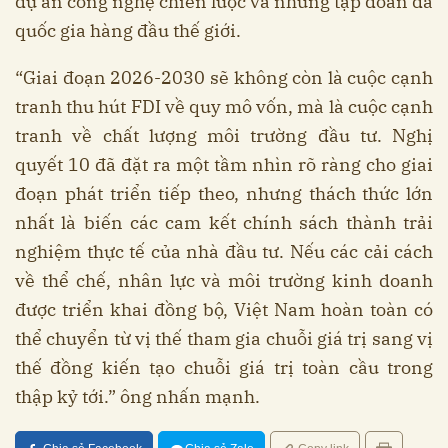
dự án công nghệ chiến lược và những tập đoàn đa
quốc gia hàng đầu thế giới.
“Giai đoạn 2026-2030 sẽ không còn là cuộc cạnh
tranh thu hút FDI về quy mô vốn, mà là cuộc cạnh
tranh về chất lượng môi trường đầu tư. Nghị
quyết 10 đã đặt ra một tầm nhìn rõ ràng cho giai
đoạn phát triển tiếp theo, nhưng thách thức lớn
nhất là biến các cam kết chính sách thành trải
nghiệm thực tế của nhà đầu tư. Nếu các cải cách
về thể chế, nhân lực và môi trường kinh doanh
được triển khai đồng bộ, Việt Nam hoàn toàn có
thể chuyển từ vị thế tham gia chuỗi giá trị sang vị
thế đồng kiến tạo chuỗi giá trị toàn cầu trong
thập kỷ tới.” ông nhấn mạnh.