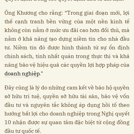
Ông Khương cho rằng: “Trong giai đoạn mới, lợi
thế cạnh tranh bền vững của một nền kinh tế
không còn nằm ở mức ưu đãi cao hơn đối thủ, mà
nằm ở khả năng tạo dựng niềm tin cho nhà đầu
tư. Niềm tin đó được hình thành từ sự ổn định
chính sách, tính nhất quán trong thực thi và khả
năng bảo vệ hiệu quả các quyền lợi hợp pháp của
doanh nghiệp
.”
Đây cũng là lý do những cam kết về bảo hộ quyền
sở hữu trí tuệ, quyền sở hữu tài sản, bảo vệ vốn
đầu tư và nguyên tắc không áp dụng hồi tố theo
hướng bất lợi cho doanh nghiệp trong Nghị quyết
10 nhận được sự quan tâm đặc biệt từ cộng đồng
đầu tư quốc tế.