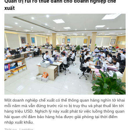
Quản trị rủi ro thuế dành cho doanh nghiệp chế
xuất
Một doanh nghiệp chế xuất có thể thông quan hàng nghìn tờ khai
mỗi năm mà vẫn đứng trước rủi ro bị truy thu và phạt thuế lên tới
hàng triệu USD. Nghịch lý này xuất phát từ việc luồng thông quan
hải quan chỉ đảm bảo hàng hóa được giải phóng tại thời điểm
nhập xuất khẩu.