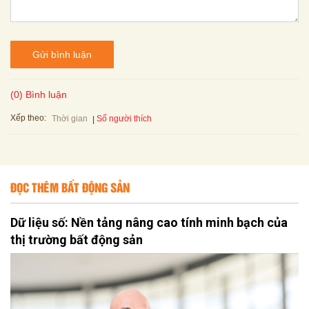
Gửi bình luận
(0) Bình luận
Xếp theo:
Số người thích
Thời gian
ĐỌC THÊM BẤT ĐỘNG SẢN
Dữ liệu số: Nền tảng nâng cao tính minh bạch của
thị trường bất động sản