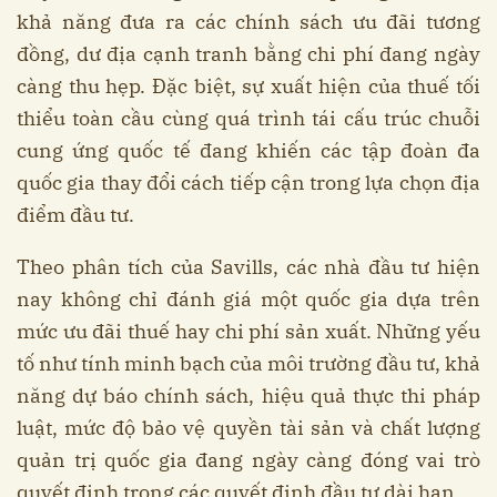
khả năng đưa ra các chính sách ưu đãi tương
đồng, dư địa cạnh tranh bằng chi phí đang ngày
càng thu hẹp. Đặc biệt, sự xuất hiện của thuế tối
thiểu toàn cầu cùng quá trình tái cấu trúc chuỗi
cung ứng quốc tế đang khiến các tập đoàn đa
quốc gia thay đổi cách tiếp cận trong lựa chọn địa
điểm đầu tư.
Theo phân tích của Savills, các nhà đầu tư hiện
nay không chỉ đánh giá một quốc gia dựa trên
mức ưu đãi thuế hay chi phí sản xuất. Những yếu
tố như tính minh bạch của môi trường đầu tư, khả
năng dự báo chính sách, hiệu quả thực thi pháp
luật, mức độ bảo vệ quyền tài sản và chất lượng
quản trị quốc gia đang ngày càng đóng vai trò
quyết định trong các quyết định đầu tư dài hạn.