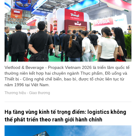
Vietfood & Beverage - Propack Vietnam 2026 là triển lãm quốc tế
thường niên kết hợp hai chuyên ngành Thực phẩm, Đồ uống và
Thiết bị - Công nghệ chế biến, bao bì, được tổ chức liên tục từ
năm 1996 tại Việt Nam.
Thương hiệu - Giao thương
Hạ tầng vùng kinh tế trọng điểm: logistics không
thể phát triển theo ranh giới hành chính