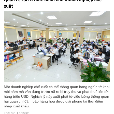
xuất
Một doanh nghiệp chế xuất có thể thông quan hàng nghìn tờ khai
mỗi năm mà vẫn đứng trước rủi ro bị truy thu và phạt thuế lên tới
hàng triệu USD. Nghịch lý này xuất phát từ việc luồng thông quan
hải quan chỉ đảm bảo hàng hóa được giải phóng tại thời điểm
nhập xuất khẩu.
Thời sự - Logistics