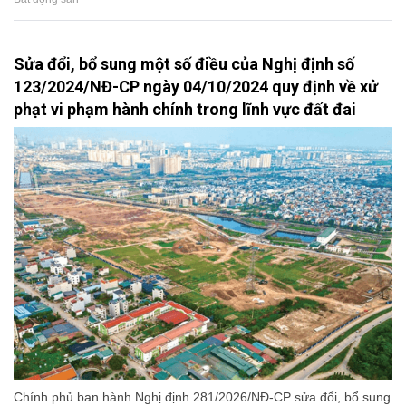
Sửa đổi, bổ sung một số điều của Nghị định số
123/2024/NĐ-CP ngày 04/10/2024 quy định về xử
phạt vi phạm hành chính trong lĩnh vực đất đai
Chính phủ ban hành Nghị định 281/2026/NĐ-CP sửa đổi, bổ sung