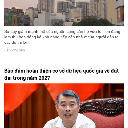
Sự suy giảm mạnh mẽ của nguồn cung căn hộ vừa túi tiền đang
làm thu hẹp đáng kể khả năng tiếp cận nhà ở của người dân tại
các đô thị lớn.
Bất động sản
Bảo đảm hoàn thiện cơ sở dữ liệu quốc gia về đất
đai trong năm 2027