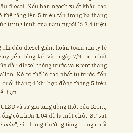
dầu diesel. Nếu hạn ngạch xuất khẩu cao
 thể tăng lên 5 triệu tấn trong ba tháng
c trung bình của năm ngoái là 3,4 triệu
 chỉ dầu diesel giảm hoàn toàn, mà tỷ lệ
 suy yếu đáng kể. Vào ngày 7/9 cao nhất
iữa dầu diesel tháng trước và Brent tháng
llon. Nó có thể là cao nhất từ ​​trước đến
 cuối tháng 4 khi hợp đồng tháng 5 trên
hết hạn.
ULSD và sự gia tăng đồng thời của Brent,
ống còn hơn 1,04 đô la một chút. Sự sụt
ái mùa
", vì chúng thường tăng trong cuối