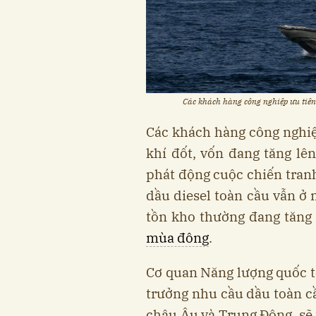
Các khách hàng công nghiệp ưu tiên 
Các khách hàng công nghiệ
khí đốt, vốn đang tăng lê
phát động cuộc chiến tranh
dầu diesel toàn cầu vẫn ở
tồn kho thường đang tăng 
mùa đông
.
Cơ quan Năng lượng quốc tế
trưởng nhu cầu dầu toàn cầ
châu Âu và Trung Đông, sẽ 