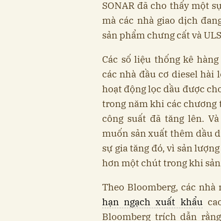
SONAR đã cho thấy một sự 
mà các nhà giao dịch đang
sản phẩm chưng cất và ULS
Các số liệu thống kê hàng
các nhà đầu cơ diesel hài 
hoạt động lọc dầu được cho
trong năm khi các chương t
công suất đã tăng lên. V
muốn sản xuất thêm dầu di
sự gia tăng đó, vì sản lượ
hơn một chút trong khi sả
Theo Bloomberg, các nhà 
hạn ngạch xuất khẩu
cao
Bloomberg trích dẫn rằn