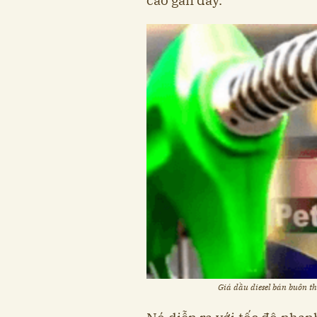
cao gần đây.
Giá dầu diesel bán buôn th