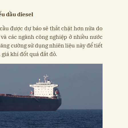
iếu dầu diesel
 cầu được dự báo sẽ thắt chặt hơn nữa do
 và các ngành công nghiệp ở nhiều nước
tăng cường sử dụng nhiên liệu này để tiết
 giá khí đốt quá đắt đỏ.