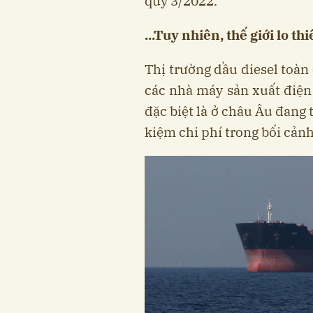
quý 3/2022.
...Tuy nhiên, thế giới lo th
Thị trường dầu diesel toàn
các nhà máy sản xuất điện
đặc biệt là ở châu Âu đang 
kiệm chi phí trong bối cảnh