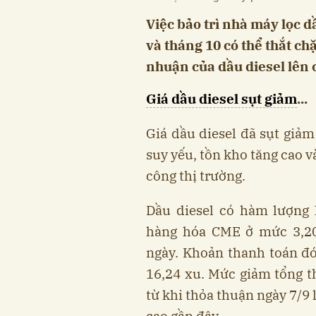
Việc bảo trì nhà máy lọc d
và tháng 10 có thể thắt chặ
nhuận của dầu diesel lên c
Giá dầu diesel sụt giảm
...
Giá dầu diesel đã sụt giả
suy yếu, tồn kho tăng cao 
công thị trường.
Dầu diesel có hàm lượng 
hàng hóa CME ở mức 3,205
ngày. Khoản thanh toán đó 
16,24 xu. Mức giảm tổng 
từ khi thỏa thuận ngày 7/9