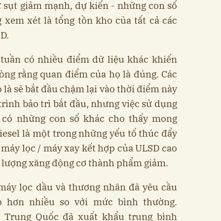
sụt giảm mạnh, dự kiến ​​- những con số
 xem xét là tổng tồn kho của tất cả các
D.
 tuần có nhiều điểm dữ liệu khác khiến
lòng rằng quan điểm của họ là đúng. Các
 là sẽ bắt đầu chậm lại vào thời điểm này
rình bảo trì bắt đầu, nhưng việc sử dụng
à có những con số khác cho thấy mong
esel là một trong những yếu tố thúc đẩy
ng máy lọc / máy xay kết hợp của ULSD cao
n lượng xăng động cơ thành phẩm giảm.
máy lọc dầu và thương nhân đã yêu cầu
 hơn nhiều so với mức bình thường.
g Trung Quốc đã xuất khẩu trung bình