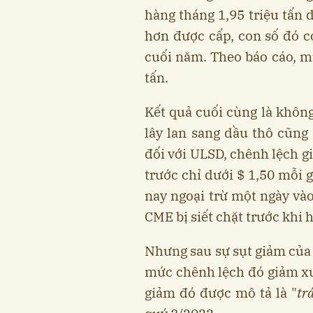
hàng tháng 1,95 triệu tấn 
hơn được cấp, con số đó có
cuối năm. Theo báo cáo, mứ
tấn.
Kết quả cuối cùng là không
lây lan sang dầu thô cũng
đối với ULSD, chênh lệch g
trước chỉ dưới $ 1,50 mỗi ga
nay ngoại trừ một ngày vào
CME bị siết chặt trước khi 
Nhưng sau sự sụt giảm của 
mức chênh lệch đó giảm xu
giảm đó được mô tả là "
tr