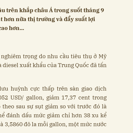
ầu trên khắp châu Á trong suốt tháng 9
t hơn nữa thị trường và đẩy suất lợi
ao hơn...
m nghiêm trọng do nhu cầu tiêu thụ ở Mỹ
và diesel xuất khẩu của Trung Quốc đã tấn
lưu huỳnh cực thấp trên sàn giao dịch
2 USD/ gallon, giảm 17,37 cent trong
theo sau sự sụt giảm so với trước đó là
thể đánh dấu mức giảm chỉ hơn 38 xu kể
 là 3,5860 đô la mỗi gallon, một mức nước