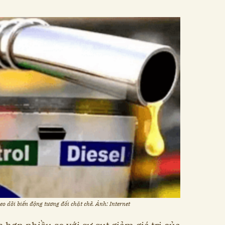
eo dõi biến động tương đối chặt chẽ. Ảnh: Internet