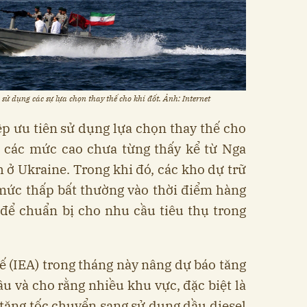
sử dụng các sự lựa chọn thay thế cho khí đốt. Ảnh: Internet
p ưu tiên sử dụng lựa chọn thay thế cho
n các mức cao chưa từng thấy kể từ Nga
 ở Ukraine. Trong khi đó, các kho dự trữ
 mức thấp bất thường vào thời điểm hàng
để chuẩn bị cho nhu cầu tiêu thụ trong
 (IEA) trong tháng này nâng dự báo tăng
u và cho rằng nhiều khu vực, đặc biệt là
tăng tốc chuyển sang sử dụng dầu diesel