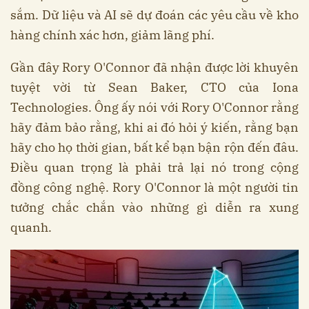
sắm. Dữ liệu và AI sẽ dự đoán các yêu cầu về kho
hàng chính xác hơn, giảm lãng phí.
Gần đây Rory O'Connor đã nhận được lời khuyên
tuyệt vời từ Sean Baker, CTO của Iona
Technologies. Ông ấy nói với Rory O'Connor rằng
hãy đảm bảo rằng, khi ai đó hỏi ý kiến, rằng bạn
hãy cho họ thời gian, bất kể bạn bận rộn đến đâu.
Điều quan trọng là phải trả lại nó trong cộng
đồng công nghệ. Rory O'Connor là một người tin
tưởng chắc chắn vào những gì diễn ra xung
quanh.