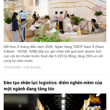
Kết thúc 6 tháng đầu năm 2026, Ngân hàng TMCP Nam Á (Nam
A Bank - HOSE: NAB) tiếp tục ghi nhận kết quả kinh doanh tích
cực với lợi nhuận trước thuế đạt 3.159 tỷ đồng, tăng 25% so với
cùng kỳ năm trước.
Thương hiệu - Giao thương
Đào tạo nhân lực logistics: điểm nghẽn mềm của
một ngành đang tăng tốc