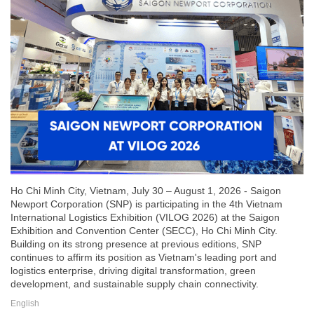
Ho Chi Minh City, Vietnam, July 30 – August 1, 2026 - Saigon
Newport Corporation (SNP) is participating in the 4th Vietnam
International Logistics Exhibition (VILOG 2026) at the Saigon
Exhibition and Convention Center (SECC), Ho Chi Minh City.
Building on its strong presence at previous editions, SNP
continues to affirm its position as Vietnam's leading port and
logistics enterprise, driving digital transformation, green
development, and sustainable supply chain connectivity.
English