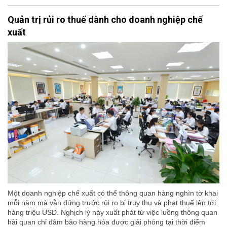
Quản trị rủi ro thuế dành cho doanh nghiệp chế
xuất
Một doanh nghiệp chế xuất có thể thông quan hàng nghìn tờ khai
mỗi năm mà vẫn đứng trước rủi ro bị truy thu và phạt thuế lên tới
hàng triệu USD. Nghịch lý này xuất phát từ việc luồng thông quan
hải quan chỉ đảm bảo hàng hóa được giải phóng tại thời điểm