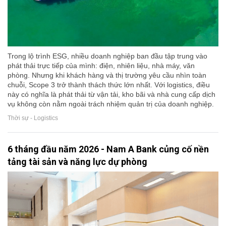
Trong lộ trình ESG, nhiều doanh nghiệp ban đầu tập trung vào
phát thải trực tiếp của mình: điện, nhiên liệu, nhà máy, văn
phòng. Nhưng khi khách hàng và thị trường yêu cầu nhìn toàn
chuỗi, Scope 3 trở thành thách thức lớn nhất. Với logistics, điều
này có nghĩa là phát thải từ vận tải, kho bãi và nhà cung cấp dịch
vụ không còn nằm ngoài trách nhiệm quản trị của doanh nghiệp.
Thời sự - Logistics
6 tháng đầu năm 2026 - Nam A Bank củng cố nền
tảng tài sản và năng lực dự phòng