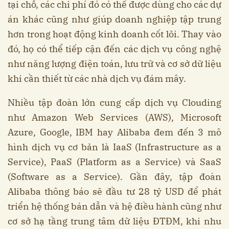
tại chỗ, các chi phí đó có thể được dùng cho các dự
án khác cũng như giúp doanh nghiệp tập trung
hơn trong hoạt động kinh doanh cốt lõi. Thay vào
đó, họ có thể tiếp cận đến các dịch vụ công nghệ
như năng lượng điện toán, lưu trữ và cơ sở dữ liệu
khi cần thiết từ các nhà dịch vụ đám mây.
Nhiều tập đoàn lớn cung cấp dịch vụ Clouding
như Amazon Web Services (AWS), Microsoft
Azure, Google, IBM hay Alibaba đem đến 3 mô
hình dịch vụ cơ bản là IaaS (Infrastructure as a
Service), PaaS (Platform as a Service) và SaaS
(Software as a Service). Gần đây, tập đoàn
Alibaba thông báo sẽ đầu tư 28 tỷ USD để phát
triển hệ thống bán dẫn và hệ điều hành cũng như
cơ sở hạ tầng trung tâm dữ liệu ĐTĐM, khi nhu