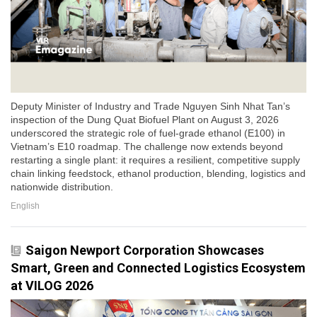
Deputy Minister of Industry and Trade Nguyen Sinh Nhat Tan’s
inspection of the Dung Quat Biofuel Plant on August 3, 2026
underscored the strategic role of fuel-grade ethanol (E100) in
Vietnam’s E10 roadmap. The challenge now extends beyond
restarting a single plant: it requires a resilient, competitive supply
chain linking feedstock, ethanol production, blending, logistics and
nationwide distribution.
English
Saigon Newport Corporation Showcases
Smart, Green and Connected Logistics Ecosystem
at VILOG 2026