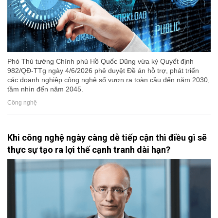
Phó Thủ tướng Chính phủ Hồ Quốc Dũng vừa ký Quyết định
982/QĐ-TTg ngày 4/6/2026 phê duyệt Đề án hỗ trợ, phát triển
các doanh nghiệp công nghệ số vươn ra toàn cầu đến năm 2030,
tầm nhìn đến năm 2045.
Công nghệ
Khi công nghệ ngày càng dễ tiếp cận thì điều gì sẽ
thực sự tạo ra lợi thế cạnh tranh dài hạn?