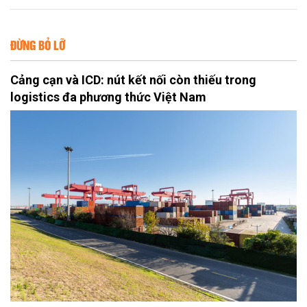
ĐỪNG BỎ LỠ
Cảng cạn và ICD: nút kết nối còn thiếu trong
logistics đa phương thức Việt Nam