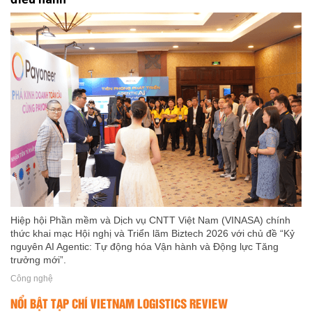
Hiệp hội Phần mềm và Dịch vụ CNTT Việt Nam (VINASA) chính
thức khai mạc Hội nghị và Triển lãm Biztech 2026 với chủ đề “Kỷ
nguyên AI Agentic: Tự động hóa Vận hành và Động lực Tăng
trưởng mới”.
Công nghệ
NỔI BẬT TẠP CHÍ VIETNAM LOGISTICS REVIEW