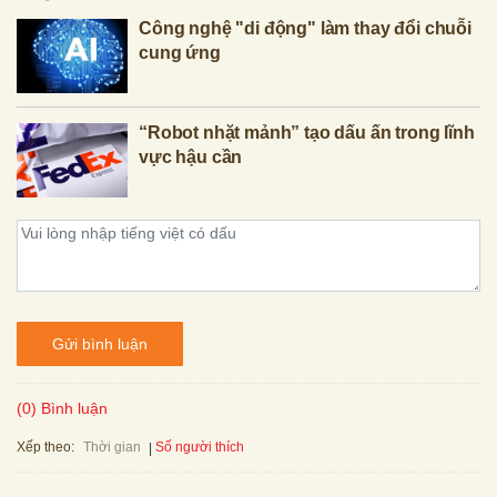
Công nghệ "di động" làm thay đổi chuỗi
cung ứng
“Robot nhặt mảnh” tạo dấu ấn trong lĩnh
vực hậu cần
Gửi bình luận
(0) Bình luận
Xếp theo:
Số người thích
Thời gian