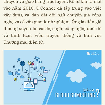
chuyển và giao hàng trực tuyến. Kể từ khi ra mắt
vào năm 2010, O'Connor đã tập trung vào việc
xây dựng và dẫn dắt đội ngũ chuyên gia công
nghệ và cố vấn giàu kinh nghiệm. Ông là diễn giả
thường xuyên tại các hội nghị công nghệ quốc tế
và bình luận viên truyền thông về lĩnh vực
Thương mại điện tử.