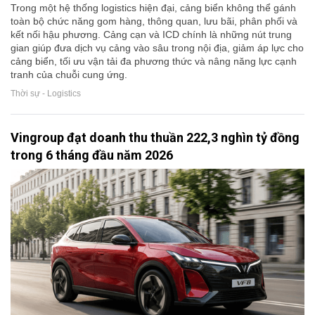
Trong một hệ thống logistics hiện đại, cảng biển không thể gánh
toàn bộ chức năng gom hàng, thông quan, lưu bãi, phân phối và
kết nối hậu phương. Cảng cạn và ICD chính là những nút trung
gian giúp đưa dịch vụ cảng vào sâu trong nội địa, giảm áp lực cho
cảng biển, tối ưu vận tải đa phương thức và nâng năng lực cạnh
tranh của chuỗi cung ứng.
Thời sự - Logistics
Vingroup đạt doanh thu thuần 222,3 nghìn tỷ đồng
trong 6 tháng đầu năm 2026