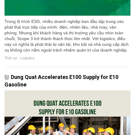
Trong lộ trình ESG, nhiều doanh nghiệp ban đầu tập trung vào
phát thải trực tiếp của mình: điện, nhiên liệu, nhà máy, văn
phòng. Nhưng khi khách hàng và thị trường yêu cầu nhìn toàn
chuỗi, Scope 3 trở thành thách thức lớn nhất. Với logistics, điều
này có nghĩa là phát thải từ vận tải, kho bãi và nhà cung cấp dịch
vụ không còn nằm ngoài trách nhiệm quản trị của doanh nghiệp.
Thời sự - Logistics
Dung Quat Accelerates E100 Supply for E10
Gasoline