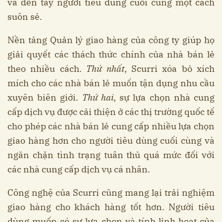
và đến tay người tiêu dùng cuối cùng một cách
suôn sẻ.
Nền tảng Quản lý giao hàng của công ty giúp họ
giải quyết các thách thức chính của nhà bán lẻ
theo nhiều cách.
Thứ nhất
, Scurri xóa bỏ xích
mích cho các nhà bán lẻ muốn tận dụng nhu cầu
xuyên biên giới.
Thứ hai
, sự lựa chọn nhà cung
cấp dịch vụ được cải thiện ở các thị trường quốc tế
cho phép các nhà bán lẻ cung cấp nhiều lựa chọn
giao hàng hơn cho người tiêu dùng cuối cùng và
ngăn chặn tình trạng tuân thủ quá mức đối với
các nhà cung cấp dịch vụ cá nhân.
Công nghệ của Scurri cũng mang lại trải nghiệm
giao hàng cho khách hàng tốt hơn. Người tiêu
dùng muốn có sự lựa chọn và tính linh hoạt của