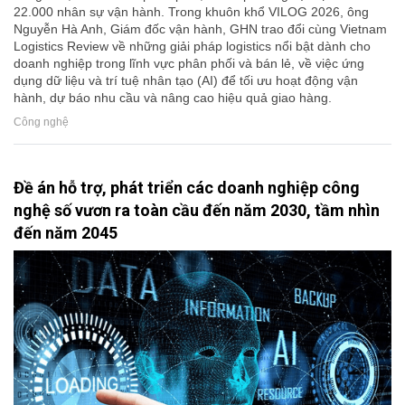
22.000 nhân sự vận hành. Trong khuôn khổ VILOG 2026, ông
Nguyễn Hà Anh, Giám đốc vận hành, GHN trao đổi cùng Vietnam
Logistics Review về những giải pháp logistics nổi bật dành cho
doanh nghiệp trong lĩnh vực phân phối và bán lẻ, về việc ứng
dụng dữ liệu và trí tuệ nhân tạo (AI) để tối ưu hoạt động vận
hành, dự báo nhu cầu và nâng cao hiệu quả giao hàng.
Công nghệ
Đề án hỗ trợ, phát triển các doanh nghiệp công
nghệ số vươn ra toàn cầu đến năm 2030, tầm nhìn
đến năm 2045