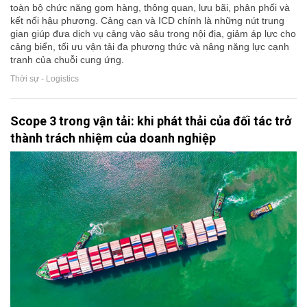
toàn bộ chức năng gom hàng, thông quan, lưu bãi, phân phối và
kết nối hậu phương. Cảng cạn và ICD chính là những nút trung
gian giúp đưa dịch vụ cảng vào sâu trong nội địa, giảm áp lực cho
cảng biển, tối ưu vận tải đa phương thức và nâng năng lực cạnh
tranh của chuỗi cung ứng.
Thời sự - Logistics
Scope 3 trong vận tải: khi phát thải của đối tác trở
thành trách nhiệm của doanh nghiệp