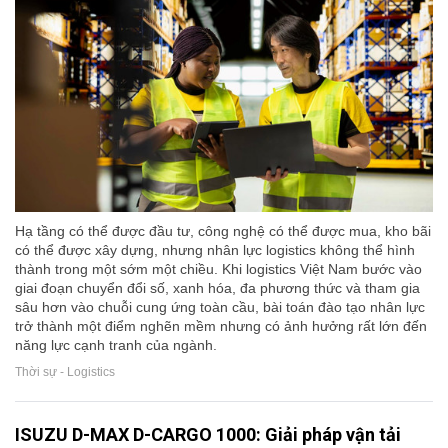
Hạ tầng có thể được đầu tư, công nghệ có thể được mua, kho bãi
có thể được xây dựng, nhưng nhân lực logistics không thể hình
thành trong một sớm một chiều. Khi logistics Việt Nam bước vào
giai đoạn chuyển đổi số, xanh hóa, đa phương thức và tham gia
sâu hơn vào chuỗi cung ứng toàn cầu, bài toán đào tạo nhân lực
trở thành một điểm nghẽn mềm nhưng có ảnh hưởng rất lớn đến
năng lực cạnh tranh của ngành.
Thời sự - Logistics
ISUZU D-MAX D-CARGO 1000: Giải pháp vận tải