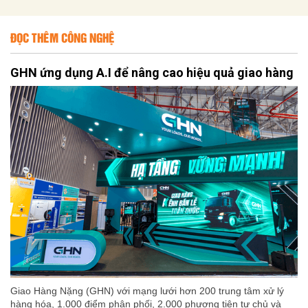
ĐỌC THÊM CÔNG NGHỆ
GHN ứng dụng A.I để nâng cao hiệu quả giao hàng
Giao Hàng Nặng (GHN) với mạng lưới hơn 200 trung tâm xử lý
hàng hóa, 1.000 điểm phân phối, 2.000 phương tiện tự chủ và