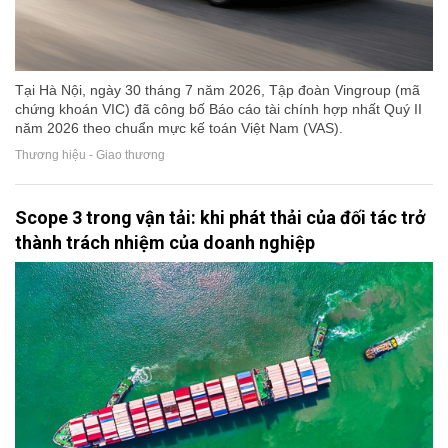
Tại Hà Nội, ngày 30 tháng 7 năm 2026, Tập đoàn Vingroup (mã
chứng khoán VIC) đã công bố Báo cáo tài chính hợp nhất Quý II
năm 2026 theo chuẩn mực kế toán Việt Nam (VAS).
Thương hiệu - Giao thương
Scope 3 trong vận tải: khi phát thải của đối tác trở
thành trách nhiệm của doanh nghiệp