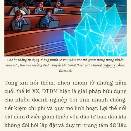
Các hệ thống tự động thông minh sẽ sớm nắm vai trò quan trọng trong nhiều
lĩnh vực, tạo nên những dịch chuyển lớn trong thiết kế hệ thống,
logistics
...Ảnh:
Internet.
Cũng xin nói thêm, nhen nhóm từ những năm
cuối thế kỉ XX, ĐTĐM hiện là giải pháp hữu dụng
cho nhiều doanh nghiệp bởi tính nhanh chóng,
tiết kiệm chi phí và quy mô linh hoạt. Lợi thế nổi
bật nằm ở việc giảm thiểu vốn đầu tư ban đầu khi
không đòi hỏi lắp đặt và duy trì trung tâm dữ liệu