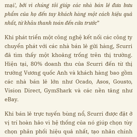
mại',
bởi vì chúng tôi giúp các nhà bán lẻ đưa bưu
phẩm của họ đến tay khách hàng một cách hiệu quả
nhất, từ khâu thanh toán đến cửa trước
”
Khi phát triển một công nghệ kết nối các công ty
chuyển phát với các nhà bán lẻ gửi hàng, Scurri
đã tìm thấy một khoảng trống trên thị trường.
Hiện tại, 80% doanh thu của Scurri đến từ thị
trường Vương quốc Anh và khách hàng bao gồm
các nhà bán lẻ lớn như Ocado, Asos, Gousto,
Vision Direct, GymShark và các nền tảng như
eBay.
Khi bán lẻ trực tuyến bùng nổ, Scurri được đặt ở
vị trí hoàn hảo vì hệ thống của nó giúp chọn tùy
chọn phân phối hiệu quả nhất, tạo nhãn chính