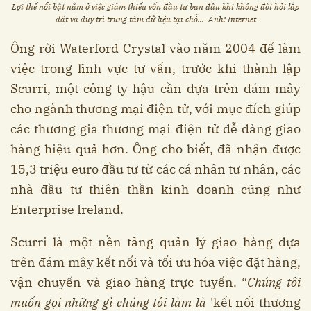
Lợi thế nổi bật nằm ở việc giảm thiểu vốn đầu tư ban đầu khi không đòi hỏi lắp
đặt và duy trì trung tâm dữ liệu tại chỗ... Ảnh: Internet
Ông rời Waterford Crystal vào năm 2004 để làm
việc trong lĩnh vực tư vấn, trước khi thành lập
Scurri, một công ty hậu cần dựa trên đám mây
cho ngành thương mại điện tử, với mục đích giúp
các thương gia thương mại điện tử dễ dàng giao
hàng hiệu quả hơn. Ông cho biết, đã nhận được
15,3 triệu euro đầu tư từ các cá nhân tư nhân, các
nhà đầu tư thiên thần kinh doanh cũng như
Enterprise Ireland.
Scurri là một nền tảng quản lý giao hàng dựa
trên đám mây kết nối và tối ưu hóa việc đặt hàng,
vận chuyển và giao hàng trực tuyến. “
Chúng tôi
muốn gọi những gì chúng tôi làm là
'kết nối thương