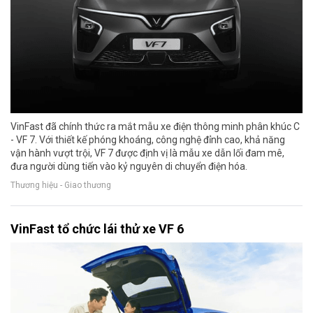
VinFast đã chính thức ra mắt mẫu xe điện thông minh phân khúc C
- VF 7. Với thiết kế phóng khoáng, công nghệ đỉnh cao, khả năng
vận hành vượt trội, VF 7 được định vị là mẫu xe dẫn lối đam mê,
đưa người dùng tiến vào kỷ nguyên di chuyển điện hóa.
Thương hiệu - Giao thương
VinFast tổ chức lái thử xe VF 6