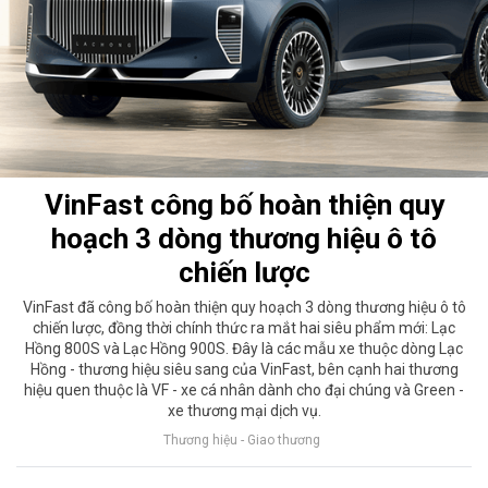
VinFast công bố hoàn thiện quy
hoạch 3 dòng thương hiệu ô tô
chiến lược
VinFast đã công bố hoàn thiện quy hoạch 3 dòng thương hiệu ô tô
chiến lược, đồng thời chính thức ra mắt hai siêu phẩm mới: Lạc
Hồng 800S và Lạc Hồng 900S. Đây là các mẫu xe thuộc dòng Lạc
Hồng - thương hiệu siêu sang của VinFast, bên cạnh hai thương
hiệu quen thuộc là VF - xe cá nhân dành cho đại chúng và Green -
xe thương mại dịch vụ.
Thương hiệu - Giao thương