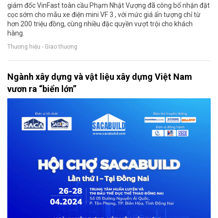
giám đốc VinFast toàn cầu Phạm Nhật Vượng đã công bố nhận đặt
cọc sớm cho mẫu xe điện mini VF 3 , với mức giá ấn tượng chỉ từ
hơn 200 triệu đồng, cùng nhiều đặc quyền vượt trội cho khách
hàng.
Thương hiệu - Giao thương
Ngành xây dựng và vật liệu xây dựng Việt Nam
vươn ra “biển lớn”