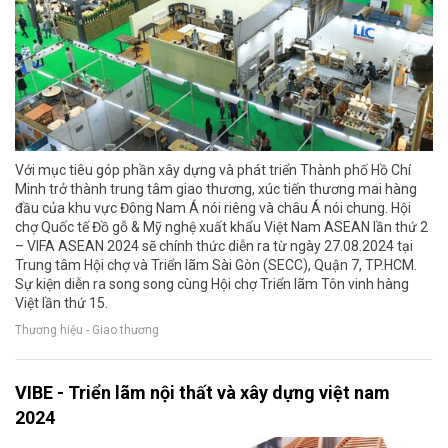
Với mục tiêu góp phần xây dựng và phát triển Thành phố Hồ Chí
Minh trở thành trung tâm giao thương, xúc tiến thương mai hàng
đầu của khu vực Đông Nam Á nói riêng và châu Á nói chung. Hội
chợ Quốc tế Đồ gỗ & Mỹ nghệ xuất khẩu Việt Nam ASEAN lần thứ 2
– VIFA ASEAN 2024 sẽ chính thức diễn ra từ ngày 27.08.2024 tại
Trung tâm Hội chợ và Triển lãm Sài Gòn (SECC), Quận 7, TP.HCM.
Sự kiện diễn ra song song cùng Hội chợ Triển lãm Tôn vinh hàng
Việt lần thứ 15.
Thương hiệu - Giao thương
VIBE - Triển lãm nội thất và xây dựng việt nam
2024