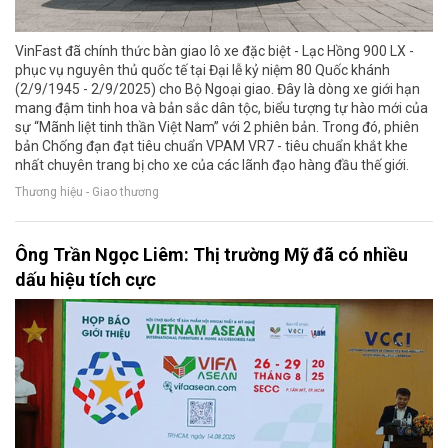
VinFast đã chính thức bàn giao lô xe đặc biệt - Lạc Hồng 900 LX -
phục vụ nguyên thủ quốc tế tại Đại lễ kỷ niệm 80 Quốc khánh
(2/9/1945 - 2/9/2025) cho Bộ Ngoại giao. Đây là dòng xe giới hạn
mang đậm tinh hoa và bản sắc dân tộc, biểu tượng tự hào mới của
sự “Mãnh liệt tinh thần Việt Nam” với 2 phiên bản. Trong đó, phiên
bản Chống đạn đạt tiêu chuẩn VPAM VR7 - tiêu chuẩn khắt khe
nhất chuyên trang bị cho xe của các lãnh đạo hàng đầu thế giới.
Thương hiệu - Giao thương
Ông Trần Ngọc Liêm: Thị trường Mỹ đã có nhiều
dấu hiệu tích cực