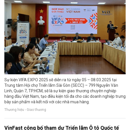
Sự kiện VIFA EXPO 2025 sẽ diễn ra từ ngày 05 – 08.03.2025 tại
Trung tâm Hội chợ Triển lãm Sài Gòn (SECC) – 799 Nguyễn Văn
Linh, Quận 7, TP.HCM, sẽ là sự kiện giao thương chuyên nghiệp
hàng đầu Việt Nam, tạo điều kiện tối đa cho các doanh nghiệp trưng
bày sản phẩm và kết nối với các nhà mua hàng.
Thương hiệu - Giao thương
VinFast công bố tham dự Triển lãm Ô tô Quốc tế