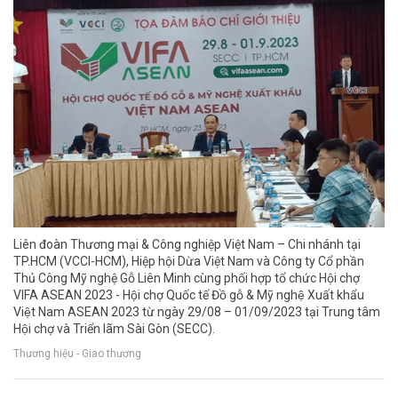
Liên đoàn Thương mại & Công nghiệp Việt Nam – Chi nhánh tại
TP.HCM (VCCI-HCM), Hiệp hội Dừa Việt Nam và Công ty Cổ phần
Thủ Công Mỹ nghệ Gỗ Liên Minh cùng phối hợp tổ chức Hội chợ
VIFA ASEAN 2023 - Hội chợ Quốc tế Đồ gỗ & Mỹ nghệ Xuất khẩu
Việt Nam ASEAN 2023 từ ngày 29/08 – 01/09/2023 tại Trung tâm
Hội chợ và Triển lãm Sài Gòn (SECC).
Thương hiệu - Giao thương