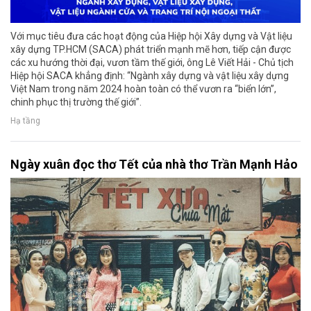
Với mục tiêu đưa các hoạt động của Hiệp hội Xây dựng và Vật liệu
xây dựng TP.HCM (SACA) phát triển mạnh mẽ hơn, tiếp cận được
các xu hướng thời đại, vươn tầm thế giới, ông Lê Viết Hải - Chủ tịch
Hiệp hội SACA khẳng định: “Ngành xây dựng và vật liệu xây dựng
Việt Nam trong năm 2024 hoàn toàn có thể vươn ra “biển lớn”,
chinh phục thị trường thế giới”.
Hạ tầng
Ngày xuân đọc thơ Tết của nhà thơ Trần Mạnh Hảo