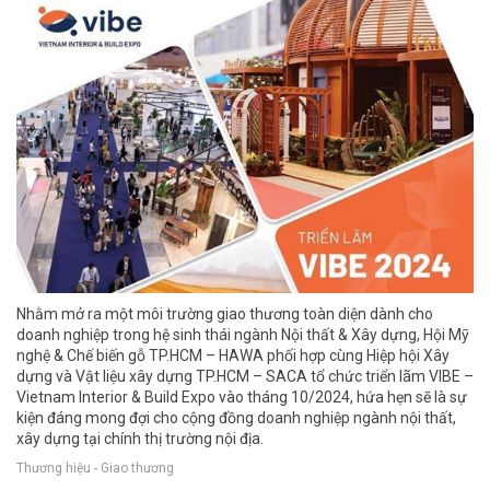
Nhằm mở ra một môi trường giao thương toàn diện dành cho
doanh nghiệp trong hệ sinh thái ngành Nội thất & Xây dựng, Hội Mỹ
nghệ & Chế biến gỗ TP.HCM – HAWA phối hợp cùng Hiệp hội Xây
dựng và Vật liệu xây dựng TP.HCM – SACA tổ chức triển lãm VIBE –
Vietnam Interior & Build Expo vào tháng 10/2024, hứa hẹn sẽ là sự
kiện đáng mong đợi cho cộng đồng doanh nghiệp ngành nội thất,
xây dựng tại chính thị trường nội địa.
Thương hiệu - Giao thương