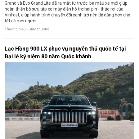
Grand và Evo Grand Lite đã ra mắt từ trước, ba mẫu xe mới giúp
hoàn thiện bộ sưu tập xe máy điện hỗ trợ hai pin - tháo rời của
VinFast, giúp hành trình chuyển đổi xanh trở nên dễ dàng hơn cho
tất cả mọi người.
Thương hiệu - Giao thương
Lạc Hồng 900 LX phục vụ nguyên thủ quốc tế tại
Đại lễ kỷ niệm 80 năm Quốc khánh