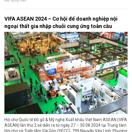
Bất động sản
VIFA ASEAN 2024 – Cơ hội để doanh nghiệp nội
ngoại thất gia nhập chuỗi cung ứng toàn cầu
Hội chợ Quốc tế Đồ gỗ & Mỹ nghệ Xuất khẩu Việt Nam ASEAN (VIFA
ASEAN) lần thứ 2 sẽ diễn ra từ ngày 27 – 30.08.2024 tại Trung tâm
Hội chợ và Triển lãm Sài Gòn (SECC), 799 Nguyễn Văn Linh, Phường