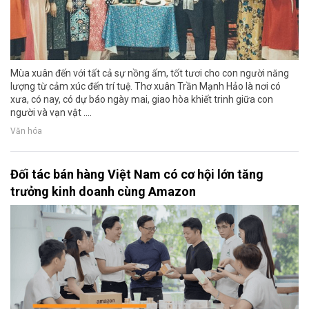
Mùa xuân đến với tất cả sự nồng ấm, tốt tươi cho con người năng
lượng từ cảm xúc đến trí tuệ. Thơ xuân Trần Mạnh Hảo là nơi có
xưa, có nay, có dự báo ngày mai, giao hòa khiết trinh giữa con
người và vạn vật ....
Văn hóa
Đối tác bán hàng Việt Nam có cơ hội lớn tăng
trưởng kinh doanh cùng Amazon