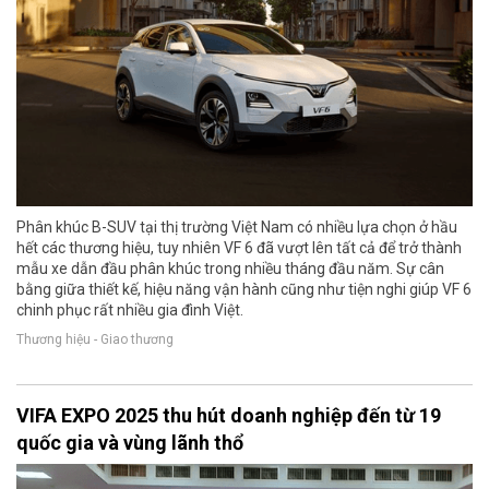
Phân khúc B-SUV tại thị trường Việt Nam có nhiều lựa chọn ở hầu
hết các thương hiệu, tuy nhiên VF 6 đã vượt lên tất cả để trở thành
mẫu xe dẫn đầu phân khúc trong nhiều tháng đầu năm. Sự cân
bằng giữa thiết kế, hiệu năng vận hành cũng như tiện nghi giúp VF 6
chinh phục rất nhiều gia đình Việt.
Thương hiệu - Giao thương
VIFA EXPO 2025 thu hút doanh nghiệp đến từ 19
quốc gia và vùng lãnh thổ