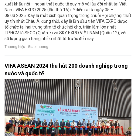
xuất khẩu nội – ngoại thất quốc tế quy mô và lâu đời nhất tại Việt
Nam, VIFA EXPO 2025 (lần thứ 16) sẽ diễn ra từ ngày 05 –
08.03.2025. Đây là mắt xích quan trọng trong chuỗi Hội chợ nội thất
uy tín nhất Châu Á, đồng thời, đây là lần đầu tiên VIFA EXPO được
tổ chức tại hai trung tâm tổ chức hội chợ, triển lãm lớn nhất
TP.HCM là SECC (Quận 7) và SKY EXPO VIỆT NAM (Quận 12), với
số lượng gian hàng nhiều nhất từ trước đến nay.
Thương hiệu - Giao thương
VIFA ASEAN 2024 thu hút 200 doanh nghiệp trong
nước và quốc tế