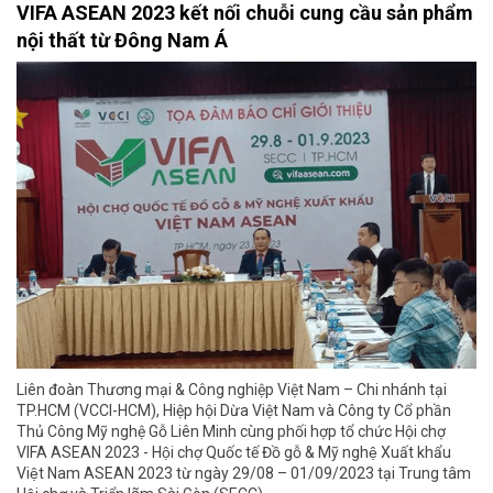
VIFA ASEAN 2023 kết nối chuỗi cung cầu sản phẩm
nội thất từ Đông Nam Á
Liên đoàn Thương mại & Công nghiệp Việt Nam – Chi nhánh tại
TP.HCM (VCCI-HCM), Hiệp hội Dừa Việt Nam và Công ty Cổ phần
Thủ Công Mỹ nghệ Gỗ Liên Minh cùng phối hợp tổ chức Hội chợ
VIFA ASEAN 2023 - Hội chợ Quốc tế Đồ gỗ & Mỹ nghệ Xuất khẩu
Việt Nam ASEAN 2023 từ ngày 29/08 – 01/09/2023 tại Trung tâm