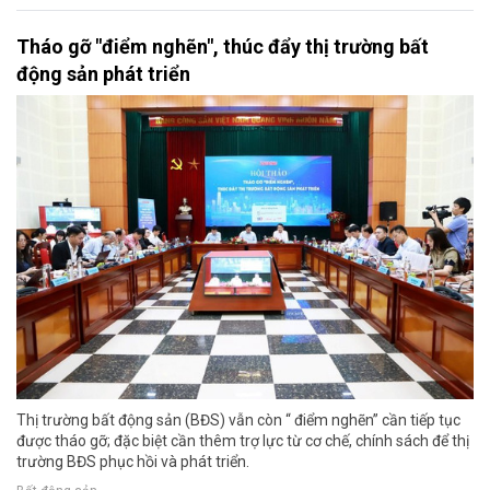
Tháo gỡ "điểm nghẽn", thúc đẩy thị trường bất
động sản phát triển
Thị trường bất động sản (BĐS) vẫn còn “ điểm nghẽn” cần tiếp tục
được tháo gỡ; đặc biệt cần thêm trợ lực từ cơ chế, chính sách để thị
trường BĐS phục hồi và phát triển.