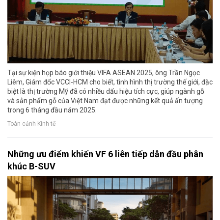
Tại sự kiện họp báo giới thiệu VIFA ASEAN 2025, ông Trần Ngọc
Liêm, Giám đốc VCCI-HCM cho biết, tình hình thị trường thế giới, đặc
biệt là thị trường Mỹ đã có nhiều dấu hiệu tích cực, giúp ngành gỗ
và sản phẩm gỗ của Việt Nam đạt được những kết quả ấn tượng
trong 6 tháng đầu năm 2025.
Toàn cảnh Kinh tế
Những ưu điểm khiến VF 6 liên tiếp dẫn đầu phân
khúc B-SUV