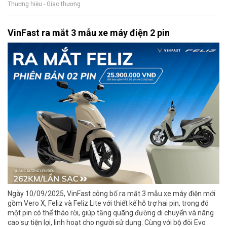
Thương hiệu - Giao thương
VinFast ra mắt 3 mẫu xe máy điện 2 pin
Ngày 10/09/2025, VinFast công bố ra mắt 3 mẫu xe máy điện mới
gồm Vero X, Feliz và Feliz Lite với thiết kế hỗ trợ hai pin, trong đó
một pin có thể tháo rời, giúp tăng quãng đường di chuyển và nâng
cao sự tiện lợi, linh hoạt cho người sử dụng. Cùng với bộ đôi Evo