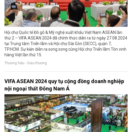
Hội chợ Quốc tế Đồ gỗ & Mỹ nghệ xuất khẩu Việt Nam ASEAN lần
thứ 2 – VIFA ASEAN 2024 đã chính thức diễn ra từ ngày 27.08.2024
tại Trung tâm Triển lãm và Hội chợ Sài Gòn (SECC), quận 7,
TP.HCM. Sự kiện diễn ra song song cùng Hội chợ Triển lãm Tôn vinh
hàng Việt lần thứ 15.
Thương hiệu - Giao thương
VIFA ASEAN 2024 quy tụ cộng đồng doanh nghiệp
nội ngoại thất Đông Nam Á