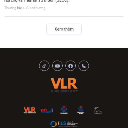
Hội chợ và Triển lãm Sài Gòn (SECC).
Thương hiệu - Giao thương
Xem thêm