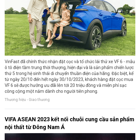
VinFast đã chính thức nhận đặt cọc và tổ chức lái thử xe VF 6 - mẫu
ô tô điện tầm trung thời thượng, hiện đại và là sản phẩm chiến lược
thứ 5 trong hệ sinh thái di chuyển thuần điện của hãng. Đặc biệt, kể
từ ngày 20/10 đến hết ngày 30/10/2023, khách hàng đặt cọc mua
VF 6 sẽ được hưởng ưu đãi lên tới 20 triệu đồng và miễn phí sạc
công cộng một năm dành cho người tiên phong.
Thương hiệu - Giao thương
VIFA ASEAN 2023 kết nối chuỗi cung cầu sản phẩm
nội thất từ Đông Nam Á