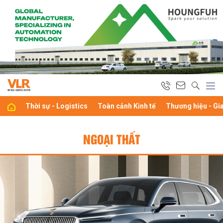
Thời sự - Logistics
Toàn cảnh Kinh tế
Thương hiệu - Gi
NGOẠI THẤT