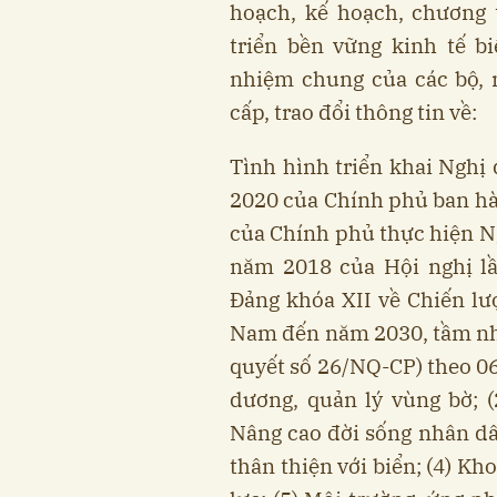
hoạch, kế hoạch, chương 
triển bền vững kinh tế b
nhiệm chung của các bộ, 
cấp, trao đổi thông tin về:
Tình hình triển khai Nghị
2020 của Chính phủ ban hà
của Chính phủ thực hiện N
năm 2018 của Hội nghị l
Đảng khóa XII về Chiến lượ
Nam đến năm 2030, tầm nhì
quyết số 26/NQ-CP) theo 06
dương, quản lý vùng bờ; (2
Nâng cao đời sống nhân dân
thân thiện với biển; (4) K