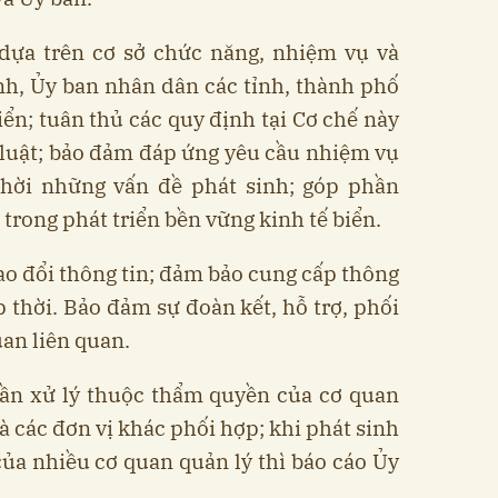
dựa trên cơ sở chức năng, nhiệm vụ và
nh, Ủy ban nhân dân các tỉnh, thành phố
iển; tuân thủ các quy định tại Cơ chế này
 luật; bảo đảm đáp ứng yêu cầu nhiệm vụ
 thời những vấn đề phát sinh; góp phần
 trong phát triển bền vững kinh tế biển.
o đổi thông tin; đảm bảo cung cấp thông
p thời. Bảo đảm sự đoàn kết, hỗ trợ, phối
uan liên quan.
cần xử lý thuộc thẩm quyền của cơ quan
và các đơn vị khác phối hợp; khi phát sinh
ủa nhiều cơ quan quản lý thì báo cáo Ủy