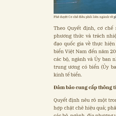
Phê duyệt Cơ chế điều phối liên ngành về
p
Theo Quyết định, cơ chế 
phương thức và trách nhi
đạo quốc gia về thực hiện
biển Việt Nam đến năm 20
các bộ, ngành và Ủy ban n
trung ương có biển (Ủy b
kinh tế biển.
Đảm bảo cung cấp thông ti
Quyết định nêu rõ một tro
hợp chặt chẽ hiệu quả; ph
các bộ, ngành, địa phương 