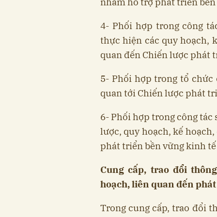
nhằm hỗ trợ phát triển bền 
4- Phối hợp trong công tá
thực hiện các quy hoạch, k
quan đến Chiến lược phát t
5- Phối hợp trong tổ chức 
quan tới Chiến lược phát tr
6- Phối hợp trong công tác 
lược, quy hoạch, kế hoạch,
phát triển bền vững kinh tế
Cung cấp, trao đổi thông
hoạch, liên quan đến phát
Trong cung cấp, trao đổi t