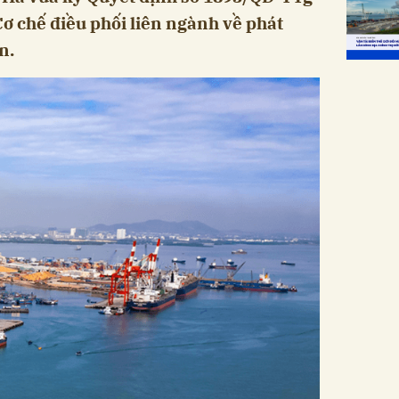
ơ chế điều phối liên ngành về phát
n.