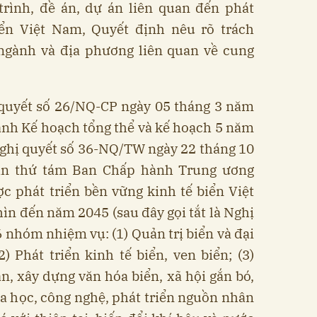
trình, đề án, dự án liên quan đến phát
iển Việt Nam, Quyết định nêu rõ trách
ngành và địa phương liên quan về cung
 quyết số 26/NQ-CP ngày 05 tháng 3 năm
nh Kế hoạch tổng thể và kế hoạch 5 năm
ghị quyết số 36-NQ/TW ngày 22 tháng 10
ần thứ tám Ban Chấp hành Trung ương
c phát triển bền vững kinh tế biển Việt
n đến năm 2045 (sau đây gọi tắt là Nghị
 nhóm nhiệm vụ: (1) Quản trị biển và đại
) Phát triển kinh tế biển, ven biển; (3)
, xây dựng văn hóa biển, xã hội gắn bó,
hoa học, công nghệ, phát triển nguồn nhân