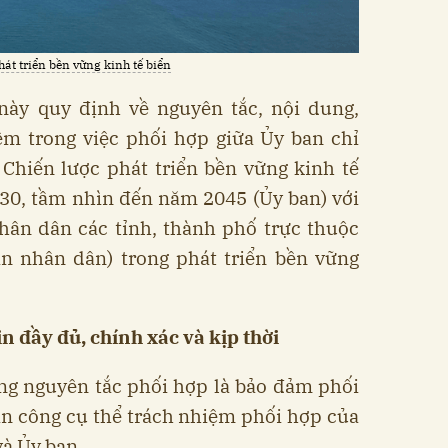
hát triển bền vững kinh tế biển
này quy định về nguyên tắc, nội dung,
ệm trong việc phối hợp giữa Ủy ban chỉ
 Chiến lược phát triển bền vững kinh tế
30, tầm nhìn đến năm 2045 (Ủy ban) với
hân dân các tỉnh, thành phố trực thuộc
an nhân dân) trong phát triển bền vững
n đầy đủ, chính xác và kịp thời
ng nguyên tắc phối hợp là bảo đảm phối
ân công cụ thể trách nhiệm phối hợp của
và Ủy ban.