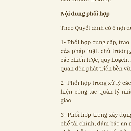
Nội dung phối hợp
Theo Quyết định có 6 nội d
1- Phối hợp cung cấp, trao 
của pháp luật, chủ trương
các chiến lược, quy hoạch, 
quan đến phát triển bền vữ
2- Phối hợp trong xử lý cá
hiện công tác quản lý nh
giao.
3- Phối hợp trong xây dựng
chế tài chính, đảm bảo an n