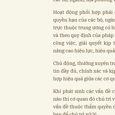
Hoạt động phối hợp phải 
quyền hạn của các bộ, ngà
trực thuộc trung ương có b
và theo quy định của pháp
công việc, giải quyết kịp
nâng cao hiệu lực, hiệu quả
Chủ động, thường xuyên tra
tin đầy đủ, chính xác và kị
hợp hiệu quả giữa các cơ q
Khi phát sinh các vấn đề 
nào thì cơ quan đó chủ trì 
vấn đề thuộc thẩm quyền c
ban để chủ trì xử lý.