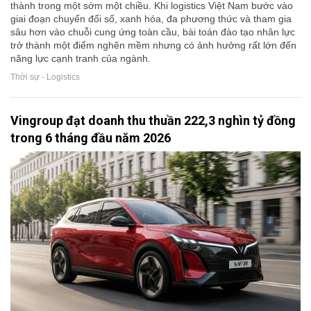
thành trong một sớm một chiều. Khi logistics Việt Nam bước vào
giai đoạn chuyển đổi số, xanh hóa, đa phương thức và tham gia
sâu hơn vào chuỗi cung ứng toàn cầu, bài toán đào tạo nhân lực
trở thành một điểm nghẽn mềm nhưng có ảnh hưởng rất lớn đến
năng lực cạnh tranh của ngành.
Thời sự - Logistics
Vingroup đạt doanh thu thuần 222,3 nghìn tỷ đồng
trong 6 tháng đầu năm 2026