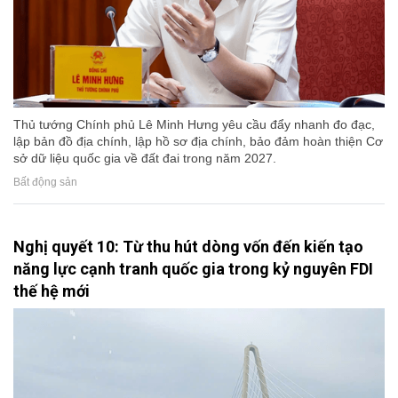
Thủ tướng Chính phủ Lê Minh Hưng yêu cầu đẩy nhanh đo đạc,
lập bản đồ địa chính, lập hồ sơ địa chính, bảo đảm hoàn thiện Cơ
sở dữ liệu quốc gia về đất đai trong năm 2027.
Bất động sản
Nghị quyết 10: Từ thu hút dòng vốn đến kiến tạo
năng lực cạnh tranh quốc gia trong kỷ nguyên FDI
thế hệ mới