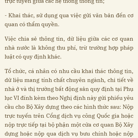
trực tuyến giữa các hệ thống thông tin;
- Khai thác, sử dụng qua việc gửi văn bản đến cơ
quan có thẩm quyền.
Việc chia sẻ thông tin, dữ liệu giữa các cơ quan
nhà nước là không thu phí, trừ trường hợp pháp
luật có quy định khác.
Tổ chức, cá nhân có nhu cầu khai thác thông tin,
dữ liệu mang tính chất chuyên ngành, chi tiết về
nhà ở và thị trường bất động sản quy định tại Phụ
lục VI đính kèm theo Nghị định này gửi phiếu yêu
cầu cho Bộ Xây dựng theo các hình thức sau: Nộp
trực tuyến trên Cổng dịch vụ công Quốc gia hoặc
nộp trực tiếp tại bộ phận một cửa cơ quan Bộ Xây
dựng hoặc nộp qua dịch vụ bưu chính hoặc nộp