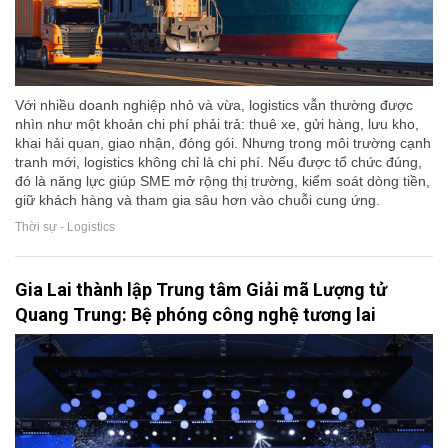
Với nhiều doanh nghiệp nhỏ và vừa, logistics vẫn thường được
nhìn như một khoản chi phí phải trả: thuê xe, gửi hàng, lưu kho,
khai hải quan, giao nhận, đóng gói. Nhưng trong môi trường cạnh
tranh mới, logistics không chỉ là chi phí. Nếu được tổ chức đúng,
đó là năng lực giúp SME mở rộng thị trường, kiểm soát dòng tiền,
giữ khách hàng và tham gia sâu hơn vào chuỗi cung ứng.
Thời sự - Logistics
Gia Lai thành lập Trung tâm Giải mã Lượng tử
Quang Trung: Bệ phóng công nghệ tương lai