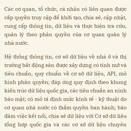
Các cơ quan, tổ chức, cá nhân có liên quan được
cấp quyền truy cập để khởi tạo, chia sẻ, cập nhật,
cung cấp thông tin, dữ liệu và thực hiện tra cứu,
quản lý theo phân quyền của cơ quan quản lý
nhà nước.
Hệ thống thông tin, cơ sở dữ liệu về nhà ở và thị
trường bất động sản được xây dựng có tính mở và
tiêu chuẩn, quy chuẩn về cơ sở dữ liệu, API, mô
hình phân quyền; đáp ứng quy định theo khung
kiến trúc dữ liệu quốc gia, các tiêu chuẩn an ninh
bảo mật; có mô tả định mức kinh tế - kỹ thuật do
cơ quan nhà nước có thẩm quyền ban hành; bảo
đảm việc kết nối, chia sẻ dữ liệu với Cơ sở dữ liệu
tổng hợp quốc gia và các cơ sở dữ liệu chuyên