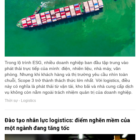
Trong lộ trình ESG, nhiều doanh nghiệp ban đầu tập trung vào
phát thải trực tiếp của mình: điện, nhiên liệu, nhà máy, văn
phòng. Nhưng khi khách hàng và thị trường yêu cầu nhìn toàn
chuỗi, Scope 3 trở thành thách thức lớn nhất. Với logistics, điều
này có nghĩa là phát thải từ vận tải, kho bãi và nhà cung cấp dịch
vụ không còn nằm ngoài trách nhiệm quản trị của doanh nghiệp.
Thời sự - Logistics
Đào tạo nhân lực logistics: điểm nghẽn mềm của
một ngành đang tăng tốc