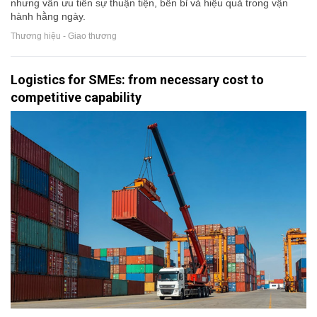
nhưng vẫn ưu tiên sự thuận tiện, bền bỉ và hiệu quả trong vận
hành hằng ngày.
Thương hiệu - Giao thương
Logistics for SMEs: from necessary cost to
competitive capability