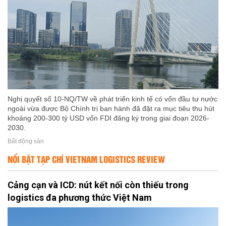
Nghị quyết số 10-NQ/TW về phát triển kinh tế có vốn đầu tư nước
ngoài vừa được Bộ Chính trị ban hành đã đặt ra mục tiêu thu hút
khoảng 200-300 tỷ USD vốn FDI đăng ký trong giai đoạn 2026-
2030.
Bất động sản
NỔI BẬT TẠP CHÍ VIETNAM LOGISTICS REVIEW
Cảng cạn và ICD: nút kết nối còn thiếu trong
logistics đa phương thức Việt Nam