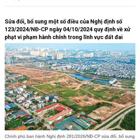
Sửa đổi, bổ sung một số điều của Nghị định số
123/2024/NĐ-CP ngày 04/10/2024 quy định về xử
phạt vi phạm hành chính trong lĩnh vực đất đai
Chính phủ ban hành Nghị định 281/2026/NĐ-CP sửa đổi, bổ sung