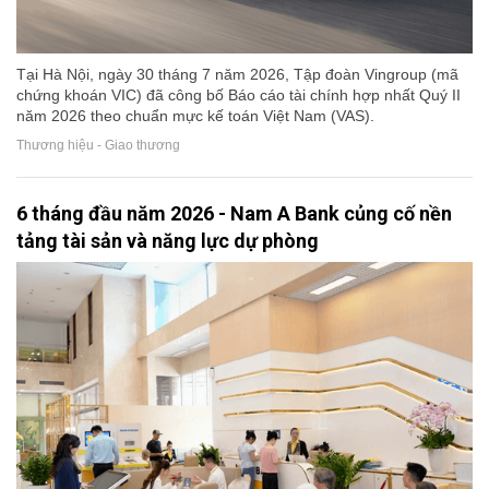
Tại Hà Nội, ngày 30 tháng 7 năm 2026, Tập đoàn Vingroup (mã
chứng khoán VIC) đã công bố Báo cáo tài chính hợp nhất Quý II
năm 2026 theo chuẩn mực kế toán Việt Nam (VAS).
Thương hiệu - Giao thương
6 tháng đầu năm 2026 - Nam A Bank củng cố nền
tảng tài sản và năng lực dự phòng