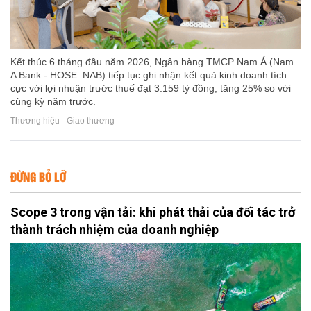
Kết thúc 6 tháng đầu năm 2026, Ngân hàng TMCP Nam Á (Nam
A Bank - HOSE: NAB) tiếp tục ghi nhận kết quả kinh doanh tích
cực với lợi nhuận trước thuế đạt 3.159 tỷ đồng, tăng 25% so với
cùng kỳ năm trước.
Thương hiệu - Giao thương
ĐỪNG BỎ LỠ
Scope 3 trong vận tải: khi phát thải của đối tác trở
thành trách nhiệm của doanh nghiệp