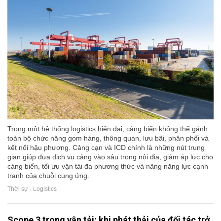
Trong một hệ thống logistics hiện đại, cảng biển không thể gánh
toàn bộ chức năng gom hàng, thông quan, lưu bãi, phân phối và
kết nối hậu phương. Cảng cạn và ICD chính là những nút trung
gian giúp đưa dịch vụ cảng vào sâu trong nội địa, giảm áp lực cho
cảng biển, tối ưu vận tải đa phương thức và nâng năng lực cạnh
tranh của chuỗi cung ứng.
Thời sự - Logistics
Scope 3 trong vận tải: khi phát thải của đối tác trở