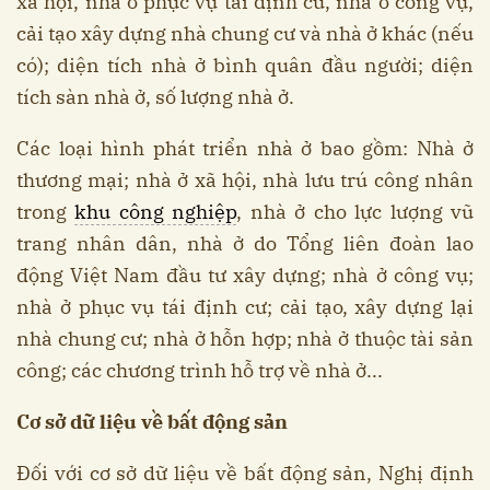
xã hội, nhà ở phục vụ tái định cư, nhà ở công vụ,
cải tạo xây dựng nhà chung cư và nhà ở khác (nếu
có); diện tích nhà ở bình quân đầu người; diện
tích sàn nhà ở, số lượng nhà ở.
Các loại hình phát triển nhà ở bao gồm: Nhà ở
thương mại; nhà ở xã hội, nhà lưu trú công nhân
trong
khu công nghiệp
, nhà ở cho lực lượng vũ
trang nhân dân, nhà ở do Tổng liên đoàn lao
động Việt Nam đầu tư xây dựng; nhà ở công vụ;
nhà ở phục vụ tái định cư; cải tạo, xây dựng lại
nhà chung cư; nhà ở hỗn hợp; nhà ở thuộc tài sản
công; các chương trình hỗ trợ về nhà ở...
Cơ sở dữ liệu về bất động sản
Đối với cơ sở dữ liệu về bất động sản, Nghị định