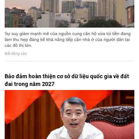
Sự suy giảm mạnh mẽ của nguồn cung căn hộ vừa túi tiền đang
làm thu hẹp đáng kể khả năng tiếp cận nhà ở của người dân tại
các đô thị lớn.
Bất động sản
Bảo đảm hoàn thiện cơ sở dữ liệu quốc gia về đất
đai trong năm 2027