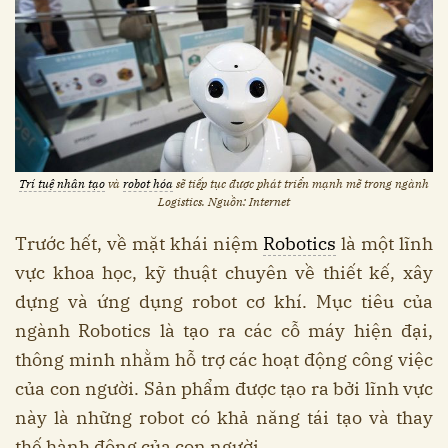
Trí tuệ nhân tạo
và
robot hóa
sẽ tiếp tục được phát triển mạnh mẽ trong ngành
Logistics. Nguồn: Internet
Trước hết, về mặt khái niệm
Robotics
là một lĩnh
vực khoa học, kỹ thuật chuyên về thiết kế, xây
dựng và ứng dụng robot cơ khí. Mục tiêu của
ngành Robotics là tạo ra các cỗ máy hiện đại,
thông minh nhằm hỗ trợ các hoạt động công việc
của con người. Sản phẩm được tạo ra bởi lĩnh vực
này là những robot có khả năng tái tạo và thay
thế hành động của con người.