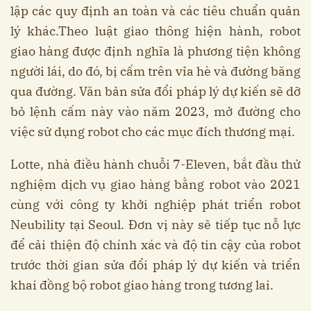
lập các quy định an toàn và các tiêu chuẩn quản
lý khác.Theo luật giao thông hiện hành, robot
giao hàng được định nghĩa là phương tiện không
người lái, do đó, bị cấm trên vỉa hè và đường băng
qua đường. Văn bản sửa đổi pháp lý dự kiến sẽ dỡ
bỏ lệnh cấm này vào năm 2023, mở đường cho
việc sử dụng robot cho các mục đích thương mại.
Lotte, nhà điều hành chuỗi 7-Eleven, bắt đầu thử
nghiệm dịch vụ giao hàng bằng robot vào 2021
cùng với công ty khởi nghiệp phát triển robot
Neubility tại Seoul. Đơn vị này sẽ tiếp tục nỗ lực
để cải thiện độ chính xác và độ tin cậy của robot
trước thời gian sửa đổi pháp lý dự kiến và triển
khai đồng bộ robot giao hàng trong tương lai.