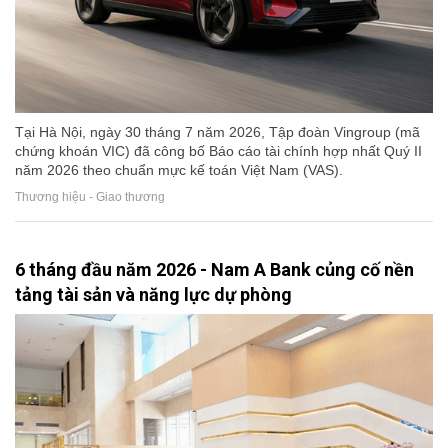
Tại Hà Nội, ngày 30 tháng 7 năm 2026, Tập đoàn Vingroup (mã
chứng khoán VIC) đã công bố Báo cáo tài chính hợp nhất Quý II
năm 2026 theo chuẩn mực kế toán Việt Nam (VAS).
Thương hiệu - Giao thương
6 tháng đầu năm 2026 - Nam A Bank củng cố nền
tảng tài sản và năng lực dự phòng