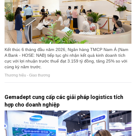
Kết thúc 6 tháng đầu năm 2026, Ngân hàng TMCP Nam Á (Nam
A Bank - HOSE: NAB) tiếp tục ghi nhận kết quả kinh doanh tích
cực với lợi nhuận trước thuế đạt 3.159 tỷ đồng, tăng 25% so với
cùng kỳ năm trước.
Thương hiệu - Giao thương
Gemadept cung cấp các giải pháp logistics tích
hợp cho doanh nghiệp