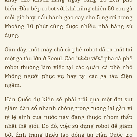
biến. Đầu bếp robot với khả năng chiên 50 con gà
mỗi giờ hay nấu bánh gạo cay cho 5 người trong
khoảng 10 phút cũng được nhiều nhà hàng sử
dụng.
Gần đây, một máy chủ cà phê robot đã ra mắt tại
một ga tàu lớn ở Seoul. Các "
nhân viên
" pha cà phê
robot thường làm việc tại các quán cà phê nhỏ
không người phục vụ hay tại các ga tàu điện
ngầm.
Hàn Quốc dự kiến sẽ phải trải qua một đợt sụt
giảm dân số nhanh chóng trong tương lai gần vì
tỷ lệ sinh của nước này đang thuộc nhóm thấp
nhất thế giới. Do đó, việc sử dụng robot để giảm
bớt tình trạng thiếu lao động tại Hàn Quốc trở