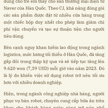
dùng cho trẻ em thay cho sàn thương mại điện tử
Naver của Hàn Quốc. Theo CJ, khả năng đóng gói
các sản phẩm được đặt từ nhiều cửa hàng trong
một chiếc hộp duy nhất cho phép làm giảm chi
phí vận chuyển và tạo sự thuận tiện cho người
tiêu dùng.
Bên cạnh nguy khan hiếm lao động trong ngành
logistics, mức lương tối thiểu ở Hàn Quốc, đã tăng
gấp đôi trong thập kỷ qua và sẽ tiếp tục tăng lên
9.620 won (7,39 USD) mỗi giờ vào năm 2023. Đó
là lý do khiến việc sử dụng robot trở nên tối ưu
hơn với nhiều doanh nghiệp.
Hiện, trong ngành công nghiệp nhà hàng, người
phục vụ bàn robot, chuyên cung cấp bữa ăn trên
khay cho khách hàng ngày càng trở nên phổ