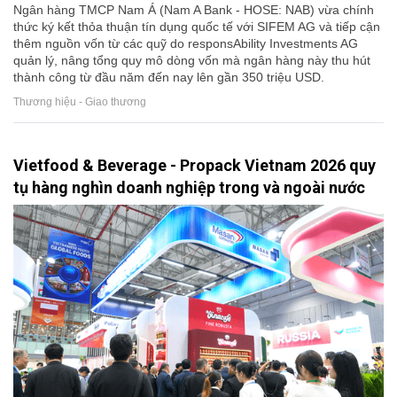
Ngân hàng TMCP Nam Á (Nam A Bank - HOSE: NAB) vừa chính
thức ký kết thỏa thuận tín dụng quốc tế với SIFEM AG và tiếp cận
thêm nguồn vốn từ các quỹ do responsAbility Investments AG
quản lý, nâng tổng quy mô dòng vốn mà ngân hàng này thu hút
thành công từ đầu năm đến nay lên gần 350 triệu USD.
Thương hiệu - Giao thương
Vietfood & Beverage - Propack Vietnam 2026 quy
tụ hàng nghìn doanh nghiệp trong và ngoài nước