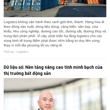
Logistics không vận hành theo ranh giới tỉnh, thành. Hàng hóa đi
theo dòng sản xuất, dòng tiêu dùng, cảng biển, sân bay, cửa
khẩu, khu công nghiệp, đường cao tốc, đường sắt, đường thủy và
trung tâm phân phối. Vì vậy, phát triển hạ tầng logistics cho các
vùng kinh tế trọng điểm phải được nhìn bằng tư duy liên vùng,
thay vì mỗi địa phương tối ưu riêng lẻ.
Thời sự - Logistics
Dữ liệu số: Nền tảng nâng cao tính minh bạch của
thị trường bất động sản