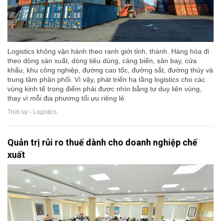
Logistics không vận hành theo ranh giới tỉnh, thành. Hàng hóa đi
theo dòng sản xuất, dòng tiêu dùng, cảng biển, sân bay, cửa
khẩu, khu công nghiệp, đường cao tốc, đường sắt, đường thủy và
trung tâm phân phối. Vì vậy, phát triển hạ tầng logistics cho các
vùng kinh tế trọng điểm phải được nhìn bằng tư duy liên vùng,
thay vì mỗi địa phương tối ưu riêng lẻ.
Thời sự - Logistics
Quản trị rủi ro thuế dành cho doanh nghiệp chế
xuất