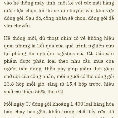
vào hệ thống máy tính, một kệ với các mặt hàng
được lựa chọn tối ưu sẽ di chuyển vào khu vực
đóng gói. Sau đó, công nhân sẽ chọn, đóng gói để
vận chuyển.
Hệ thống mới, dù thoạt nhìn có vẻ không hiệu
quả, nhưng là kết quả của quá trình nghiên cứu
tại phòng thí nghiệm logistics của CJ. Các sản
phẩm được phân loại theo nhu cầu mua của
người tiêu dùng. Điều này giúp giảm thời gian
chờ đợi của công nhân, mỗi người có thể đóng gói
23,8 hộp mỗi giờ, tăng từ 15,4 hộp trước, hiệu
suất cải thiện 55%, theo CJ.
Mỗi ngày CJ đóng gói khoảng 1.400 loại hàng hóa
bán cháy bao gồm khẩu trang, chất tẩy rửa, đồ