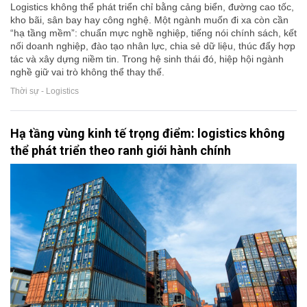
Logistics không thể phát triển chỉ bằng cảng biển, đường cao tốc,
kho bãi, sân bay hay công nghệ. Một ngành muốn đi xa còn cần
“hạ tầng mềm”: chuẩn mực nghề nghiệp, tiếng nói chính sách, kết
nối doanh nghiệp, đào tạo nhân lực, chia sẻ dữ liệu, thúc đẩy hợp
tác và xây dựng niềm tin. Trong hệ sinh thái đó, hiệp hội ngành
nghề giữ vai trò không thể thay thế.
Thời sự - Logistics
Hạ tầng vùng kinh tế trọng điểm: logistics không
thể phát triển theo ranh giới hành chính