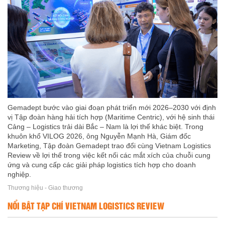
Gemadept bước vào giai đoạn phát triển mới 2026–2030 với định
vị Tập đoàn hàng hải tích hợp (Maritime Centric), với hệ sinh thái
Cảng – Logistics trải dài Bắc – Nam là lợi thế khác biệt. Trong
khuôn khổ VILOG 2026, ông Nguyễn Mạnh Hà, Giám đốc
Marketing, Tập đoàn Gemadept trao đổi cùng Vietnam Logistics
Review về lợi thế trong việc kết nối các mắt xích của chuỗi cung
ứng và cung cấp các giải pháp logistics tích hợp cho doanh
nghiệp.
Thương hiệu - Giao thương
NỔI BẬT TẠP CHÍ VIETNAM LOGISTICS REVIEW