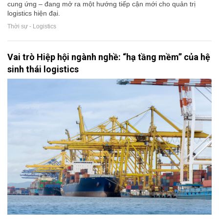
cung ứng – đang mở ra một hướng tiếp cận mới cho quản trị
logistics hiện đại.
Thời sự - Logistics
Vai trò Hiệp hội ngành nghề: “hạ tầng mềm” của hệ
sinh thái logistics