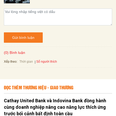
Gửi bình luận
(0) Bình luận
Xếp theo:
Số người thích
Thời gian
ĐỌC THÊM THƯƠNG HIỆU - GIAO THƯƠNG
Cathay United Bank và Indovina Bank đồng hành
cùng doanh nghiệp nâng cao năng lực thích ứng
trước bối cảnh bất định toàn cầu