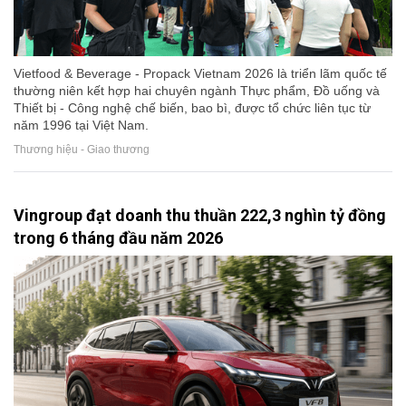
Vietfood & Beverage - Propack Vietnam 2026 là triển lãm quốc tế
thường niên kết hợp hai chuyên ngành Thực phẩm, Đồ uống và
Thiết bị - Công nghệ chế biến, bao bì, được tổ chức liên tục từ
năm 1996 tại Việt Nam.
Thương hiệu - Giao thương
Vingroup đạt doanh thu thuần 222,3 nghìn tỷ đồng
trong 6 tháng đầu năm 2026