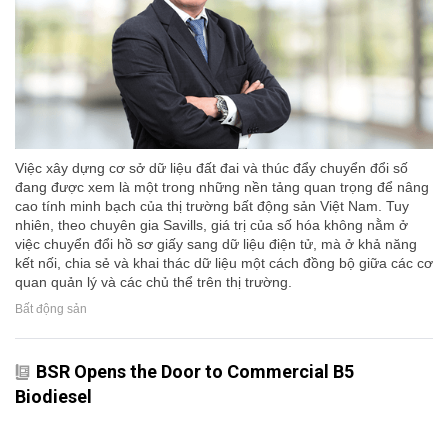
Việc xây dựng cơ sở dữ liệu đất đai và thúc đẩy chuyển đổi số
đang được xem là một trong những nền tảng quan trọng để nâng
cao tính minh bạch của thị trường bất động sản Việt Nam. Tuy
nhiên, theo chuyên gia Savills, giá trị của số hóa không nằm ở
việc chuyển đổi hồ sơ giấy sang dữ liệu điện tử, mà ở khả năng
kết nối, chia sẻ và khai thác dữ liệu một cách đồng bộ giữa các cơ
quan quản lý và các chủ thể trên thị trường.
Bất động sản
BSR Opens the Door to Commercial B5
Biodiesel