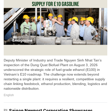
Deputy Minister of Industry and Trade Nguyen Sinh Nhat Tan’s
inspection of the Dung Quat Biofuel Plant on August 3, 2026
underscored the strategic role of fuel-grade ethanol (E100) in
Vietnam’s E10 roadmap. The challenge now extends beyond
restarting a single plant: it requires a resilient, competitive supply
chain linking feedstock, ethanol production, blending, logistics and
nationwide distribution.
English
Saigon Newport Corporation Showcases