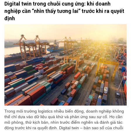
Digital twin trong chuỗi cung ứng: khi doanh
nghiệp cần “nhìn thấy tương lai” trước khi ra quyết
định
Trong môi trường logistics nhiều biến động, doanh nghiệp không
thể chỉ dựa vào dữ liệu quá khứ và phản ứng sau sự cố. Họ cần
mô phỏng, thử kịch bản, nhìn trước điểm nghẽn và đánh giá tác
động trước khi ra quyết định. Digital twin – bản sao số của chuỗi