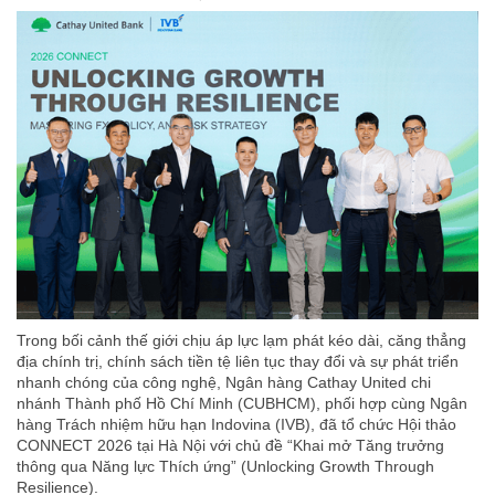
Trong bối cảnh thế giới chịu áp lực lạm phát kéo dài, căng thẳng
địa chính trị, chính sách tiền tệ liên tục thay đổi và sự phát triển
nhanh chóng của công nghệ, Ngân hàng Cathay United chi
nhánh Thành phố Hồ Chí Minh (CUBHCM), phối hợp cùng Ngân
hàng Trách nhiệm hữu hạn Indovina (IVB), đã tổ chức Hội thảo
CONNECT 2026 tại Hà Nội với chủ đề “Khai mở Tăng trưởng
thông qua Năng lực Thích ứng” (Unlocking Growth Through
Resilience).