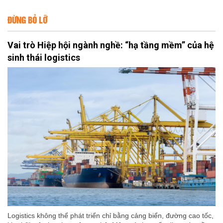
ĐỪNG BỎ LỠ
Vai trò Hiệp hội ngành nghề: “hạ tầng mềm” của hệ
sinh thái logistics
Logistics không thể phát triển chỉ bằng cảng biển, đường cao tốc,