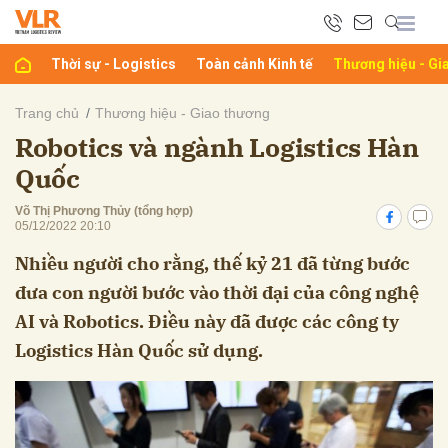
Thời sự - Logistics
Toàn cảnh Kinh tế
Thương hiệu - Gi
bình luận
Trang chủ
Thương hiệu - Giao thương
Robotics và ngành Logistics Hàn
Quốc
Võ Thị Phương Thủy (tổng hợp)
05/12/2022 20:10
Nhiều người cho rằng, thế kỷ 21 đã từng bước
đưa con người bước vào thời đại của công nghệ
Hủy
G
AI và Robotics. Điều này đã được các công ty
Logistics Hàn Quốc sử dụng.