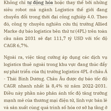
Không chỉ
tự động hóa
hoặc thay thế bởi những
siêu robot mà ngành Logistics thế giới đang
chuyển đổi trong thời đại công nghiệp 4.0. Theo
đó, công ty chuyên nghiên cứu thị trường Allied
Marke dự báo logistics bên thứ tư (4PL) trên toàn
cầu năm 2031 sẽ đạt 111,7 tỷ USD với tốc độ
CAGR 6,7%.
Ngoài ra, việc tăng cường áp dụng các dịch vụ
logistics thuê ngoài trong khu vực đang thúc đẩy
sự phát triển của thị trường logistics 4PL ở châu Á
- Thái Bình Dương. Châu Âu được dự báo tốc độ
CAGR nhanh nhất là 8,4% từ năm 2022-2031.
Điều này phần nào phản ánh tốc độ tăng trưởng
mạnh mẽ của thương mại điện tử, lĩnh vực bán lẻ
và sản xuất cùng quá trình số hóa cơ sở hạ tầng ở