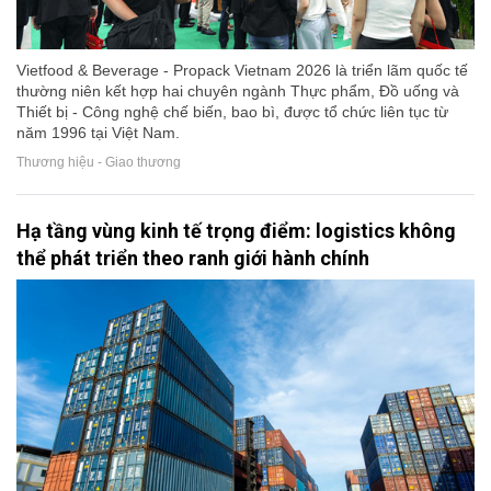
Vietfood & Beverage - Propack Vietnam 2026 là triển lãm quốc tế
thường niên kết hợp hai chuyên ngành Thực phẩm, Đồ uống và
Thiết bị - Công nghệ chế biến, bao bì, được tổ chức liên tục từ
năm 1996 tại Việt Nam.
Thương hiệu - Giao thương
Hạ tầng vùng kinh tế trọng điểm: logistics không
thể phát triển theo ranh giới hành chính