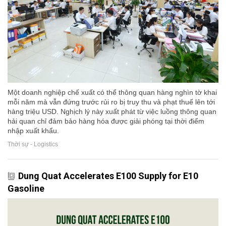
Một doanh nghiệp chế xuất có thể thông quan hàng nghìn tờ khai
mỗi năm mà vẫn đứng trước rủi ro bị truy thu và phạt thuế lên tới
hàng triệu USD. Nghịch lý này xuất phát từ việc luồng thông quan
hải quan chỉ đảm bảo hàng hóa được giải phóng tại thời điểm
nhập xuất khẩu.
Thời sự - Logistics
Dung Quat Accelerates E100 Supply for E10
Gasoline