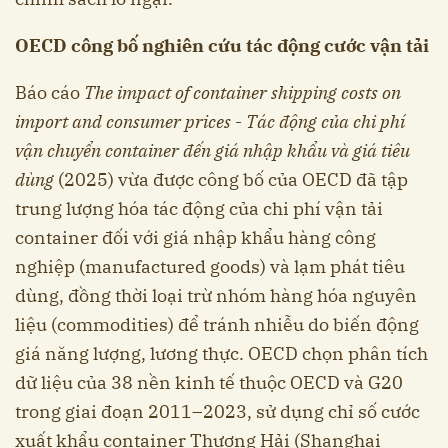
OECD công bố nghiên cứu tác động cước vận tải
Báo cáo
The impact of container shipping costs on
import and consumer prices
-
Tác động của chi phí
vận chuyển container đến giá nhập khẩu và giá tiêu
dùng
(2025) vừa được công bố của OECD đã tập
trung lượng hóa tác động của chi phí vận tải
container đối với giá nhập khẩu hàng công
nghiệp (manufactured goods) và lạm phát tiêu
dùng, đồng thời loại trừ nhóm hàng hóa nguyên
liệu (commodities) để tránh nhiễu do biến động
giá năng lượng, lương thực. OECD chọn phân tích
dữ liệu của 38 nền kinh tế thuộc OECD và G20
trong giai đoạn 2011–2023, sử dụng chỉ số cước
xuất khẩu container Thượng Hải (Shanghai