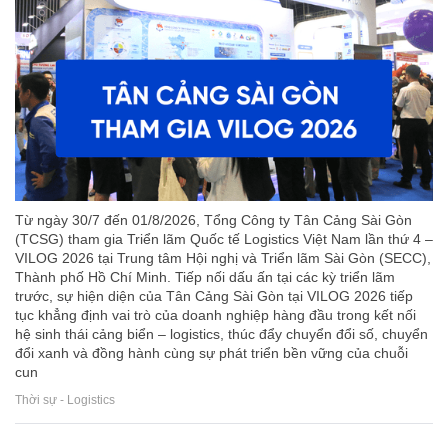
Từ ngày 30/7 đến 01/8/2026, Tổng Công ty Tân Cảng Sài Gòn
(TCSG) tham gia Triển lãm Quốc tế Logistics Việt Nam lần thứ 4 –
VILOG 2026 tại Trung tâm Hội nghị và Triển lãm Sài Gòn (SECC),
Thành phố Hồ Chí Minh. Tiếp nối dấu ấn tại các kỳ triển lãm
trước, sự hiện diện của Tân Cảng Sài Gòn tại VILOG 2026 tiếp
tục khẳng định vai trò của doanh nghiệp hàng đầu trong kết nối
hệ sinh thái cảng biển – logistics, thúc đẩy chuyển đổi số, chuyển
đổi xanh và đồng hành cùng sự phát triển bền vững của chuỗi
cun
Thời sự - Logistics