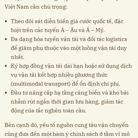
Việt Nam cần chú trọng:
Theo dõi sát diễn biến giá cước quốc tế, đặc
biệt trên các tuyến Á – Âu và Á – Mỹ.
Đa dạng hóa tuyến vận tải và đối tác logistics
để giảm phụ thuộc vào một luồng vận tải duy
nhất.
Ký hợp đồng vận tải dài hạn hoặc sử dụng dịch
vụ vận tải kết hợp nhiều phương thức
(multimodal transport) để ổn định chi phí.
Đầu tư nâng cấp hạ tầng cảng biển và kho bãi
nhằm rút ngắn thời gian lưu hàng, giảm tác
động của tắc nghẽn toàn cầu.
Bên cạnh đó, yếu tố nguồn cung tàu vận chuyển
cũng đưa đến một hàm ý chính sách ở tầm vĩ mô