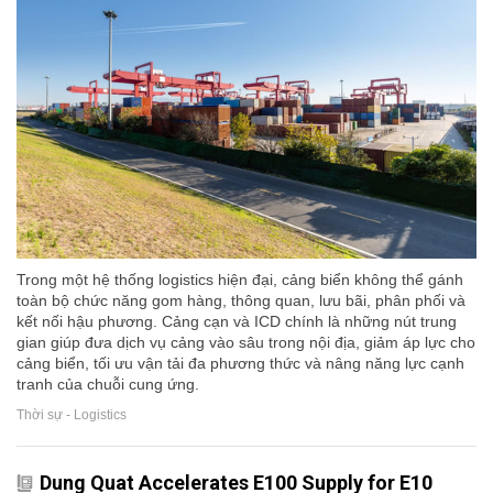
Trong một hệ thống logistics hiện đại, cảng biển không thể gánh
toàn bộ chức năng gom hàng, thông quan, lưu bãi, phân phối và
kết nối hậu phương. Cảng cạn và ICD chính là những nút trung
gian giúp đưa dịch vụ cảng vào sâu trong nội địa, giảm áp lực cho
cảng biển, tối ưu vận tải đa phương thức và nâng năng lực cạnh
tranh của chuỗi cung ứng.
Thời sự - Logistics
Dung Quat Accelerates E100 Supply for E10