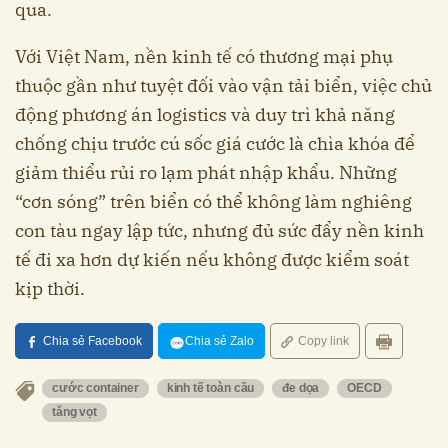
qua.
Với Việt Nam, nền kinh tế có thương mại phụ
thuộc gần như tuyệt đối vào vận tải biển, việc chủ
động phương án logistics và duy trì khả năng
chống chịu trước cú sốc giá cước là chìa khóa để
giảm thiểu rủi ro lạm phát nhập khẩu. Những
“cơn sóng” trên biển có thể không làm nghiêng
con tàu ngay lập tức, nhưng đủ sức đẩy nền kinh
tế đi xa hơn dự kiến nếu không được kiểm soát
kịp thời.
Chia sẻ Facebook
Chia sẻ Zalo
Copy link
cước container
kinh tế toàn cầu
đe dọa
OECD
tăng vọt