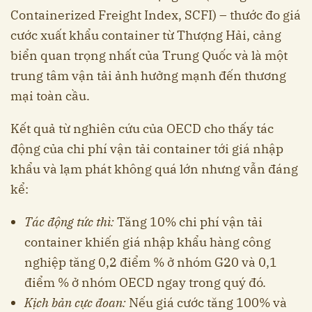
Containerized Freight Index, SCFI) – thước đo giá
cước xuất khẩu container từ Thượng Hải, cảng
biển quan trọng nhất của Trung Quốc và là một
trung tâm vận tải ảnh hưởng mạnh đến thương
mại toàn cầu.
Kết quả từ nghiên cứu của OECD cho thấy tác
động của chi phí vận tải container tới giá nhập
khẩu và lạm phát không quá lớn nhưng vẫn đáng
kể:
Tác động tức thì:
Tăng 10% chi phí vận tải
container khiến giá nhập khẩu hàng công
nghiệp tăng 0,2 điểm % ở nhóm G20 và 0,1
điểm % ở nhóm OECD ngay trong quý đó.
Kịch bản cực đoan:
Nếu giá cước tăng 100% và