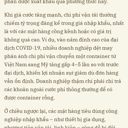
phần được xuất khẩu qua phương thức này.
Khi giá cước tăng mạnh, chi phí vận tải thường
chiếm tỷ trọng đáng kể trong giá nhập khẩu, nhất
là với các mặt hàng cồng kềnh hoặc có giá trị
không quá cao. Ví dụ, vào năm đỉnh cao của đại
dịch COVID-19, nhiều doanh nghiệp dệt may
phản ánh chi phí vận chuyển một container từ
Việt Nam sang Mỹ tăng gấp 4–5 lần so với trước
đại dịch, khiến lợi nhuận sụt giảm dù đơn hàng
vẫn ổn định. Doanh nghiệp thậm chí phải chi trả
các khoản ngoài cước phí thông thường để có
được container rỗng.
Ở chiều ngược lại, các mặt hàng tiêu dùng công
nghiệp nhập khẩu – như thiết bị gia dụng,
phương tiện vận tải, linh kiện – cũng dễ bị đội