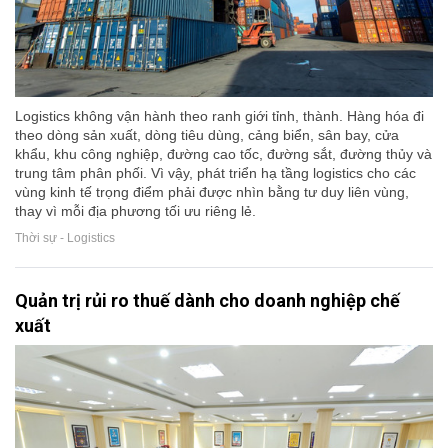
Logistics không vận hành theo ranh giới tỉnh, thành. Hàng hóa đi
theo dòng sản xuất, dòng tiêu dùng, cảng biển, sân bay, cửa
khẩu, khu công nghiệp, đường cao tốc, đường sắt, đường thủy và
trung tâm phân phối. Vì vậy, phát triển hạ tầng logistics cho các
vùng kinh tế trọng điểm phải được nhìn bằng tư duy liên vùng,
thay vì mỗi địa phương tối ưu riêng lẻ.
Thời sự - Logistics
Quản trị rủi ro thuế dành cho doanh nghiệp chế
xuất