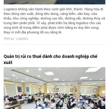
Logistics không vận hành theo ranh giới tỉnh, thành. Hàng hóa đi
theo dòng sản xuất, dòng tiêu dùng, cảng biển, sân bay, cửa
khẩu, khu công nghiệp, đường cao tốc, đường sắt, đường thủy và
trung tâm phân phối. Vì vậy, phát triển hạ tầng logistics cho các
vùng kinh tế trọng điểm phải được nhìn bằng tư duy liên vùng,
thay vì mỗi địa phương tối ưu riêng lẻ.
Thời sự - Logistics
Quản trị rủi ro thuế dành cho doanh nghiệp chế
xuất