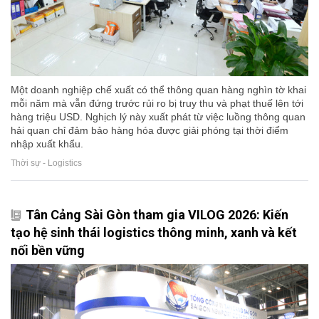
Một doanh nghiệp chế xuất có thể thông quan hàng nghìn tờ khai
mỗi năm mà vẫn đứng trước rủi ro bị truy thu và phạt thuế lên tới
hàng triệu USD. Nghịch lý này xuất phát từ việc luồng thông quan
hải quan chỉ đảm bảo hàng hóa được giải phóng tại thời điểm
nhập xuất khẩu.
Thời sự - Logistics
Tân Cảng Sài Gòn tham gia VILOG 2026: Kiến
tạo hệ sinh thái logistics thông minh, xanh và kết
nối bền vững