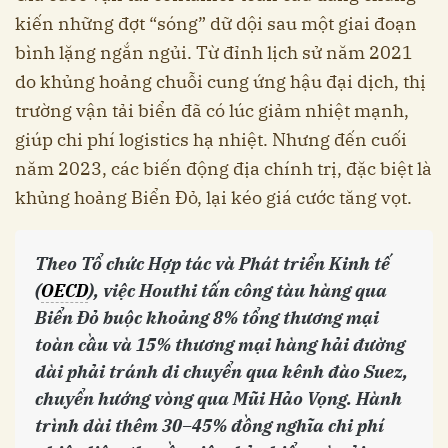
kiến những đợt “sóng” dữ dội sau một giai đoạn
bình lặng ngắn ngủi. Từ đỉnh lịch sử năm 2021
do khủng hoảng chuỗi cung ứng hậu đại dịch, thị
trường vận tải biển đã có lúc giảm nhiệt mạnh,
giúp chi phí logistics hạ nhiệt. Nhưng đến cuối
năm 2023, các biến động địa chính trị, đặc biệt là
khủng hoảng Biển Đỏ, lại kéo giá cước tăng vọt.
Theo Tổ chức Hợp tác và Phát triển Kinh tế
(
OECD
), việc Houthi tấn công tàu hàng qua
Biển Đỏ buộc khoảng 8% tổng thương mại
toàn cầu và 15% thương mại hàng hải đường
dài phải tránh di chuyển qua kênh đào Suez,
chuyển hướng vòng qua Mũi Hảo Vọng. Hành
trình dài thêm 30–45% đồng nghĩa chi phí