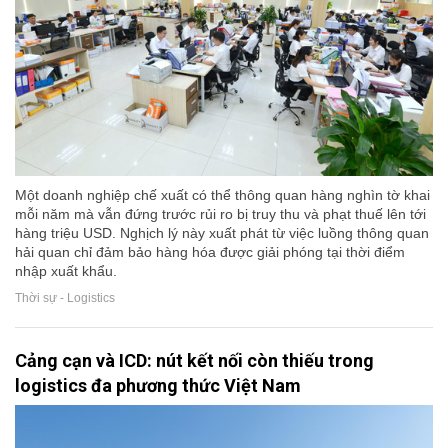
Một doanh nghiệp chế xuất có thể thông quan hàng nghìn tờ khai
mỗi năm mà vẫn đứng trước rủi ro bị truy thu và phạt thuế lên tới
hàng triệu USD. Nghịch lý này xuất phát từ việc luồng thông quan
hải quan chỉ đảm bảo hàng hóa được giải phóng tại thời điểm
nhập xuất khẩu.
Thời sự - Logistics
Cảng cạn và ICD: nút kết nối còn thiếu trong
logistics đa phương thức Việt Nam