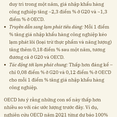
duy trì trong một năm, giá nhập khẩu hàng
công nghiệp tăng ~2,3 điểm % ở G20 và ~1,3
điểm % ở OECD.
Truyền dẫn sang lạm phát tiêu dùng:
Mỗi 1 điểm
% tăng giá nhập khẩu hàng công nghiệp kéo
lạm phát lõi (loại trừ thực phẩm và năng lượng)
tăng thêm 0,18 điểm % sau một năm, tương
đương cả ở G20 và OECD.
Tác động tới lạm phát chung:
Thấp hơn đáng kể –
chỉ 0,08 điểm % ở G20 và 0,12 điểm % ở OECD
cho mỗi 1 điểm % tăng giá nhập khẩu hàng
công nghiệp.
OECD lưu ý rằng những con số này thấp hơn
nhiều so với các ước lượng trước đây. Ví dụ,
nghiên cứu OECD năm 2021 từng dự báo 100%