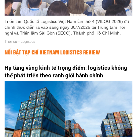
Triển lãm Quốc tế Logistics Việt Nam lần thứ 4 (VILOG 2026) đã
chính thức diễn ra vào sáng ngày 30/7/2026 tại Trung tâm Hội
nghị và Triển lãm Sài Gòn (SECC), Thành phố Hồ Chí Minh.
Thời sự - Logistics
NỔI BẬT TẠP CHÍ VIETNAM LOGISTICS REVIEW
Hạ tầng vùng kinh tế trọng điểm: logistics không
thể phát triển theo ranh giới hành chính