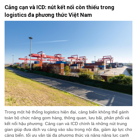
Cảng cạn và ICD: nút kết nối còn thiếu trong
logistics đa phương thức Việt Nam
Trong một hệ thống logistics hiện đại, cảng biển không thể gánh
toàn bộ chức năng gom hàng, thông quan, lưu bãi, phân phối và
kết nối hậu phương. Cảng cạn và ICD chính là những nút trung
gian giúp đưa dịch vụ cảng vào sâu trong nội địa, giảm áp lực cho
cảng biển, tối ưu vận tải đa phương thức và nâng năng lực cạnh