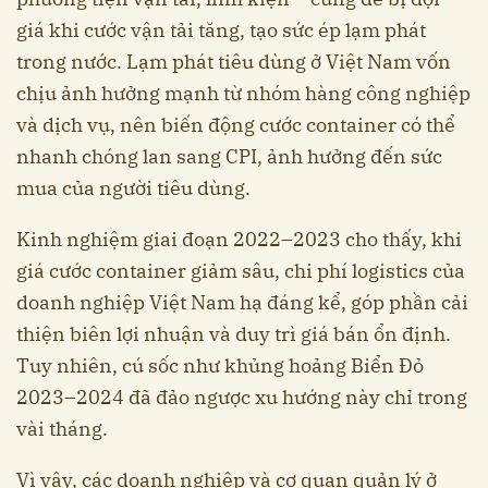
giá khi cước vận tải tăng, tạo sức ép lạm phát
trong nước. Lạm phát tiêu dùng ở Việt Nam vốn
chịu ảnh hưởng mạnh từ nhóm hàng công nghiệp
và dịch vụ, nên biến động cước container có thể
nhanh chóng lan sang CPI, ảnh hưởng đến sức
mua của người tiêu dùng.
Kinh nghiệm giai đoạn 2022–2023 cho thấy, khi
giá cước container giảm sâu, chi phí logistics của
doanh nghiệp Việt Nam hạ đáng kể, góp phần cải
thiện biên lợi nhuận và duy trì giá bán ổn định.
Tuy nhiên, cú sốc như khủng hoảng Biển Đỏ
2023–2024 đã đảo ngược xu hướng này chỉ trong
vài tháng.
Vì vậy, các doanh nghiệp và cơ quan quản lý ở