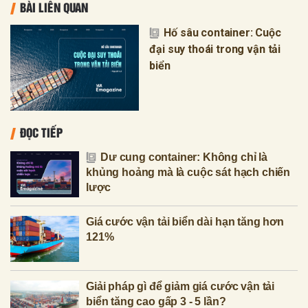
BÀI LIÊN QUAN
Hố sâu container: Cuộc
đại suy thoái trong vận tải
biển
ĐỌC TIẾP
Dư cung container: Không chỉ là
khủng hoảng mà là cuộc sát hạch chiến
lược
Giá cước vận tải biển dài hạn tăng hơn
121%
Giải pháp gì để giảm giá cước vận tải
biển tăng cao gấp 3 - 5 lần?