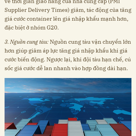
về thời gian giao hàng của nhà cung cấp (PMI
Supplier Delivery Times) giảm, tác động của tăng
giá cước container lên giá nhập khẩu mạnh hơn,
đặc biệt ở nhóm G20.
3.
Nguồn cung tàu:
Nguồn cung tàu vận chuyển lớn
hơn giúp giảm áp lực tăng giá nhập khẩu khi giá
cước biến động. Ngược lại, khi đội tàu hạn chế, cú
sốc giá cước dễ lan nhanh vào hợp đồng dài hạn.