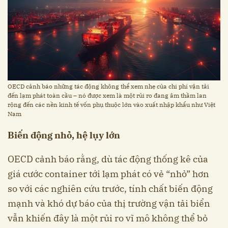
OECD cảnh báo những tác động không thể xem nhẹ của chi phí vận tải
đến lạm phát toàn cầu – nó được xem là một rủi ro đang âm thầm lan
rộng đến các nền kinh tế vốn phụ thuộc lớn vào xuất nhập khẩu như Việt
Nam
Biến động nhỏ, hệ lụy lớn
OECD cảnh báo rằng, dù tác động thống kê của
giá cước container tới lạm phát có vẻ “nhỏ” hơn
so với các nghiên cứu trước, tính chất biến động
mạnh và khó dự báo của thị trường vận tải biển
vẫn khiến đây là một rủi ro vĩ mô không thể bỏ