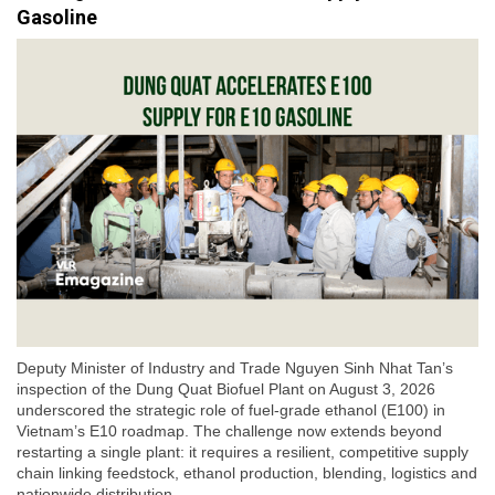
Gasoline
Deputy Minister of Industry and Trade Nguyen Sinh Nhat Tan’s
inspection of the Dung Quat Biofuel Plant on August 3, 2026
underscored the strategic role of fuel-grade ethanol (E100) in
Vietnam’s E10 roadmap. The challenge now extends beyond
restarting a single plant: it requires a resilient, competitive supply
chain linking feedstock, ethanol production, blending, logistics and
nationwide distribution.