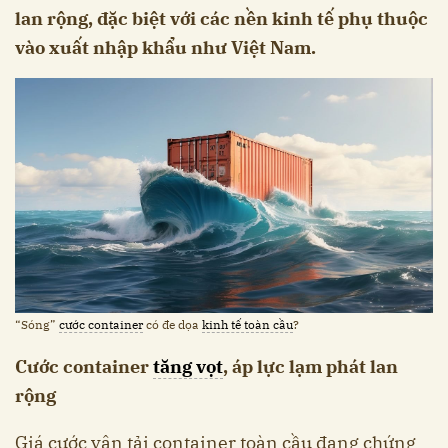
lan rộng, đặc biệt với các nền kinh tế phụ thuộc
vào xuất nhập khẩu như Việt Nam.
“Sóng”
cước container
có đe dọa
kinh tế toàn cầu
?
Cước container
tăng vọt
, áp lực lạm phát lan
rộng
Giá cước vận tải container toàn cầu đang chứng