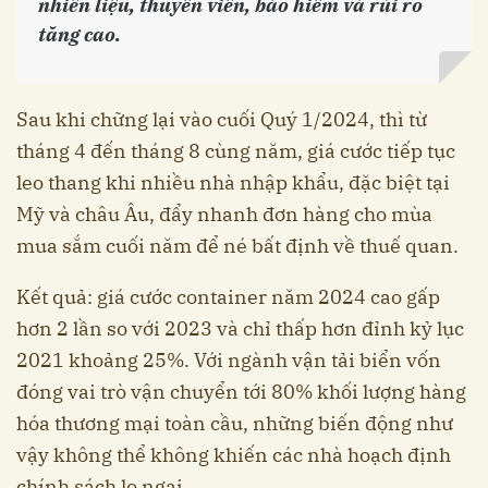
nhiên liệu, thuyền viên, bảo hiểm và rủi ro
tăng cao.
Sau khi chững lại vào cuối Quý 1/2024, thì từ
tháng 4 đến tháng 8 cùng năm, giá cước tiếp tục
leo thang khi nhiều nhà nhập khẩu, đặc biệt tại
Mỹ và châu Âu, đẩy nhanh đơn hàng cho mùa
mua sắm cuối năm để né bất định về thuế quan.
Kết quả: giá cước container năm 2024 cao gấp
hơn 2 lần so với 2023 và chỉ thấp hơn đỉnh kỷ lục
2021 khoảng 25%. Với ngành vận tải biển vốn
đóng vai trò vận chuyển tới 80% khối lượng hàng
hóa thương mại toàn cầu, những biến động như
vậy không thể không khiến các nhà hoạch định
chính sách lo ngại.