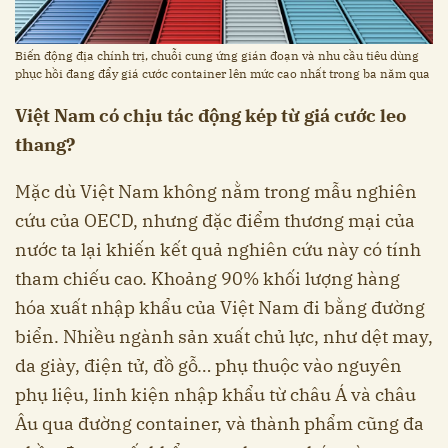
Biến động địa chính trị, chuỗi cung ứng gián đoạn và nhu cầu tiêu dùng
phục hồi đang đẩy giá cước container lên mức cao nhất trong ba năm qua
Việt Nam có chịu tác động kép từ giá cước leo
thang?
Mặc dù Việt Nam không nằm trong mẫu nghiên
cứu của OECD, nhưng đặc điểm thương mại của
nước ta lại khiến kết quả nghiên cứu này có tính
tham chiếu cao. Khoảng 90% khối lượng hàng
hóa xuất nhập khẩu của Việt Nam đi bằng đường
biển. Nhiều ngành sản xuất chủ lực, như dệt may,
da giày, điện tử, đồ gỗ… phụ thuộc vào nguyên
phụ liệu, linh kiện nhập khẩu từ châu Á và châu
Âu qua đường container, và thành phẩm cũng đa