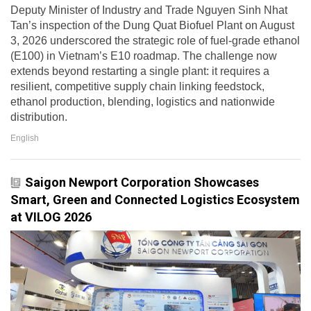
Deputy Minister of Industry and Trade Nguyen Sinh Nhat
Tan’s inspection of the Dung Quat Biofuel Plant on August
3, 2026 underscored the strategic role of fuel-grade ethanol
(E100) in Vietnam’s E10 roadmap. The challenge now
extends beyond restarting a single plant: it requires a
resilient, competitive supply chain linking feedstock,
ethanol production, blending, logistics and nationwide
distribution.
English
Saigon Newport Corporation Showcases
Smart, Green and Connected Logistics Ecosystem
at VILOG 2026