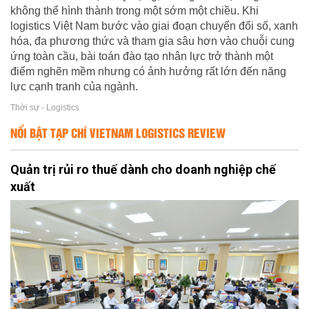
không thể hình thành trong một sớm một chiều. Khi
logistics Việt Nam bước vào giai đoạn chuyển đổi số, xanh
hóa, đa phương thức và tham gia sâu hơn vào chuỗi cung
ứng toàn cầu, bài toán đào tạo nhân lực trở thành một
điểm nghẽn mềm nhưng có ảnh hưởng rất lớn đến năng
lực cạnh tranh của ngành.
Thời sự - Logistics
NỔI BẬT TẠP CHÍ VIETNAM LOGISTICS REVIEW
Quản trị rủi ro thuế dành cho doanh nghiệp chế
xuất