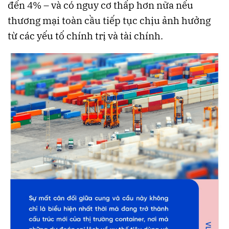
đến 4% – và có nguy cơ thấp hơn nữa nếu
thương mại toàn cầu tiếp tục chịu ảnh hưởng
từ các yếu tố chính trị và tài chính.