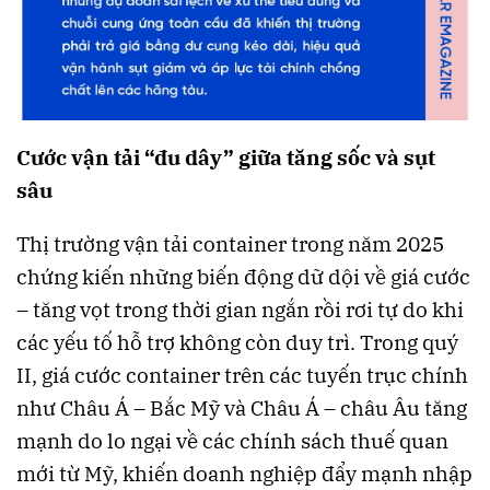
Cước vận tải “đu dây” giữa tăng sốc và sụt
sâu
Thị trường vận tải container trong năm 2025
chứng kiến những biến động dữ dội về giá cước
– tăng vọt trong thời gian ngắn rồi rơi tự do khi
các yếu tố hỗ trợ không còn duy trì. Trong quý
II, giá cước container trên các tuyến trục chính
như Châu Á – Bắc Mỹ và Châu Á – châu Âu tăng
mạnh do lo ngại về các chính sách thuế quan
mới từ Mỹ, khiến doanh nghiệp đẩy mạnh nhập