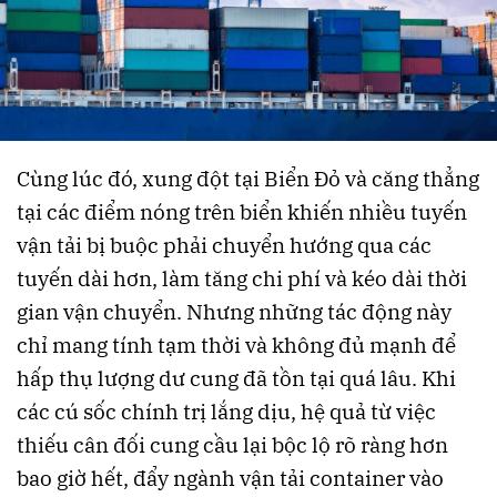
Cùng lúc đó, xung đột tại Biển Đỏ và căng thẳng
tại các điểm nóng trên biển khiến nhiều tuyến
vận tải bị buộc phải chuyển hướng qua các
tuyến dài hơn, làm tăng chi phí và kéo dài thời
gian vận chuyển. Nhưng những tác động này
chỉ mang tính tạm thời và không đủ mạnh để
hấp thụ lượng dư cung đã tồn tại quá lâu. Khi
các cú sốc chính trị lắng dịu, hệ quả từ việc
thiếu cân đối cung cầu lại bộc lộ rõ ràng hơn
bao giờ hết, đẩy ngành vận tải container vào