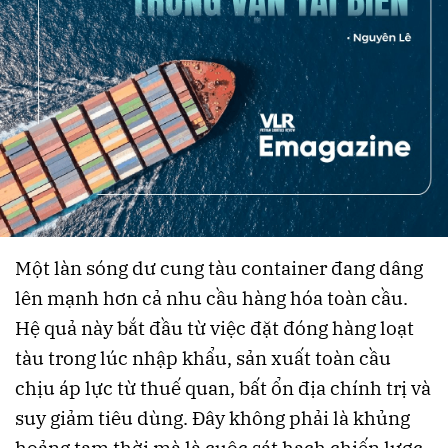
Một làn sóng dư cung tàu container đang dâng
lên mạnh hơn cả nhu cầu hàng hóa toàn cầu.
Hệ quả này bắt đầu từ việc đặt đóng hàng loạt
tàu trong lúc nhập khẩu, sản xuất toàn cầu
chịu áp lực từ thuế quan, bất ổn địa chính trị và
suy giảm tiêu dùng. Đây không phải là khủng
hoảng tạm thời mà là cuộc sát hạch chiến lược