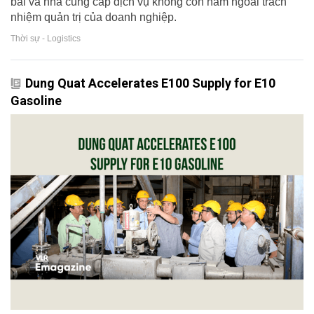
bãi và nhà cung cấp dịch vụ không còn nằm ngoài trách
nhiệm quản trị của doanh nghiệp.
Thời sự - Logistics
Dung Quat Accelerates E100 Supply for E10
Gasoline