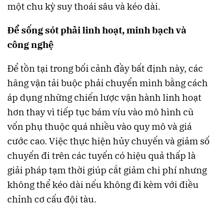
một chu kỳ suy thoái sâu và kéo dài.
Để sống sót phải linh hoạt, minh bạch và
công nghệ
Để tồn tại trong bối cảnh đầy bất định này, các
hãng vận tải buộc phải chuyển mình bằng cách
áp dụng những chiến lược vận hành linh hoạt
hơn thay vì tiếp tục bám víu vào mô hình cũ
vốn phụ thuộc quá nhiều vào quy mô và giá
cước cao. Việc thực hiện hủy chuyến và giảm số
chuyến đi trên các tuyến có hiệu quả thấp là
giải pháp tạm thời giúp cắt giảm chi phí nhưng
không thể kéo dài nếu không đi kèm với điều
chỉnh cơ cấu đội tàu.