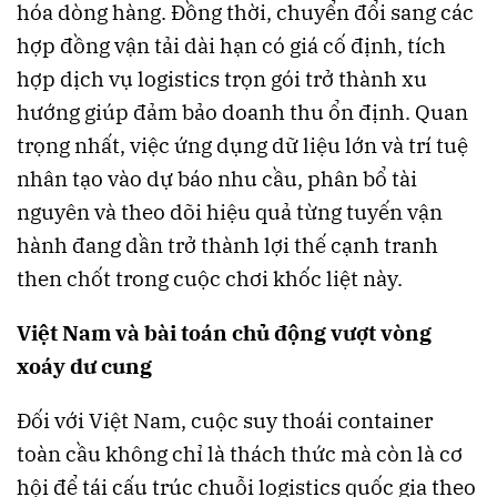
hóa dòng hàng. Đồng thời, chuyển đổi sang các
hợp đồng vận tải dài hạn có giá cố định, tích
hợp dịch vụ logistics trọn gói trở thành xu
hướng giúp đảm bảo doanh thu ổn định. Quan
trọng nhất, việc ứng dụng dữ liệu lớn và trí tuệ
nhân tạo vào dự báo nhu cầu, phân bổ tài
nguyên và theo dõi hiệu quả từng tuyến vận
hành đang dần trở thành lợi thế cạnh tranh
then chốt trong cuộc chơi khốc liệt này.
Việt Nam và bài toán chủ động vượt vòng
xoáy dư cung
Đối với Việt Nam, cuộc suy thoái container
toàn cầu không chỉ là thách thức mà còn là cơ
hội để tái cấu trúc chuỗi logistics quốc gia theo