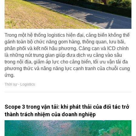
Trong một hệ thống logistics hiện đại, cảng biển không thể
gánh toàn bộ chức năng gom hàng, thông quan, lưu bãi,
phân phối và kết nối hậu phương. Cảng cạn và ICD chính
là những nút trung gian giúp đưa dịch vụ cảng vào sâu
trong nội địa, giảm áp lực cho cảng biển, tối ưu vận tải đa
phương thức và nâng năng lực cạnh tranh của chuỗi cung
ứng.
Thời sự - Logistics
Scope 3 trong vận tải: khi phát thải của đối tác trở
thành trách nhiệm của doanh nghiệp