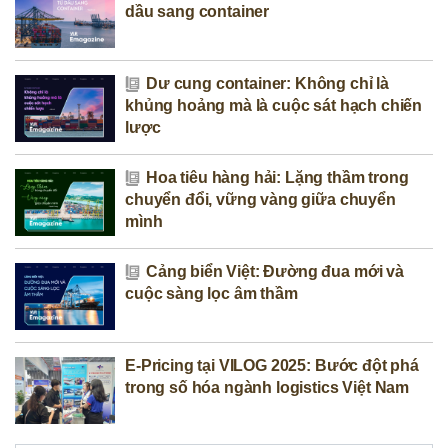
dầu sang container
Dư cung container: Không chỉ là
khủng hoảng mà là cuộc sát hạch chiến
lược
Hoa tiêu hàng hải: Lặng thầm trong
chuyển đổi, vững vàng giữa chuyển
mình
Cảng biển Việt: Đường đua mới và
cuộc sàng lọc âm thầm
E-Pricing tại VILOG 2025: Bước đột phá
trong số hóa ngành logistics Việt Nam