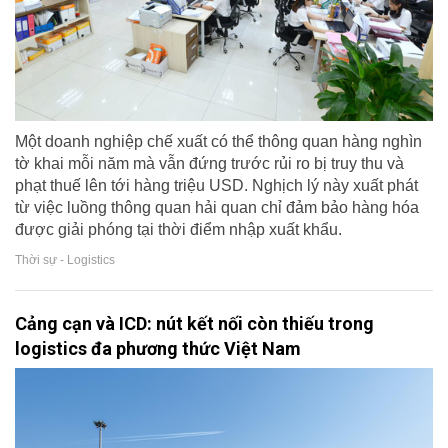
Một doanh nghiệp chế xuất có thể thông quan hàng nghìn
tờ khai mỗi năm mà vẫn đứng trước rủi ro bị truy thu và
phạt thuế lên tới hàng triệu USD. Nghịch lý này xuất phát
từ việc luồng thông quan hải quan chỉ đảm bảo hàng hóa
được giải phóng tại thời điểm nhập xuất khẩu.
Thời sự - Logistics
Cảng cạn và ICD: nút kết nối còn thiếu trong
logistics đa phương thức Việt Nam