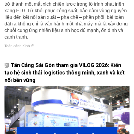
trở thành một mắt xích chiến lược trong lộ trình phát triển
xăng E10. Từ khôi phục công suất, bảo đảm vùng nguyên
liệu đến kết nối sản xuất – pha chế – phân phối, bài toán
đặt ra không chỉ là vận hành một nhà máy, mà là xây dựng
chuỗi cung ứng nhiên liệu sinh học đủ mạnh, ổn định và
cạnh tranh.
Toàn cảnh Kinh tế
Tân Cảng Sài Gòn tham gia VILOG 2026: Kiến
tạo hệ sinh thái logistics thông minh, xanh và kết
nối bền vững