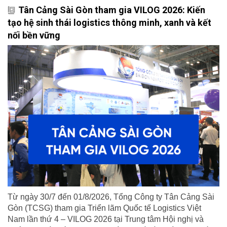
Tân Cảng Sài Gòn tham gia VILOG 2026: Kiến
tạo hệ sinh thái logistics thông minh, xanh và kết
nối bền vững
Từ ngày 30/7 đến 01/8/2026, Tổng Công ty Tân Cảng Sài
Gòn (TCSG) tham gia Triển lãm Quốc tế Logistics Việt
Nam lần thứ 4 – VILOG 2026 tại Trung tâm Hội nghị và