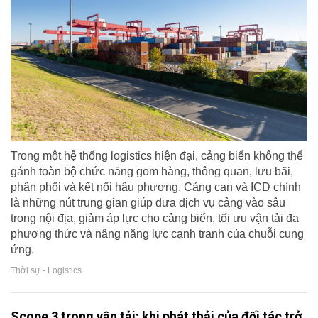
Trong một hệ thống logistics hiện đại, cảng biển không thể
gánh toàn bộ chức năng gom hàng, thông quan, lưu bãi,
phân phối và kết nối hậu phương. Cảng cạn và ICD chính
là những nút trung gian giúp đưa dịch vụ cảng vào sâu
trong nội địa, giảm áp lực cho cảng biển, tối ưu vận tải đa
phương thức và nâng năng lực cạnh tranh của chuỗi cung
ứng.
Thời sự - Logistics
Scope 3 trong vận tải: khi phát thải của đối tác trở