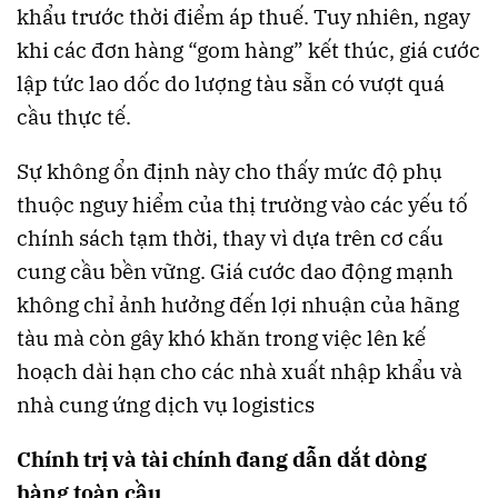
khẩu trước thời điểm áp thuế. Tuy nhiên, ngay
khi các đơn hàng “gom hàng” kết thúc, giá cước
lập tức lao dốc do lượng tàu sẵn có vượt quá
cầu thực tế.
Sự không ổn định này cho thấy mức độ phụ
thuộc nguy hiểm của thị trường vào các yếu tố
chính sách tạm thời, thay vì dựa trên cơ cấu
cung cầu bền vững. Giá cước dao động mạnh
không chỉ ảnh hưởng đến lợi nhuận của hãng
tàu mà còn gây khó khăn trong việc lên kế
hoạch dài hạn cho các nhà xuất nhập khẩu và
nhà cung ứng dịch vụ logistics
Chính trị và tài chính đang dẫn dắt dòng
hàng toàn cầu