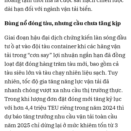
dài hạn đối với ngành vận tải biển.
Bùng nổ đóng tàu, nhưng cầu chưa tăng kịp
Giai đoạn hậu đại dịch chứng kiến làn sóng đầu
tư ồ ạt vào đội tàu container khi các hãng vận
tải trong “cơn say” lợi nhuận ngắn hạn đã đồng
loạt đặt đóng hàng trăm tàu mới, bao gồm cả
tàu siêu lớn và tàu chạy nhiên liệu sạch. Tuy
nhiên, tốc độ gia tăng năng lực vận tải đã
nhanh chóng vượt xa nhu cầu thị trường thực.
Trong khi lượng đơn đặt đóng mới tăng kỷ lục
với hơn 4,4 triệu TEU riêng trong năm 2024 thì
dự báo tăng trưởng nhu cầu vận tải toàn cầu
năm 2025 chỉ dừng lại ở mức khiêm tốn từ 3