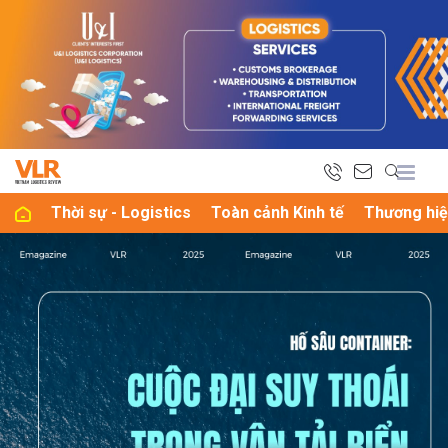
bình luận
Thời sự - Logistics
Toàn cảnh Kinh tế
Thương hiệ
Hủy
G