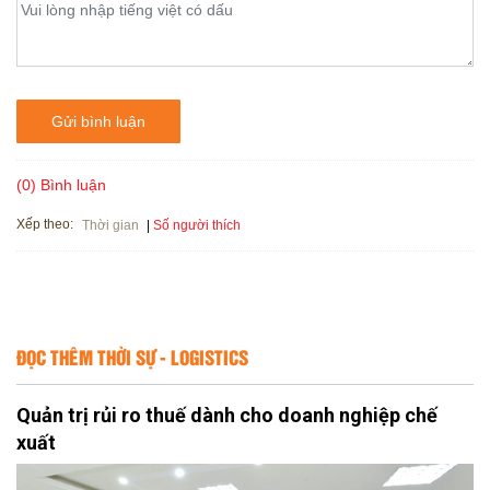
Gửi bình luận
(0) Bình luận
Xếp theo:
Số người thích
Thời gian
ĐỌC THÊM THỜI SỰ - LOGISTICS
Quản trị rủi ro thuế dành cho doanh nghiệp chế
xuất