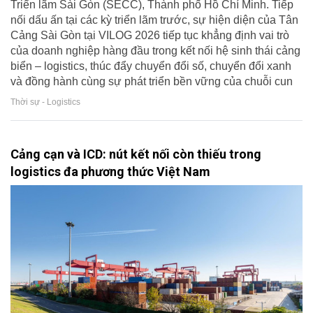
Triển lãm Sài Gòn (SECC), Thành phố Hồ Chí Minh. Tiếp
nối dấu ấn tại các kỳ triển lãm trước, sự hiện diện của Tân
Cảng Sài Gòn tại VILOG 2026 tiếp tục khẳng định vai trò
của doanh nghiệp hàng đầu trong kết nối hệ sinh thái cảng
biển – logistics, thúc đẩy chuyển đổi số, chuyển đổi xanh
và đồng hành cùng sự phát triển bền vững của chuỗi cun
Thời sự - Logistics
Cảng cạn và ICD: nút kết nối còn thiếu trong
logistics đa phương thức Việt Nam