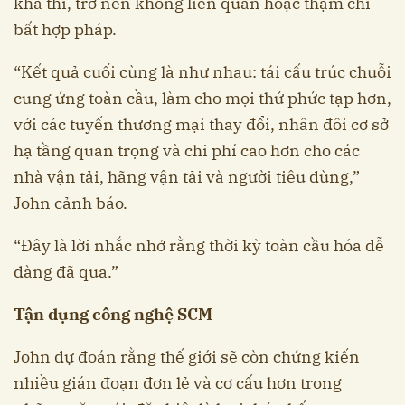
khả thi, trở nên không liên quan hoặc thậm chí
bất hợp pháp.
“Kết quả cuối cùng là như nhau: tái cấu trúc chuỗi
cung ứng toàn cầu, làm cho mọi thứ phức tạp hơn,
với các tuyến thương mại thay đổi, nhân đôi cơ sở
hạ tầng quan trọng và chi phí cao hơn cho các
nhà vận tải, hãng vận tải và người tiêu dùng,”
John cảnh báo.
“Đây là lời nhắc nhở rằng thời kỳ toàn cầu hóa dễ
dàng đã qua.”
Tận dụng công nghệ SCM
John dự đoán rằng thế giới sẽ còn chứng kiến
nhiều gián đoạn đơn lẻ và cơ cấu hơn trong