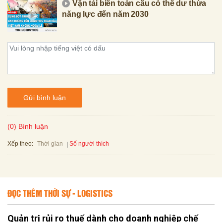
Vận tải biển toàn cầu có thể dư thừa
năng lực đến năm 2030
Gửi bình luận
(0) Bình luận
Xếp theo:
Số người thích
Thời gian
ĐỌC THÊM THỜI SỰ - LOGISTICS
Quản trị rủi ro thuế dành cho doanh nghiệp chế