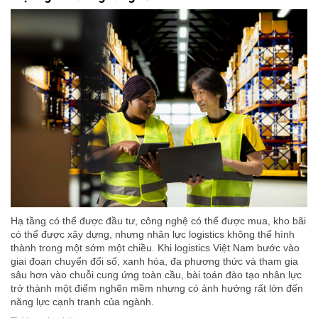
Hạ tầng có thể được đầu tư, công nghệ có thể được mua, kho bãi
có thể được xây dựng, nhưng nhân lực logistics không thể hình
thành trong một sớm một chiều. Khi logistics Việt Nam bước vào
giai đoạn chuyển đổi số, xanh hóa, đa phương thức và tham gia
sâu hơn vào chuỗi cung ứng toàn cầu, bài toán đào tạo nhân lực
trở thành một điểm nghẽn mềm nhưng có ảnh hưởng rất lớn đến
năng lực cạnh tranh của ngành.