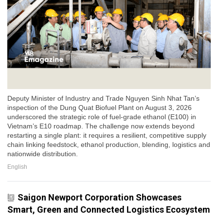
Deputy Minister of Industry and Trade Nguyen Sinh Nhat Tan’s
inspection of the Dung Quat Biofuel Plant on August 3, 2026
underscored the strategic role of fuel-grade ethanol (E100) in
Vietnam’s E10 roadmap. The challenge now extends beyond
restarting a single plant: it requires a resilient, competitive supply
chain linking feedstock, ethanol production, blending, logistics and
nationwide distribution.
English
Saigon Newport Corporation Showcases
Smart, Green and Connected Logistics Ecosystem