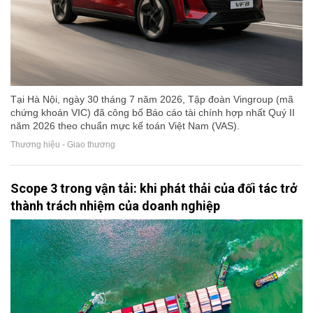
Tại Hà Nội, ngày 30 tháng 7 năm 2026, Tập đoàn Vingroup (mã
chứng khoán VIC) đã công bố Báo cáo tài chính hợp nhất Quý II
năm 2026 theo chuẩn mực kế toán Việt Nam (VAS).
Thương hiệu - Giao thương
Scope 3 trong vận tải: khi phát thải của đối tác trở
thành trách nhiệm của doanh nghiệp