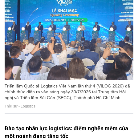
Triển lãm Quốc tế Logistics Việt Nam lần thứ 4 (VILOG 2026) đã
chính thức diễn ra vào sáng ngày 30/7/2026 tại Trung tâm Hội
nghị và Triển lãm Sài Gòn (SECC), Thành phố Hồ Chí Minh.
Thời sự - Logistics
Đào tạo nhân lực logistics: điểm nghẽn mềm của
một ngành đang tăng tốc