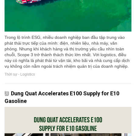
Trong lộ trình ESG, nhiều doanh nghiệp ban đầu tập trung vào
phát thải trực tiếp của mình: điện, nhiên liệu, nhà máy, văn
phòng. Nhưng khi khách hàng và thị trường yêu cầu nhìn toàn
chuỗi, Scope 3 trở thành thách thức lớn nhất. Với logistics, điều
này có nghĩa là phát thải từ vận tải, kho bãi và nhà cung cấp dịch
vụ không còn nằm ngoài trách nhiệm quản trị của doanh nghiệp.
Thời sự - Logistics
Dung Quat Accelerates E100 Supply for E10
Gasoline