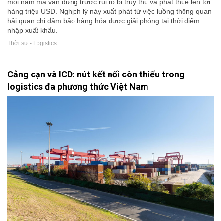
mỗi năm mà vẫn đứng trước rủi ro bị truy thu và phạt thuế lên tới
hàng triệu USD. Nghịch lý này xuất phát từ việc luồng thông quan
hải quan chỉ đảm bảo hàng hóa được giải phóng tại thời điểm
nhập xuất khẩu.
Thời sự - Logistics
Cảng cạn và ICD: nút kết nối còn thiếu trong
logistics đa phương thức Việt Nam