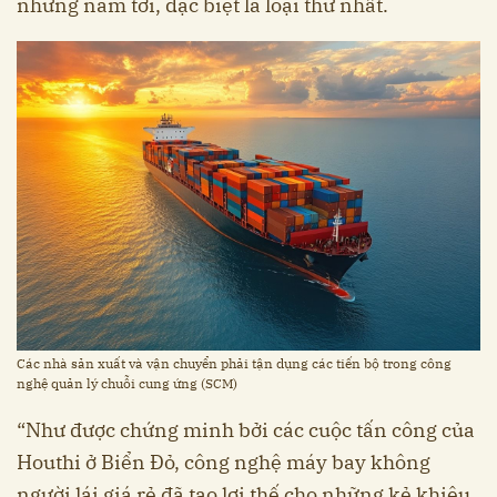
những năm tới, đặc biệt là loại thứ nhất.
Các nhà sản xuất và vận chuyển phải tận dụng các tiến bộ trong công
nghệ quản lý chuỗi cung ứng (SCM)
“Như được chứng minh bởi các cuộc tấn công của
Houthi ở Biển Đỏ, công nghệ máy bay không
người lái giá rẻ đã tạo lợi thế cho những kẻ khiêu