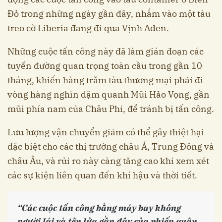
Đỏ trong những ngày gần đây, nhắm vào một tàu
treo cờ Liberia đang đi qua Vịnh Aden.
Những cuộc tấn công này đã làm gián đoạn các
tuyến đường quan trọng toàn cầu trong gần 10
tháng, khiến hàng trăm tàu thương mại phải đi
vòng hàng nghìn dặm quanh Mũi Hảo Vọng, gần
mũi phía nam của Châu Phi, để tránh bị tấn công.
Lưu lượng vận chuyển giảm có thể gây thiệt hại
đặc biệt cho các thị trường châu Á, Trung Đông và
châu Âu, và rủi ro này càng tăng cao khi xem xét
các sự kiện liên quan đến khí hậu và thời tiết.
“Các cuộc tấn công bằng máy bay không
người lái và tên lửa gần đây của phiến quân