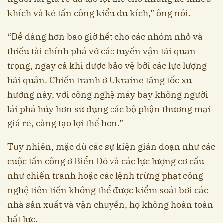
khích và kẻ tấn công kiểu du kích,” ông nói.
“Dễ dàng hơn bao giờ hết cho các nhóm nhỏ và
thiếu tài chính phá vỡ các tuyến vận tải quan
trọng, ngay cả khi được bảo vệ bởi các lực lượng
hải quân. Chiến tranh ở Ukraine tăng tốc xu
hướng này, với công nghệ máy bay không người
lái phá hủy hơn sử dụng các bộ phận thương mại
giá rẻ, càng tạo lợi thế hơn.”
Tuy nhiên, mặc dù các sự kiện gián đoạn như các
cuộc tấn công ở Biển Đỏ và các lực lượng cơ cấu
như chiến tranh hoặc các lệnh trừng phạt công
nghệ tiên tiến không thể được kiểm soát bởi các
nhà sản xuất và vận chuyển, họ không hoàn toàn
bất lực.