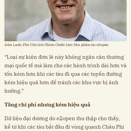
John Lash, Phó Chủ tịch Nhóm Chiến lược Sản phẩm tại e2open
“Loại sự kiện đơn lẻ này không ngăn cản thương
mại quốc tế mà làm cho các hành trình dài hơn và
tốn kém hơn khi các tàu đi qua các tuyến đường
kém hiệu quả hơn để tránh các khu vực bị ảnh
hưởng.”
Tăng chi phí nhưng kém hiệu quả
Dữ liệu đại dương do e2open thu thập cho thấy,
kể từ khi các tàu bắt đầu đi vòng quanh Châu Phi