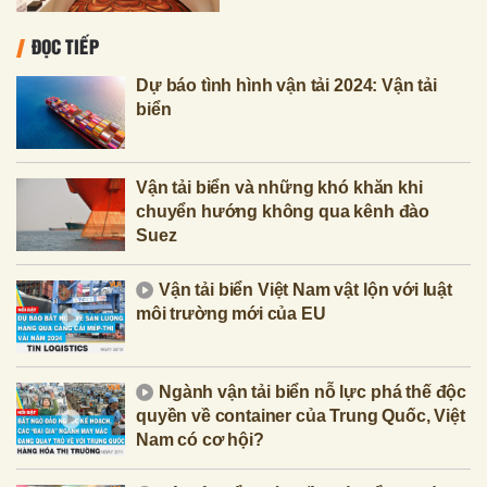
ĐỌC TIẾP
Dự báo tình hình vận tải 2024: Vận tải
biển
Vận tải biển và những khó khăn khi
chuyển hướng không qua kênh đào
Suez
Vận tải biển Việt Nam vật lộn với luật
môi trường mới của EU
Ngành vận tải biển nỗ lực phá thế độc
quyền về container của Trung Quốc, Việt
Nam có cơ hội?