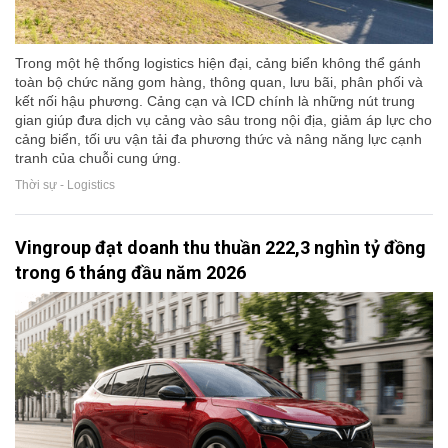
Trong một hệ thống logistics hiện đại, cảng biển không thể gánh
toàn bộ chức năng gom hàng, thông quan, lưu bãi, phân phối và
kết nối hậu phương. Cảng cạn và ICD chính là những nút trung
gian giúp đưa dịch vụ cảng vào sâu trong nội địa, giảm áp lực cho
cảng biển, tối ưu vận tải đa phương thức và nâng năng lực cạnh
tranh của chuỗi cung ứng.
Thời sự - Logistics
Vingroup đạt doanh thu thuần 222,3 nghìn tỷ đồng
trong 6 tháng đầu năm 2026