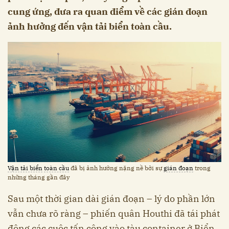
cung ứng, đưa ra quan điểm về các gián đoạn
ảnh hưởng đến vận tải biển toàn cầu.
Vận tải biển
toàn cầu
đã bị ảnh hưởng nặng nề bởi sự
gián đoạn
trong
những tháng gần đây
Sau một thời gian dài gián đoạn – lý do phần lớn
vẫn chưa rõ ràng – phiến quân Houthi đã tái phát
động các cuộc tấn công vào tàu container ở Biển