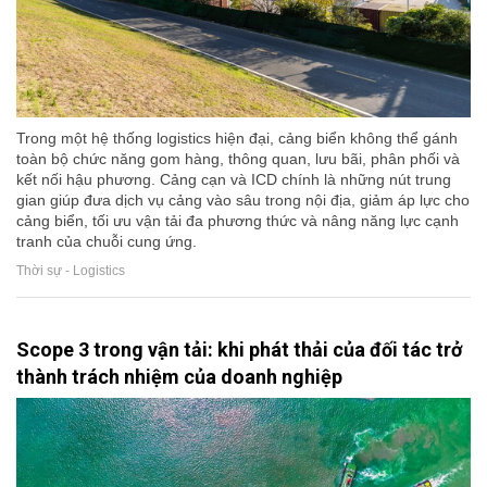
Trong một hệ thống logistics hiện đại, cảng biển không thể gánh
toàn bộ chức năng gom hàng, thông quan, lưu bãi, phân phối và
kết nối hậu phương. Cảng cạn và ICD chính là những nút trung
gian giúp đưa dịch vụ cảng vào sâu trong nội địa, giảm áp lực cho
cảng biển, tối ưu vận tải đa phương thức và nâng năng lực cạnh
tranh của chuỗi cung ứng.
Thời sự - Logistics
Scope 3 trong vận tải: khi phát thải của đối tác trở
thành trách nhiệm của doanh nghiệp