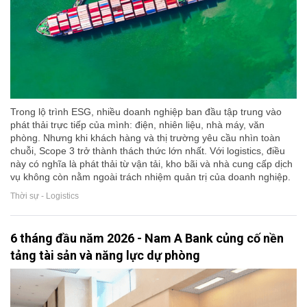
Trong lộ trình ESG, nhiều doanh nghiệp ban đầu tập trung vào
phát thải trực tiếp của mình: điện, nhiên liệu, nhà máy, văn
phòng. Nhưng khi khách hàng và thị trường yêu cầu nhìn toàn
chuỗi, Scope 3 trở thành thách thức lớn nhất. Với logistics, điều
này có nghĩa là phát thải từ vận tải, kho bãi và nhà cung cấp dịch
vụ không còn nằm ngoài trách nhiệm quản trị của doanh nghiệp.
Thời sự - Logistics
6 tháng đầu năm 2026 - Nam A Bank củng cố nền
tảng tài sản và năng lực dự phòng