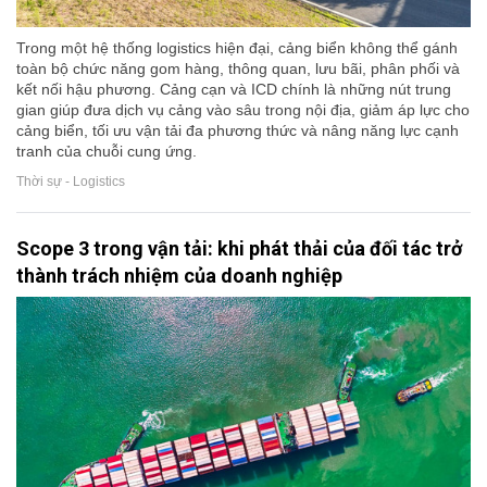
Trong một hệ thống logistics hiện đại, cảng biển không thể gánh
toàn bộ chức năng gom hàng, thông quan, lưu bãi, phân phối và
kết nối hậu phương. Cảng cạn và ICD chính là những nút trung
gian giúp đưa dịch vụ cảng vào sâu trong nội địa, giảm áp lực cho
cảng biển, tối ưu vận tải đa phương thức và nâng năng lực cạnh
tranh của chuỗi cung ứng.
Thời sự - Logistics
Scope 3 trong vận tải: khi phát thải của đối tác trở
thành trách nhiệm của doanh nghiệp