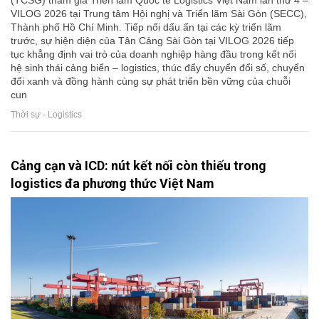
(TCSG) tham gia Triển lãm Quốc tế Logistics Việt Nam lần thứ 4 –
VILOG 2026 tại Trung tâm Hội nghị và Triển lãm Sài Gòn (SECC),
Thành phố Hồ Chí Minh. Tiếp nối dấu ấn tại các kỳ triển lãm
trước, sự hiện diện của Tân Cảng Sài Gòn tại VILOG 2026 tiếp
tục khẳng định vai trò của doanh nghiệp hàng đầu trong kết nối
hệ sinh thái cảng biển – logistics, thúc đẩy chuyển đổi số, chuyển
đổi xanh và đồng hành cùng sự phát triển bền vững của chuỗi
cun
Thời sự - Logistics
Cảng cạn và ICD: nút kết nối còn thiếu trong
logistics đa phương thức Việt Nam