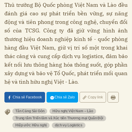
Thủ trưởng Bộ Quốc phòng Việt Nam và Lào đều
đánh giá cao sự phát triển bền vững, sự năng
động và tiên phong trong công nghệ, chuyển đổi
số của TCSG. Công ty đã giữ vững hình ảnh
thương hiệu doanh nghiệp kinh tế - quốc phòng
hàng đầu Việt Nam, giữ vị trí số một trong khai
thác cảng và cung cấp dịch vụ logistics, đảm bảo
kết nối lưu thông hàng hóa thông suốt, góp phần
xây dựng và bảo vệ Tổ Quốc, phát triển mối quan
hệ và tình hữu nghị Việt - Lào.
Chia sẻ Facebook
Chia sẻ Zalo
Copy link
Tân Cảng Sài Gòn
Hữu nghị Việt Nam – Lào
Trung tâm Triển lãm và Xúc tiến Thương mại Quân Đội
Hiệp ước Hữu nghị
dịch vụ Logistics