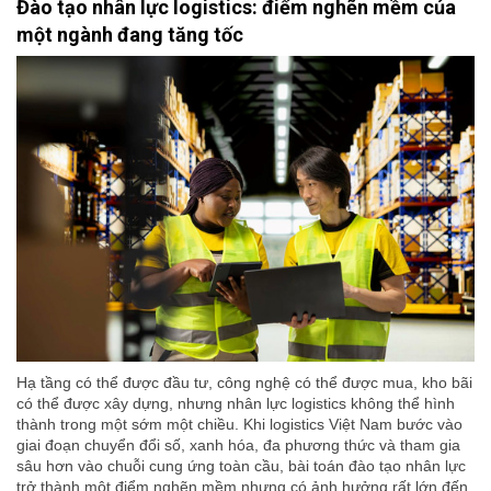
Đào tạo nhân lực logistics: điểm nghẽn mềm của
một ngành đang tăng tốc
Hạ tầng có thể được đầu tư, công nghệ có thể được mua, kho bãi
có thể được xây dựng, nhưng nhân lực logistics không thể hình
thành trong một sớm một chiều. Khi logistics Việt Nam bước vào
giai đoạn chuyển đổi số, xanh hóa, đa phương thức và tham gia
sâu hơn vào chuỗi cung ứng toàn cầu, bài toán đào tạo nhân lực
trở thành một điểm nghẽn mềm nhưng có ảnh hưởng rất lớn đến