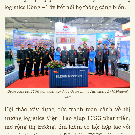
logistics Đông – Tây kết nối hệ thống cảng biển.
Đoàn công tác TCSG đón đoàn công tác Quân chủng Hải quân. Ảnh: Phương
Nam
Hội thảo xây dựng bức tranh toàn cảnh về thị
trường logistics Việt - Lào giúp TCSG phát triển,
mở rộng thị trường, tìm kiếm cơ hội hợp tác với