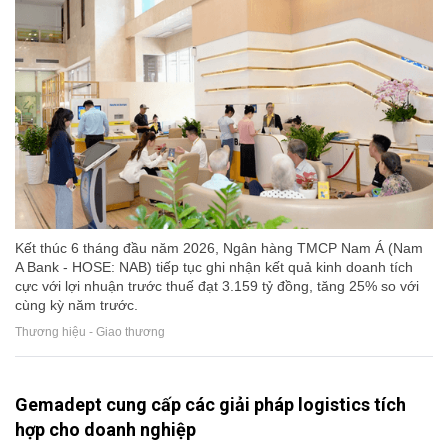
Kết thúc 6 tháng đầu năm 2026, Ngân hàng TMCP Nam Á (Nam
A Bank - HOSE: NAB) tiếp tục ghi nhận kết quả kinh doanh tích
cực với lợi nhuận trước thuế đạt 3.159 tỷ đồng, tăng 25% so với
cùng kỳ năm trước.
Thương hiệu - Giao thương
Gemadept cung cấp các giải pháp logistics tích
hợp cho doanh nghiệp