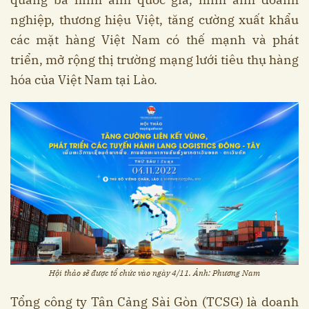
nghiệp, thương hiệu Việt, tăng cường xuất khẩu
các mặt hàng Việt Nam có thế mạnh và phát
triển, mở rộng thị trường mạng lưới tiêu thụ hàng
hóa của Việt Nam tại Lào.
Hội thảo sẽ được tổ chức vào ngày 4/11. Ảnh: Phương Nam
Tổng công ty Tân Cảng Sài Gòn (TCSG) là doanh