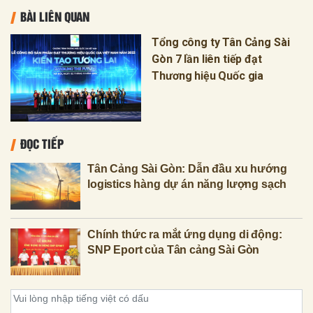
BÀI LIÊN QUAN
Tổng công ty Tân Cảng Sài
Gòn 7 lần liên tiếp đạt
Thương hiệu Quốc gia
ĐỌC TIẾP
Tân Cảng Sài Gòn: Dẫn đầu xu hướng
logistics hàng dự án năng lượng sạch
Chính thức ra mắt ứng dụng di động:
SNP Eport của Tân cảng Sài Gòn