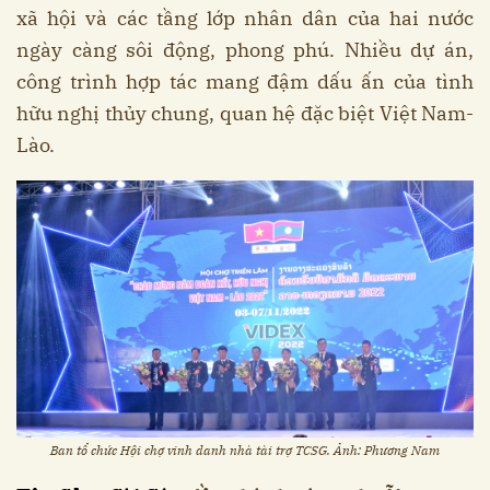
xã hội và các tầng lớp nhân dân của hai nước
ngày càng sôi động, phong phú. Nhiều dự án,
công trình hợp tác mang đậm dấu ấn của tình
hữu nghị thủy chung, quan hệ đặc biệt Việt Nam-
Lào.
Ban tổ chức Hội chợ vinh danh nhà tài trợ TCSG. Ảnh: Phương Nam