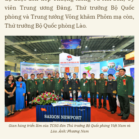
viên Trung ương Đảng, Thứ trưởng Bộ Quốc
phòng và Trung tướng Vông khăm Phôm mạ còn,
Thứ trưởng Bộ Quốc phòng Lào.
Gian hàng triển lãm của TCSG đón Thủ trưởng Bộ Quốc phòng Việt Nam và
Lào. Ảnh: Phương Nam