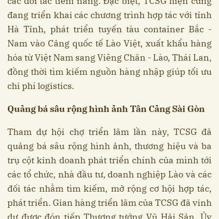
các đối tác tiềm năng. Đặc biệt, TCSG hiện cũng
đang triển khai các chương trình hợp tác với tỉnh
Hà Tĩnh, phát triển tuyến tàu container Bắc -
Nam vào Cảng quốc tế Lào Việt, xuất khẩu hàng
hóa từ Việt Nam sang Viêng Chăn - Lào, Thái Lan,
đồng thời tìm kiếm nguồn hàng nhập giúp tối ưu
chi phí logistics.
Quảng bá sâu rộng hình ảnh Tân Cảng Sài Gòn
Tham dự hội chợ triển lãm lần này, TCSG đã
quảng bá sâu rộng hình ảnh, thương hiệu và ba
trụ cột kinh doanh phát triển chính của mình tới
các tổ chức, nhà đầu tư, doanh nghiệp Lào và các
đối tác nhằm tìm kiếm, mở rộng cơ hội hợp tác,
phát triển. Gian hàng triển lãm của TCSG đã vinh
dự được đón tiếp Thượng tướng Vũ Hải Sản, Ủy