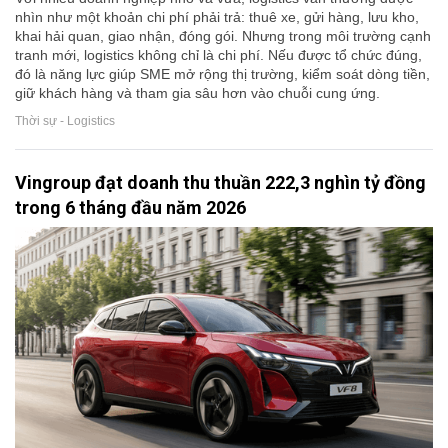
nhìn như một khoản chi phí phải trả: thuê xe, gửi hàng, lưu kho,
khai hải quan, giao nhận, đóng gói. Nhưng trong môi trường cạnh
tranh mới, logistics không chỉ là chi phí. Nếu được tổ chức đúng,
đó là năng lực giúp SME mở rộng thị trường, kiểm soát dòng tiền,
giữ khách hàng và tham gia sâu hơn vào chuỗi cung ứng.
Thời sự - Logistics
Vingroup đạt doanh thu thuần 222,3 nghìn tỷ đồng
trong 6 tháng đầu năm 2026