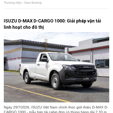
Thương hiệu - Giao thương
ISUZU D-MAX D-CARGO 1000: Giải pháp vận tải
linh hoạt cho đô thị
Ngày 29/7/2026, ISUZU Việt Nam chính thức giới thiệu D-MAX D-
CARGO 1000 - mẫu bán tải cabin đơn có thùng hàng dài 2,33 m