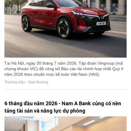
Tại Hà Nội, ngày 30 tháng 7 năm 2026, Tập đoàn Vingroup (mã
chứng khoán VIC) đã công bố Báo cáo tài chính hợp nhất Quý II
năm 2026 theo chuẩn mực kế toán Việt Nam (VAS).
Thương hiệu - Giao thương
6 tháng đầu năm 2026 - Nam A Bank củng cố nền
tảng tài sản và năng lực dự phòng