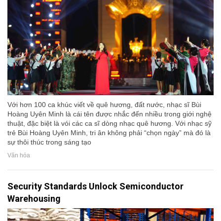
Với hơn 100 ca khúc viết về quê hương, đất nước, nhạc sĩ Bùi
Hoàng Uyên Minh là cái tên được nhắc đến nhiều trong giới nghệ
thuật, đặc biệt là vói các ca sĩ dòng nhạc quê hương. Với nhạc sỹ
trẻ Bùi Hoàng Uyên Minh, tri ân không phải “chọn ngày” mà đó là
sự thôi thúc trong sáng tạo
Văn hóa
Security Standards Unlock Semiconductor
Warehousing