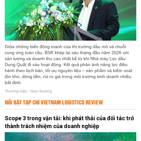
Giữa những biến động mạnh của thị trường dầu mỏ và chuỗi
cung ứng toàn cầu, BSR khép lại sáu tháng đầu năm 2026 với
sản lượng và doanh thu cao nhất kể từ khi Nhà máy Lọc dầu
Dung Quất đi vào hoạt động. Kết quả phản ánh năng lực điều
hành theo kịch bản, tối ưu nguyên liệu – sản phẩm và kiểm soát
tồn kho, dòng tiền, rủi ro giá trong môi trường kinh doanh nhiều
bất định.
Thương hiệu - Giao thương
NỔI BẬT TẠP CHÍ VIETNAM LOGISTICS REVIEW
Scope 3 trong vận tải: khi phát thải của đối tác trở
thành trách nhiệm của doanh nghiệp