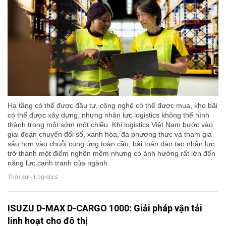
Hạ tầng có thể được đầu tư, công nghệ có thể được mua, kho bãi
có thể được xây dựng, nhưng nhân lực logistics không thể hình
thành trong một sớm một chiều. Khi logistics Việt Nam bước vào
giai đoạn chuyển đổi số, xanh hóa, đa phương thức và tham gia
sâu hơn vào chuỗi cung ứng toàn cầu, bài toán đào tạo nhân lực
trở thành một điểm nghẽn mềm nhưng có ảnh hưởng rất lớn đến
năng lực cạnh tranh của ngành.
Thời sự - Logistics
ISUZU D-MAX D-CARGO 1000: Giải pháp vận tải
linh hoạt cho đô thị