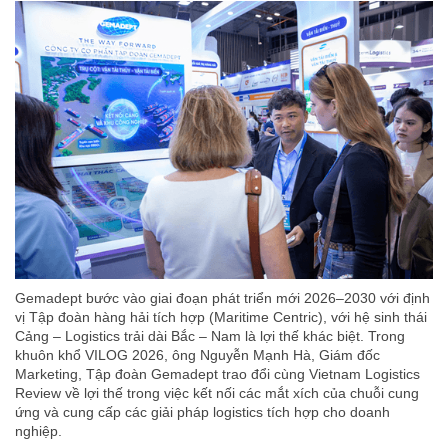
Gemadept bước vào giai đoạn phát triển mới 2026–2030 với định
vị Tập đoàn hàng hải tích hợp (Maritime Centric), với hệ sinh thái
Cảng – Logistics trải dài Bắc – Nam là lợi thế khác biệt. Trong
khuôn khổ VILOG 2026, ông Nguyễn Mạnh Hà, Giám đốc
Marketing, Tập đoàn Gemadept trao đổi cùng Vietnam Logistics
Review về lợi thế trong việc kết nối các mắt xích của chuỗi cung
ứng và cung cấp các giải pháp logistics tích hợp cho doanh
nghiệp.