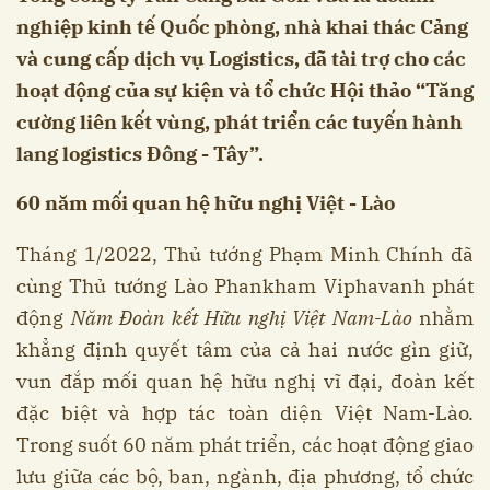
nghiệp kinh tế Quốc phòng, nhà khai thác Cảng
và cung cấp dịch vụ Logistics, đã tài trợ cho các
hoạt động của sự kiện và tổ chức Hội thảo “Tăng
cường liên kết vùng, phát triển các tuyến hành
lang logistics Đông - Tây”.
60 năm mối quan hệ hữu nghị Việt - Lào
Tháng 1/2022, Thủ tướng Phạm Minh Chính đã
cùng Thủ tướng Lào Phankham Viphavanh phát
động
Năm Đoàn kết Hữu nghị Việt Nam-Lào
nhằm
khẳng định quyết tâm của cả hai nước gìn giữ,
vun đắp mối quan hệ hữu nghị vĩ đại, đoàn kết
đặc biệt và hợp tác toàn diện Việt Nam-Lào.
Trong suốt 60 năm phát triển, các hoạt động giao
lưu giữa các bộ, ban, ngành, địa phương, tổ chức