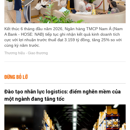
Kết thúc 6 tháng đầu năm 2026, Ngân hàng TMCP Nam Á (Nam
A Bank - HOSE: NAB) tiếp tục ghi nhận kết quả kinh doanh tích
cực với lợi nhuận trước thuế đạt 3.159 tỷ đồng, tăng 25% so với
cùng kỳ năm trước.
Thương hiệu - Giao thương
ĐỪNG BỎ LỠ
Đào tạo nhân lực logistics: điểm nghẽn mềm của
một ngành đang tăng tốc