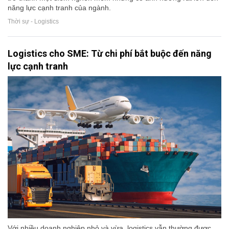
năng lực cạnh tranh của ngành.
Thời sự - Logistics
Logistics cho SME: Từ chi phí bắt buộc đến năng
lực cạnh tranh
Với nhiều doanh nghiệp nhỏ và vừa, logistics vẫn thường được