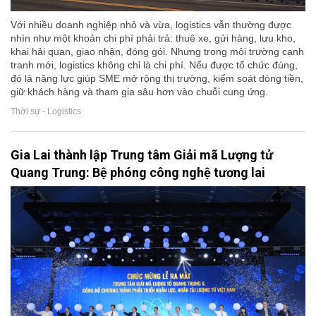
Với nhiều doanh nghiệp nhỏ và vừa, logistics vẫn thường được
nhìn như một khoản chi phí phải trả: thuê xe, gửi hàng, lưu kho,
khai hải quan, giao nhận, đóng gói. Nhưng trong môi trường cạnh
tranh mới, logistics không chỉ là chi phí. Nếu được tổ chức đúng,
đó là năng lực giúp SME mở rộng thị trường, kiểm soát dòng tiền,
giữ khách hàng và tham gia sâu hơn vào chuỗi cung ứng.
Thời sự - Logistics
Gia Lai thành lập Trung tâm Giải mã Lượng tử
Quang Trung: Bệ phóng công nghệ tương lai