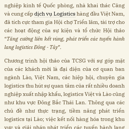
nghiệp kinh tế Quốc phòng, nhà khai thác Cảng
và cung cấp
dịch vụ Logistics
hàng đầu Việt Nam,
đã tích cực tham gia Hội chợ Triển lãm, tài trợ cho
các hoạt động của sự kiện và tổ chức Hội thảo
“
Tăng cường liên kết vùng, phát triển các tuyến hành
lang logistics Đông - Tây
”.
Chương trình hội thảo của TCSG với sự góp mặt
của các khách mời là đại diện của cơ quan ban
ngành Lào, Việt Nam, các hiệp hội, chuyên gia
logistics thu hút sự quan tâm của rất nhiều doanh
nghiệp xuất nhập khẩu, logistics Việt và Lào cũng
như khu vực Đông Bắc Thái Lan. Thông qua các
chủ đề như thực trạng, tiềm năng phát triển
logistics tại Lào; việc kết nối hàng hóa trong khu
vực và giải pháp phát triển các tuyến hành lang