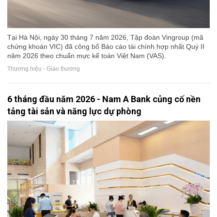
Tại Hà Nội, ngày 30 tháng 7 năm 2026, Tập đoàn Vingroup (mã
chứng khoán VIC) đã công bố Báo cáo tài chính hợp nhất Quý II
năm 2026 theo chuẩn mực kế toán Việt Nam (VAS).
Thương hiệu - Giao thương
6 tháng đầu năm 2026 - Nam A Bank củng cố nền
tảng tài sản và năng lực dự phòng