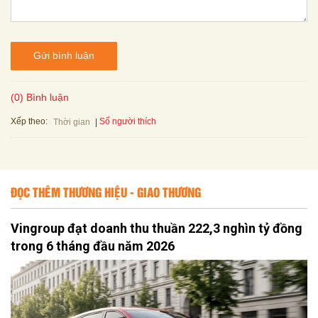
Gửi bình luận
(0) Bình luận
Xếp theo:
Số người thích
Thời gian
ĐỌC THÊM THƯƠNG HIỆU - GIAO THƯƠNG
Vingroup đạt doanh thu thuần 222,3 nghìn tỷ đồng
trong 6 tháng đầu năm 2026