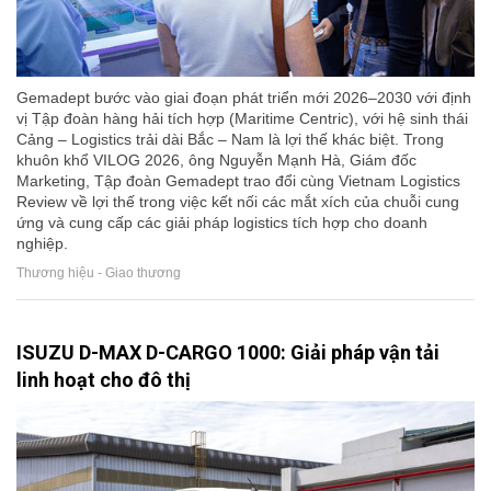
Gemadept bước vào giai đoạn phát triển mới 2026–2030 với định
vị Tập đoàn hàng hải tích hợp (Maritime Centric), với hệ sinh thái
Cảng – Logistics trải dài Bắc – Nam là lợi thế khác biệt. Trong
khuôn khổ VILOG 2026, ông Nguyễn Mạnh Hà, Giám đốc
Marketing, Tập đoàn Gemadept trao đổi cùng Vietnam Logistics
Review về lợi thế trong việc kết nối các mắt xích của chuỗi cung
ứng và cung cấp các giải pháp logistics tích hợp cho doanh
nghiệp.
Thương hiệu - Giao thương
ISUZU D-MAX D-CARGO 1000: Giải pháp vận tải
linh hoạt cho đô thị