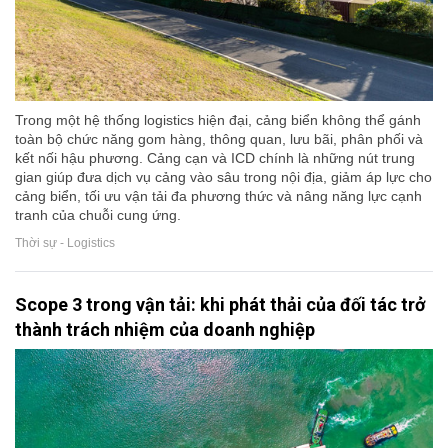
Trong một hệ thống logistics hiện đại, cảng biển không thể gánh
toàn bộ chức năng gom hàng, thông quan, lưu bãi, phân phối và
kết nối hậu phương. Cảng cạn và ICD chính là những nút trung
gian giúp đưa dịch vụ cảng vào sâu trong nội địa, giảm áp lực cho
cảng biển, tối ưu vận tải đa phương thức và nâng năng lực cạnh
tranh của chuỗi cung ứng.
Thời sự - Logistics
Scope 3 trong vận tải: khi phát thải của đối tác trở
thành trách nhiệm của doanh nghiệp