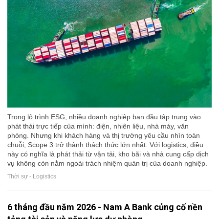
Trong lộ trình ESG, nhiều doanh nghiệp ban đầu tập trung vào
phát thải trực tiếp của mình: điện, nhiên liệu, nhà máy, văn
phòng. Nhưng khi khách hàng và thị trường yêu cầu nhìn toàn
chuỗi, Scope 3 trở thành thách thức lớn nhất. Với logistics, điều
này có nghĩa là phát thải từ vận tải, kho bãi và nhà cung cấp dịch
vụ không còn nằm ngoài trách nhiệm quản trị của doanh nghiệp.
Thời sự - Logistics
6 tháng đầu năm 2026 - Nam A Bank củng cố nền