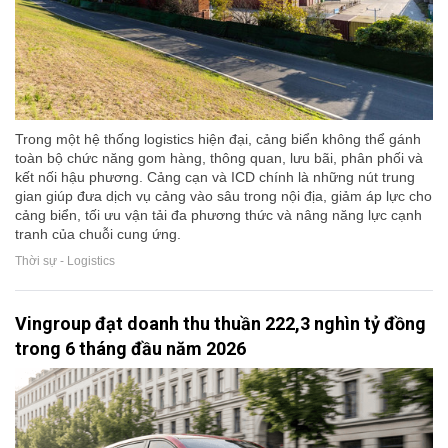
Trong một hệ thống logistics hiện đại, cảng biển không thể gánh
toàn bộ chức năng gom hàng, thông quan, lưu bãi, phân phối và
kết nối hậu phương. Cảng cạn và ICD chính là những nút trung
gian giúp đưa dịch vụ cảng vào sâu trong nội địa, giảm áp lực cho
cảng biển, tối ưu vận tải đa phương thức và nâng năng lực cạnh
tranh của chuỗi cung ứng.
Thời sự - Logistics
Vingroup đạt doanh thu thuần 222,3 nghìn tỷ đồng
trong 6 tháng đầu năm 2026