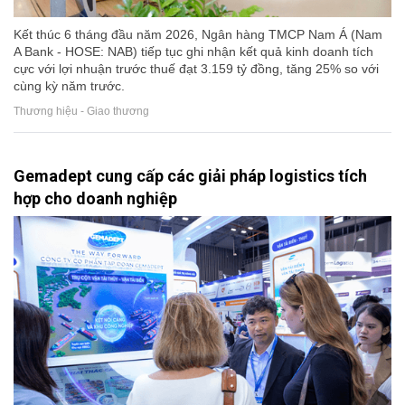
Kết thúc 6 tháng đầu năm 2026, Ngân hàng TMCP Nam Á (Nam
A Bank - HOSE: NAB) tiếp tục ghi nhận kết quả kinh doanh tích
cực với lợi nhuận trước thuế đạt 3.159 tỷ đồng, tăng 25% so với
cùng kỳ năm trước.
Thương hiệu - Giao thương
Gemadept cung cấp các giải pháp logistics tích
hợp cho doanh nghiệp