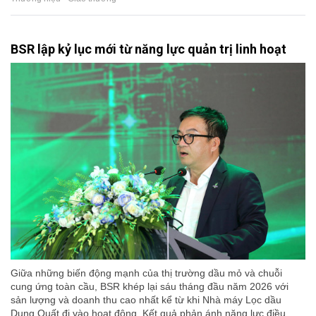
BSR lập kỷ lục mới từ năng lực quản trị linh hoạt
Giữa những biến động mạnh của thị trường dầu mỏ và chuỗi
cung ứng toàn cầu, BSR khép lại sáu tháng đầu năm 2026 với
sản lượng và doanh thu cao nhất kể từ khi Nhà máy Lọc dầu
Dung Quất đi vào hoạt động. Kết quả phản ánh năng lực điều