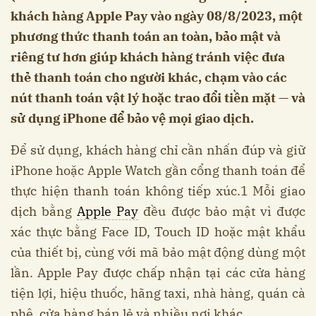
khách hàng Apple Pay vào ngày 08/8/2023, một
phương thức thanh toán an toàn, bảo mật và
riêng tư hơn giúp khách hàng tránh việc đưa
thẻ thanh toán cho người khác, chạm vào các
nút thanh toán vật lý hoặc trao đổi tiền mặt — và
sử dụng iPhone để bảo vệ mọi giao dịch.
Để sử dụng, khách hàng chỉ cần nhấn đúp và giữ
iPhone hoặc Apple Watch gần cổng thanh toán để
thực hiện thanh toán không tiếp xúc.1 Mỗi giao
dịch bằng
Apple Pay
đều được bảo mật vì được
xác thực bằng Face ID, Touch ID hoặc mật khẩu
của thiết bị, cùng với mã bảo mật động dùng một
lần. Apple Pay được chấp nhận tại các cửa hàng
tiện lợi, hiệu thuốc, hãng taxi, nhà hàng, quán cà
phê, cửa hàng bán lẻ và nhiều nơi khác.