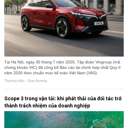
Tại Hà Nội, ngày 30 tháng 7 năm 2026, Tập đoàn Vingroup (mã
chứng khoán VIC) đã công bố Báo cáo tài chính hợp nhất Quý II
năm 2026 theo chuẩn mực kế toán Việt Nam (VAS).
Thương hiệu - Giao thương
Scope 3 trong vận tải: khi phát thải của đối tác trở
thành trách nhiệm của doanh nghiệp