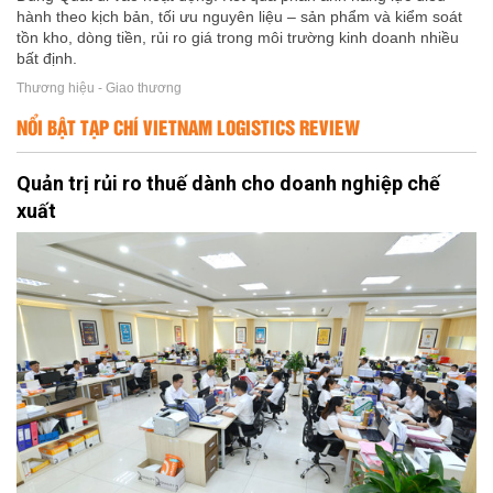
hành theo kịch bản, tối ưu nguyên liệu – sản phẩm và kiểm soát
tồn kho, dòng tiền, rủi ro giá trong môi trường kinh doanh nhiều
bất định.
Thương hiệu - Giao thương
NỔI BẬT TẠP CHÍ VIETNAM LOGISTICS REVIEW
Quản trị rủi ro thuế dành cho doanh nghiệp chế
xuất