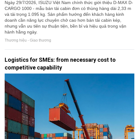
Ngày 29/7/2026, ISUZU Việt Nam chính thức giới thiệu D-MAX D-
CARGO 1000 - mẫu bán tải cabin đơn có thùng hàng dài 2,33 m
và tải trọng 1.095 kg. Sản phẩm hướng đến khách hàng kinh
doanh cần năng lực chuyên chở cao hơn bán tải cabin kép,
nhưng vẫn ưu tiên sự thuận tiện, bền bỉ và hiệu quả trong vận
hành hằng ngày.
Thương hiệu - Giao thương
Logistics for SMEs: from necessary cost to
competitive capability