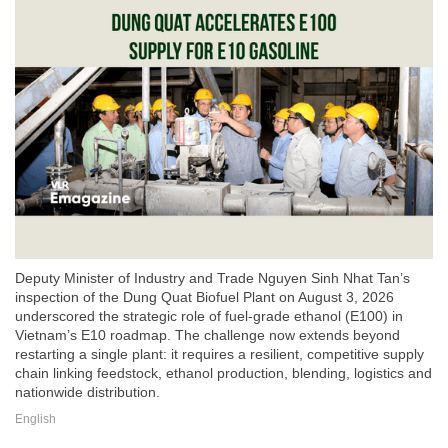
Deputy Minister of Industry and Trade Nguyen Sinh Nhat Tan’s
inspection of the Dung Quat Biofuel Plant on August 3, 2026
underscored the strategic role of fuel-grade ethanol (E100) in
Vietnam’s E10 roadmap. The challenge now extends beyond
restarting a single plant: it requires a resilient, competitive supply
chain linking feedstock, ethanol production, blending, logistics and
nationwide distribution.
English