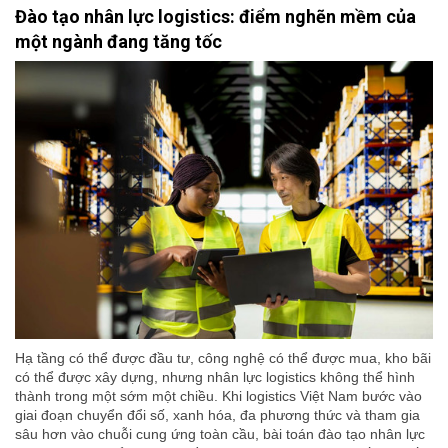
Đào tạo nhân lực logistics: điểm nghẽn mềm của
một ngành đang tăng tốc
Hạ tầng có thể được đầu tư, công nghệ có thể được mua, kho bãi
có thể được xây dựng, nhưng nhân lực logistics không thể hình
thành trong một sớm một chiều. Khi logistics Việt Nam bước vào
giai đoạn chuyển đổi số, xanh hóa, đa phương thức và tham gia
sâu hơn vào chuỗi cung ứng toàn cầu, bài toán đào tạo nhân lực