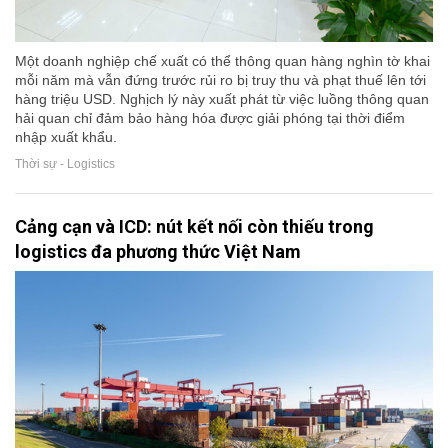
Một doanh nghiệp chế xuất có thể thông quan hàng nghìn tờ khai
mỗi năm mà vẫn đứng trước rủi ro bị truy thu và phạt thuế lên tới
hàng triệu USD. Nghịch lý này xuất phát từ việc luồng thông quan
hải quan chỉ đảm bảo hàng hóa được giải phóng tại thời điểm
nhập xuất khẩu.
Thời sự - Logistics
Cảng cạn và ICD: nút kết nối còn thiếu trong
logistics đa phương thức Việt Nam