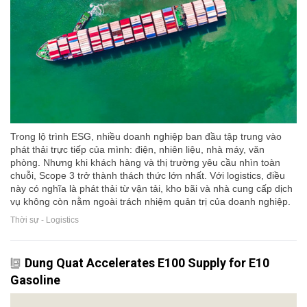
Trong lộ trình ESG, nhiều doanh nghiệp ban đầu tập trung vào
phát thải trực tiếp của mình: điện, nhiên liệu, nhà máy, văn
phòng. Nhưng khi khách hàng và thị trường yêu cầu nhìn toàn
chuỗi, Scope 3 trở thành thách thức lớn nhất. Với logistics, điều
này có nghĩa là phát thải từ vận tải, kho bãi và nhà cung cấp dịch
vụ không còn nằm ngoài trách nhiệm quản trị của doanh nghiệp.
Thời sự - Logistics
Dung Quat Accelerates E100 Supply for E10
Gasoline