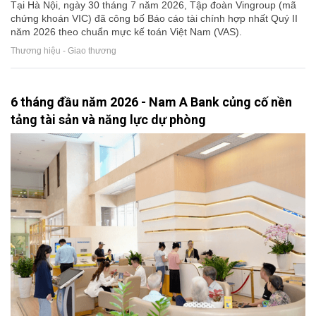
Tại Hà Nội, ngày 30 tháng 7 năm 2026, Tập đoàn Vingroup (mã
chứng khoán VIC) đã công bố Báo cáo tài chính hợp nhất Quý II
năm 2026 theo chuẩn mực kế toán Việt Nam (VAS).
Thương hiệu - Giao thương
6 tháng đầu năm 2026 - Nam A Bank củng cố nền
tảng tài sản và năng lực dự phòng