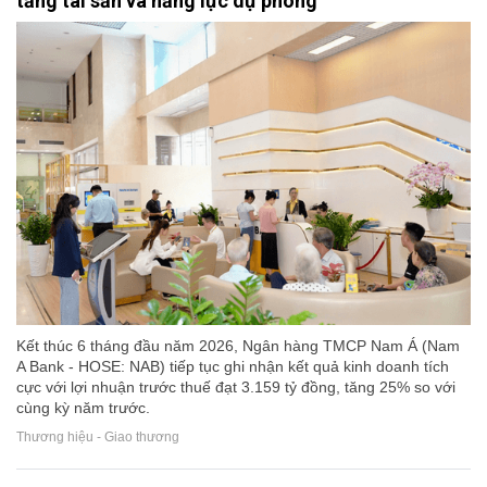
tảng tài sản và năng lực dự phòng
Kết thúc 6 tháng đầu năm 2026, Ngân hàng TMCP Nam Á (Nam
A Bank - HOSE: NAB) tiếp tục ghi nhận kết quả kinh doanh tích
cực với lợi nhuận trước thuế đạt 3.159 tỷ đồng, tăng 25% so với
cùng kỳ năm trước.
Thương hiệu - Giao thương