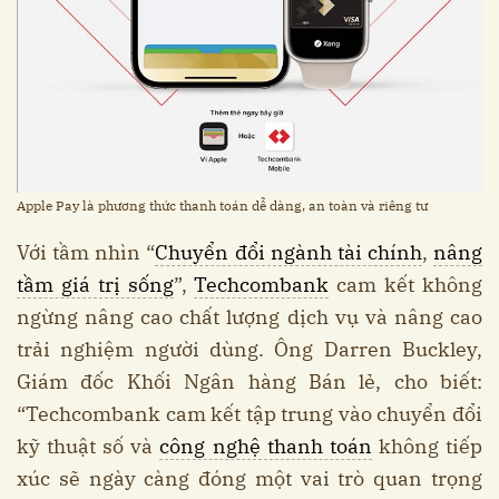
Apple Pay là phương thức thanh toán dễ dàng, an toàn và riêng tư
Với tầm nhìn “
Chuyển đổi ngành tài chính
,
nâng
tầm giá trị sống
”,
Techcombank
cam kết không
ngừng nâng cao chất lượng dịch vụ và nâng cao
trải nghiệm người dùng. Ông Darren Buckley,
Giám đốc Khối Ngân hàng Bán lẻ, cho biết:
“Techcombank cam kết tập trung vào chuyển đổi
kỹ thuật số và
công nghệ thanh toán
không tiếp
xúc sẽ ngày càng đóng một vai trò quan trọng