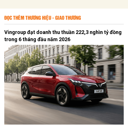
ĐỌC THÊM THƯƠNG HIỆU - GIAO THƯƠNG
Vingroup đạt doanh thu thuần 222,3 nghìn tỷ đồng
trong 6 tháng đầu năm 2026