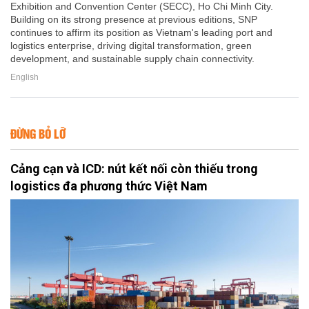
Exhibition and Convention Center (SECC), Ho Chi Minh City.
Building on its strong presence at previous editions, SNP
continues to affirm its position as Vietnam's leading port and
logistics enterprise, driving digital transformation, green
development, and sustainable supply chain connectivity.
English
ĐỪNG BỎ LỠ
Cảng cạn và ICD: nút kết nối còn thiếu trong
logistics đa phương thức Việt Nam