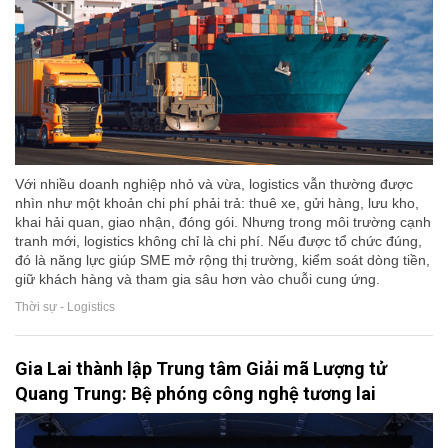
Với nhiều doanh nghiệp nhỏ và vừa, logistics vẫn thường được
nhìn như một khoản chi phí phải trả: thuê xe, gửi hàng, lưu kho,
khai hải quan, giao nhận, đóng gói. Nhưng trong môi trường cạnh
tranh mới, logistics không chỉ là chi phí. Nếu được tổ chức đúng,
đó là năng lực giúp SME mở rộng thị trường, kiểm soát dòng tiền,
giữ khách hàng và tham gia sâu hơn vào chuỗi cung ứng.
Thời sự - Logistics
Gia Lai thành lập Trung tâm Giải mã Lượng tử
Quang Trung: Bệ phóng công nghệ tương lai