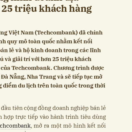
 25 triệu khách hàng
ng Việt Nam (Techcombank) đã chính
ình quy mô toàn quốc nhằm kết nối
n lẻ và hộ kinh doanh trong các lĩnh
rú và giải trí với hơn 25 triệu khách
số của Techcombank. Chương trình được
 Đà Nẵng, Nha Trang và sẽ tiếp tục mở
 điểm du lịch trên toàn quốc trong thời
 đầu tiên cộng đồng doanh nghiệp bán lẻ
 hợp trực tiếp vào hành trình tiêu dùng
echcombank
, mở ra một mô hình kết nối