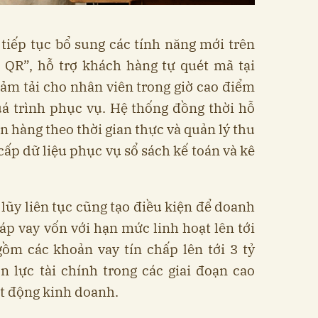
iếp tục bổ sung các tính năng mới trên
QR”, hỗ trợ khách hàng tự quét mã tại
giảm tải cho nhân viên trong giờ cao điểm
uá trình phục vụ. Hệ thống đồng thời hỗ
ơn hàng theo thời gian thực và quản lý thu
cấp dữ liệu phục vụ sổ sách kế toán và kê
 lũy liên tục cũng tạo điều kiện để doanh
háp vay vốn với hạn mức linh hoạt lên tới
gồm các khoản vay tín chấp lên tới 3 tỷ
 lực tài chính trong các giai đoạn cao
t động kinh doanh.