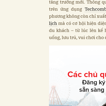
tăng trưởng mới. Thông q
trên ứng dụng
Techcom
phương không còn chỉ xuất
lịch
mà có cơ hội hiện diệ
du khách – từ lúc lên kế
uống, lưu trú, vui chơi cho