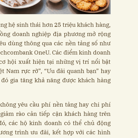
g hệ sinh thái hơn 25 triệu khách hàng,
ồng doanh nghiệp địa phương mở rộng
iêu dùng thông qua các nền tảng số như
echcombank OneU. Các điểm kinh doanh
ơ hội xuất hiện tại những vị trí nổi bật
t Nam rực rỡ”, “Ưu đãi quanh bạn” hay
 đó gia tăng khả năng được khách hàng
không yêu cầu phí nền tảng hay chi phí
 giảm rào cản tiếp cận khách hàng trên
đó, các hộ kinh doanh có thể chủ động
ương trình ưu đãi, kết hợp với các hình