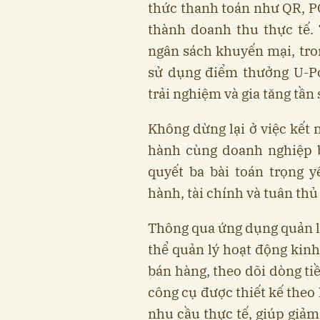
thức thanh toán như QR, P
thành doanh thu thực tế.
ngân sách khuyến mại, tron
sử dụng điểm thưởng U-Po
trải nghiệm và gia tăng tần 
Không dừng lại ở việc kết
hành cùng doanh nghiệp b
quyết ba bài toán trọng 
hành, tài chính và tuân thủ
Thông qua ứng dụng quản 
thể quản lý hoạt động kinh
bán hàng, theo dõi dòng ti
công cụ được thiết kế theo
nhu cầu thực tế, giúp giảm 