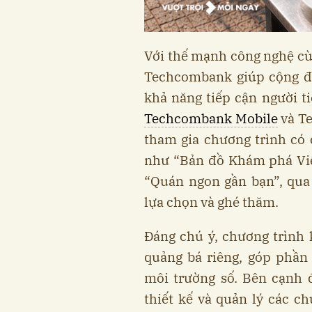
Với thế mạnh công nghệ cùn
Techcombank giúp cộng đ
khả năng tiếp cận người t
Techcombank Mobile
và T
tham gia chương trình có c
như “Bản đồ Khám phá Việ
“Quán ngon gần bạn”, qua
lựa chọn và ghé thăm.
Đáng chú ý, chương trình 
quảng bá riêng, góp phần
môi trường số. Bên cạnh 
thiết kế và quản lý các ch