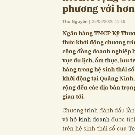
phương với hơn
Thu Nguyên
|
25/06/2026 11:19
Ngân hàng TMCP Kỹ Thươ
thức khởi động chương tr
cộng đồng doanh nghiệp bá
vực du lịch, ẩm thực, lưu t
hàng trong hệ sinh thái 
khởi động tại Quảng Ninh,
rộng đến các địa bàn trọng
gian tới.
Chương trình đánh dấu lần
và
hộ kinh doanh
được tích
trên hệ sinh thái số của
T