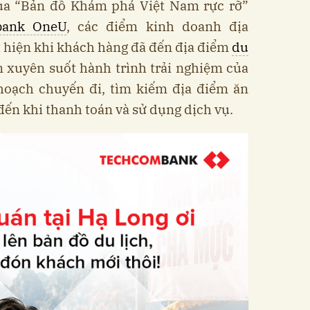
ua “Bản đồ Khám phá Việt Nam rực rỡ”
bank OneU
, các điểm kinh doanh địa
 hiện khi khách hàng đã đến địa điểm
du
n xuyên suốt hành trình trải nghiệm của
 hoạch chuyến đi, tìm kiếm địa điểm ăn
 đến khi thanh toán và sử dụng dịch vụ.