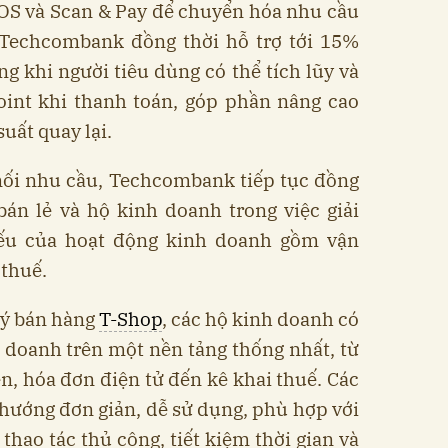
OS và Scan & Pay để chuyển hóa nhu cầu
 Techcombank đồng thời hỗ trợ tới 15%
g khi người tiêu dùng có thể tích lũy và
int khi thanh toán, góp phần nâng cao
suất quay lại.
 nối nhu cầu, Techcombank tiếp tục đồng
án lẻ và hộ kinh doanh trong việc giải
yếu của hoạt động kinh doanh gồm vận
 thuế.
lý bán hàng
T-Shop
, các hộ kinh doanh có
 doanh trên một nền tảng thống nhất, từ
ền, hóa đơn điện tử đến kê khai thuế. Các
 hướng đơn giản, dễ sử dụng, phù hợp với
thao tác thủ công, tiết kiệm thời gian và