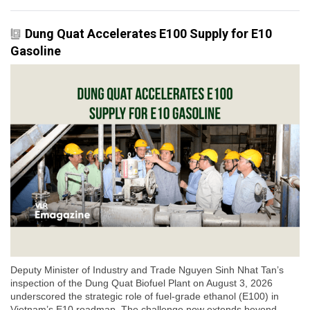
Dung Quat Accelerates E100 Supply for E10
Gasoline
Deputy Minister of Industry and Trade Nguyen Sinh Nhat Tan’s
inspection of the Dung Quat Biofuel Plant on August 3, 2026
underscored the strategic role of fuel-grade ethanol (E100) in
Vietnam’s E10 roadmap. The challenge now extends beyond