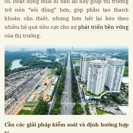
cố. Hoạt động mua đi bán lại này giúp thị trường
trở nên “sôi động” hơn, góp phần tạo thanh
khoản cần thiết, nhưng hơn hết lại kéo theo
nhiều hệ quả tiêu cực cho sự
phát triển bền vững
của thị trường.
Cần các giải pháp kiểm soát và định hướng hợp