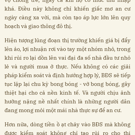
khá. Điều này không chỉ khiến giấc mơ an cư
ngày càng xa vời, mà còn tạo áp lực lớn lên quy
hoạch và giao thông đô thị.
Hiện tượng lũng đoạn thị trường khiến giá bị đẩy
lên ảo, lợi nhuận rơi vào tay một nhóm nhỏ, trong
khi rủi ro lại dồn lên vai đại đa số nhà đầu tư nhỏ
lẻ và người mua ở thực. Nếu không có các giải
pháp kiểm soát và định hướng hợp lý, BĐS sẽ tiếp
tục lặp lại chu kỳ bong bóng - vỡ bong bóng, gây
thiệt hại cho cả nền kinh tế. Và người chịu ảnh
hưởng nặng nề nhất chính là những người dân
đang mong mỏi một mái nhà thực sự để an cư.
Hơn nữa, dòng tiền ồ ạt chảy vào BĐS mà không
được kiểm soát không chỉ tạo rủi ro cho thị