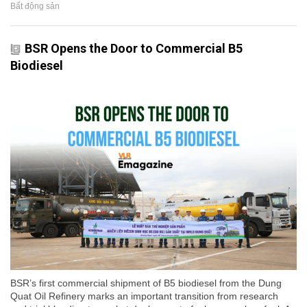
Bất động sản
BSR Opens the Door to Commercial B5
Biodiesel
BSR’s first commercial shipment of B5 biodiesel from the Dung
Quat Oil Refinery marks an important transition from research