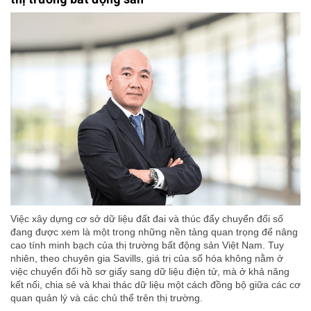
Việc xây dựng cơ sở dữ liệu đất đai và thúc đẩy chuyển đổi số
đang được xem là một trong những nền tảng quan trọng để nâng
cao tính minh bạch của thị trường bất động sản Việt Nam. Tuy
nhiên, theo chuyên gia Savills, giá trị của số hóa không nằm ở
việc chuyển đổi hồ sơ giấy sang dữ liệu điện tử, mà ở khả năng
kết nối, chia sẻ và khai thác dữ liệu một cách đồng bộ giữa các cơ
quan quản lý và các chủ thể trên thị trường.