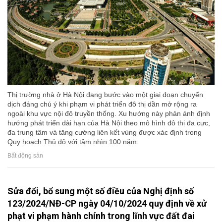
Thị trường nhà ở Hà Nội đang bước vào một giai đoạn chuyển
dịch đáng chú ý khi phạm vi phát triển đô thị dần mở rộng ra
ngoài khu vực nội đô truyền thống. Xu hướng này phản ánh định
hướng phát triển dài hạn của Hà Nội theo mô hình đô thị đa cực,
đa trung tâm và tăng cường liên kết vùng được xác định trong
Quy hoạch Thủ đô với tầm nhìn 100 năm.
Bất động sản
Sửa đổi, bổ sung một số điều của Nghị định số
123/2024/NĐ-CP ngày 04/10/2024 quy định về xử
phạt vi phạm hành chính trong lĩnh vực đất đai