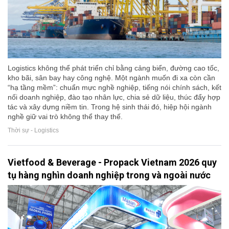
Logistics không thể phát triển chỉ bằng cảng biển, đường cao tốc,
kho bãi, sân bay hay công nghệ. Một ngành muốn đi xa còn cần
“hạ tầng mềm”: chuẩn mực nghề nghiệp, tiếng nói chính sách, kết
nối doanh nghiệp, đào tạo nhân lực, chia sẻ dữ liệu, thúc đẩy hợp
tác và xây dựng niềm tin. Trong hệ sinh thái đó, hiệp hội ngành
nghề giữ vai trò không thể thay thế.
Thời sự - Logistics
Vietfood & Beverage - Propack Vietnam 2026 quy
tụ hàng nghìn doanh nghiệp trong và ngoài nước