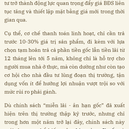
tư trở thành động lực quan trọng đẩy giá BĐS liên
tục tăng và thiết lập mặt bằng giá mới trong thời
gian qua.
Cụ thể, cơ chế thanh toán linh hoạt, chỉ cần trả
trước 10-30% giá trị sản phẩm, đi kèm với lựa
chọn tạm hoãn trả cả phần tiền gốc lẫn tiền lãi từ
12 tháng lên tới 5 năm, không chỉ là hỗ trợ cho
người mua nhà ở thực, mà còn dường như còn tạo
cơ hội cho nhà đầu tư lũng đoạn thị trường, tận
dụng vốn ít để hưởng lợi nhuận vượt trội so với
mức rủi ro phải gánh.
Dù chính sách “miễn lãi - ân hạn gốc” đã xuất
hiện trên thị trường thập kỷ trước, nhưng chỉ
trong hơn một năm trở lại đây, chính sách này