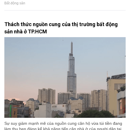
Bất động sản
Thách thức nguồn cung của thị trường bất động
sản nhà ở TP.HCM
Sự suy giảm mạnh mẽ của nguồn cung căn hộ vừa túi tiền đang
làm thu hẹp đáng kể khả năng tiếp cận nhà ở của người dân tại