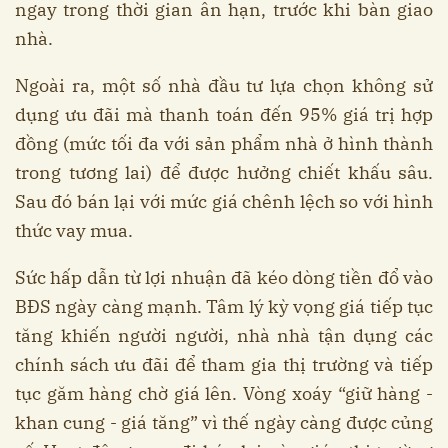
ngay trong thời gian ân hạn, trước khi bàn giao
nhà.
Ngoài ra, một số nhà đầu tư lựa chọn không sử
dụng ưu đãi mà thanh toán đến 95% giá trị hợp
đồng (mức tối đa với sản phẩm nhà ở hình thành
trong tương lai) để được hưởng chiết khấu sâu.
Sau đó bán lại với mức giá chênh lệch so với hình
thức vay mua.
Sức hấp dẫn từ lợi nhuận đã kéo dòng tiền đổ vào
BĐS ngày càng mạnh. Tâm lý kỳ vọng giá tiếp tục
tăng khiến người người, nhà nhà tận dụng các
chính sách ưu đãi để tham gia thị trường và tiếp
tục găm hàng chờ giá lên. Vòng xoáy “giữ hàng -
khan cung - giá tăng” vì thế ngày càng được củng