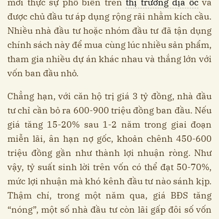
mới thực sự phổ biến trên
thị trường địa ốc
và
được chủ đầu tư áp dụng rộng rãi nhằm kích cầu.
Nhiều nhà đầu tư hoặc nhóm đầu tư đã tận dụng
chính sách này để mua cùng lúc nhiều sản phẩm,
tham gia nhiều dự án khác nhau và thắng lớn với
vốn ban đầu nhỏ.
Chẳng hạn, với căn hộ trị giá 3 tỷ đồng, nhà đầu
tư chỉ cần bỏ ra 600-900 triệu đồng ban đầu. Nếu
giá tăng 15-20% sau 1-2 năm trong giai đoạn
miễn lãi, ân hạn nợ gốc, khoản chênh 450-600
triệu đồng gần như thành lợi nhuận ròng. Như
vậy, tỷ suất sinh lời trên vốn có thể đạt 50-70%,
mức lợi nhuận mà khó kênh đầu tư nào sánh kịp.
Thậm chí, trong một năm qua, giá BĐS tăng
“nóng”, một số nhà đầu tư còn lãi gấp đôi số vốn