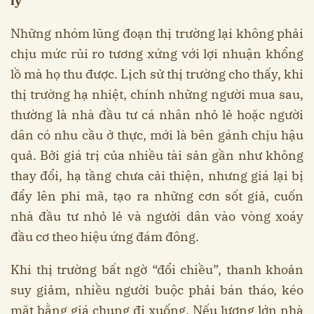
lý
Những nhóm lũng đoạn thị trường lại không phải
chịu mức rủi ro tương xứng với lợi nhuận khổng
lồ mà họ thu được. Lịch sử thị trường cho thấy, khi
thị trường hạ nhiệt, chính những người mua sau,
thường là nhà đầu tư cá nhân nhỏ lẻ hoặc người
dân có nhu cầu ở thực, mới là bên gánh chịu hậu
quả. Bởi giá trị của nhiều tài sản gần như không
thay đổi, hạ tầng chưa cải thiện, nhưng giá lại bị
đẩy lên phi mã, tạo ra những cơn sốt giả, cuốn
nhà đầu tư nhỏ lẻ và người dân vào vòng xoáy
đầu cơ theo hiệu ứng đám đông.
Khi thị trường bất ngờ “đổi chiều”, thanh khoản
suy giảm, nhiều người buộc phải bán tháo, kéo
mặt bằng giá chung đi xuống. Nếu lượng lớn nhà