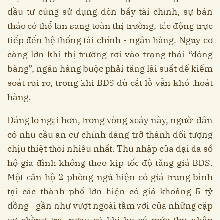
đầu tư cùng sử dụng đòn bẩy tài chính, sự bán
tháo có thể lan sang toàn thị trường, tác động trực
tiếp đến hệ thống tài chính - ngân hàng. Nguy cơ
càng lớn khi thị trường rơi vào trạng thái “đóng
băng”, ngân hàng buộc phải tăng lãi suất để kiểm
soát rủi ro, trong khi BĐS dù cắt lỗ vẫn khó thoát
hàng.
Đáng lo ngại hơn, trong vòng xoáy này, người dân
có nhu cầu an cư chính đáng trở thành đối tượng
chịu thiệt thòi nhiều nhất. Thu nhập của đại đa số
hộ gia đình không theo kịp tốc độ tăng giá BĐS.
Một căn hộ 2 phòng ngủ hiện có giá trung bình
tại các thành phố lớn hiện có giá khoảng 5 tỷ
đồng - gần như vượt ngoài tầm với của những cặp
vợ chồng trẻ, ngay cả khi họ có mức thu nhập