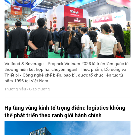
Vietfood & Beverage - Propack Vietnam 2026 là triển lãm quốc tế
thường niên kết hợp hai chuyên ngành Thực phẩm, Đồ uống và
Thiết bị - Công nghệ chế biến, bao bì, được tổ chức liên tục từ
năm 1996 tại Việt Nam.
Thương hiệu - Giao thương
Hạ tầng vùng kinh tế trọng điểm: logistics không
thể phát triển theo ranh giới hành chính