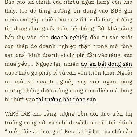
Báo cáo tài chính của nhiều ngân hàng còn cho
thấy, tốc độ tăng trưởng tín dụng vào BĐS ghi
nhận cao gấp nhiều lần so với tốc độ tăng trưởng
tín dụng chung của toàn hệ thống. Bởi khả năng
hấp thụ vốn cho
doanh nghiệp
đầu tư sản xuất
còn thấp do doanh nghiệp thận trọng mở rộng
sản xuất kinh doanh vì chi phí đầu vào tăng, sức
mua yếu,... Ngược lại, nhiều
dự án bất động sản
được tháo gỡ pháp lý và cần vốn triển khai. Ngoài
ra, một số doanh nghiệp vay vốn ngân hàng
nhưng không được dùng đúng mục đích mà đang
bị “hút” vào
thị trường bất động sản
.
VARS IRE cho rằng, lượng tiền dồi dào trên thị
trường cùng với các chính sách ưu đãi tài chính
“miễn lãi - ân hạn gốc” kéo dài kỷ lục của chủ đầu