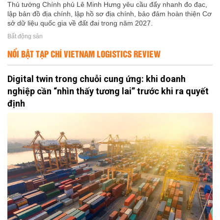
Thủ tướng Chính phủ Lê Minh Hưng yêu cầu đẩy nhanh đo đạc,
lập bản đồ địa chính, lập hồ sơ địa chính, bảo đảm hoàn thiện Cơ
sở dữ liệu quốc gia về đất đai trong năm 2027.
Bất động sản
NỔI BẬT TẠP CHÍ VIETNAM LOGISTICS REVIEW
Digital twin trong chuỗi cung ứng: khi doanh
nghiệp cần “nhìn thấy tương lai” trước khi ra quyết
định