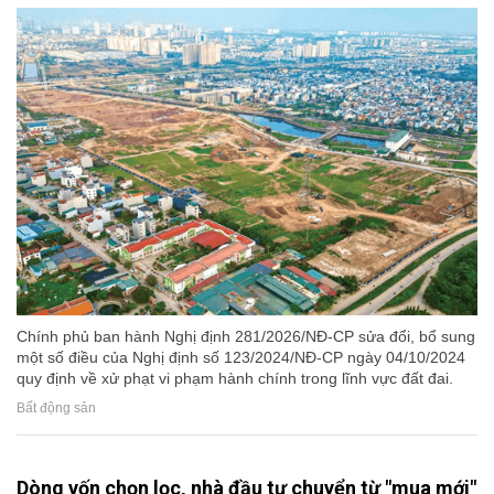
Chính phủ ban hành Nghị định 281/2026/NĐ-CP sửa đổi, bổ sung
một số điều của Nghị định số 123/2024/NĐ-CP ngày 04/10/2024
quy định về xử phạt vi phạm hành chính trong lĩnh vực đất đai.
Bất động sản
Dòng vốn chọn lọc, nhà đầu tư chuyển từ "mua mới"