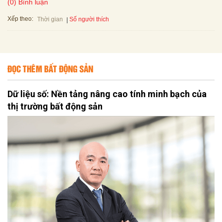
(0) Bình luận
Xếp theo:
Số người thích
Thời gian
ĐỌC THÊM BẤT ĐỘNG SẢN
Dữ liệu số: Nền tảng nâng cao tính minh bạch của
thị trường bất động sản