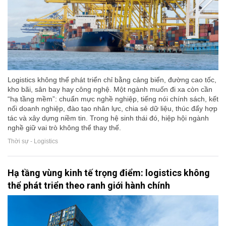
Logistics không thể phát triển chỉ bằng cảng biển, đường cao tốc,
kho bãi, sân bay hay công nghệ. Một ngành muốn đi xa còn cần
“hạ tầng mềm”: chuẩn mực nghề nghiệp, tiếng nói chính sách, kết
nối doanh nghiệp, đào tạo nhân lực, chia sẻ dữ liệu, thúc đẩy hợp
tác và xây dựng niềm tin. Trong hệ sinh thái đó, hiệp hội ngành
nghề giữ vai trò không thể thay thế.
Thời sự - Logistics
Hạ tầng vùng kinh tế trọng điểm: logistics không
thể phát triển theo ranh giới hành chính