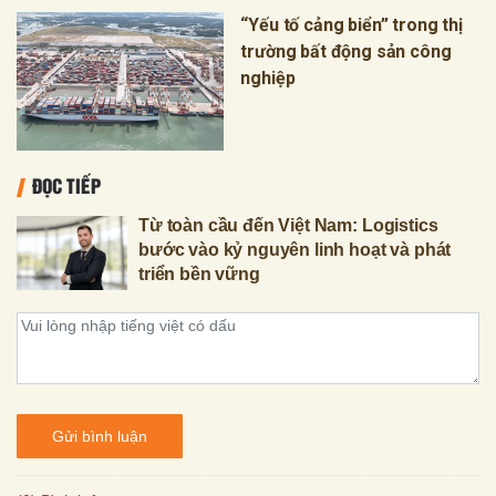
“Yếu tố cảng biển” trong thị
trường bất động sản công
nghiệp
ĐỌC TIẾP
Từ toàn cầu đến Việt Nam: Logistics
bước vào kỷ nguyên linh hoạt và phát
triển bền vững
Gửi bình luận