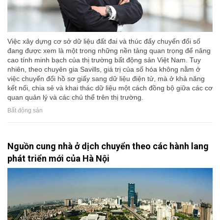
Việc xây dựng cơ sở dữ liệu đất đai và thúc đẩy chuyển đổi số
đang được xem là một trong những nền tảng quan trọng để nâng
cao tính minh bạch của thị trường bất động sản Việt Nam. Tuy
nhiên, theo chuyên gia Savills, giá trị của số hóa không nằm ở
việc chuyển đổi hồ sơ giấy sang dữ liệu điện tử, mà ở khả năng
kết nối, chia sẻ và khai thác dữ liệu một cách đồng bộ giữa các cơ
quan quản lý và các chủ thể trên thị trường.
Bất động sản
Nguồn cung nhà ở dịch chuyển theo các hành lang
phát triển mới của Hà Nội