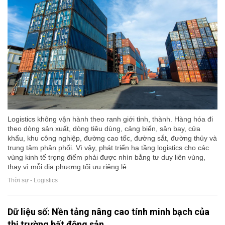
Logistics không vận hành theo ranh giới tỉnh, thành. Hàng hóa đi
theo dòng sản xuất, dòng tiêu dùng, cảng biển, sân bay, cửa
khẩu, khu công nghiệp, đường cao tốc, đường sắt, đường thủy và
trung tâm phân phối. Vì vậy, phát triển hạ tầng logistics cho các
vùng kinh tế trọng điểm phải được nhìn bằng tư duy liên vùng,
thay vì mỗi địa phương tối ưu riêng lẻ.
Thời sự - Logistics
Dữ liệu số: Nền tảng nâng cao tính minh bạch của
thị trường bất động sản