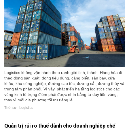
Logistics không vận hành theo ranh giới tỉnh, thành. Hàng hóa đi
theo dòng sản xuất, dòng tiêu dùng, cảng biển, sân bay, cửa
khẩu, khu công nghiệp, đường cao tốc, đường sắt, đường thủy và
trung tâm phân phối. Vì vậy, phát triển hạ tầng logistics cho các
vùng kinh tế trọng điểm phải được nhìn bằng tư duy liên vùng,
thay vì mỗi địa phương tối ưu riêng lẻ.
Thời sự - Logistics
Quản trị rủi ro thuế dành cho doanh nghiệp chế