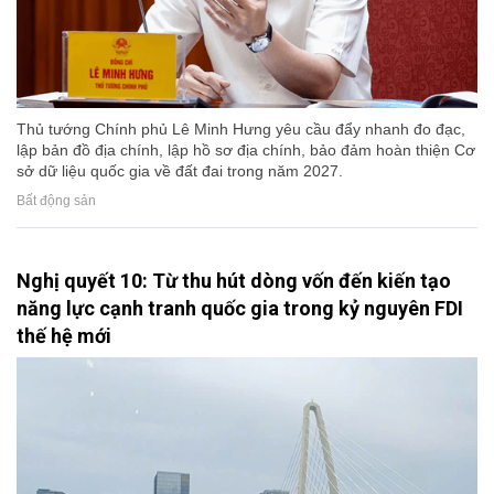
Thủ tướng Chính phủ Lê Minh Hưng yêu cầu đẩy nhanh đo đạc,
lập bản đồ địa chính, lập hồ sơ địa chính, bảo đảm hoàn thiện Cơ
sở dữ liệu quốc gia về đất đai trong năm 2027.
Bất động sản
Nghị quyết 10: Từ thu hút dòng vốn đến kiến tạo
năng lực cạnh tranh quốc gia trong kỷ nguyên FDI
thế hệ mới