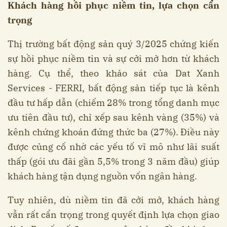
Khách hàng hồi phục niềm tin, lựa chọn cẩn
trọng
Thị trường bất động sản quý 3/2025 chứng kiến
sự hồi phục niềm tin và sự cởi mở hơn từ khách
hàng. Cụ thể, theo khảo sát của Dat Xanh
Services - FERRI, bất động sản tiếp tục là kênh
đầu tư hấp dẫn (chiếm 28% trong tổng danh mục
ưu tiên đầu tư), chỉ xếp sau kênh vàng (35%) và
kênh chứng khoán đứng thức ba (27%). Điều này
được củng cố nhờ các yếu tố vĩ mô như lãi suất
thấp (gói ưu đãi gần 5,5% trong 3 năm đầu) giúp
khách hàng tận dụng nguồn vốn ngân hàng.
Tuy nhiên, dù niềm tin đã cởi mở, khách hàng
vẫn rất cẩn trọng trong quyết định lựa chọn giao