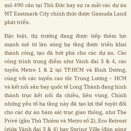
mô 490 căn tại Thủ Đức hay sự ra mắt các dự án
MT Eastmark City chính thức được Gamuda Land
phát triển.
Đặc biệt, thị trường đang được tiếp thêm lực
mạnh mẽ từ làn sóng hạ tầng được triển khai
thành công, tạo đà bứt phá cho các dự án. Các
công trình trọng điểm như Vành đai 3 & 4, các
tuyến Metro 1 & 2 tại TP.HCM và Bình Dương,
cùng với các tuyến cao tốc Trung Lương – HCM
và kết nối sân bay quốc tế Long Thành đang hình
thành trục kết nối đa chiều, liên vùng. Chính
những yếu tố hạ tầng này đã tạo lợi thế tuyệt đối
cho các dự án bám sát trục giao thông, như The
Privé (gần Thủ Thiêm và Metro số 2), Eco Retreat
(giữa Vành đai 3 & 4) hay Spring Ville (đón sóng