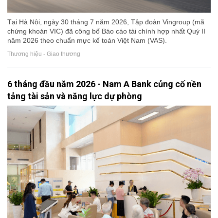
Tại Hà Nội, ngày 30 tháng 7 năm 2026, Tập đoàn Vingroup (mã
chứng khoán VIC) đã công bố Báo cáo tài chính hợp nhất Quý II
năm 2026 theo chuẩn mực kế toán Việt Nam (VAS).
Thương hiệu - Giao thương
6 tháng đầu năm 2026 - Nam A Bank củng cố nền
tảng tài sản và năng lực dự phòng