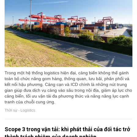
Trong một hệ thống logistics hiện đại, cảng biển không thể gánh
toàn bộ chức năng gom hàng, thông quan, lưu bãi, phân phối và
kết nối hậu phương. Cảng cạn và ICD chính là những nút trung
gian giúp đưa dịch vụ cảng vào sâu trong nội địa, giảm áp lực cho
cảng biển, tối ưu vận tải đa phương thức và nâng năng lực cạnh
tranh của chuỗi cung ứng.
Thời sự - Logistics
Scope 3 trong vận tải: khi phát thải của đối tác trở
thành trách nhiệm của doanh nghiệp