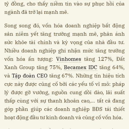
tỷ đồng, cho thấy niềm tin vào sự phục hồi của
ngành đã trở lại mạnh mẽ.
Song song đó, vốn hóa doanh nghiệp bất động
sản niêm yết tăng trưởng mạnh mẽ, phản ánh
sức khỏe tài chính và kỳ vọng của nhà đầu tư.
Nhiều doanh nghiệp ghi nhận mức tăng trưởng
vốn hóa ấn tượng:
Vinhomes
tăng 127%, Đất
Xanh Group tăng 75%,
Becamex IDC
tăng 64%,
và
Tập đoàn CEO
tăng 67%. Những tín hiệu tích
cực này được củng cố bởi các yếu tố vĩ mô: pháp
lý được gỡ vướng, nguồn cung dồi dào, lãi suất
thấp cùng với sự thanh khoản cao,... tất cả đang
góp phần giúp các doanh nghiệp BĐS tái thiết
hoạt động đầu tư kinh doanh và củng cố vốn hóa.