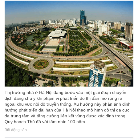
Thị trường nhà ở Hà Nội đang bước vào một giai đoạn chuyển
dịch đáng chú ý khi phạm vi phát triển đô thị dần mở rộng ra
ngoài khu vực nội đô truyền thống. Xu hướng này phản ánh định
hướng phát triển dài hạn của Hà Nội theo mô hình đô thị đa cực,
đa trung tâm và tăng cường liên kết vùng được xác định trong
Quy hoạch Thủ đô với tầm nhìn 100 năm.
Bất động sản