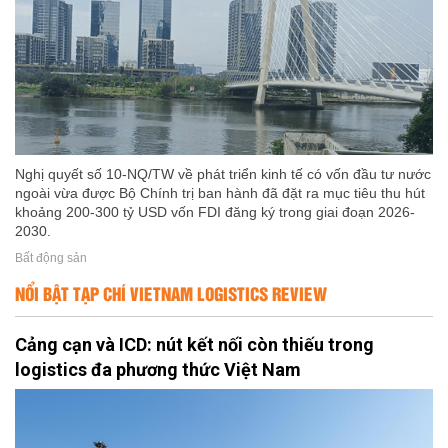
Nghị quyết số 10-NQ/TW về phát triển kinh tế có vốn đầu tư nước
ngoài vừa được Bộ Chính trị ban hành đã đặt ra mục tiêu thu hút
khoảng 200-300 tỷ USD vốn FDI đăng ký trong giai đoạn 2026-
2030.
Bất động sản
NỔI BẬT TẠP CHÍ VIETNAM LOGISTICS REVIEW
Cảng cạn và ICD: nút kết nối còn thiếu trong
logistics đa phương thức Việt Nam