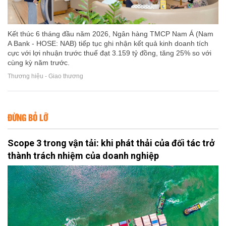
Kết thúc 6 tháng đầu năm 2026, Ngân hàng TMCP Nam Á (Nam
A Bank - HOSE: NAB) tiếp tục ghi nhận kết quả kinh doanh tích
cực với lợi nhuận trước thuế đạt 3.159 tỷ đồng, tăng 25% so với
cùng kỳ năm trước.
Thương hiệu - Giao thương
ĐỪNG BỎ LỠ
Scope 3 trong vận tải: khi phát thải của đối tác trở
thành trách nhiệm của doanh nghiệp