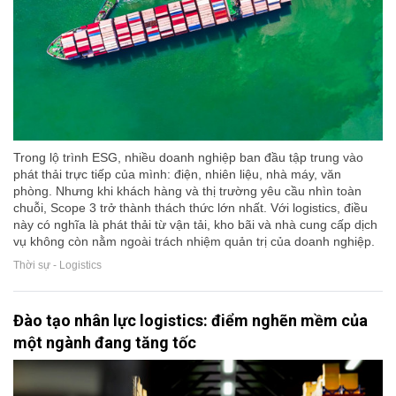
Trong lộ trình ESG, nhiều doanh nghiệp ban đầu tập trung vào
phát thải trực tiếp của mình: điện, nhiên liệu, nhà máy, văn
phòng. Nhưng khi khách hàng và thị trường yêu cầu nhìn toàn
chuỗi, Scope 3 trở thành thách thức lớn nhất. Với logistics, điều
này có nghĩa là phát thải từ vận tải, kho bãi và nhà cung cấp dịch
vụ không còn nằm ngoài trách nhiệm quản trị của doanh nghiệp.
Thời sự - Logistics
Đào tạo nhân lực logistics: điểm nghẽn mềm của
một ngành đang tăng tốc