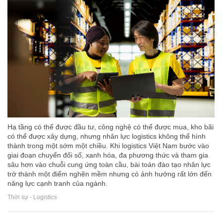
Hạ tầng có thể được đầu tư, công nghệ có thể được mua, kho bãi
có thể được xây dựng, nhưng nhân lực logistics không thể hình
thành trong một sớm một chiều. Khi logistics Việt Nam bước vào
giai đoạn chuyển đổi số, xanh hóa, đa phương thức và tham gia
sâu hơn vào chuỗi cung ứng toàn cầu, bài toán đào tạo nhân lực
trở thành một điểm nghẽn mềm nhưng có ảnh hưởng rất lớn đến
năng lực cạnh tranh của ngành.
Thời sự - Logistics