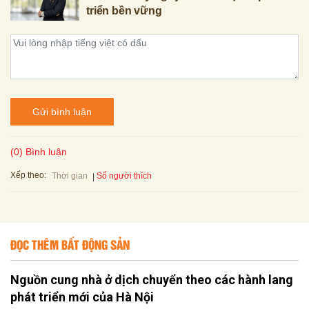
triển bền vững
Gửi bình luận
(0) Bình luận
Xếp theo:
Số người thích
Thời gian
ĐỌC THÊM BẤT ĐỘNG SẢN
Nguồn cung nhà ở dịch chuyển theo các hành lang
phát triển mới của Hà Nội