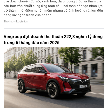
giai đoạn chuyển đổi số, xanh hóa, đa phương thức và tham gia
sâu hơn vào chuỗi cung ứng toàn cầu, bài toán đào tạo nhân lực
trở thành một điểm nghẽn mềm nhưng có ảnh hưởng rất lớn đến
năng lực cạnh tranh của ngành.
Thời sự - Logistics
Vingroup đạt doanh thu thuần 222,3 nghìn tỷ đồng
trong 6 tháng đầu năm 2026