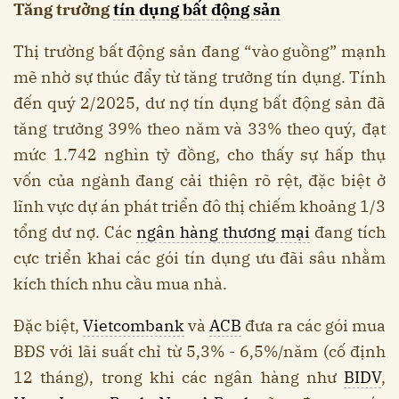
Tăng trưởng
tín dụng bất động sản
Thị trường bất động sản đang “vào guồng” mạnh
mẽ nhờ sự thúc đẩy từ tăng trưởng tín dụng. Tính
đến quý 2/2025, dư nợ tín dụng bất động sản đã
tăng trưởng 39% theo năm và 33% theo quý, đạt
mức 1.742 nghìn tỷ đồng, cho thấy sự hấp thụ
vốn của ngành đang cải thiện rõ rệt, đặc biệt ở
lĩnh vực dự án phát triển đô thị chiếm khoảng 1/3
tổng dư nợ. Các
ngân hàng thương mại
đang tích
cực triển khai các gói tín dụng ưu đãi sâu nhằm
kích thích nhu cầu mua nhà.
Đặc biệt,
Vietcombank
và
ACB
đưa ra các gói mua
BĐS với lãi suất chỉ từ 5,3% - 6,5%/năm (cố định
12 tháng), trong khi các ngân hàng như
BIDV
,