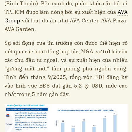
(Bình Thuận). Bên cạnh đó, phân khúc căn hộ tại
TP.HCM được làm nóng bởi sự xuất hiện của
AVA
Group
với loạt dự án như AVA Center, AVA Plaza,
AVA Garden.
Sự sôi động của thị trường còn được thể hiện rõ
nét qua các hoạt động hợp tác, M&A, sự trở lại của
các chủ đầu tư ngoại, và sự xuất hiện của nhiều
“gương mặt mới” làm phong phú nguồn cung.
Tính đến tháng 9/2025, tổng vốn FDI đăng ký
vào lĩnh vực BĐS đạt gần 5,2 tỷ USD, mức cao
nhất trong 5 năm gần đây.