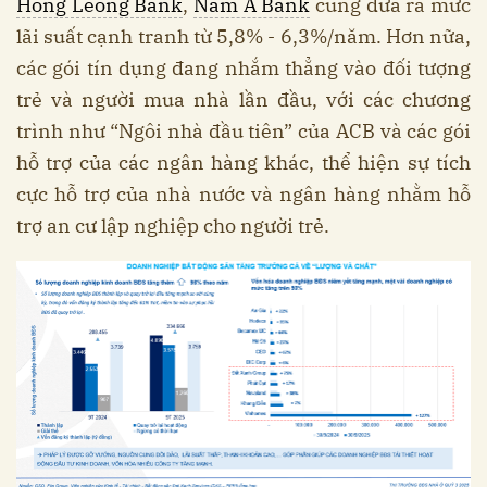
Hong Leong Bank
,
Nam A Bank
cũng đưa ra mức
lãi suất cạnh tranh từ 5,8% - 6,3%/năm. Hơn nữa,
các gói tín dụng đang nhắm thẳng vào đối tượng
trẻ và người mua nhà lần đầu, với các chương
trình như “Ngôi nhà đầu tiên” của ACB và các gói
hỗ trợ của các ngân hàng khác, thể hiện sự tích
cực hỗ trợ của nhà nước và ngân hàng nhằm hỗ
trợ an cư lập nghiệp cho người trẻ.