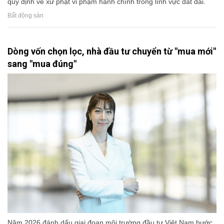
quy định về xử phạt vi phạm hành chính trong lĩnh vực đất đai.
Bất động sản
Dòng vốn chọn lọc, nhà đầu tư chuyển từ "mua mới"
sang "mua đúng"
Năm 2026 đánh dấu giai đoạn môi trường đầu tư Việt Nam bước