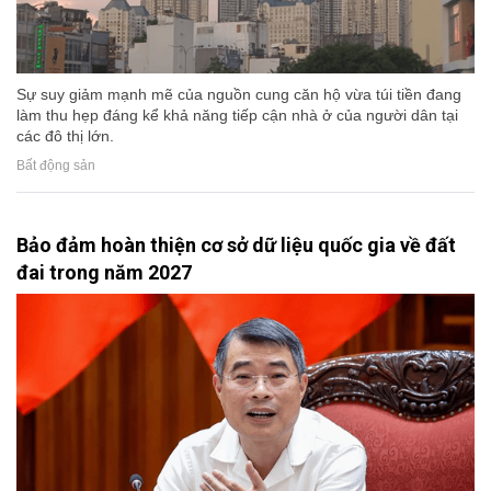
Sự suy giảm mạnh mẽ của nguồn cung căn hộ vừa túi tiền đang
làm thu hẹp đáng kể khả năng tiếp cận nhà ở của người dân tại
các đô thị lớn.
Bất động sản
Bảo đảm hoàn thiện cơ sở dữ liệu quốc gia về đất
đai trong năm 2027