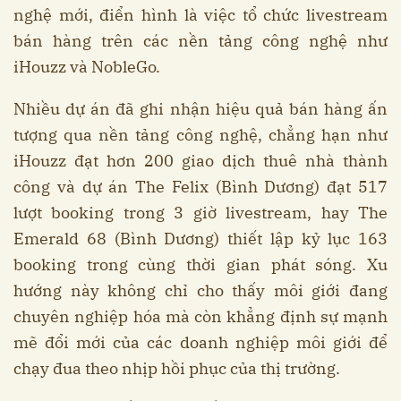
nghệ mới, điển hình là việc tổ chức livestream
bán hàng trên các nền tảng công nghệ như
iHouzz và NobleGo.
Nhiều dự án đã ghi nhận hiệu quả bán hàng ấn
tượng qua nền tảng công nghệ, chẳng hạn như
iHouzz đạt hơn 200 giao dịch thuê nhà thành
công và dự án The Felix (Bình Dương) đạt 517
lượt booking trong 3 giờ livestream, hay The
Emerald 68 (Bình Dương) thiết lập kỷ lục 163
booking trong cùng thời gian phát sóng. Xu
hướng này không chỉ cho thấy môi giới đang
chuyên nghiệp hóa mà còn khẳng định sự mạnh
mẽ đổi mới của các doanh nghiệp môi giới để
chạy đua theo nhịp hồi phục của thị trường.