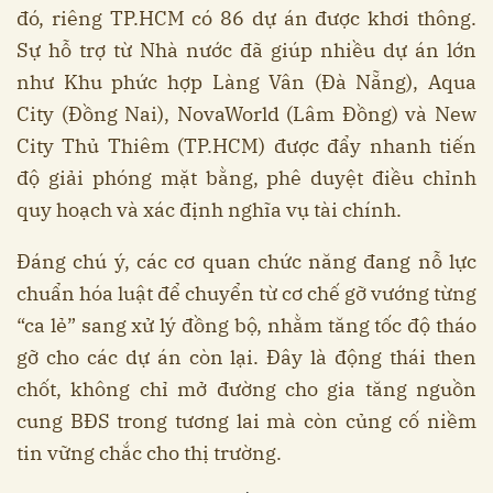
đó, riêng TP.HCM có 86 dự án được khơi thông.
Sự hỗ trợ từ Nhà nước đã giúp nhiều dự án lớn
như Khu phức hợp Làng Vân (Đà Nẵng), Aqua
City (Đồng Nai), NovaWorld (Lâm Đồng) và New
City Thủ Thiêm (TP.HCM) được đẩy nhanh tiến
độ giải phóng mặt bằng, phê duyệt điều chỉnh
quy hoạch và xác định nghĩa vụ tài chính.
Đáng chú ý, các cơ quan chức năng đang nỗ lực
chuẩn hóa luật để chuyển từ cơ chế gỡ vướng từng
“ca lẻ” sang xử lý đồng bộ, nhằm tăng tốc độ tháo
gỡ cho các dự án còn lại. Đây là động thái then
chốt, không chỉ mở đường cho gia tăng nguồn
cung BĐS trong tương lai mà còn củng cố niềm
tin vững chắc cho thị trường.