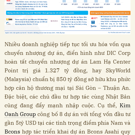
Nhiều doanh nghiệp tiếp tục tối ưu hóa vốn qua
chuyển nhượng dự án, điển hình như DIC Corp
hoàn tất chuyển nhượng dự án Lam Hạ Center
Point trị giá 1.327 tỷ đồng, hay SkyWorld
(Malaysia) chuẩn bị 850 tỷ đồng sở hữu khu phức
hợp căn hộ thương mại tại Sài Gòn – Thuận An.
Đặc biệt, các chủ đầu tư hợp tác cùng Nhật Bản
cũng đang đẩy mạnh nhập cuộc. Cụ thể,
Kim
Oanh Group
công bố 8 dự án với tổng vốn đầu tư
gần 5tỷ USD tại các tỉnh trọng điểm phía Nam và
Bcons
hợp tác triển khai dự án Bcons Asahi quy