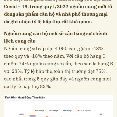
Covid – 19, trong quý I/2022 nguồn cung mới từ
dòng sản phẩm căn hộ và nhà phố thương mại
đã ghi nhận tỷ lệ hấp thụ rất khả quan.
Nguồn cung căn hộ mới sẽ cân bằng sự chênh
lệch cung cầu
Nguồn cung sơ cấp đạt 4.050 căn, giảm -48%
theo quý và -18% theo năm. Với căn hộ hạng C
chiếm 74% nguồn cung sơ cấp, theo sau là hạng B
với 23%. Tỷ lệ hấp thụ toàn thị trường đạt 75%,
cao nhất trong 5 quý gần đây và nguồn cung mới
đạt tỷ lệ hấp thụ 83%.