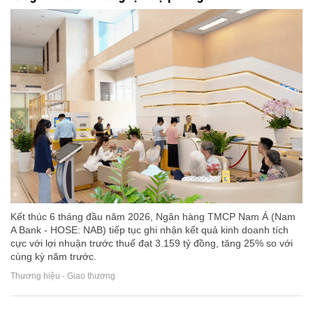
Kết thúc 6 tháng đầu năm 2026, Ngân hàng TMCP Nam Á (Nam
A Bank - HOSE: NAB) tiếp tục ghi nhận kết quả kinh doanh tích
cực với lợi nhuận trước thuế đạt 3.159 tỷ đồng, tăng 25% so với
cùng kỳ năm trước.
Thương hiệu - Giao thương