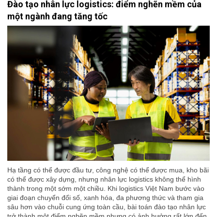
Đào tạo nhân lực logistics: điểm nghẽn mềm của
một ngành đang tăng tốc
Hạ tầng có thể được đầu tư, công nghệ có thể được mua, kho bãi
có thể được xây dựng, nhưng nhân lực logistics không thể hình
thành trong một sớm một chiều. Khi logistics Việt Nam bước vào
giai đoạn chuyển đổi số, xanh hóa, đa phương thức và tham gia
sâu hơn vào chuỗi cung ứng toàn cầu, bài toán đào tạo nhân lực
trở thành một điểm nghẽn mềm nhưng có ảnh hưởng rất lớn đến