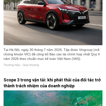
Tại Hà Nội, ngày 30 tháng 7 năm 2026, Tập đoàn Vingroup (mã
chứng khoán VIC) đã công bố Báo cáo tài chính hợp nhất Quý II
năm 2026 theo chuẩn mực kế toán Việt Nam (VAS).
Thương hiệu - Giao thương
Scope 3 trong vận tải: khi phát thải của đối tác trở
thành trách nhiệm của doanh nghiệp