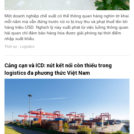
Một doanh nghiệp chế xuất có thể thông quan hàng nghìn tờ khai
mỗi năm mà vẫn đứng trước rủi ro bị truy thu và phạt thuế lên tới
hàng triệu USD. Nghịch lý này xuất phát từ việc luồng thông quan
hải quan chỉ đảm bảo hàng hóa được giải phóng tại thời điểm
nhập xuất khẩu.
Thời sự - Logistics
Cảng cạn và ICD: nút kết nối còn thiếu trong
logistics đa phương thức Việt Nam