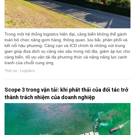
Trong một hệ thống logistics hiện đại, cảng biển không thể gánh
toàn bộ chức năng gom hàng, thông quan, lưu bãi, phân phối và
kết nối hậu phương. Cảng cạn và ICD chính là những nút trung
gian giúp đưa dịch vụ cảng vào sâu trong nội địa, giảm áp lực cho
cảng biển, tối ưu vận tải đa phương thức và nâng năng lực cạnh
tranh của chuỗi cung ứng.
Thời sự - Logistics
Scope 3 trong vận tải: khi phát thải của đối tác trở
thành trách nhiệm của doanh nghiệp