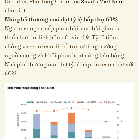
Griffiths, Phó Tổng Giám đốc
Savills Việt Nam
cho biết.
Nhà phố thương mại đạt tỷ lệ hấp thụ 60%
Nguồn cung sơ cấp phục hồi sau thời gian dài
thiếu hụt do dịch bệnh Covid-19. Tỷ lệ tiêm
chủng vaccine cao đã hỗ trợ sự tăng trưởng
nguồn cung và khôi phục hoạt động bán hàng.
Nhà phố thương mại đạt tỷ lệ hấp thụ cao nhất với
60%.