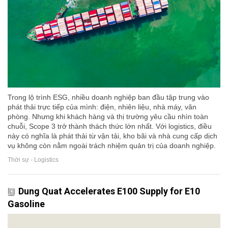
Trong lộ trình ESG, nhiều doanh nghiệp ban đầu tập trung vào
phát thải trực tiếp của mình: điện, nhiên liệu, nhà máy, văn
phòng. Nhưng khi khách hàng và thị trường yêu cầu nhìn toàn
chuỗi, Scope 3 trở thành thách thức lớn nhất. Với logistics, điều
này có nghĩa là phát thải từ vận tải, kho bãi và nhà cung cấp dịch
vụ không còn nằm ngoài trách nhiệm quản trị của doanh nghiệp.
Thời sự - Logistics
Dung Quat Accelerates E100 Supply for E10
Gasoline