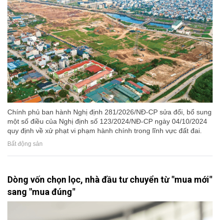
Chính phủ ban hành Nghị định 281/2026/NĐ-CP sửa đổi, bổ sung
một số điều của Nghị định số 123/2024/NĐ-CP ngày 04/10/2024
quy định về xử phạt vi phạm hành chính trong lĩnh vực đất đai.
Bất động sản
Dòng vốn chọn lọc, nhà đầu tư chuyển từ "mua mới"
sang "mua đúng"