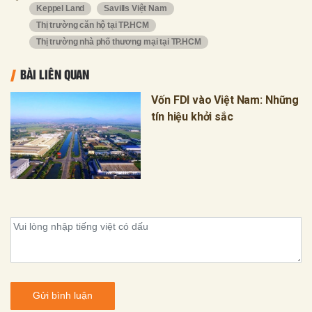
Keppel Land
Savills Việt Nam
Thị trường căn hộ tại TP.HCM
Thị trường nhà phố thương mại tại TP.HCM
BÀI LIÊN QUAN
Vốn FDI vào Việt Nam: Những
tín hiệu khởi sắc
Gửi bình luận