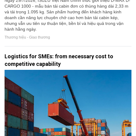
Ngày 29/7/2026, ISUZU Việt Nam chính thức giới thiệu D-MAX D-
CARGO 1000 - mẫu bán tải cabin đơn có thùng hàng dài 2,33 m
và tải trọng 1.095 kg. Sản phẩm hướng đến khách hàng kinh
doanh cần năng lực chuyên chở cao hơn bán tải cabin kép,
nhưng vẫn ưu tiên sự thuận tiện, bền bỉ và hiệu quả trong vận
hành hằng ngày.
Thương hiệu - Giao thương
Logistics for SMEs: from necessary cost to
competitive capability