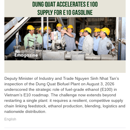
Deputy Minister of Industry and Trade Nguyen Sinh Nhat Tan’s
inspection of the Dung Quat Biofuel Plant on August 3, 2026
underscored the strategic role of fuel-grade ethanol (E100) in
Vietnam’s E10 roadmap. The challenge now extends beyond
restarting a single plant: it requires a resilient, competitive supply
chain linking feedstock, ethanol production, blending, logistics and
nationwide distribution.
English