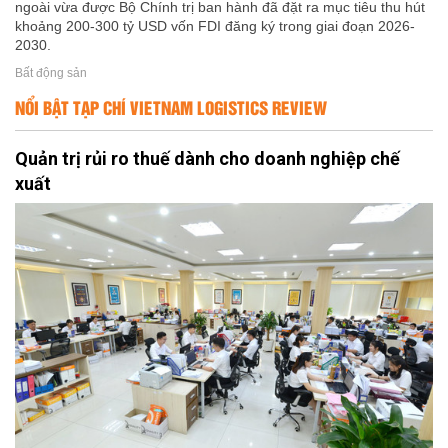
ngoài vừa được Bộ Chính trị ban hành đã đặt ra mục tiêu thu hút
khoảng 200-300 tỷ USD vốn FDI đăng ký trong giai đoạn 2026-
2030.
Bất động sản
NỔI BẬT TẠP CHÍ VIETNAM LOGISTICS REVIEW
Quản trị rủi ro thuế dành cho doanh nghiệp chế
xuất