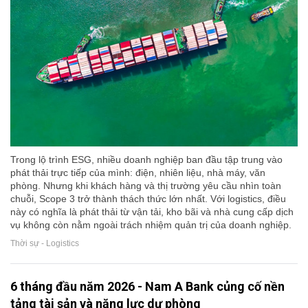
Trong lộ trình ESG, nhiều doanh nghiệp ban đầu tập trung vào
phát thải trực tiếp của mình: điện, nhiên liệu, nhà máy, văn
phòng. Nhưng khi khách hàng và thị trường yêu cầu nhìn toàn
chuỗi, Scope 3 trở thành thách thức lớn nhất. Với logistics, điều
này có nghĩa là phát thải từ vận tải, kho bãi và nhà cung cấp dịch
vụ không còn nằm ngoài trách nhiệm quản trị của doanh nghiệp.
Thời sự - Logistics
6 tháng đầu năm 2026 - Nam A Bank củng cố nền
tảng tài sản và năng lực dự phòng