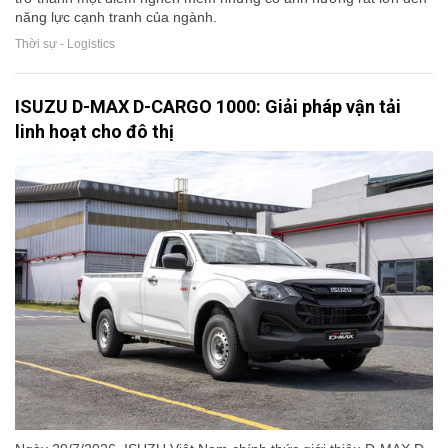
năng lực cạnh tranh của ngành.
Thời sự - Logistics
ISUZU D-MAX D-CARGO 1000: Giải pháp vận tải
linh hoạt cho đô thị