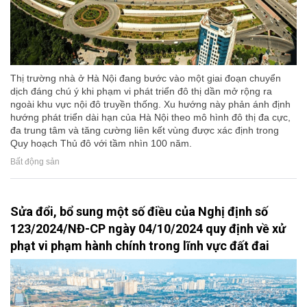
Thị trường nhà ở Hà Nội đang bước vào một giai đoạn chuyển
dịch đáng chú ý khi phạm vi phát triển đô thị dần mở rộng ra
ngoài khu vực nội đô truyền thống. Xu hướng này phản ánh định
hướng phát triển dài hạn của Hà Nội theo mô hình đô thị đa cực,
đa trung tâm và tăng cường liên kết vùng được xác định trong
Quy hoạch Thủ đô với tầm nhìn 100 năm.
Bất động sản
Sửa đổi, bổ sung một số điều của Nghị định số
123/2024/NĐ-CP ngày 04/10/2024 quy định về xử
phạt vi phạm hành chính trong lĩnh vực đất đai