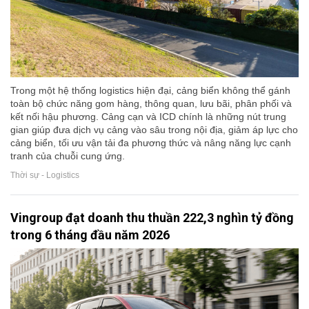
Trong một hệ thống logistics hiện đại, cảng biển không thể gánh
toàn bộ chức năng gom hàng, thông quan, lưu bãi, phân phối và
kết nối hậu phương. Cảng cạn và ICD chính là những nút trung
gian giúp đưa dịch vụ cảng vào sâu trong nội địa, giảm áp lực cho
cảng biển, tối ưu vận tải đa phương thức và nâng năng lực cạnh
tranh của chuỗi cung ứng.
Thời sự - Logistics
Vingroup đạt doanh thu thuần 222,3 nghìn tỷ đồng
trong 6 tháng đầu năm 2026