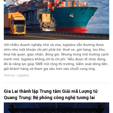
Với nhiều doanh nghiệp nhỏ và vừa, logistics vẫn thường được
nhìn như một khoản chi phí phải trả: thuê xe, gửi hàng, lưu kho,
khai hải quan, giao nhận, đóng gói. Nhưng trong môi trường cạnh
tranh mới, logistics không chỉ là chi phí. Nếu được tổ chức đúng,
đó là năng lực giúp SME mở rộng thị trường, kiểm soát dòng tiền,
giữ khách hàng và tham gia sâu hơn vào chuỗi cung ứng.
Thời sự - Logistics
Gia Lai thành lập Trung tâm Giải mã Lượng tử
Quang Trung: Bệ phóng công nghệ tương lai