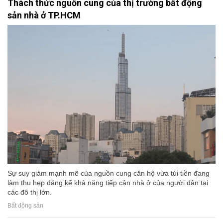
Thách thức nguồn cung của thị trường bất động
sản nhà ở TP.HCM
Sự suy giảm mạnh mẽ của nguồn cung căn hộ vừa túi tiền đang
làm thu hẹp đáng kể khả năng tiếp cận nhà ở của người dân tại
các đô thị lớn.
Bất động sản