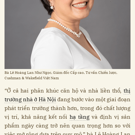
Bà Lê Hoàng Lan Như Ngọc, Giám đốc Cấp cao, Tư vấn Chiến lược,
Cushman & Wakefield Việt Nam
“Ở cả hai phân khúc căn hộ và nhà liền thổ,
thị
trường nhà ở Hà Nội
đang bước vào một giai đoạn
phát triển trưởng thành hơn, trong đó chất lượng
vị trí, khả năng kết nối
hạ tầng
và định vị sản
phẩm ngày càng trở nên quan trọng hơn so với
việc mở rộng dựa trên quy mô,” bà Lê Hoàng Lan