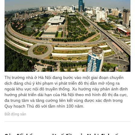
Thị trường nhà ở Hà Nội đang bước vào một giai đoạn chuyển
dịch đáng chú ý khi phạm vi phát triển đô thị dần mở rộng ra
ngoài khu vực nội đô truyền thống. Xu hướng này phản ánh định
hướng phát triển dài hạn của Hà Nội theo mô hình đô thị đa cực,
đa trung tâm và tăng cường liên kết vùng được xác định trong
Quy hoạch Thủ đô với tầm nhìn 100 năm.
Bất động sản