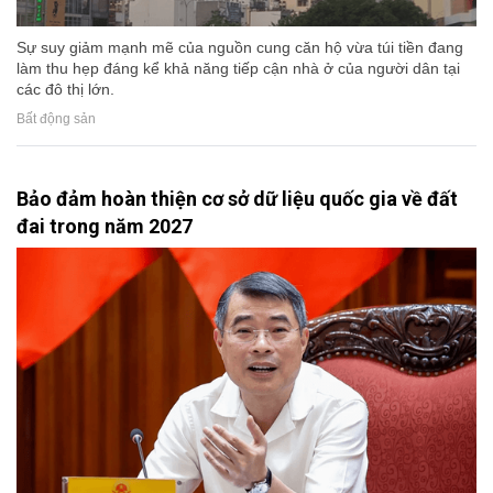
Sự suy giảm mạnh mẽ của nguồn cung căn hộ vừa túi tiền đang
làm thu hẹp đáng kể khả năng tiếp cận nhà ở của người dân tại
các đô thị lớn.
Bất động sản
Bảo đảm hoàn thiện cơ sở dữ liệu quốc gia về đất
đai trong năm 2027