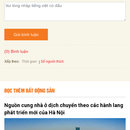
Gửi bình luận
(0) Bình luận
Xếp theo:
Số người thích
Thời gian
ĐỌC THÊM BẤT ĐỘNG SẢN
Nguồn cung nhà ở dịch chuyển theo các hành lang
phát triển mới của Hà Nội