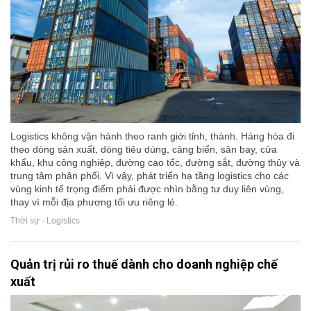
Logistics không vận hành theo ranh giới tỉnh, thành. Hàng hóa đi
theo dòng sản xuất, dòng tiêu dùng, cảng biển, sân bay, cửa
khẩu, khu công nghiệp, đường cao tốc, đường sắt, đường thủy và
trung tâm phân phối. Vì vậy, phát triển hạ tầng logistics cho các
vùng kinh tế trọng điểm phải được nhìn bằng tư duy liên vùng,
thay vì mỗi địa phương tối ưu riêng lẻ.
Thời sự - Logistics
Quản trị rủi ro thuế dành cho doanh nghiệp chế
xuất