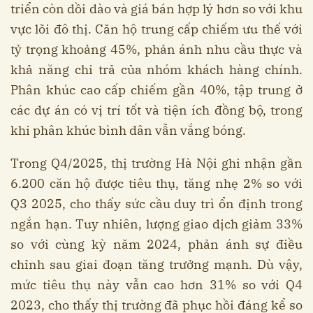
triển còn dồi dào và giá bán hợp lý hơn so với khu
vực lõi đô thị. Căn hộ trung cấp chiếm ưu thế với
tỷ trọng khoảng 45%, phản ánh nhu cầu thực và
khả năng chi trả của nhóm khách hàng chính.
Phân khúc cao cấp chiếm gần 40%, tập trung ở
các dự án có vị trí tốt và tiện ích đồng bộ, trong
khi phân khúc bình dân vẫn vắng bóng.
Trong Q4/2025, thị trường Hà Nội ghi nhận gần
6.200 căn hộ được tiêu thụ, tăng nhẹ 2% so với
Q3 2025, cho thấy sức cầu duy trì ổn định trong
ngắn hạn. Tuy nhiên, lượng giao dịch giảm 33%
so với cùng kỳ năm 2024, phản ánh sự điều
chỉnh sau giai đoạn tăng trưởng mạnh. Dù vậy,
mức tiêu thụ này vẫn cao hơn 31% so với Q4
2023, cho thấy thị trường đã phục hồi đáng kể so