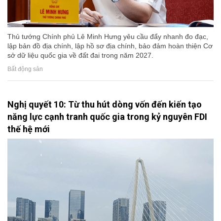
Thủ tướng Chính phủ Lê Minh Hưng yêu cầu đẩy nhanh đo đạc,
lập bản đồ địa chính, lập hồ sơ địa chính, bảo đảm hoàn thiện Cơ
sở dữ liệu quốc gia về đất đai trong năm 2027.
Bất động sản
Nghị quyết 10: Từ thu hút dòng vốn đến kiến tạo
năng lực cạnh tranh quốc gia trong kỷ nguyên FDI
thế hệ mới