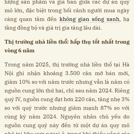
lượng sản phẩm và giá bán giữa các dự án quy
mô lớn, đặc biệt trong bối cảnh người mua ngày
càng quan tâm đến
không gian sống xanh
, hạ
tầng đồng bộ và giá trị gia tăng lâu dài.
Thị trường nhà liền thổ: hấp thụ tốt nhất trong
vòng 6 năm
Trong năm 2025, thị trường nhà liền thổ tại Hà
Nội ghi nhận khoảng 3.500 căn mở bán mới,
giảm 10% so với năm trước nhưng vẫn là năm có
nguồn cung lớn thứ hai, chỉ sau năm 2024. Riêng
quý IV, nguồn cung đạt hơn 220 căn, tăng nhẹ 3%
so với quý trước nhưng giảm mạnh 87% so với
cùng kỳ năm 2024. Nguyên nhân chủ yếu do
nguồn cung quý này đến từ một dự án quy mô
nhỏ tại khu vực ngoại ô, trong khi thiếu vắng các