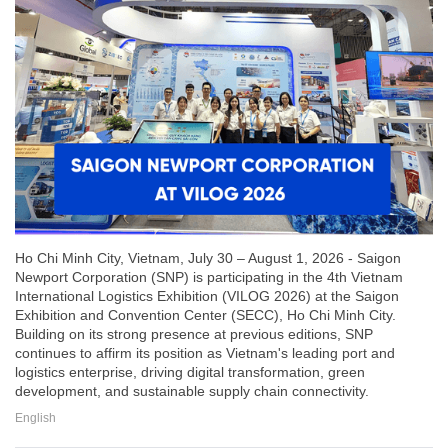
Ho Chi Minh City, Vietnam, July 30 – August 1, 2026 - Saigon
Newport Corporation (SNP) is participating in the 4th Vietnam
International Logistics Exhibition (VILOG 2026) at the Saigon
Exhibition and Convention Center (SECC), Ho Chi Minh City.
Building on its strong presence at previous editions, SNP
continues to affirm its position as Vietnam's leading port and
logistics enterprise, driving digital transformation, green
development, and sustainable supply chain connectivity.
English