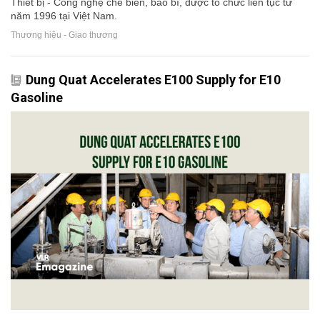
Thiết bị - Công nghệ chế biến, bao bì, được tổ chức liên tục từ
năm 1996 tại Việt Nam.
Thương hiệu - Giao thương
Dung Quat Accelerates E100 Supply for E10
Gasoline