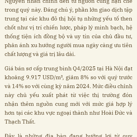
Nguyên nhân chính đến từ nguồn cung hạn chế
trong quý này. Đáng chú ý, phần lớn giao dịch tập
trung tại các khu đô thị hội tụ những yếu tố then
chốt như vị trí chiến lược, pháp lý minh bạch, hệ
thống tiện ích đồng bộ và uy tín của chủ đầu tư,
phản ánh xu hướng người mua ngày càng ưu tiên
chất lượng và giá trị lâu dài.
Giá bán sơ cấp trung bình Q4/2025 tại Hà Nội đạt
khoảng 9.917 USD/m², giảm 8% so với quý trước
và 14% so với cùng kỳ năm 2024. Mức điều chỉnh
này chủ yếu xuất phát từ việc thị trường đón
nhận thêm nguồn cung mới với mức giá hợp lý
hơn tại các khu vực ngoại thành như Hoài Đức và
Thạch Thất.
Đây là những địa bàn đang hưởng lợi từ quy