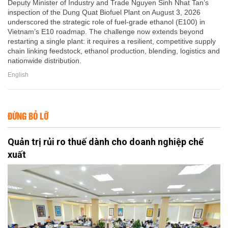
Deputy Minister of Industry and Trade Nguyen Sinh Nhat Tan’s
inspection of the Dung Quat Biofuel Plant on August 3, 2026
underscored the strategic role of fuel-grade ethanol (E100) in
Vietnam’s E10 roadmap. The challenge now extends beyond
restarting a single plant: it requires a resilient, competitive supply
chain linking feedstock, ethanol production, blending, logistics and
nationwide distribution.
English
ĐỪNG BỎ LỠ
Quản trị rủi ro thuế dành cho doanh nghiệp chế
xuất