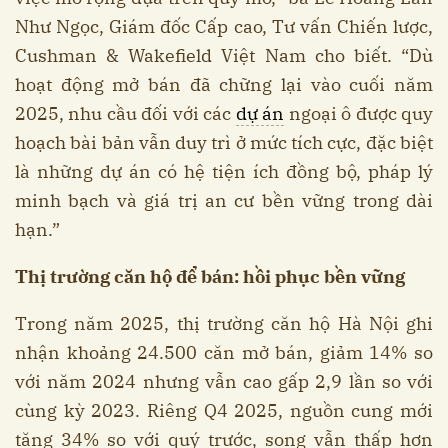
Như Ngọc, Giám đốc Cấp cao, Tư vấn Chiến lược,
Cushman & Wakefield Việt Nam cho biết. “Dù
hoạt động mở bán đã chững lại vào cuối năm
2025, nhu cầu đối với các
dự án
ngoại ô được quy
hoạch bài bản vẫn duy trì ở mức tích cực, đặc biệt
là những dự án có hệ tiện ích đồng bộ, pháp lý
minh bạch và giá trị an cư bền vững trong dài
hạn.”
Thị trường căn hộ để bán: hồi phục bền vững
Trong năm 2025, thị trường căn hộ Hà Nội ghi
nhận khoảng 24.500 căn mở bán, giảm 14% so
với năm 2024 nhưng vẫn cao gấp 2,9 lần so với
cùng kỳ 2023. Riêng Q4 2025, nguồn cung mới
tăng 34% so với quý trước, song vẫn thấp hơn