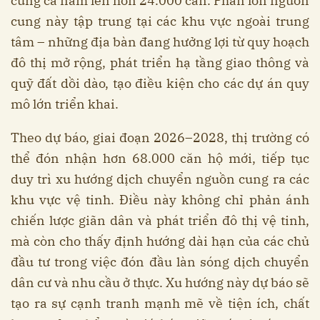
cung cả năm lên hơn 24.000 căn. Phần lớn nguồn
cung này tập trung tại các khu vực ngoài trung
tâm – những địa bàn đang hưởng lợi từ quy hoạch
đô thị mở rộng, phát triển hạ tầng giao thông và
quỹ đất dồi dào, tạo điều kiện cho các dự án quy
mô lớn triển khai.
Theo dự báo, giai đoạn 2026–2028, thị trường có
thể đón nhận hơn 68.000 căn hộ mới, tiếp tục
duy trì xu hướng dịch chuyển nguồn cung ra các
khu vực vệ tinh. Điều này không chỉ phản ánh
chiến lược giãn dân và phát triển đô thị vệ tinh,
mà còn cho thấy định hướng dài hạn của các chủ
đầu tư trong việc đón đầu làn sóng dịch chuyển
dân cư và nhu cầu ở thực. Xu hướng này dự báo sẽ
tạo ra sự cạnh tranh mạnh mẽ về tiện ích, chất