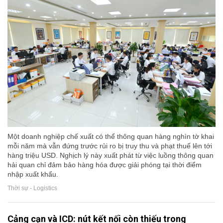
Một doanh nghiệp chế xuất có thể thông quan hàng nghìn tờ khai
mỗi năm mà vẫn đứng trước rủi ro bị truy thu và phạt thuế lên tới
hàng triệu USD. Nghịch lý này xuất phát từ việc luồng thông quan
hải quan chỉ đảm bảo hàng hóa được giải phóng tại thời điểm
nhập xuất khẩu.
Thời sự - Logistics
Cảng cạn và ICD: nút kết nối còn thiếu trong