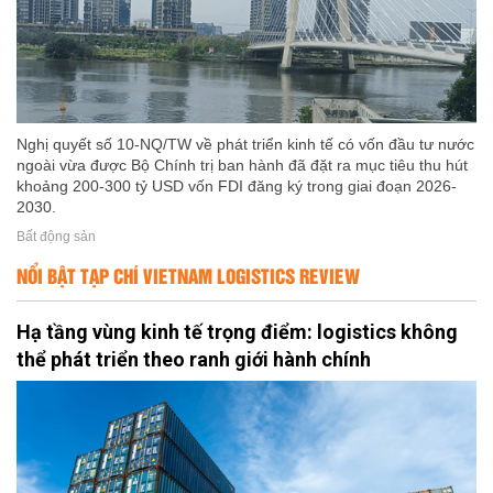
Nghị quyết số 10-NQ/TW về phát triển kinh tế có vốn đầu tư nước
ngoài vừa được Bộ Chính trị ban hành đã đặt ra mục tiêu thu hút
khoảng 200-300 tỷ USD vốn FDI đăng ký trong giai đoạn 2026-
2030.
Bất động sản
NỔI BẬT TẠP CHÍ VIETNAM LOGISTICS REVIEW
Hạ tầng vùng kinh tế trọng điểm: logistics không
thể phát triển theo ranh giới hành chính