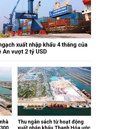
ngạch xuất nhập khẩu 4 tháng của
 An vượt 2 tỷ USD
 nhà
Thu ngân sách từ hoạt động
.300
xuất nhập khẩu Thanh Hóa ước