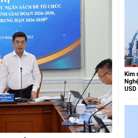
Kim 
Nghệ
USD