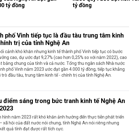
00 tỷ đồng
tỷ đồng
 phố Vinh tiếp tục là đầu tàu trung tâm kinh
chính trị của tỉnh Nghệ An
ối cảnh khó khăn nhưng kinh tế thành phố Vinh tiếp tục có bước
ưởng cao, dự ước đạt 9,27% (cao hơn 0,25% so với năm 2022), cao
t bằng chung của tỉnh và cả nước. Tổng thu ngân sách Nhà nước
nh phố Vinh năm 2023 ước đạt gần 4.000 tỷ đồng, tiếp tục khẳng
i trò đầu tàu, trung tâm kinh tế - chính trị của tỉnh Nghệ An.
u điểm sáng trong bức tranh kinh tế Nghệ An
2023
h hình năm 2023 rất khó khăn ảnh hưởng đến thực tiễn phát triển
 – xã hội của đất nước nói chung, tỉnh Nghệ An nói riêng nhưng
́t quả tỉnh đạt được rất tích cực.