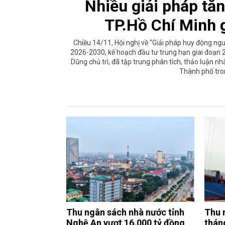
Nhiều giải pháp tă
TP.Hồ Chí Minh 
Chiều 14/11, Hội nghị về “Giải pháp huy động ngu
2026-2030, kế hoạch đầu tư trung hạn giai đoạ
Dũng chủ trì, đã tập trung phân tích, thảo luận nh
Thành phố tron
Thu ngân sách nhà nước tỉnh
Thu 
Nghệ An vượt 16.000 tỷ đồng
thán