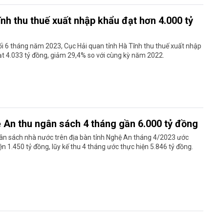
nh thu thuế xuất nhập khẩu đạt hơn 4.000 tỷ
g
i 6 tháng năm 2023, Cục Hải quan tỉnh Hà Tĩnh thu thuế xuất nhập
t 4.033 tỷ đồng, giảm 29,4% so với cùng kỳ năm 2022.
 An thu ngân sách 4 tháng gần 6.000 tỷ đồng
ân sách nhà nước trên địa bàn tỉnh Nghệ An tháng 4/2023 ước
ện 1.450 tỷ đồng, lũy kế thu 4 tháng ước thực hiện 5.846 tỷ đồng.