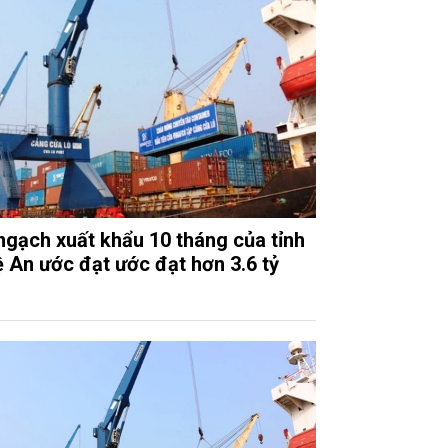
ngạch xuất khẩu 10 tháng của tỉnh
 An ước đạt ước đạt hơn 3.6 tỷ