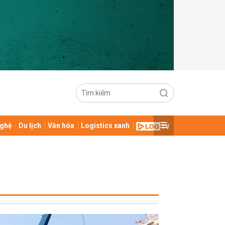
ghệ
Du lịch
Văn hóa
Logistics xanh