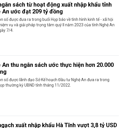
ngân sách từ hoạt động xuất nhập khẩu tỉnh
 An ước đạt 209 tỷ đồng
on số được đưa ra trong buổi Họp báo về tình hình kinh tế - xã hội
nhiệm vụ và giải pháp trọng tâm quý II năm 2023 của tỉnh Nghệ An
gày 7/4.
 An thu ngân sách ước thực hiện hơn 20.000
ồng
on số được lãnh đạo Sở Kế hoạch Đầu tư Nghệ An đưa ra trong
họp thường kỳ UBND tỉnh tháng 11/2022.
ngạch xuất nhập khẩu Hà Tĩnh vượt 3,8 tỷ USD