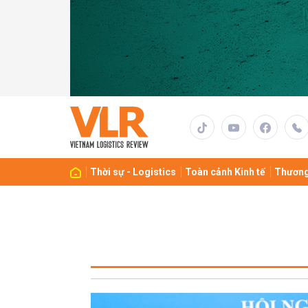
Thời sự - Logistics
Toàn cảnh Kinh tế
Thương