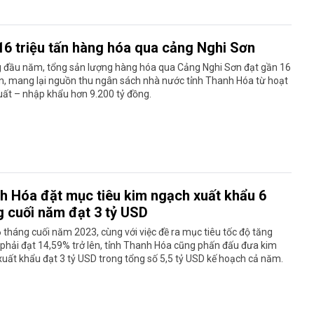
16 triệu tấn hàng hóa qua cảng Nghi Sơn
g đầu năm, tổng sản lượng hàng hóa qua Cảng Nghi Sơn đạt gần 16
ấn, mang lại nguồn thu ngân sách nhà nước tỉnh Thanh Hóa từ hoạt
ất – nhập khẩu hơn 9.200 tỷ đồng.
h Hóa đặt mục tiêu kim ngạch xuất khẩu 6
g cuối năm đạt 3 tỷ USD
 tháng cuối năm 2023, cùng với việc đề ra mục tiêu tốc độ tăng
phải đạt 14,59% trở lên, tỉnh Thanh Hóa cũng phấn đấu đưa kim
uất khẩu đạt 3 tỷ USD trong tổng số 5,5 tỷ USD kế hoạch cả năm.