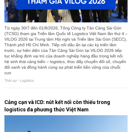
Từ ngày 30/7 đến 01/8/2026, Tổng Công ty Tân Cảng Sài Gòn
(TCSG) tham gia Triển lãm Quốc tế Logistics Việt Nam lần thứ 4 –
VILOG 2026 tại Trung tâm Hội nghị và Triển lãm Sài Gòn (SECC),
Thành phố Hồ Chí Minh. Tiếp nối dấu ấn tại các kỳ triển lãm
trước, sự hiện diện của Tân Cảng Sài Gòn tại VILOG 2026 tiếp
tục khẳng định vai trò của doanh nghiệp hàng đầu trong kết nối
hệ sinh thái cảng biển – logistics, thúc đẩy chuyển đổi số, chuyển
đổi xanh và đồng hành cùng sự phát triển bền vững của chuỗi
cun
Thời sự - Logistics
Cảng cạn và ICD: nút kết nối còn thiếu trong
logistics đa phương thức Việt Nam