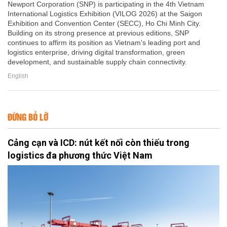
Newport Corporation (SNP) is participating in the 4th Vietnam
International Logistics Exhibition (VILOG 2026) at the Saigon
Exhibition and Convention Center (SECC), Ho Chi Minh City.
Building on its strong presence at previous editions, SNP
continues to affirm its position as Vietnam's leading port and
logistics enterprise, driving digital transformation, green
development, and sustainable supply chain connectivity.
English
ĐỪNG BỎ LỠ
Cảng cạn và ICD: nút kết nối còn thiếu trong
logistics đa phương thức Việt Nam