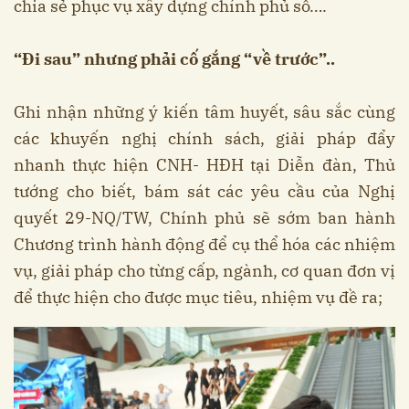
chia sẻ phục vụ xây dựng chính phủ số….
“Đi sau” nhưng phải cố gắng “về trước”..
Ghi nhận những ý kiến tâm huyết, sâu sắc cùng
các khuyến nghị chính sách, giải pháp đẩy
nhanh thực hiện CNH- HĐH tại Diễn đàn, Thủ
tướng cho biết, bám sát các yêu cầu của Nghị
quyết 29-NQ/TW, Chính phủ sẽ sớm ban hành
Chương trình hành động để cụ thể hóa các nhiệm
vụ, giải pháp cho từng cấp, ngành, cơ quan đơn vị
để thực hiện cho được mục tiêu, nhiệm vụ đề ra;