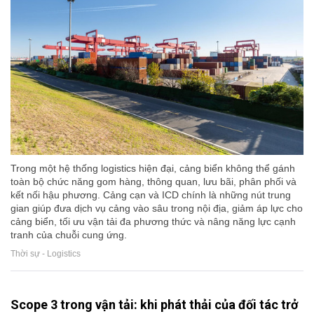
Trong một hệ thống logistics hiện đại, cảng biển không thể gánh
toàn bộ chức năng gom hàng, thông quan, lưu bãi, phân phối và
kết nối hậu phương. Cảng cạn và ICD chính là những nút trung
gian giúp đưa dịch vụ cảng vào sâu trong nội địa, giảm áp lực cho
cảng biển, tối ưu vận tải đa phương thức và nâng năng lực cạnh
tranh của chuỗi cung ứng.
Thời sự - Logistics
Scope 3 trong vận tải: khi phát thải của đối tác trở