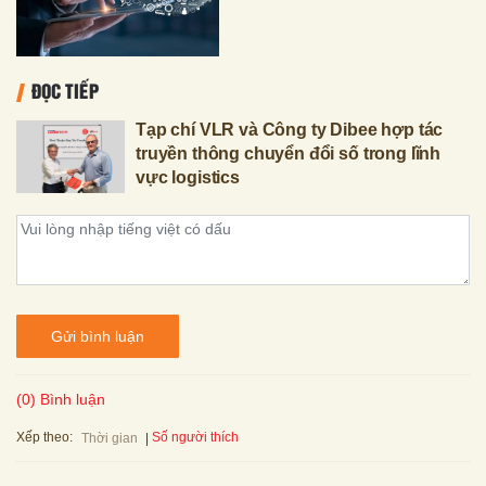
ĐỌC TIẾP
Tạp chí VLR và Công ty Dibee hợp tác
truyền thông chuyển đổi số trong lĩnh
vực logistics
Gửi bình luận
(0) Bình luận
Xếp theo:
Số người thích
Thời gian