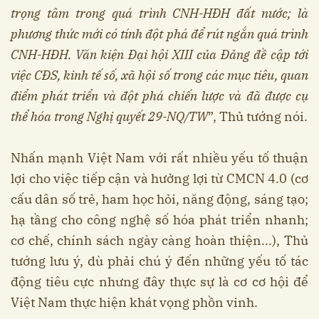
trọng tâm trong quá trình CNH-HĐH đất nước; là
phương thức mới có tính đột phá để rút ngắn quá trình
CNH-HĐH. Văn kiện Đại hội XIII của Đảng đề cập tới
việc CĐS, kinh tế số, xã hội số trong các mục tiêu, quan
điểm phát triển và đột phá chiến lược và đã được cụ
thể hóa trong Nghị quyết 29-NQ/TW
”, Thủ tướng nói.
Nhấn mạnh Việt Nam với rất nhiều yếu tố thuận
lợi cho việc tiếp cận và hưởng lợi từ CMCN 4.0 (cơ
cấu dân số trẻ, ham học hỏi, năng động, sáng tạo;
hạ tầng cho công nghệ số hóa phát triển nhanh;
cơ chế, chính sách ngày càng hoàn thiện...), Thủ
tướng lưu ý, dù phải chú ý đến những yếu tố tác
động tiêu cực nhưng đây thực sự là cơ cơ hội để
Việt Nam thực hiện khát vọng phồn vinh.