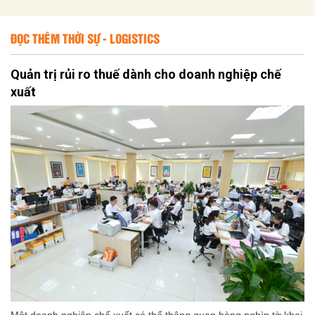
ĐỌC THÊM THỜI SỰ - LOGISTICS
Quản trị rủi ro thuế dành cho doanh nghiệp chế
xuất
Một doanh nghiệp chế xuất có thể thông quan hàng nghìn tờ khai