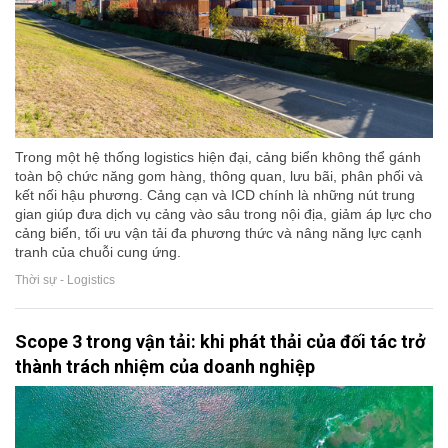
Trong một hệ thống logistics hiện đại, cảng biển không thể gánh
toàn bộ chức năng gom hàng, thông quan, lưu bãi, phân phối và
kết nối hậu phương. Cảng cạn và ICD chính là những nút trung
gian giúp đưa dịch vụ cảng vào sâu trong nội địa, giảm áp lực cho
cảng biển, tối ưu vận tải đa phương thức và nâng năng lực cạnh
tranh của chuỗi cung ứng.
Thời sự - Logistics
Scope 3 trong vận tải: khi phát thải của đối tác trở
thành trách nhiệm của doanh nghiệp