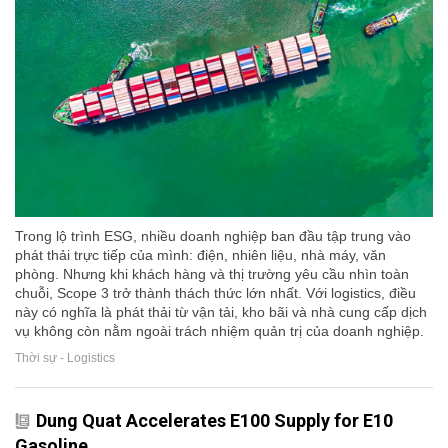
Trong lộ trình ESG, nhiều doanh nghiệp ban đầu tập trung vào
phát thải trực tiếp của mình: điện, nhiên liệu, nhà máy, văn
phòng. Nhưng khi khách hàng và thị trường yêu cầu nhìn toàn
chuỗi, Scope 3 trở thành thách thức lớn nhất. Với logistics, điều
này có nghĩa là phát thải từ vận tải, kho bãi và nhà cung cấp dịch
vụ không còn nằm ngoài trách nhiệm quản trị của doanh nghiệp.
Thời sự - Logistics
Dung Quat Accelerates E100 Supply for E10
Gasoline