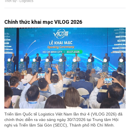
Thời sự - Logistics
Chính thức khai mạc VILOG 2026
Triển lãm Quốc tế Logistics Việt Nam lần thứ 4 (VILOG 2026) đã
chính thức diễn ra vào sáng ngày 30/7/2026 tại Trung tâm Hội
nghị và Triển lãm Sài Gòn (SECC), Thành phố Hồ Chí Minh.