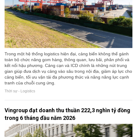
Trong một hệ thống logistics hiện đại, cảng biển không thể gánh
toàn bộ chức năng gom hàng, thông quan, lưu bãi, phân phối và
kết nối hậu phương. Cảng cạn và ICD chính là những nút trung
gian giúp đưa dịch vụ cảng vào sâu trong nội địa, giảm áp lực cho
cảng biển, tối ưu vận tải đa phương thức và nâng năng lực cạnh
tranh của chuỗi cung ứng.
Thời sự - Logistics
Vingroup đạt doanh thu thuần 222,3 nghìn tỷ đồng
trong 6 tháng đầu năm 2026