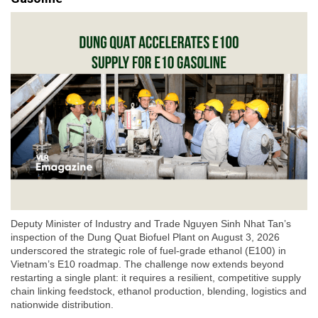
Deputy Minister of Industry and Trade Nguyen Sinh Nhat Tan’s
inspection of the Dung Quat Biofuel Plant on August 3, 2026
underscored the strategic role of fuel-grade ethanol (E100) in
Vietnam’s E10 roadmap. The challenge now extends beyond
restarting a single plant: it requires a resilient, competitive supply
chain linking feedstock, ethanol production, blending, logistics and
nationwide distribution.