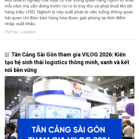
mỗi năm mà vẫn đứng trước rủi ro bị truy thu và phạt thuế lên tới
hàng triệu USD. Nghịch lý này xuất phát từ việc luồng thông quan
hải quan chỉ đảm bảo hàng hóa được giải phóng tại thời điểm
nhập xuất khẩu.
Thời sự - Logistics
Tân Cảng Sài Gòn tham gia VILOG 2026: Kiến
tạo hệ sinh thái logistics thông minh, xanh và kết
nối bền vững