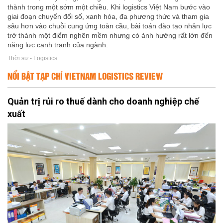
thành trong một sớm một chiều. Khi logistics Việt Nam bước vào
giai đoạn chuyển đổi số, xanh hóa, đa phương thức và tham gia
sâu hơn vào chuỗi cung ứng toàn cầu, bài toán đào tạo nhân lực
trở thành một điểm nghẽn mềm nhưng có ảnh hưởng rất lớn đến
năng lực cạnh tranh của ngành.
Thời sự - Logistics
NỔI BẬT TẠP CHÍ VIETNAM LOGISTICS REVIEW
Quản trị rủi ro thuế dành cho doanh nghiệp chế
xuất