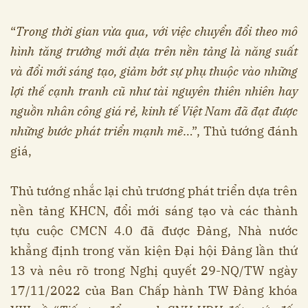
“
Trong thời gian vừa qua, với việc chuyển đổi theo mô
hình tăng trưởng mới dựa trên nền tảng là năng suất
và đổi mới sáng tạo, giảm bớt sự phụ thuộc vào những
lợi thế cạnh tranh cũ như tài nguyên thiên nhiên hay
nguồn nhân công giá rẻ, kinh tế Việt Nam đã đạt được
những bước phát triển mạnh mẽ
…”, Thủ tướng đánh
giá,
Thủ tướng nhắc lại chủ trương phát triển dựa trên
nền tảng KHCN, đổi mới sáng tạo và các thành
tựu cuộc CMCN 4.0 đã được Đảng, Nhà nước
khẳng định trong văn kiện Đại hội Đảng lần thứ
13 và nêu rõ trong Nghị quyết 29-NQ/TW ngày
17/11/2022 của Ban Chấp hành TW Đảng khóa