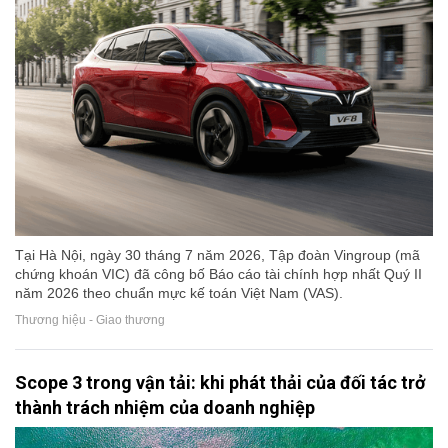
Tại Hà Nội, ngày 30 tháng 7 năm 2026, Tập đoàn Vingroup (mã
chứng khoán VIC) đã công bố Báo cáo tài chính hợp nhất Quý II
năm 2026 theo chuẩn mực kế toán Việt Nam (VAS).
Thương hiệu - Giao thương
Scope 3 trong vận tải: khi phát thải của đối tác trở
thành trách nhiệm của doanh nghiệp