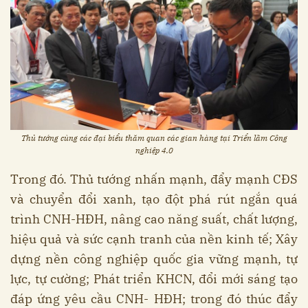
Thủ tướng cùng các đại biểu thăm quan các gian hàng tại Triển lãm Công
nghiệp 4.0
Trong đó. Thủ tướng nhấn mạnh, đẩy mạnh CĐS
và chuyển đổi xanh, tạo đột phá rút ngắn quá
trình CNH-HĐH, nâng cao năng suất, chất lượng,
hiệu quả và sức cạnh tranh của nền kinh tế; Xây
dựng nền công nghiệp quốc gia vững mạnh, tự
lực, tự cường; Phát triển KHCN, đổi mới sáng tạo
đáp ứng yêu cầu CNH- HĐH; trong đó thúc đẩy