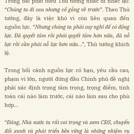
Trong bài phát biểu Thủ tướng nhắc đi nhắc lại:
“
Chúng ta đi sau nhưng cố gắng về trước
”. Theo Thủ
tướng, đây là việc khó vì còn liên quan đến
nguồn lực. “
Nhưng chúng ta phải suy nghĩ để có động
lực. Đã quyết tâm rồi phải quyết tâm hơn nữa, đã nỗ
lực rồi cần phải nỗ lực hơn nữa
…”, Thủ tướng khích
lệ.
Trong bối cảnh nguồn lực có hạn, yêu cầu cao,
phạm vi lớn, người đứng đầu Chính phủ đề nghị
phải xác định trọng tâm trọng, trọng điểm, tính
toán cái nào làm trước, cái nào làm sau cho phù
hợp…
“
Đảng, Nhà nước ta rất coi trọng và xem CĐS, chuyển
đổi xanh và phát triển bền vững là những nhiệm vụ