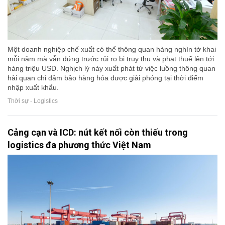
Một doanh nghiệp chế xuất có thể thông quan hàng nghìn tờ khai
mỗi năm mà vẫn đứng trước rủi ro bị truy thu và phạt thuế lên tới
hàng triệu USD. Nghịch lý này xuất phát từ việc luồng thông quan
hải quan chỉ đảm bảo hàng hóa được giải phóng tại thời điểm
nhập xuất khẩu.
Thời sự - Logistics
Cảng cạn và ICD: nút kết nối còn thiếu trong
logistics đa phương thức Việt Nam