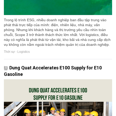
Trong lộ trình ESG, nhiều doanh nghiệp ban đầu tập trung vào
phát thải trực tiếp của mình: điện, nhiên liệu, nhà máy, văn
phòng. Nhưng khi khách hàng và thị trường yêu cầu nhìn toàn
chuỗi, Scope 3 trở thành thách thức lớn nhất. Với logistics, điều
này có nghĩa là phát thải từ vận tải, kho bãi và nhà cung cấp dịch
vụ không còn nằm ngoài trách nhiệm quản trị của doanh nghiệp.
Thời sự - Logistics
Dung Quat Accelerates E100 Supply for E10
Gasoline