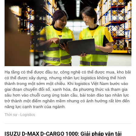
Hạ tầng có thể được đầu tư, công nghệ có thể được mua, kho bãi
có thể được xây dựng, nhưng nhân lực logistics không thể hình
thành trong một sớm một chiều. Khi logistics Việt Nam bước vào
giai đoạn chuyển đổi số, xanh hóa, đa phương thức và tham gia
sâu hơn vào chuỗi cung ứng toàn cầu, bài toán đào tạo nhân lực
trở thành một điểm nghẽn mềm nhưng có ảnh hưởng rất lớn đến
năng lực cạnh tranh của ngành.
Thời sự - Logistics
ISUZU D-MAX D-CARGO 1000: Giải pháp vận tải