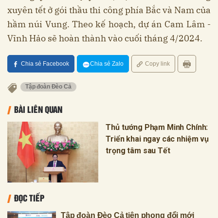
xuyên tết ở gói thầu thi công phía Bắc và Nam của
hầm núi Vung. Theo kế hoạch, dự án Cam Lâm -
Vĩnh Hảo sẽ hoàn thành vào cuối tháng 4/2024.
Chia sẻ Facebook
Chia sẻ Zalo
Copy link
Tập đoàn Đèo Cả
BÀI LIÊN QUAN
Thủ tướng Phạm Minh Chính:
Triển khai ngay các nhiệm vụ
trọng tâm sau Tết
ĐỌC TIẾP
Tập đoàn Đèo Cả tiên phong đổi mới