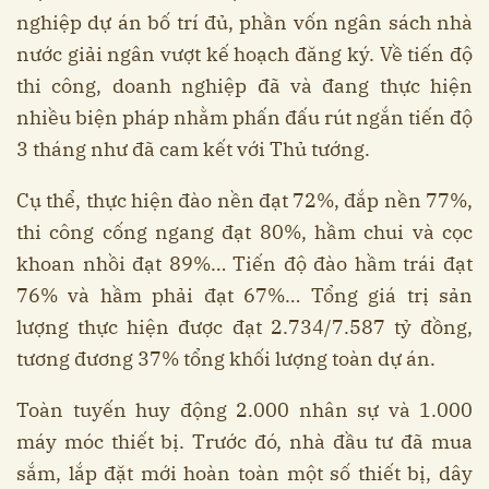
nghiệp dự án bố trí đủ, phần vốn ngân sách nhà
nước giải ngân vượt kế hoạch đăng ký. Về tiến độ
thi công, doanh nghiệp đã và đang thực hiện
nhiều biện pháp nhằm phấn đấu rút ngắn tiến độ
3 tháng như đã cam kết với Thủ tướng.
Cụ thể, thực hiện đào nền đạt 72%, đắp nền 77%,
thi công cống ngang đạt 80%, hầm chui và cọc
khoan nhồi đạt 89%… Tiến độ đào hầm trái đạt
76% và hầm phải đạt 67%… Tổng giá trị sản
lượng thực hiện được đạt 2.734/7.587 tỷ đồng,
tương đương 37% tổng khối lượng toàn dự án.
Toàn tuyến huy động 2.000 nhân sự và 1.000
máy móc thiết bị. Trước đó, nhà đầu tư đã mua
sắm, lắp đặt mới hoàn toàn một số thiết bị, dây