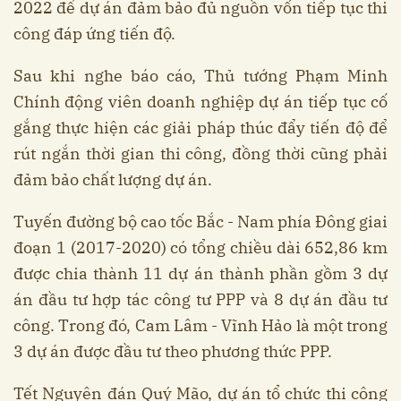
2022 để dự án đảm bảo đủ nguồn vốn tiếp tục thi
công đáp ứng tiến độ.
Sau khi nghe báo cáo, Thủ tướng Phạm Minh
Chính động viên doanh nghiệp dự án tiếp tục cố
gắng thực hiện các giải pháp thúc đẩy tiến độ để
rút ngắn thời gian thi công, đồng thời cũng phải
đảm bảo chất lượng dự án.
Tuyến đường bộ cao tốc Bắc - Nam phía Đông giai
đoạn 1 (2017-2020) có tổng chiều dài 652,86 km
được chia thành 11 dự án thành phần gồm 3 dự
án đầu tư hợp tác công tư PPP và 8 dự án đầu tư
công. Trong đó, Cam Lâm - Vĩnh Hảo là một trong
3 dự án được đầu tư theo phương thức PPP.
Tết Nguyên đán Quý Mão, dự án tổ chức thi công