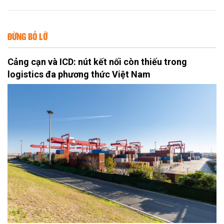
ĐỪNG BỎ LỠ
Cảng cạn và ICD: nút kết nối còn thiếu trong
logistics đa phương thức Việt Nam