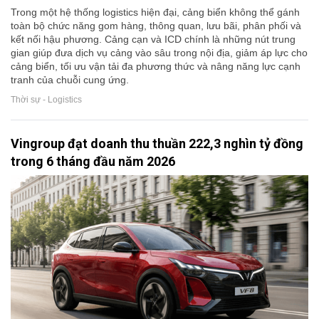
Trong một hệ thống logistics hiện đại, cảng biển không thể gánh
toàn bộ chức năng gom hàng, thông quan, lưu bãi, phân phối và
kết nối hậu phương. Cảng cạn và ICD chính là những nút trung
gian giúp đưa dịch vụ cảng vào sâu trong nội địa, giảm áp lực cho
cảng biển, tối ưu vận tải đa phương thức và nâng năng lực cạnh
tranh của chuỗi cung ứng.
Thời sự - Logistics
Vingroup đạt doanh thu thuần 222,3 nghìn tỷ đồng
trong 6 tháng đầu năm 2026