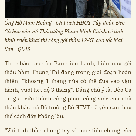
Ông Hồ Minh Hoàng - Chủ tịch HĐQT Tập đoàn Đèo
Cả báo cáo với Thủ tưởng Phạm Minh Chính về tình
hình triển khai thi công gói thầu 12-XL cao tốc Mai
Sơn - QL45
Theo báo cáo của Ban điều hành, hiện nay gói
thầu hầm Thung Thi đang trong giai đoạn hoàn
thiện, “khoảng 1 tháng nữa có thể đưa vào vận
hành, vượt tiết độ 3 tháng”. Đáng chú ý là, Đèo Cả
đã giải cứu thành công phần công việc của nhà
thầu khác mà Bộ trưởng Bộ GTVT đã yêu cầu thay
thế cách đây không lâu.
“Với tinh thần chung tay vì mục tiêu chung của