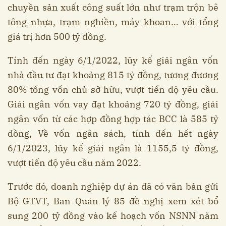
chuyền sản xuất công suất lớn như trạm trộn bê
tông nhựa, trạm nghiền, máy khoan… với tổng
giá trị hơn 500 tỷ đồng.
Tính đến ngày 6/1/2022, lũy kế giải ngân vốn
nhà đầu tư đạt khoảng 815 tỷ đồng, tương đương
80% tổng vốn chủ sở hữu, vượt tiến độ yêu cầu.
Giải ngân vốn vay đạt khoảng 720 tỷ đồng, giải
ngân vốn từ các hợp đồng hợp tác BCC là 585 tỷ
đồng, Về vốn ngân sách, tính đến hết ngày
6/1/2023, lũy kế giải ngân là 1155,5 tỷ đồng,
vượt tiến độ yêu cầu năm 2022.
Trước đó, doanh nghiệp dự án đã có văn bản gửi
Bộ GTVT, Ban Quản lý 85 đề nghị xem xét bổ
sung 200 tỷ đồng vào kế hoạch vốn NSNN năm