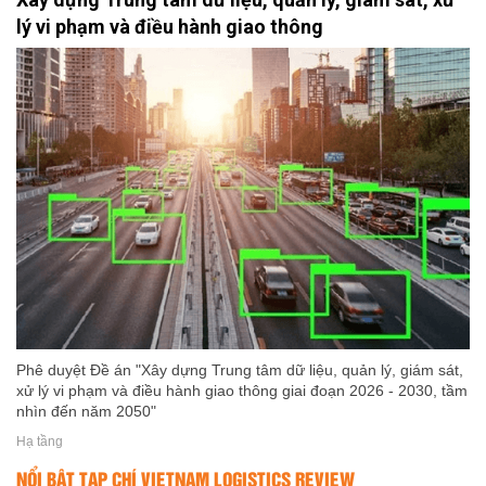
lý vi phạm và điều hành giao thông
Phê duyệt Đề án "Xây dựng Trung tâm dữ liệu, quản lý, giám sát,
xử lý vi phạm và điều hành giao thông giai đoạn 2026 - 2030, tầm
nhìn đến năm 2050"
Hạ tầng
NỔI BẬT TẠP CHÍ VIETNAM LOGISTICS REVIEW