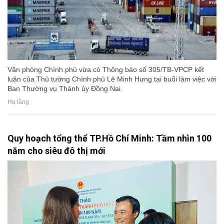
Văn phòng Chính phủ vừa có Thông báo số 305/TB-VPCP kết
luận của Thủ tướng Chính phủ Lê Minh Hưng tại buổi làm việc với
Ban Thường vụ Thành ủy Đồng Nai.
Hạ tầng
Quy hoạch tổng thể TP.Hồ Chí Minh: Tầm nhìn 100
năm cho siêu đô thị mới