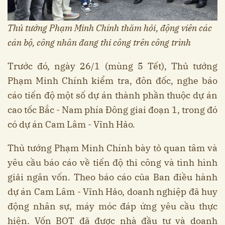
Thủ tướng Phạm Minh Chính thăm hỏi, động viên các
cán bộ, công nhân đang thi công trên công trình
Trước đó, ngày 26/1 (mùng 5 Tết), Thủ tướng
Phạm Minh Chính kiểm tra, đôn đốc, nghe báo
cáo tiến độ một số dự án thành phần thuộc dự án
cao tốc Bắc - Nam phía Đông giai đoạn 1, trong đó
có dự án Cam Lâm - Vĩnh Hảo.
Thủ tướng Phạm Minh Chính bày tỏ quan tâm và
yêu cầu báo cáo về tiến độ thi công và tình hình
giải ngân vốn. Theo báo cáo của Ban điều hành
dự án Cam Lâm - Vĩnh Hảo, doanh nghiệp đã huy
động nhân sự, máy móc đáp ứng yêu cầu thực
hiện. Vốn BOT đã được nhà đầu tư và doanh