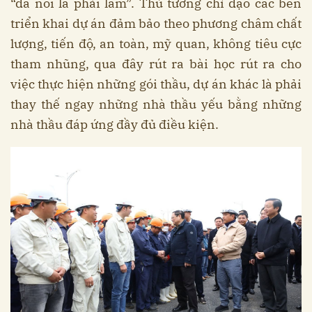
“đã nói là phải làm”. Thủ tướng chỉ đạo các bên
triển khai dự án đảm bảo theo phương châm chất
lượng, tiến độ, an toàn, mỹ quan, không tiêu cực
tham nhũng, qua đây rút ra bài học rút ra cho
việc thực hiện những gói thầu, dự án khác là phải
thay thế ngay những nhà thầu yếu bằng những
nhà thầu đáp ứng đầy đủ điều kiện.