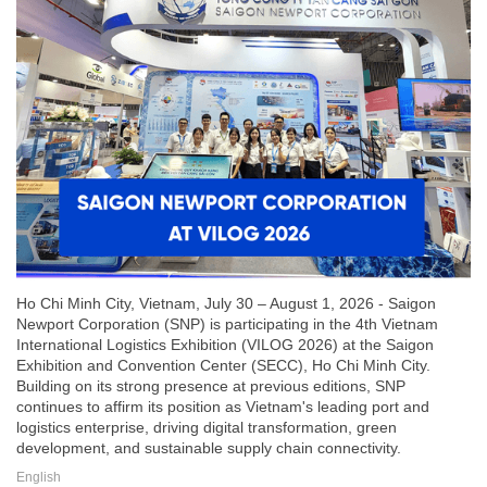
Ho Chi Minh City, Vietnam, July 30 – August 1, 2026 - Saigon
Newport Corporation (SNP) is participating in the 4th Vietnam
International Logistics Exhibition (VILOG 2026) at the Saigon
Exhibition and Convention Center (SECC), Ho Chi Minh City.
Building on its strong presence at previous editions, SNP
continues to affirm its position as Vietnam's leading port and
logistics enterprise, driving digital transformation, green
development, and sustainable supply chain connectivity.
English