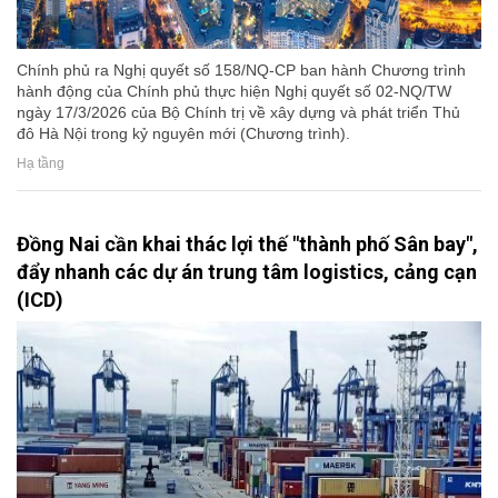
Chính phủ ra Nghị quyết số 158/NQ-CP ban hành Chương trình
hành động của Chính phủ thực hiện Nghị quyết số 02-NQ/TW
ngày 17/3/2026 của Bộ Chính trị về xây dựng và phát triển Thủ
đô Hà Nội trong kỷ nguyên mới (Chương trình).
Hạ tầng
Đồng Nai cần khai thác lợi thế "thành phố Sân bay",
đẩy nhanh các dự án trung tâm logistics, cảng cạn
(ICD)