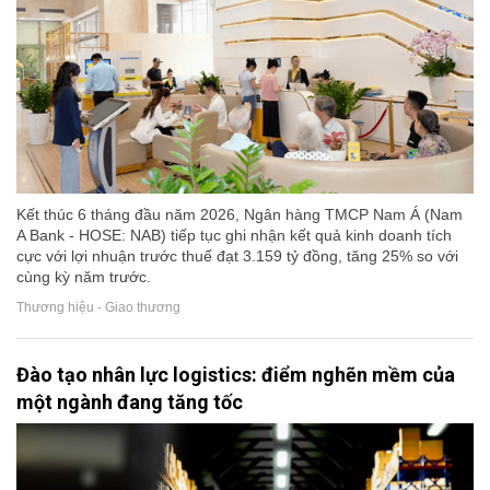
Kết thúc 6 tháng đầu năm 2026, Ngân hàng TMCP Nam Á (Nam
A Bank - HOSE: NAB) tiếp tục ghi nhận kết quả kinh doanh tích
cực với lợi nhuận trước thuế đạt 3.159 tỷ đồng, tăng 25% so với
cùng kỳ năm trước.
Thương hiệu - Giao thương
Đào tạo nhân lực logistics: điểm nghẽn mềm của
một ngành đang tăng tốc