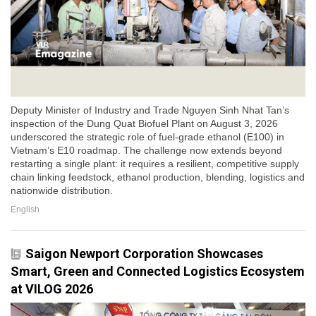
Deputy Minister of Industry and Trade Nguyen Sinh Nhat Tan’s
inspection of the Dung Quat Biofuel Plant on August 3, 2026
underscored the strategic role of fuel-grade ethanol (E100) in
Vietnam’s E10 roadmap. The challenge now extends beyond
restarting a single plant: it requires a resilient, competitive supply
chain linking feedstock, ethanol production, blending, logistics and
nationwide distribution.
English
Saigon Newport Corporation Showcases
Smart, Green and Connected Logistics Ecosystem
at VILOG 2026