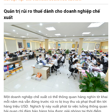
Quản trị rủi ro thuế dành cho doanh nghiệp chế
xuất
Một doanh nghiệp chế xuất có thể thông quan hàng nghìn tờ khai
mỗi năm mà vẫn đứng trước rủi ro bị truy thu và phạt thuế lên tới
hàng triệu USD. Nghịch lý này xuất phát từ việc luồng thông quan
hải quan chỉ đảm bảo hàng hóa được giải phóng tại thời điểm