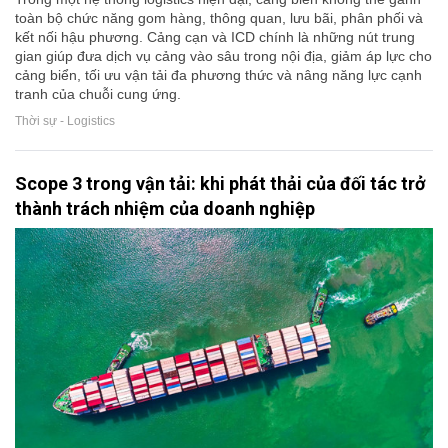
toàn bộ chức năng gom hàng, thông quan, lưu bãi, phân phối và
kết nối hậu phương. Cảng cạn và ICD chính là những nút trung
gian giúp đưa dịch vụ cảng vào sâu trong nội địa, giảm áp lực cho
cảng biển, tối ưu vận tải đa phương thức và nâng năng lực cạnh
tranh của chuỗi cung ứng.
Thời sự - Logistics
Scope 3 trong vận tải: khi phát thải của đối tác trở
thành trách nhiệm của doanh nghiệp