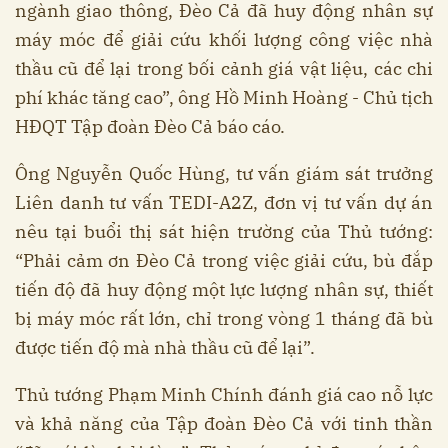
ngành giao thông, Đèo Cả đã huy động nhân sự
máy móc để giải cứu khối lượng công việc nhà
thầu cũ để lại trong bối cảnh giá vật liệu, các chi
phí khác tăng cao”, ông Hồ Minh Hoàng - Chủ tịch
HĐQT Tập đoàn Đèo Cả báo cáo.
Ông Nguyễn Quốc Hùng, tư vấn giám sát trưởng
Liên danh tư vấn TEDI-A2Z, đơn vị tư vấn dự án
nêu tại buổi thị sát hiện trường của Thủ tướng:
“Phải cảm ơn Đèo Cả trong việc giải cứu, bù đắp
tiến độ đã huy động một lực lượng nhân sự, thiết
bị máy móc rất lớn, chỉ trong vòng 1 tháng đã bù
được tiến độ mà nhà thầu cũ để lại”.
Thủ tướng Phạm Minh Chính đánh giá cao nỗ lực
và khả năng của Tập đoàn Đèo Cả với tinh thần