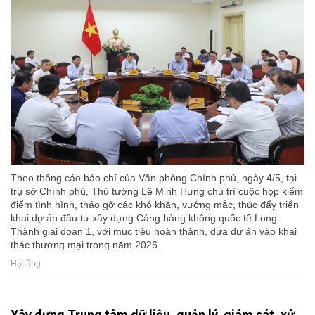
Theo thông cáo báo chí của Văn phòng Chính phủ, ngày 4/5, tại
trụ sở Chính phủ, Thủ tướng Lê Minh Hưng chủ trì cuộc họp kiểm
điểm tình hình, tháo gỡ các khó khăn, vướng mắc, thúc đẩy triển
khai dự án đầu tư xây dựng Cảng hàng không quốc tế Long
Thành giai đoạn 1, với mục tiêu hoàn thành, đưa dự án vào khai
thác thương mại trong năm 2026.
Hạ tầng
Xây dựng Trung tâm dữ liệu, quản lý, giám sát, xử