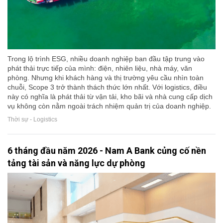
Trong lộ trình ESG, nhiều doanh nghiệp ban đầu tập trung vào
phát thải trực tiếp của mình: điện, nhiên liệu, nhà máy, văn
phòng. Nhưng khi khách hàng và thị trường yêu cầu nhìn toàn
chuỗi, Scope 3 trở thành thách thức lớn nhất. Với logistics, điều
này có nghĩa là phát thải từ vận tải, kho bãi và nhà cung cấp dịch
vụ không còn nằm ngoài trách nhiệm quản trị của doanh nghiệp.
Thời sự - Logistics
6 tháng đầu năm 2026 - Nam A Bank củng cố nền
tảng tài sản và năng lực dự phòng