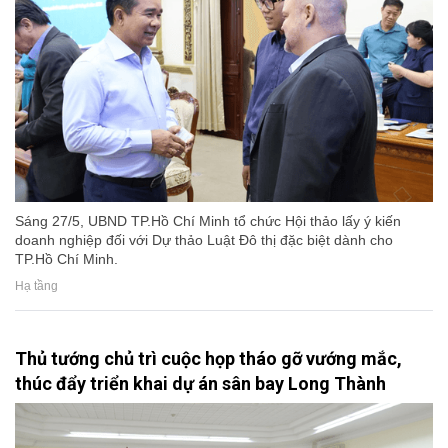
Sáng 27/5, UBND TP.Hồ Chí Minh tổ chức Hội thảo lấy ý kiến
doanh nghiệp đối với Dự thảo Luật Đô thị đặc biệt dành cho
TP.Hồ Chí Minh.
Hạ tầng
Thủ tướng chủ trì cuộc họp tháo gỡ vướng mắc,
thúc đẩy triển khai dự án sân bay Long Thành