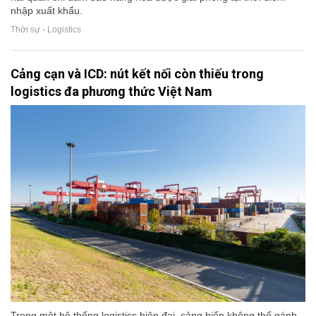
nhập xuất khẩu.
Thời sự - Logistics
Cảng cạn và ICD: nút kết nối còn thiếu trong
logistics đa phương thức Việt Nam
Trong một hệ thống logistics hiện đại, cảng biển không thể gánh