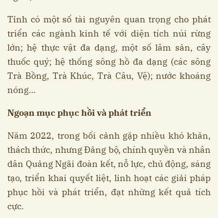
Tỉnh có một số tài nguyên quan trọng cho phát
triển các ngành kinh tế với diện tích núi rừng
lớn; hệ thực vật đa dạng, một số lâm sản, cây
thuốc quý; hệ thống sông hồ đa dạng (các sông
Trà Bồng, Trà Khúc, Trà Câu, Vệ); nước khoáng
nóng…
Ngoạn mục phục hồi và phát triển
Năm 2022, trong bối cảnh gặp nhiều khó khăn,
thách thức, nhưng Đảng bộ, chính quyền và nhân
dân Quảng Ngãi đoàn kết, nỗ lực, chủ động, sáng
tạo, triển khai quyết liệt, linh hoạt các giải pháp
phục hồi và phát triển, đạt những kết quả tích
cực.