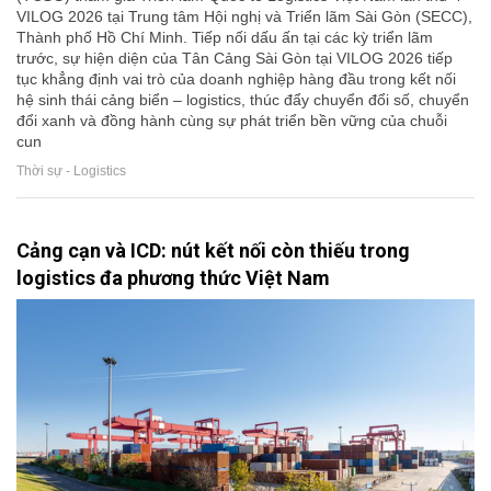
VILOG 2026 tại Trung tâm Hội nghị và Triển lãm Sài Gòn (SECC),
Thành phố Hồ Chí Minh. Tiếp nối dấu ấn tại các kỳ triển lãm
trước, sự hiện diện của Tân Cảng Sài Gòn tại VILOG 2026 tiếp
tục khẳng định vai trò của doanh nghiệp hàng đầu trong kết nối
hệ sinh thái cảng biển – logistics, thúc đẩy chuyển đổi số, chuyển
đổi xanh và đồng hành cùng sự phát triển bền vững của chuỗi
cun
Thời sự - Logistics
Cảng cạn và ICD: nút kết nối còn thiếu trong
logistics đa phương thức Việt Nam