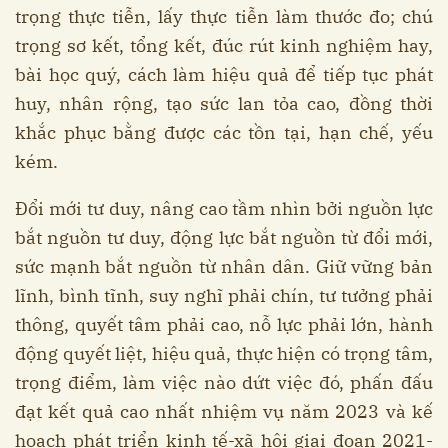
trọng thực tiễn, lấy thực tiễn làm thước đo; chú
trọng sơ kết, tổng kết, đúc rút kinh nghiệm hay,
bài học quý, cách làm hiệu quả để tiếp tục phát
huy, nhân rộng, tạo sức lan tỏa cao, đồng thời
khắc phục bằng được các tồn tại, hạn chế, yếu
kém.
Đổi mới tư duy, nâng cao tầm nhìn bởi nguồn lực
bắt nguồn tư duy, động lực bắt nguồn từ đổi mới,
sức mạnh bắt nguồn từ nhân dân. Giữ vững bản
lĩnh, bình tĩnh, suy nghĩ phải chín, tư tưởng phải
thông, quyết tâm phải cao, nỗ lực phải lớn, hành
động quyết liệt, hiệu quả, thực hiện có trọng tâm,
trọng điểm, làm việc nào dứt việc đó, phấn đấu
đạt kết quả cao nhất nhiệm vụ năm 2023 và kế
hoạch phát triển kinh tế-xã hội giai đoạn 2021-