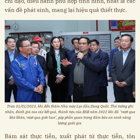
chỉ đạo, điều hành phù hợp tình hình, nhất là các
vấn đề phát sinh, mang lại hiệu quả thiết thực.
Trưa 01/01/2023, khi đến thăm Nhà máy Lọc dầu Dung Quất, Thủ tướng ghi
nhận, đánh giá cao các kết quả, thành tựu của BSR năm 2022 khi đã "vượt qua
khó khăn, vượt qua giới hạn", góp phần quan trọng đảm bảo an ninh năng
lượng quốc gia
Bám sát thực tiễn, xuất phát từ thực tiễn, tôn