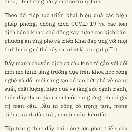
biểu, Thủ tướng lưu ý một số trọng tâm.
Theo đó, tiếp tục triển khai hiệu quả các biện
pháp phòng, chống dịch COVID-19 và các loại
dịch bệnh khác; chủ động xây dựng các kịch bản,
phương án ứng phó và triển khai đáp ứng với mọi
tình huống có thể xảy ra, nhất là trong dịp Tết.
Đẩy mạnh chuyển dịch cơ cấu kinh tế gắn với đổi
mới mô hình tăng trưởng dựa trên khoa học công
nghệ và đổi mới sáng tạo để tạo bứt phá về năng
suất, chất lượng, hiệu quả và tăng sức cạnh tranh,
thúc đẩy tham gia các chuỗi cung ứng, chuỗi giá
trị toàn cầu. Đầu tư công có trọng tâm, trong
điểm, tránh dàn trải, manh mún, kéo dài.
Tập trung thúc đẩy hai động lực phát triển của