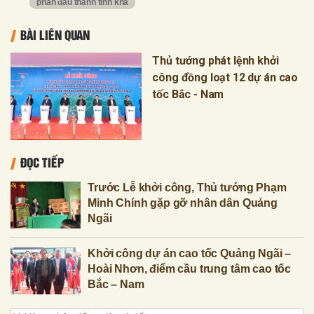
phấn đấu thành tỉnh khá
BÀI LIÊN QUAN
Thủ tướng phát lệnh khởi
công đồng loạt 12 dự án cao
tốc Bắc - Nam
ĐỌC TIẾP
Trước Lễ khởi công, Thủ tướng Phạm
Minh Chính gặp gỡ nhân dân Quảng
Ngãi
Khởi công dự án cao tốc Quảng Ngãi –
Hoài Nhơn, điểm cầu trung tâm cao tốc
Bắc – Nam