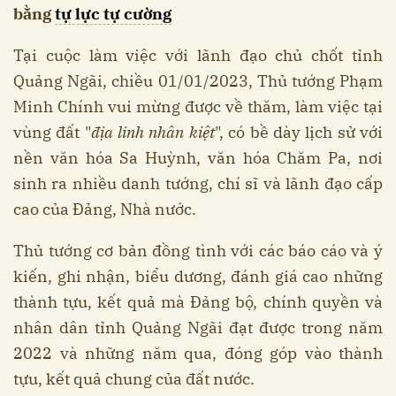
bằng
tự lực tự cường
Tại cuộc làm việc với lãnh đạo chủ chốt tỉnh
Quảng Ngãi, chiều 01/01/2023, Thủ tướng Phạm
Minh Chính vui mừng được về thăm, làm việc tại
vùng đất "
địa linh nhân kiệt
", có bề dày lịch sử với
nền văn hóa Sa Huỳnh, văn hóa Chăm Pa, nơi
sinh ra nhiều danh tướng, chí sĩ và lãnh đạo cấp
cao của Đảng, Nhà nước.
Thủ tướng cơ bản đồng tình với các báo cáo và ý
kiến, ghi nhận, biểu dương, đánh giá cao những
thành tựu, kết quả mà Đảng bộ, chính quyền và
nhân dân tỉnh Quảng Ngãi đạt được trong năm
2022 và những năm qua, đóng góp vào thành
tựu, kết quả chung của đất nước.