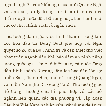
ngành nghiên cứu kiến nghị của tỉnh Quảng Ngãi
và xem xét, xử lý trong quá trình trình cấp có
thẩm quyền sửa đổi, bổ sung hoặc ban hành mới
các cơ chế, chính sách về ngân sách.
Thủ tướng đánh giá việc hình thành Trung tâm
Lọc hóa dầu tại Dung Quất phù hợp với Nghị
quyết số 26 của Bộ Chính trị và cần thiết cho việc
phát triển ngành dầu khí, bảo đảm an ninh năng
lượng quốc gia. Thực tế hiện nay, cả nước đang
dần hình thành 3 trung tâm lọc hóa dầu lớn tại
miền Bắc (Thanh Hóa), miền Trung (Quảng Ngãi)
và miền Nam (Bà Rịa-Vũng Tàu). Thủ tướng giao
Bộ Công Thương chủ trì, phối hợp với các bộ,
ngành liên quan, các địa phương và Tập đoàn
Dầu khí Việt Nam nghiên cứu, xây dựng đề án cụ