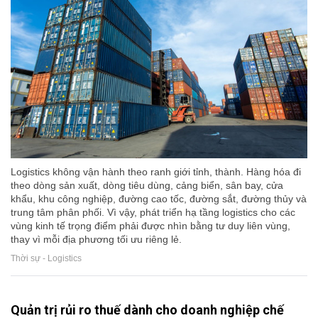
Logistics không vận hành theo ranh giới tỉnh, thành. Hàng hóa đi
theo dòng sản xuất, dòng tiêu dùng, cảng biển, sân bay, cửa
khẩu, khu công nghiệp, đường cao tốc, đường sắt, đường thủy và
trung tâm phân phối. Vì vậy, phát triển hạ tầng logistics cho các
vùng kinh tế trọng điểm phải được nhìn bằng tư duy liên vùng,
thay vì mỗi địa phương tối ưu riêng lẻ.
Thời sự - Logistics
Quản trị rủi ro thuế dành cho doanh nghiệp chế