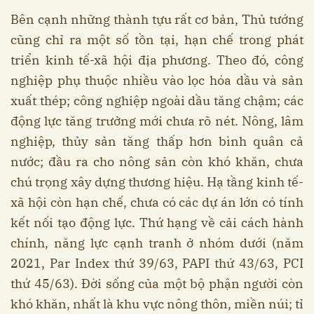
Bên cạnh những thành tựu rất cơ bản, Thủ tướng
cũng chỉ ra một số tồn tại, hạn chế trong phát
triển kinh tế-xã hội địa phương. Theo đó, công
nghiệp phụ thuộc nhiều vào lọc hóa dầu và sản
xuất thép; công nghiệp ngoài dầu tăng chậm; các
động lực tăng trưởng mới chưa rõ nét. Nông, lâm
nghiệp, thủy sản tăng thấp hơn bình quân cả
nước; đầu ra cho nông sản còn khó khăn, chưa
chú trọng xây dựng thương hiệu. Hạ tầng kinh tế-
xã hội còn hạn chế, chưa có các dự án lớn có tính
kết nối tạo động lực. Thứ hạng về cải cách hành
chính, năng lực cạnh tranh ở nhóm dưới (năm
2021, Par Index thứ 39/63, PAPI thứ 43/63, PCI
thứ 45/63). Đời sống của một bộ phận người còn
khó khăn, nhất là khu vực nông thôn, miền núi; tỉ