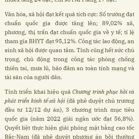
Văn hóa, xã hội đạt kết quả tích cực: Số trường đạt
chuẩn quốc gia được tăng lên; 89,02% xã,
phương, thị trấn đạt chuẩn quốc gia về y tế; tỉ lệ
tham gia BHYT đạt 95,12%. Công tác lao động, an
sinh xã hội được quan tâm. Tỉnh cũng hết sức chú
trọng, chủ động trong công tác phòng chống
thiên tai, mưa lũ, bảo đảm an toàn tính mạng và
tài sản của người dân.
Tỉnh triển khai hiệu quả
Chương trình phục hồi và
phát triển kinh tế-xã hội
(đã phê duyệt chủ trương
đầu tư 12/12 dự án), 3 chương trình mục tiêu
quốc gia (năm 2022 giải ngân ước đạt 56,8%).
Quyết liệt thực hiện giải phóng mặt bằng cao tốc
Bắc-Nam (đã phê duyệt phương án bồi thường