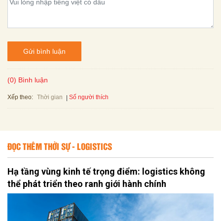
Gửi bình luận
(0) Bình luận
Xếp theo:
Số người thích
Thời gian
ĐỌC THÊM THỜI SỰ - LOGISTICS
Hạ tầng vùng kinh tế trọng điểm: logistics không
thể phát triển theo ranh giới hành chính