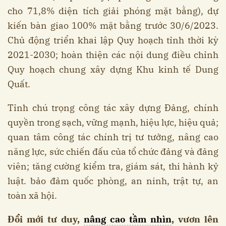
cho 71,8% diện tích giải phóng mặt bằng), dự
kiến bàn giao 100% mặt bằng trước 30/6/2023.
Chủ động triển khai lập Quy hoạch tỉnh thời kỳ
2021-2030; hoàn thiện các nội dung điều chỉnh
Quy hoạch chung xây dựng Khu kinh tế Dung
Quất.
Tỉnh chú trọng công tác xây dựng Đảng, chính
quyền trong sạch, vững mạnh, hiệu lực, hiệu quả;
quan tâm công tác chính trị tư tưởng, nâng cao
năng lực, sức chiến đấu của tổ chức đảng và đảng
viên; tăng cường kiểm tra, giám sát, thi hành kỷ
luật. bảo đảm quốc phòng, an ninh, trật tự, an
toàn xã hội.
Đổi mới tư duy,
nâng cao tầm nhìn
, vươn lên