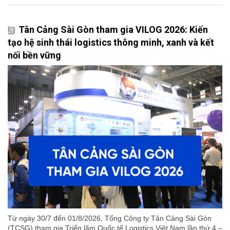
Tân Cảng Sài Gòn tham gia VILOG 2026: Kiến
tạo hệ sinh thái logistics thông minh, xanh và kết
nối bền vững
Từ ngày 30/7 đến 01/8/2026, Tổng Công ty Tân Cảng Sài Gòn
(TCSG) tham gia Triển lãm Quốc tế Logistics Việt Nam lần thứ 4 –