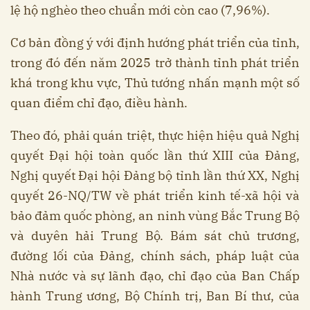
lệ hộ nghèo theo chuẩn mới còn cao (7,96%).
Cơ bản đồng ý với định hướng phát triển của tỉnh,
trong đó đến năm 2025 trở thành tỉnh phát triển
khá trong khu vực, Thủ tướng nhấn mạnh một số
quan điểm chỉ đạo, điều hành.
Theo đó, phải quán triệt, thực hiện hiệu quả Nghị
quyết Đại hội toàn quốc lần thứ XIII của Đảng,
Nghị quyết Đại hội Đảng bộ tỉnh lần thứ XX, Nghị
quyết 26-NQ/TW về phát triển kinh tế-xã hội và
bảo đảm quốc phòng, an ninh vùng Bắc Trung Bộ
và duyên hải Trung Bộ. Bám sát chủ trương,
đường lối của Đảng, chính sách, pháp luật của
Nhà nước và sự lãnh đạo, chỉ đạo của Ban Chấp
hành Trung ương, Bộ Chính trị, Ban Bí thư, của