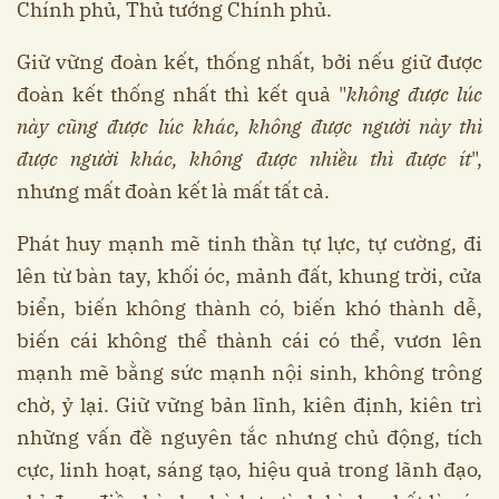
Chính phủ, Thủ tướng Chính phủ.
Giữ vững đoàn kết, thống nhất, bởi nếu giữ được
đoàn kết thống nhất thì kết quả "
không được lúc
này cũng được lúc khác, không được người này thì
được người khác, không được nhiều thì được ít
",
nhưng mất đoàn kết là mất tất cả.
Phát huy mạnh mẽ tinh thần tự lực, tự cường, đi
lên từ bàn tay, khối óc, mảnh đất, khung trời, cửa
biển, biến không thành có, biến khó thành dễ,
biến cái không thể thành cái có thể, vươn lên
mạnh mẽ bằng sức mạnh nội sinh, không trông
chờ, ỷ lại. Giữ vững bản lĩnh, kiên định, kiên trì
những vấn đề nguyên tắc nhưng chủ động, tích
cực, linh hoạt, sáng tạo, hiệu quả trong lãnh đạo,