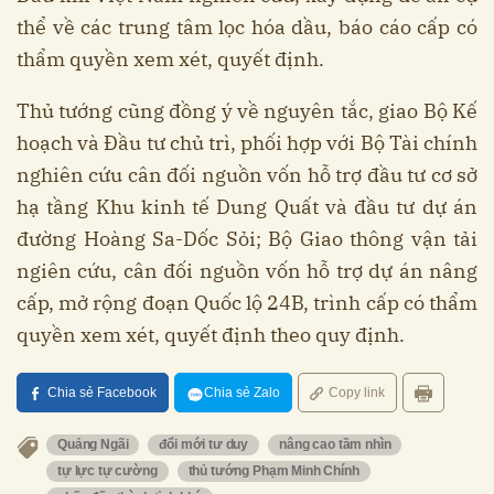
thể về các trung tâm lọc hóa dầu, báo cáo cấp có
thẩm quyền xem xét, quyết định.
Thủ tướng cũng đồng ý về nguyên tắc, giao Bộ Kế
hoạch và Đầu tư chủ trì, phối hợp với Bộ Tài chính
nghiên cứu cân đối nguồn vốn hỗ trợ đầu tư cơ sở
hạ tầng Khu kinh tế Dung Quất và đầu tư dự án
đường Hoàng Sa-Dốc Sỏi; Bộ Giao thông vận tải
ngiên cứu, cân đối nguồn vốn hỗ trợ dự án nâng
cấp, mở rộng đoạn Quốc lộ 24B, trình cấp có thẩm
quyền xem xét, quyết định theo quy định.
Chia sẻ Facebook
Chia sẻ Zalo
Copy link
Quảng Ngãi
đổi mới tư duy
nâng cao tầm nhìn
tự lực tự cường
thủ tướng Phạm Minh Chính