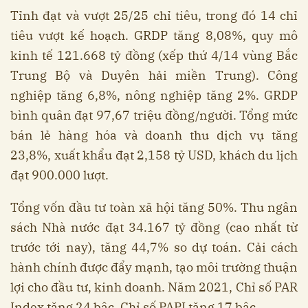
Tỉnh đạt và vượt 25/25 chỉ tiêu, trong đó 14 chỉ
tiêu vượt kế hoạch. GRDP tăng 8,08%, quy mô
kinh tế 121.668 tỷ đồng (xếp thứ 4/14 vùng Bắc
Trung Bộ và Duyên hải miền Trung). Công
nghiệp tăng 6,8%, nông nghiệp tăng 2%. GRDP
bình quân đạt 97,67 triệu đồng/người. Tổng mức
bán lẻ hàng hóa và doanh thu dịch vụ tăng
23,8%, xuất khẩu đạt 2,158 tỷ USD, khách du lịch
đạt 900.000 lượt.
Tổng vốn đầu tư toàn xã hội tăng 50%. Thu ngân
sách Nhà nước đạt 34.167 tỷ đồng (cao nhất từ
trước tới nay), tăng 44,7% so dự toán. Cải cách
hành chính được đẩy mạnh, tạo môi trường thuận
lợi cho đầu tư, kinh doanh. Năm 2021, Chỉ số PAR
Index tăng 24 bậc, Chỉ số PAPI tăng 17 bậc.