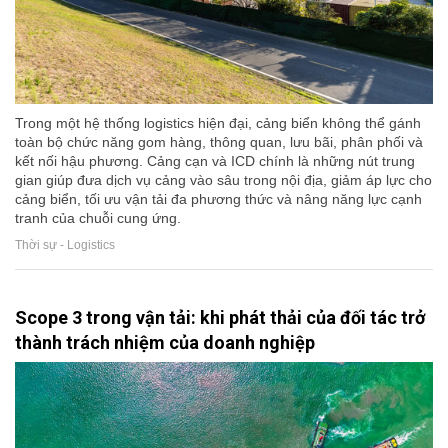
Trong một hệ thống logistics hiện đại, cảng biển không thể gánh
toàn bộ chức năng gom hàng, thông quan, lưu bãi, phân phối và
kết nối hậu phương. Cảng cạn và ICD chính là những nút trung
gian giúp đưa dịch vụ cảng vào sâu trong nội địa, giảm áp lực cho
cảng biển, tối ưu vận tải đa phương thức và nâng năng lực cạnh
tranh của chuỗi cung ứng.
Thời sự - Logistics
Scope 3 trong vận tải: khi phát thải của đối tác trở
thành trách nhiệm của doanh nghiệp