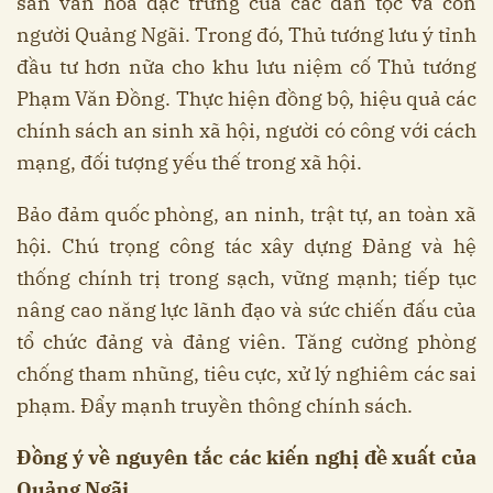
sản văn hóa đặc trưng của các dân tộc và con
người Quảng Ngãi. Trong đó, Thủ tướng lưu ý tỉnh
đầu tư hơn nữa cho khu lưu niệm cố Thủ tướng
Phạm Văn Đồng. Thực hiện đồng bộ, hiệu quả các
chính sách an sinh xã hội, người có công với cách
mạng, đối tượng yếu thế trong xã hội.
Bảo đảm quốc phòng, an ninh, trật tự, an toàn xã
hội. Chú trọng công tác xây dựng Đảng và hệ
thống chính trị trong sạch, vững mạnh; tiếp tục
nâng cao năng lực lãnh đạo và sức chiến đấu của
tổ chức đảng và đảng viên. Tăng cường phòng
chống tham nhũng, tiêu cực, xử lý nghiêm các sai
phạm. Đẩy mạnh truyền thông chính sách.
Đồng ý về nguyên tắc các kiến nghị đề xuất của
Quảng Ngãi