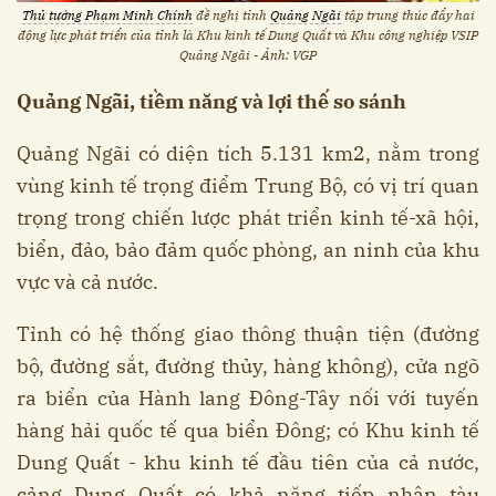
Thủ tướng Phạm Minh Chính
đề nghị tỉnh
Quảng Ngãi
tập trung thúc đẩy hai
động lực phát triển của tỉnh là Khu kinh tế Dung Quất và Khu công nghiệp VSIP
Quảng Ngãi - Ảnh: VGP
Quảng Ngãi, tiềm năng và lợi thế so sánh
Quảng Ngãi có diện tích 5.131 km2, nằm trong
vùng kinh tế trọng điểm Trung Bộ, có vị trí quan
trọng trong chiến lược phát triển kinh tế-xã hội,
biển, đảo, bảo đảm quốc phòng, an ninh của khu
vực và cả nước.
Tỉnh có hệ thống giao thông thuận tiện (đường
bộ, đường sắt, đường thủy, hàng không), cửa ngõ
ra biển của Hành lang Đông-Tây nối với tuyến
hàng hải quốc tế qua biển Đông; có Khu kinh tế
Dung Quất - khu kinh tế đầu tiên của cả nước,
cảng Dung Quất có khả năng tiếp nhận tàu