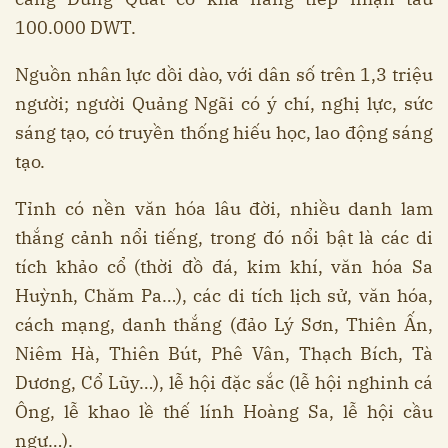
100.000 DWT.
Nguồn nhân lực dồi dào, với dân số trên 1,3 triệu
người; người Quảng Ngãi có ý chí, nghị lực, sức
sáng tạo, có truyền thống hiếu học, lao động sáng
tạo.
Tỉnh có nền văn hóa lâu đời, nhiều danh lam
thắng cảnh nổi tiếng, trong đó nổi bật là các di
tích khảo cổ (thời đồ đá, kim khí, văn hóa Sa
Huỳnh, Chăm Pa…), các di tích lịch sử, văn hóa,
cách mạng, danh thắng (đảo Lý Sơn, Thiên Ấn,
Niêm Hà, Thiên Bút, Phê Vân, Thạch Bích, Tà
Dương, Cổ Lũy…), lễ hội đặc sắc (lễ hội nghinh cá
Ông, lễ khao lề thế lính Hoàng Sa, lễ hội cầu
ngư…).