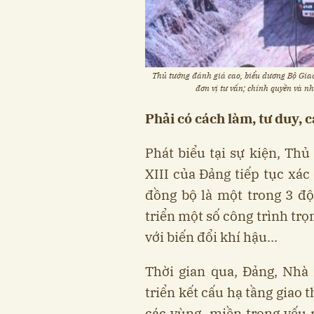
Thủ tướng đánh giá cao, biểu dương Bộ Giao 
đơn vị tư vấn; chính quyền và n
Phải có cách làm, tư duy,
c
Phát biểu tại sự kiện, Th
XIII của Đảng tiếp tục xác
đồng bộ là một trong 3 độ
triển một số công trình trọ
với biến đổi khí hậu...
Thời gian qua, Đảng, Nhà
triển kết cấu hạ tầng giao 
các vùng, miền trọng yếu