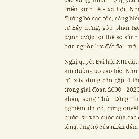
triển kinh tế - xã hội. N
đường bộ cao tốc, cảng bi
tư xây dựng, góp phần tạ
dụng được lợi thế so sánh
hơn nguồn lực đất đai, mở 
Nghị quyết Đại hội XIII đặ
km đường bộ cao tốc. Như v
tư, xây dựng gần gấp 4 l
trong giai đoạn 2000 - 202
khăn, song Thủ tướng tin
nghiệm đã có, cùng quyết
nước, sự vào cuộc của các 
lòng, ủng hộ của nhân dân.