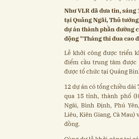
Như VLR đã đưa tin, sáng 
tại Quảng Ngãi, Thủ tướn
dự án thành phần đường ca
động "Tháng thi đua cao đ
Lễ khởi công được triển k
điểm cầu trung tâm được 
được tổ chức tại Quảng Bìn
12 dự án có tổng chiều dài 
qua 15 tỉnh, thành phố (
Ngãi, Bình Định, Phú Yên
Liêu, Kiên Giang, Cà Mau) 
đồng.