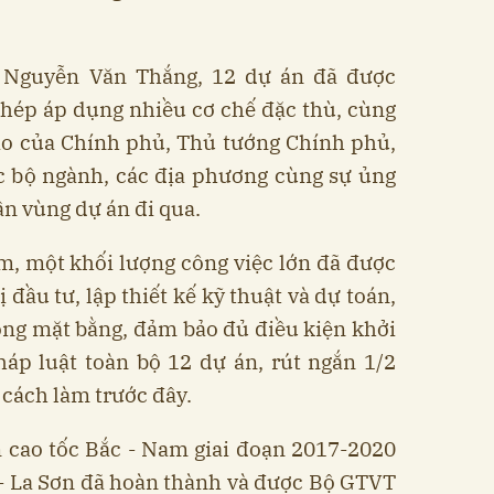
 Nguyễn Văn Thắng, 12 dự án đã được
hép áp dụng nhiều cơ chế đặc thù, cùng
 sao của Chính phủ, Thủ tướng Chính phủ,
ác bộ ngành, các địa phương cùng sự ủng
n vùng dự án đi qua.
m, một khối lượng công việc lớn đã được
 đầu tư, lập thiết kế kỹ thuật và dự toán,
óng mặt bằng, đảm bảo đủ điều kiện khởi
áp luật toàn bộ 12 dự án, rút ngắn 1/2
i cách làm trước đây.
n cao tốc Bắc - Nam giai đoạn 2017-2020
 - La Sơn đã hoàn thành và được Bộ GTVT