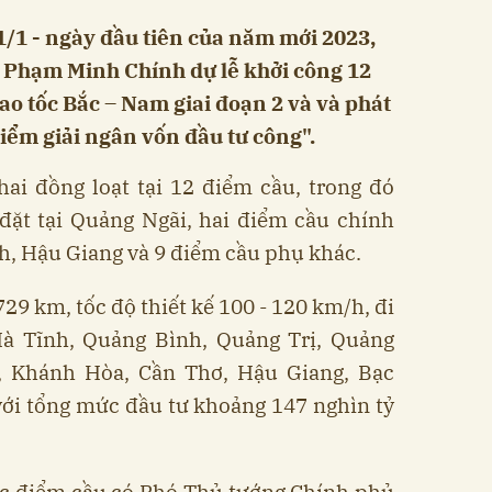
1/1 - ngày đầu tiên của năm mới 2023,
g Phạm Minh Chính dự lễ khởi công 12
o tốc Bắc – Nam giai đoạn 2 và và phát
iểm giải ngân vốn đầu tư công".
hai đồng loạt tại 12 điểm cầu, trong đó
đặt tại Quảng Ngãi, hai điểm cầu chính
h, Hậu Giang và 9 điểm cầu phụ khác.
729 km, tốc độ thiết kế 100 - 120 km/h, đi
Hà Tĩnh, Quảng Bình, Quảng Trị, Quảng
, Khánh Hòa, Cần Thơ, Hậu Giang, Bạc
với tổng mức đầu tư khoảng 147 nghìn tỷ