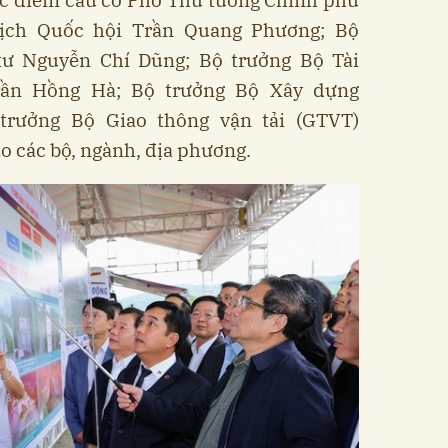
các điểm cầu có Phó Thủ tướng Chính phủ
tịch Quốc hội Trần Quang Phương; Bộ
tư Nguyễn Chí Dũng; Bộ trưởng Bộ Tài
rần Hồng Hà; Bộ trưởng Bộ Xây dựng
trưởng Bộ Giao thông vận tải (GTVT)
o các bộ, ngành, địa phương.