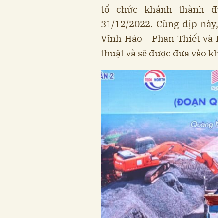
tổ chức khánh thành đ
31/12/2022. Cũng dịp này,
Vĩnh Hảo - Phan Thiết và 
thuật và sẽ được đưa vào k