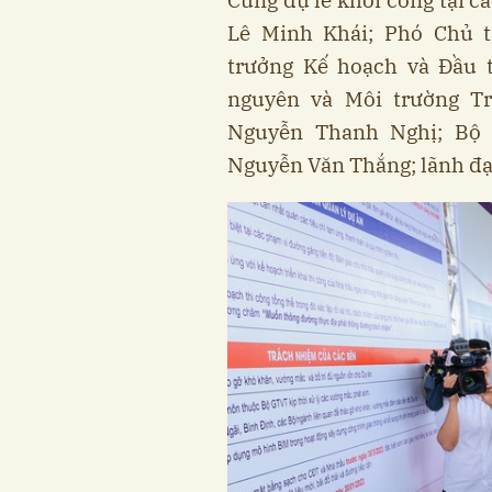
Cùng dự lễ khởi công tại 
Lê Minh Khái; Phó Chủ 
trưởng Kế hoạch và Đầu 
nguyên và Môi trường T
Nguyễn Thanh Nghị; Bộ 
Nguyễn Văn Thắng; lãnh đạ