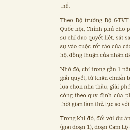
thể.
Theo Bộ trưởng Bộ GTVT
Quốc hội, Chính phủ cho p
sự chỉ đạo quyết liệt, sát
sự vào cuộc rốt ráo của c
hộ, đồng thuận của nhân dâ
Nhờ đó, chỉ trong gần 1 nă
giải quyết, từ khâu chuẩn bị
lựa chọn nhà thầu, giải ph
công theo quy định của ph
thời gian làm thủ tục so vớ
Trong khi đó, đối với dự á
(giai đoạn 1), đoạn Cam Lộ