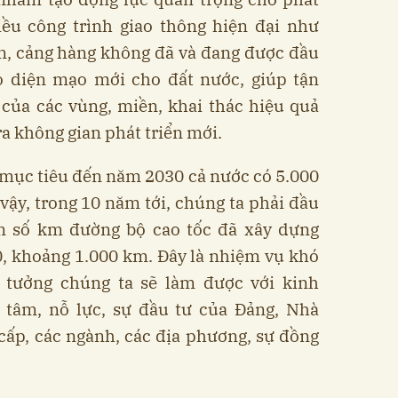
hiều công trình giao thông hiện đại như
ển, cảng hàng không đã và đang được đầu
o diện mạo mới cho đất nước, giúp tận
 của các vùng, miền, khai thác hiệu quả
ra không gian phát triển mới.
t mục tiêu đến năm 2030 cả nước có 5.000
ậy, trong 10 năm tới, chúng ta phải đầu
ần số km đường bộ cao tốc đã xây dựng
0, khoảng 1.000 km. Đây là nhiệm vụ khó
 tưởng chúng ta sẽ làm được với kinh
 tâm, nỗ lực, sự đầu tư của Đảng, Nhà
cấp, các ngành, các địa phương, sự đồng