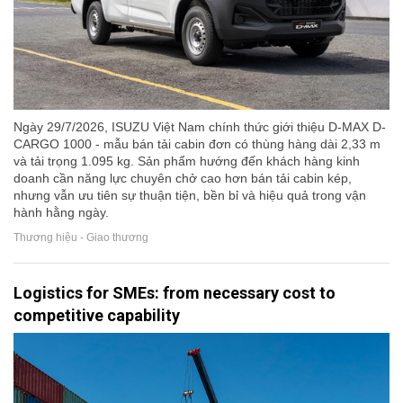
Ngày 29/7/2026, ISUZU Việt Nam chính thức giới thiệu D-MAX D-
CARGO 1000 - mẫu bán tải cabin đơn có thùng hàng dài 2,33 m
và tải trọng 1.095 kg. Sản phẩm hướng đến khách hàng kinh
doanh cần năng lực chuyên chở cao hơn bán tải cabin kép,
nhưng vẫn ưu tiên sự thuận tiện, bền bỉ và hiệu quả trong vận
hành hằng ngày.
Thương hiệu - Giao thương
Logistics for SMEs: from necessary cost to
competitive capability