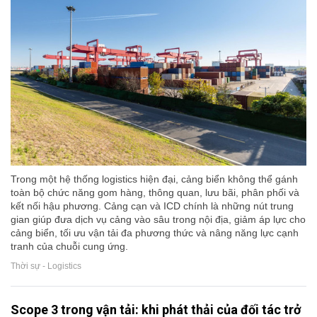
Trong một hệ thống logistics hiện đại, cảng biển không thể gánh
toàn bộ chức năng gom hàng, thông quan, lưu bãi, phân phối và
kết nối hậu phương. Cảng cạn và ICD chính là những nút trung
gian giúp đưa dịch vụ cảng vào sâu trong nội địa, giảm áp lực cho
cảng biển, tối ưu vận tải đa phương thức và nâng năng lực cạnh
tranh của chuỗi cung ứng.
Thời sự - Logistics
Scope 3 trong vận tải: khi phát thải của đối tác trở