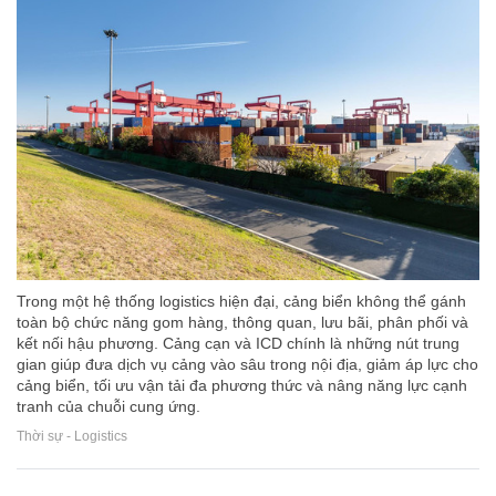
Trong một hệ thống logistics hiện đại, cảng biển không thể gánh
toàn bộ chức năng gom hàng, thông quan, lưu bãi, phân phối và
kết nối hậu phương. Cảng cạn và ICD chính là những nút trung
gian giúp đưa dịch vụ cảng vào sâu trong nội địa, giảm áp lực cho
cảng biển, tối ưu vận tải đa phương thức và nâng năng lực cạnh
tranh của chuỗi cung ứng.
Thời sự - Logistics