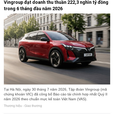
Vingroup đạt doanh thu thuần 222,3 nghìn tỷ đồng
trong 6 tháng đầu năm 2026
Tại Hà Nội, ngày 30 tháng 7 năm 2026, Tập đoàn Vingroup (mã
chứng khoán VIC) đã công bố Báo cáo tài chính hợp nhất Quý II
năm 2026 theo chuẩn mực kế toán Việt Nam (VAS).
Thương hiệu - Giao thương