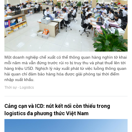
Một doanh nghiệp chế xuất có thể thông quan hàng nghìn tờ khai
mỗi năm mà vẫn đứng trước rủi ro bị truy thu và phạt thuế lên tới
hàng triệu USD. Nghịch lý này xuất phát từ việc luồng thông quan
hải quan chỉ đảm bảo hàng hóa được giải phóng tại thời điểm
nhập xuất khẩu.
Thời sự - Logistics
Cảng cạn và ICD: nút kết nối còn thiếu trong
logistics đa phương thức Việt Nam