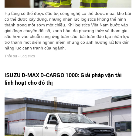
Hạ tầng có thể được đầu tư, công nghệ có thể được mua, kho bãi
có thể được xây dựng, nhưng nhân lực logistics không thể hình
thành trong một sớm một chiều. Khi logistics Việt Nam bước vào
giai đoạn chuyển đổi số, xanh hóa, đa phương thức và tham gia
sâu hơn vào chuỗi cung ứng toàn cầu, bài toán đào tạo nhân lực
trở thành một điểm nghẽn mềm nhưng có ảnh hưởng rất lớn đến
năng lực cạnh tranh của ngành.
Thời sự - Logistics
ISUZU D-MAX D-CARGO 1000: Giải pháp vận tải
linh hoạt cho đô thị