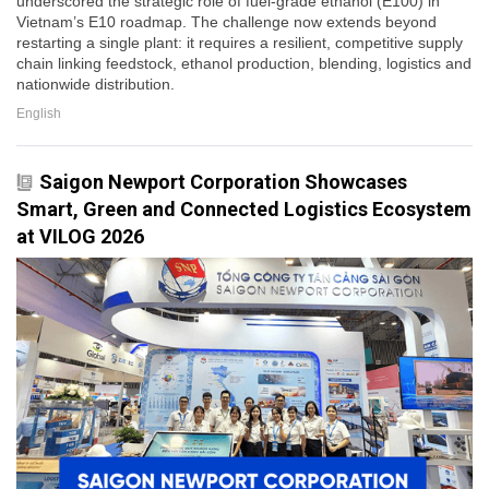
underscored the strategic role of fuel-grade ethanol (E100) in
Vietnam’s E10 roadmap. The challenge now extends beyond
restarting a single plant: it requires a resilient, competitive supply
chain linking feedstock, ethanol production, blending, logistics and
nationwide distribution.
English
Saigon Newport Corporation Showcases
Smart, Green and Connected Logistics Ecosystem
at VILOG 2026