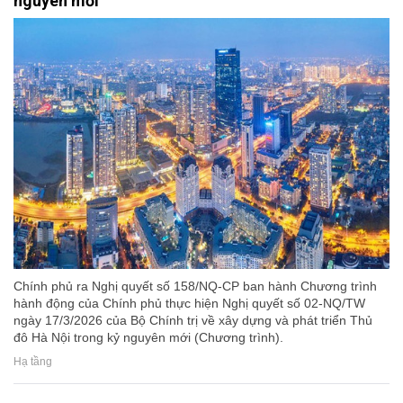
nguyên mới
Chính phủ ra Nghị quyết số 158/NQ-CP ban hành Chương trình
hành động của Chính phủ thực hiện Nghị quyết số 02-NQ/TW
ngày 17/3/2026 của Bộ Chính trị về xây dựng và phát triển Thủ
đô Hà Nội trong kỷ nguyên mới (Chương trình).
Hạ tầng