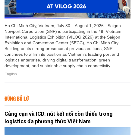
Ho Chi Minh City, Vietnam, July 30 – August 1, 2026 - Saigon
Newport Corporation (SNP) is participating in the 4th Vietnam
International Logistics Exhibition (VILOG 2026) at the Saigon
Exhibition and Convention Center (SECC), Ho Chi Minh City.
Building on its strong presence at previous editions, SNP
continues to affirm its position as Vietnam's leading port and
logistics enterprise, driving digital transformation, green
development, and sustainable supply chain connectivity.
English
ĐỪNG BỎ LỠ
Cảng cạn và ICD: nút kết nối còn thiếu trong
logistics đa phương thức Việt Nam