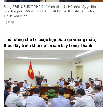
Sáng 27/5, UBND TP.Hồ Chí Minh tổ chức Hội thảo lấy ý kiến
doanh nghiệp đối với Dự thảo Luật Đô thị đặc biệt dành cho
TP.Hồ Chí Minh.
Hạ tầng
Thủ tướng chủ trì cuộc họp tháo gỡ vướng mắc,
thúc đẩy triển khai dự án sân bay Long Thành