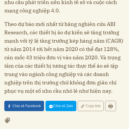
nhu cầu phát triển nền kinh tế số và cuộc cách
mạng công nghiệp 4.0.
Theo dự báo mới nhất từ hãng nghiên cứu ABI
Research, các thiết bị ảo dự kiến sẽ tăng trưởng
mạnh với tỷ lệ tăng trưởng kép hàng năm (CAGR)
từ năm 2014 tới hết năm 2020 có thể đạt 128%,
cán mốc 43 triệu đơn vị vào năm 2020. Và trọng
tâm của các thiết bị tương tác thực thế ảo sẽ tập
trung vào ngành công nghiệp và các doanh
nghiệp trên thị trường chứ không đơn giản chỉ
phục vụ một số nhu cầu nhỏ lẻ như hiện nay.
Chia sẻ Facebook
Chia sẻ Zalo
Copy link