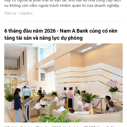
này có nghĩa là phát thải từ vận tải, kho bãi và nhà cung cấp dịch
vụ không còn nằm ngoài trách nhiệm quản trị của doanh nghiệp.
Thời sự - Logistics
6 tháng đầu năm 2026 - Nam A Bank củng cố nền
tảng tài sản và năng lực dự phòng