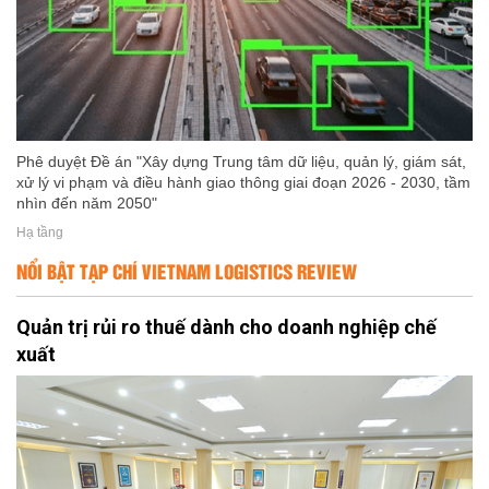
Phê duyệt Đề án "Xây dựng Trung tâm dữ liệu, quản lý, giám sát,
xử lý vi phạm và điều hành giao thông giai đoạn 2026 - 2030, tầm
nhìn đến năm 2050"
Hạ tầng
NỔI BẬT TẠP CHÍ VIETNAM LOGISTICS REVIEW
Quản trị rủi ro thuế dành cho doanh nghiệp chế
xuất