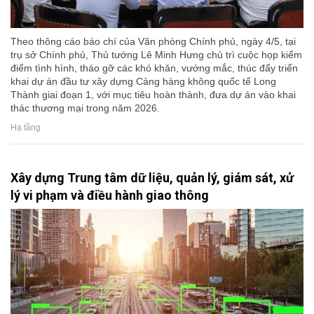
Theo thông cáo báo chí của Văn phòng Chính phủ, ngày 4/5, tại
trụ sở Chính phủ, Thủ tướng Lê Minh Hưng chủ trì cuộc họp kiểm
điểm tình hình, tháo gỡ các khó khăn, vướng mắc, thúc đẩy triển
khai dự án đầu tư xây dựng Cảng hàng không quốc tế Long
Thành giai đoạn 1, với mục tiêu hoàn thành, đưa dự án vào khai
thác thương mại trong năm 2026.
Hạ tầng
Xây dựng Trung tâm dữ liệu, quản lý, giám sát, xử
lý vi phạm và điều hành giao thông