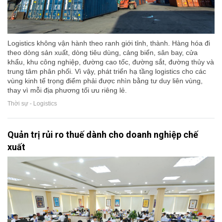
Logistics không vận hành theo ranh giới tỉnh, thành. Hàng hóa đi
theo dòng sản xuất, dòng tiêu dùng, cảng biển, sân bay, cửa
khẩu, khu công nghiệp, đường cao tốc, đường sắt, đường thủy và
trung tâm phân phối. Vì vậy, phát triển hạ tầng logistics cho các
vùng kinh tế trọng điểm phải được nhìn bằng tư duy liên vùng,
thay vì mỗi địa phương tối ưu riêng lẻ.
Thời sự - Logistics
Quản trị rủi ro thuế dành cho doanh nghiệp chế
xuất