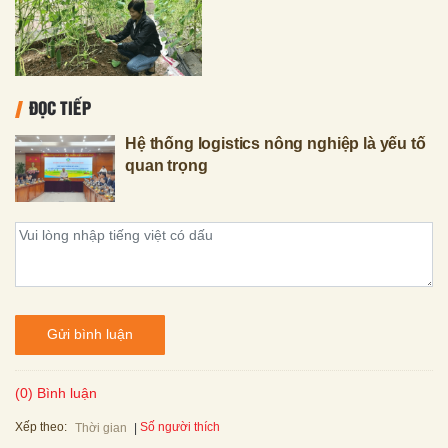
ĐỌC TIẾP
Hệ thống logistics nông nghiệp là yếu tố
quan trọng
Gửi bình luận
(0) Bình luận
Xếp theo:
Số người thích
Thời gian