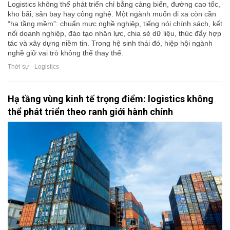
Logistics không thể phát triển chỉ bằng cảng biển, đường cao tốc,
kho bãi, sân bay hay công nghệ. Một ngành muốn đi xa còn cần
“hạ tầng mềm”: chuẩn mực nghề nghiệp, tiếng nói chính sách, kết
nối doanh nghiệp, đào tạo nhân lực, chia sẻ dữ liệu, thúc đẩy hợp
tác và xây dựng niềm tin. Trong hệ sinh thái đó, hiệp hội ngành
nghề giữ vai trò không thể thay thế.
Thời sự - Logistics
Hạ tầng vùng kinh tế trọng điểm: logistics không
thể phát triển theo ranh giới hành chính