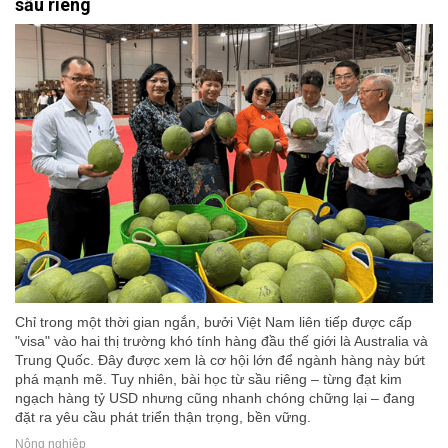
sầu riêng
Chỉ trong một thời gian ngắn, bưởi Việt Nam liên tiếp được cấp
"visa" vào hai thị trường khó tính hàng đầu thế giới là Australia và
Trung Quốc. Đây được xem là cơ hội lớn để ngành hàng này bứt
phá mạnh mẽ. Tuy nhiên, bài học từ sầu riêng – từng đạt kim
ngạch hàng tỷ USD nhưng cũng nhanh chóng chững lại – đang
đặt ra yêu cầu phát triển thận trọng, bền vững.
Nông nghiệp