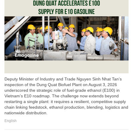
Deputy Minister of Industry and Trade Nguyen Sinh Nhat Tan’s
inspection of the Dung Quat Biofuel Plant on August 3, 2026
underscored the strategic role of fuel-grade ethanol (E100) in
Vietnam’s E10 roadmap. The challenge now extends beyond
restarting a single plant: it requires a resilient, competitive supply
chain linking feedstock, ethanol production, blending, logistics and
nationwide distribution.
English