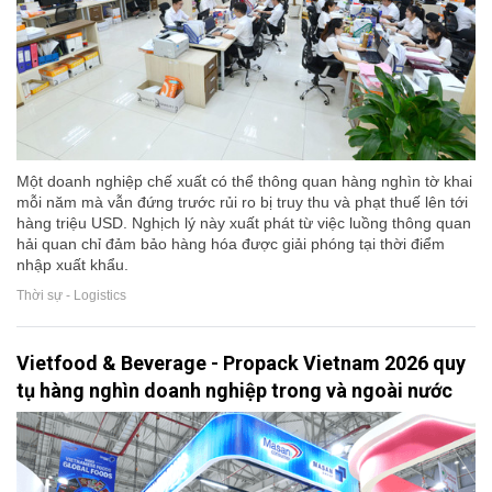
Một doanh nghiệp chế xuất có thể thông quan hàng nghìn tờ khai
mỗi năm mà vẫn đứng trước rủi ro bị truy thu và phạt thuế lên tới
hàng triệu USD. Nghịch lý này xuất phát từ việc luồng thông quan
hải quan chỉ đảm bảo hàng hóa được giải phóng tại thời điểm
nhập xuất khẩu.
Thời sự - Logistics
Vietfood & Beverage - Propack Vietnam 2026 quy
tụ hàng nghìn doanh nghiệp trong và ngoài nước