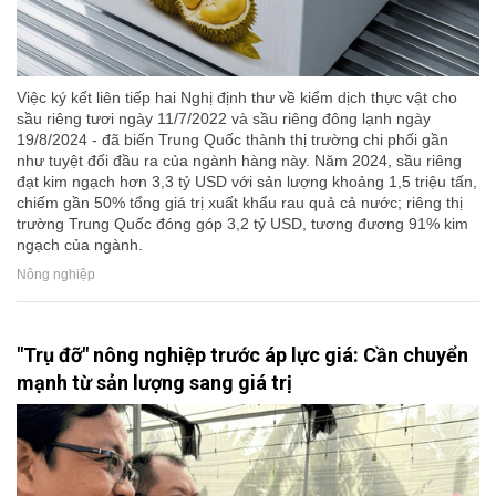
Việc ký kết liên tiếp hai Nghị định thư về kiểm dịch thực vật cho
sầu riêng tươi ngày 11/7/2022 và sầu riêng đông lạnh ngày
19/8/2024 - đã biến Trung Quốc thành thị trường chi phối gần
như tuyệt đối đầu ra của ngành hàng này. Năm 2024, sầu riêng
đạt kim ngạch hơn 3,3 tỷ USD với sản lượng khoảng 1,5 triệu tấn,
chiếm gần 50% tổng giá trị xuất khẩu rau quả cả nước; riêng thị
trường Trung Quốc đóng góp 3,2 tỷ USD, tương đương 91% kim
ngạch của ngành.
Nông nghiệp
"Trụ đỡ" nông nghiệp trước áp lực giá: Cần chuyển
mạnh từ sản lượng sang giá trị