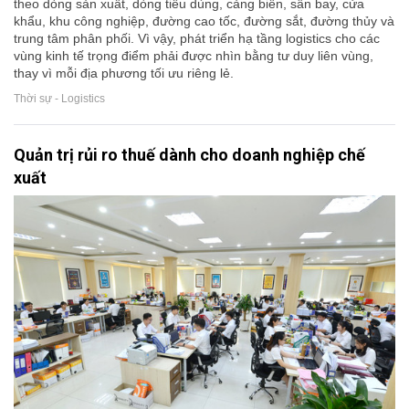
theo dòng sản xuất, dòng tiêu dùng, cảng biển, sân bay, cửa
khẩu, khu công nghiệp, đường cao tốc, đường sắt, đường thủy và
trung tâm phân phối. Vì vậy, phát triển hạ tầng logistics cho các
vùng kinh tế trọng điểm phải được nhìn bằng tư duy liên vùng,
thay vì mỗi địa phương tối ưu riêng lẻ.
Thời sự - Logistics
Quản trị rủi ro thuế dành cho doanh nghiệp chế
xuất