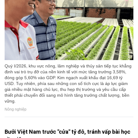
Quý I/2026, khu vực nông, lâm nghiệp và thủy sản tiếp tục khẳng
định vai trò trụ đỡ của nền kinh tế với mức tăng trưởng 3,58%,
đóng góp 5,60% vào GDP. Kim ngạch xuất khẩu đạt 16,69 tỷ
USD. Tuy nhiên, phía sau những con số tích cực là áp lực giảm
giá nhiều mặt hàng chủ lực, thu hẹp thị trường và yêu cầu cấp
thiết phải chuyển đổi sang mô hình tăng trưởng chất lượng, bền
vững.
Nông nghiệp
Bưởi Việt Nam trước "cửa" tỷ đô, tránh vấp bài học