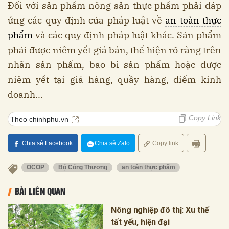
Đối với sản phẩm nông sản thực phẩm phải đáp
ứng các quy định của pháp luật về
an toàn thực
phẩm
và các quy định pháp luật khác. Sản phẩm
phải được niêm yết giá bán, thể hiện rõ ràng trên
nhãn sản phẩm, bao bì sản phẩm hoặc được
niêm yết tại giá hàng, quầy hàng, điểm kinh
doanh...
Copy Link
Theo chinhphu.vn
Chia sẻ Facebook
Chia sẻ Zalo
Copy link
OCOP
Bộ Công Thương
an toàn thực phẩm
BÀI LIÊN QUAN
Nông nghiệp đô thị: Xu thế
tất yếu, hiện đại