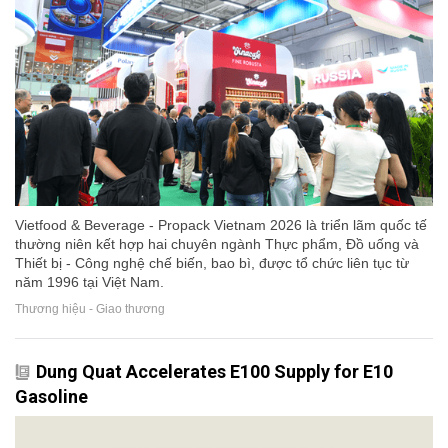
Vietfood & Beverage - Propack Vietnam 2026 là triển lãm quốc tế
thường niên kết hợp hai chuyên ngành Thực phẩm, Đồ uống và
Thiết bị - Công nghệ chế biến, bao bì, được tổ chức liên tục từ
năm 1996 tại Việt Nam.
Thương hiệu - Giao thương
Dung Quat Accelerates E100 Supply for E10
Gasoline