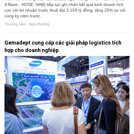
A Bank - HOSE: NAB) tiếp tục ghi nhận kết quả kinh doanh tích
cực với lợi nhuận trước thuế đạt 3.159 tỷ đồng, tăng 25% so với
cùng kỳ năm trước.
Thương hiệu - Giao thương
Gemadept cung cấp các giải pháp logistics tích
hợp cho doanh nghiệp