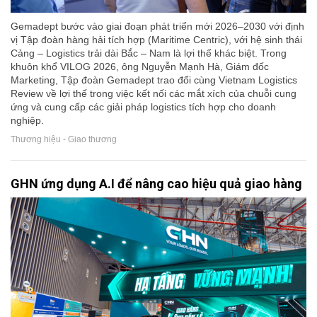
Gemadept bước vào giai đoạn phát triển mới 2026–2030 với định
vị Tập đoàn hàng hải tích hợp (Maritime Centric), với hệ sinh thái
Cảng – Logistics trải dài Bắc – Nam là lợi thế khác biệt. Trong
khuôn khổ VILOG 2026, ông Nguyễn Mạnh Hà, Giám đốc
Marketing, Tập đoàn Gemadept trao đổi cùng Vietnam Logistics
Review về lợi thế trong việc kết nối các mắt xích của chuỗi cung
ứng và cung cấp các giải pháp logistics tích hợp cho doanh
nghiệp.
Thương hiệu - Giao thương
GHN ứng dụng A.I để nâng cao hiệu quả giao hàng