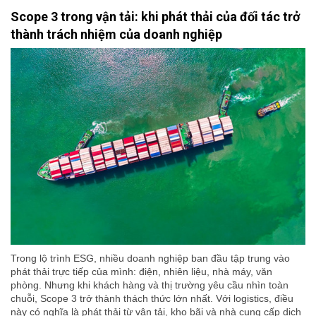
Scope 3 trong vận tải: khi phát thải của đối tác trở
thành trách nhiệm của doanh nghiệp
Trong lộ trình ESG, nhiều doanh nghiệp ban đầu tập trung vào
phát thải trực tiếp của mình: điện, nhiên liệu, nhà máy, văn
phòng. Nhưng khi khách hàng và thị trường yêu cầu nhìn toàn
chuỗi, Scope 3 trở thành thách thức lớn nhất. Với logistics, điều
này có nghĩa là phát thải từ vận tải, kho bãi và nhà cung cấp dịch