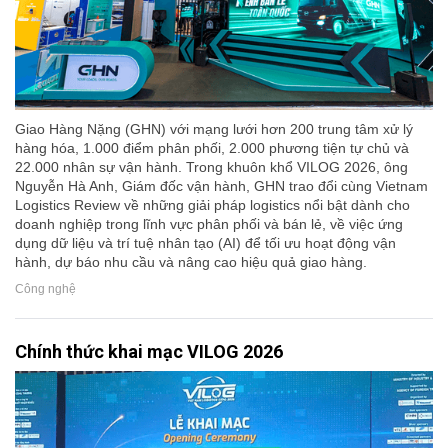
Giao Hàng Nặng (GHN) với mạng lưới hơn 200 trung tâm xử lý
hàng hóa, 1.000 điểm phân phối, 2.000 phương tiện tự chủ và
22.000 nhân sự vận hành. Trong khuôn khổ VILOG 2026, ông
Nguyễn Hà Anh, Giám đốc vận hành, GHN trao đổi cùng Vietnam
Logistics Review về những giải pháp logistics nổi bật dành cho
doanh nghiệp trong lĩnh vực phân phối và bán lẻ, về việc ứng
dụng dữ liệu và trí tuệ nhân tạo (AI) để tối ưu hoạt động vận
hành, dự báo nhu cầu và nâng cao hiệu quả giao hàng.
Công nghệ
Chính thức khai mạc VILOG 2026