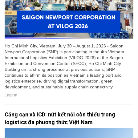
Ho Chi Minh City, Vietnam, July 30 – August 1, 2026 - Saigon
Newport Corporation (SNP) is participating in the 4th Vietnam
International Logistics Exhibition (VILOG 2026) at the Saigon
Exhibition and Convention Center (SECC), Ho Chi Minh City.
Building on its strong presence at previous editions, SNP
continues to affirm its position as Vietnam's leading port and
logistics enterprise, driving digital transformation, green
development, and sustainable supply chain connectivity.
English
Cảng cạn và ICD: nút kết nối còn thiếu trong
logistics đa phương thức Việt Nam