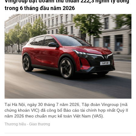
Vingroup đạt doanh thu thuần 222,3 nghìn tỷ đồng
trong 6 tháng đầu năm 2026
Tại Hà Nội, ngày 30 tháng 7 năm 2026, Tập đoàn Vingroup (mã
chứng khoán VIC) đã công bố Báo cáo tài chính hợp nhất Quý II
năm 2026 theo chuẩn mực kế toán Việt Nam (VAS).
Thương hiệu - Giao thương