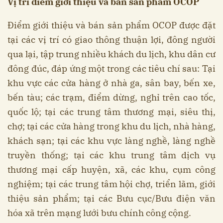
Vị trí điểm giới thiệu và bán sản phẩm OCOP
Điểm giới thiệu và bán sản phẩm OCOP được đặt
tại các vị trí có giao thông thuận lợi, đông người
qua lại, tập trung nhiều khách du lịch, khu dân cư
đông đúc, đáp ứng một trong các tiêu chí sau: Tại
khu vực các cửa hàng ở nhà ga, sân bay, bến xe,
bến tàu; các trạm, điểm dừng, nghỉ trên cao tốc,
quốc lộ; tại các trung tâm thương mại, siêu thị,
chợ; tại các cửa hàng trong khu du lịch, nhà hàng,
khách sạn; tại các khu vực làng nghề, làng nghề
truyền thống; tại các khu trung tâm dịch vụ
thương mại cấp huyện, xã, các khu, cụm công
nghiệm; tại các trung tâm hội chợ, triển lãm, giới
thiệu sản phẩm; tại các Bưu cục/Bưu điện văn
hóa xã trên mạng lưới bưu chính công cộng.