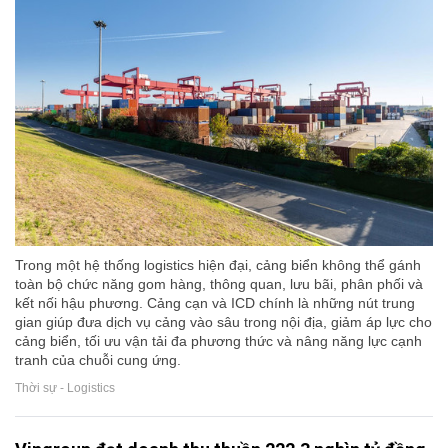
Trong một hệ thống logistics hiện đại, cảng biển không thể gánh
toàn bộ chức năng gom hàng, thông quan, lưu bãi, phân phối và
kết nối hậu phương. Cảng cạn và ICD chính là những nút trung
gian giúp đưa dịch vụ cảng vào sâu trong nội địa, giảm áp lực cho
cảng biển, tối ưu vận tải đa phương thức và nâng năng lực cạnh
tranh của chuỗi cung ứng.
Thời sự - Logistics