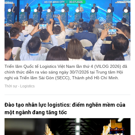
Triển lãm Quốc tế Logistics Việt Nam lần thứ 4 (VILOG 2026) đã
chính thức diễn ra vào sáng ngày 30/7/2026 tại Trung tâm Hội
nghị và Triển lãm Sài Gòn (SECC), Thành phố Hồ Chí Minh.
Thời sự - Logistics
Đào tạo nhân lực logistics: điểm nghẽn mềm của
một ngành đang tăng tốc