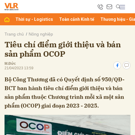
Thời sự - Logistics
Toàn cảnh Kinh tế
Thương hiệu - Gi
bình luận
Trang chủ
Nông nghiệp
Tiêu chí điểm giới thiệu và bán
sản phẩm OCOP
M.Đức
21/04/2023 13:59
Bộ Công Thương đã có Quyết định số 950/QĐ-
BCT ban hành tiêu chí điểm giới thiệu và bán
Hủy
G
sản phẩm thuộc Chương trình mỗi xã một sản
phẩm (OCOP) giai đoạn 2023 - 2025.