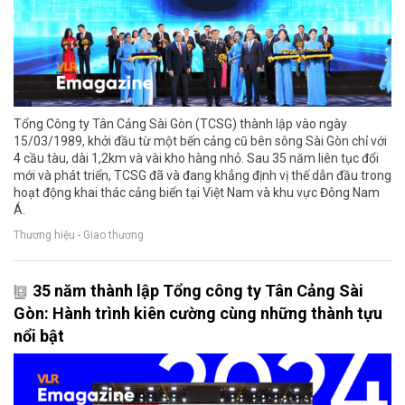
Tổng Công ty Tân Cảng Sài Gòn (TCSG) thành lập vào ngày
15/03/1989, khởi đầu từ một bến cảng cũ bên sông Sài Gòn chỉ với
4 cầu tàu, dài 1,2km và vài kho hàng nhỏ. Sau 35 năm liên tục đổi
mới và phát triển, TCSG đã và đang khẳng định vị thế dẫn đầu trong
hoạt động khai thác cảng biển tại Việt Nam và khu vực Đông Nam
Á.
Thương hiệu - Giao thương
35 năm thành lập Tổng công ty Tân Cảng Sài
Gòn: Hành trình kiên cường cùng những thành tựu
nổi bật