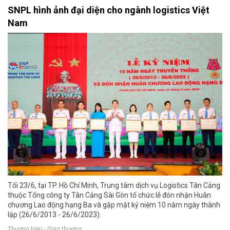
SNPL hình ảnh đại diện cho ngành logistics Việt
Nam
Tối 23/6, tại TP. Hồ Chí Minh, Trung tâm dịch vụ Logistics Tân Cảng
thuộc Tổng công ty Tân Cảng Sài Gòn tổ chức lễ đón nhận Huân
chương Lao động hạng Ba và gặp mặt kỷ niệm 10 năm ngày thành
lập (26/6/2013 - 26/6/2023).
Thương hiệu - Giao thương