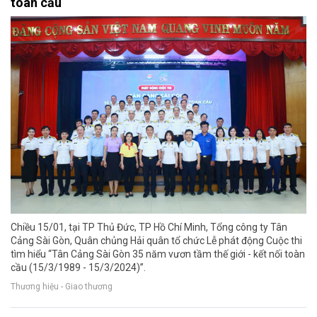
toàn cầu
Chiều 15/01, tại TP Thủ Đức, TP Hồ Chí Minh, Tổng công ty Tân
Cảng Sài Gòn, Quân chủng Hải quân tổ chức Lễ phát động Cuộc thi
tìm hiểu “Tân Cảng Sài Gòn 35 năm vươn tầm thế giới - kết nối toàn
cầu (15/3/1989 - 15/3/2024)”.
Thương hiệu - Giao thương