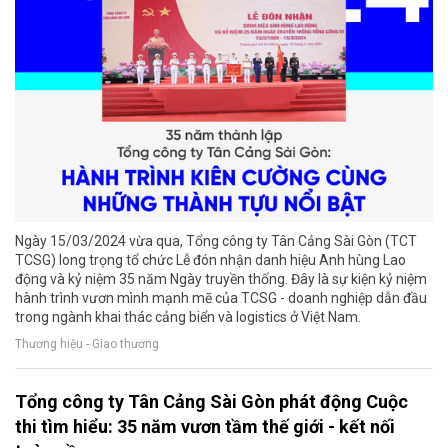
Ngày 15/03/2024 vừa qua, Tổng công ty Tân Cảng Sài Gòn (TCT
TCSG) long trọng tổ chức Lễ đón nhận danh hiệu Anh hùng Lao
động và kỷ niệm 35 năm Ngày truyền thống. Đây là sự kiện kỷ niệm
hành trình vươn mình mạnh mẽ của TCSG - doanh nghiệp dẫn đầu
trong ngành khai thác cảng biển và logistics ở Việt Nam.
Thương hiệu - Giao thương
Tổng công ty Tân Cảng Sài Gòn phát động Cuộc
thi tìm hiểu: 35 năm vươn tầm thế giới - kết nối