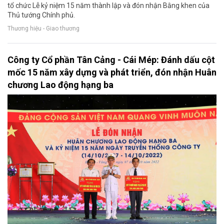
tổ chức Lễ kỷ niệm 15 năm thành lập và đón nhận Bằng khen của
Thủ tướng Chính phủ.
Thương hiệu - Giao thương
Công ty Cổ phần Tân Cảng - Cái Mép: Đánh dấu cột
mốc 15 năm xây dựng và phát triển, đón nhận Huân
chương Lao động hạng ba