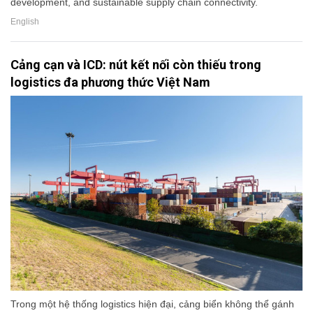
development, and sustainable supply chain connectivity.
English
Cảng cạn và ICD: nút kết nối còn thiếu trong
logistics đa phương thức Việt Nam
Trong một hệ thống logistics hiện đại, cảng biển không thể gánh