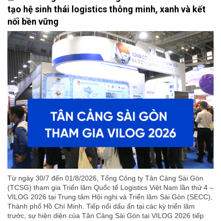
tạo hệ sinh thái logistics thông minh, xanh và kết
nối bền vững
Từ ngày 30/7 đến 01/8/2026, Tổng Công ty Tân Cảng Sài Gòn
(TCSG) tham gia Triển lãm Quốc tế Logistics Việt Nam lần thứ 4 –
VILOG 2026 tại Trung tâm Hội nghị và Triển lãm Sài Gòn (SECC),
Thành phố Hồ Chí Minh. Tiếp nối dấu ấn tại các kỳ triển lãm
trước, sự hiện diện của Tân Cảng Sài Gòn tại VILOG 2026 tiếp