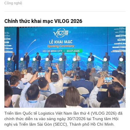
Công nghệ
Chính thức khai mạc VILOG 2026
Triển lãm Quốc tế Logistics Việt Nam lần thứ 4 (VILOG 2026) đã
chính thức diễn ra vào sáng ngày 30/7/2026 tại Trung tâm Hội
nghị và Triển lãm Sài Gòn (SECC), Thành phố Hồ Chí Minh.