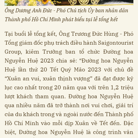
Ông Dương Anh Đức - Phó Chủ tịch Ủy ban nhân dân
Thành phố Hồ Chí Minh phát biểu tại lễ tổng kết
Tại buổi lễ tổng kết, Ông Trương Đức Hùng - Phó
Tổng giám đốc phụ trách điều hành Saigontourist
Group, kiêm Trưởng ban tổ chức Đường hoa
Nguyễn Huệ 2023 chia sẻ: “Đường hoa Nguyễn
Huệ lần thứ 20 Tết Quý Mão 2023 với chủ đề
“Xuân an vui, xuân thịnh vượng” đã đạt được kỷ
lục cao nhất trong 20 năm qua với trên 1,2 triệu
lượt khách tham quan. Đường hoa Nguyễn Huệ
qua nhiều năm đã trở thành nơi vui chơi, giải trí
của du khách trong và ngoài nước đến Thành phố
Hồ Chí Minh vào mỗi dịp Xuân về Tết đến. Đặc
biệt, Đường hoa Nguyễn Huệ là công trình văn