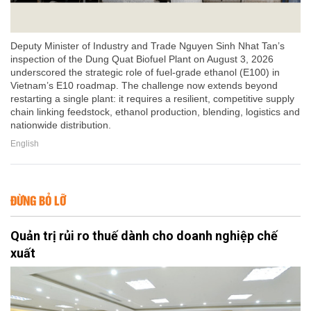
Deputy Minister of Industry and Trade Nguyen Sinh Nhat Tan’s
inspection of the Dung Quat Biofuel Plant on August 3, 2026
underscored the strategic role of fuel-grade ethanol (E100) in
Vietnam’s E10 roadmap. The challenge now extends beyond
restarting a single plant: it requires a resilient, competitive supply
chain linking feedstock, ethanol production, blending, logistics and
nationwide distribution.
English
ĐỪNG BỎ LỠ
Quản trị rủi ro thuế dành cho doanh nghiệp chế
xuất