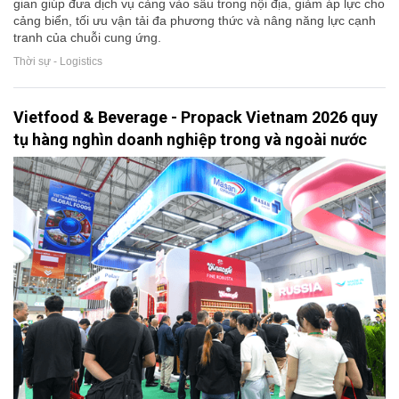
gian giúp đưa dịch vụ cảng vào sâu trong nội địa, giảm áp lực cho
cảng biển, tối ưu vận tải đa phương thức và nâng năng lực cạnh
tranh của chuỗi cung ứng.
Thời sự - Logistics
Vietfood & Beverage - Propack Vietnam 2026 quy
tụ hàng nghìn doanh nghiệp trong và ngoài nước