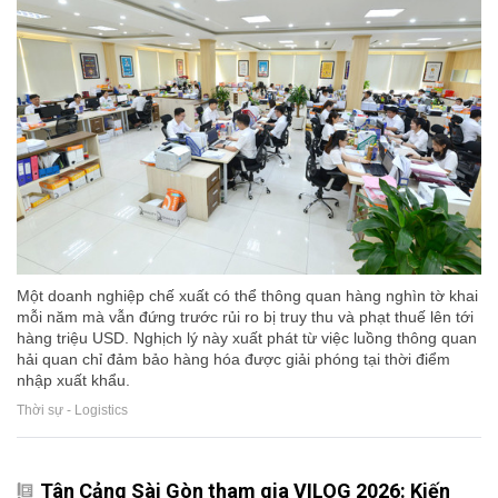
Một doanh nghiệp chế xuất có thể thông quan hàng nghìn tờ khai
mỗi năm mà vẫn đứng trước rủi ro bị truy thu và phạt thuế lên tới
hàng triệu USD. Nghịch lý này xuất phát từ việc luồng thông quan
hải quan chỉ đảm bảo hàng hóa được giải phóng tại thời điểm
nhập xuất khẩu.
Thời sự - Logistics
Tân Cảng Sài Gòn tham gia VILOG 2026: Kiến