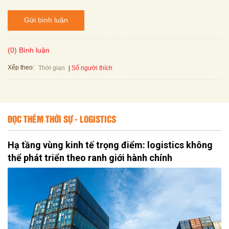
Gửi bình luận
(0) Bình luận
Xếp theo:
Số người thích
Thời gian
ĐỌC THÊM THỜI SỰ - LOGISTICS
Hạ tầng vùng kinh tế trọng điểm: logistics không
thể phát triển theo ranh giới hành chính