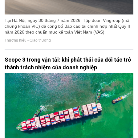
Tại Hà Nội, ngày 30 tháng 7 năm 2026, Tập đoàn Vingroup (mã
chứng khoán VIC) đã công bố Báo cáo tài chính hợp nhất Quý II
năm 2026 theo chuẩn mực kế toán Việt Nam (VAS).
Thương hiệu - Giao thương
Scope 3 trong vận tải: khi phát thải của đối tác trở
thành trách nhiệm của doanh nghiệp