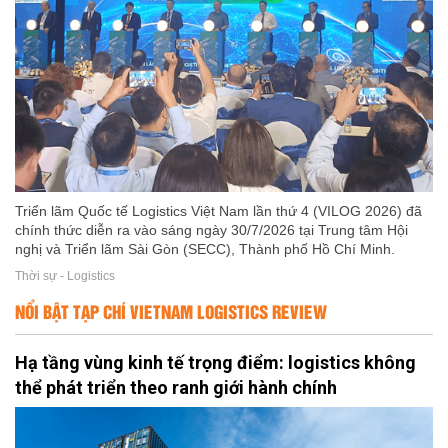
Triển lãm Quốc tế Logistics Việt Nam lần thứ 4 (VILOG 2026) đã
chính thức diễn ra vào sáng ngày 30/7/2026 tại Trung tâm Hội
nghị và Triển lãm Sài Gòn (SECC), Thành phố Hồ Chí Minh.
Thời sự - Logistics
NỔI BẬT TẠP CHÍ VIETNAM LOGISTICS REVIEW
Hạ tầng vùng kinh tế trọng điểm: logistics không
thể phát triển theo ranh giới hành chính