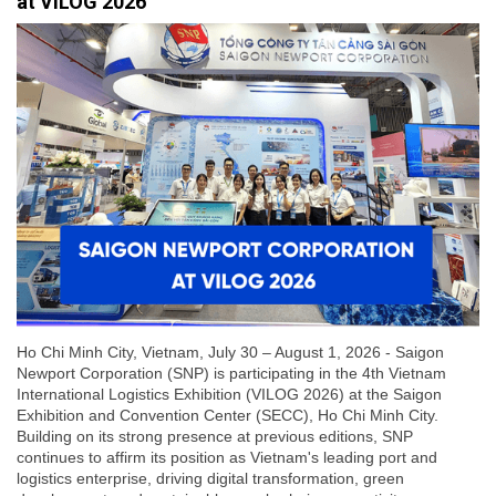
at VILOG 2026
Ho Chi Minh City, Vietnam, July 30 – August 1, 2026 - Saigon
Newport Corporation (SNP) is participating in the 4th Vietnam
International Logistics Exhibition (VILOG 2026) at the Saigon
Exhibition and Convention Center (SECC), Ho Chi Minh City.
Building on its strong presence at previous editions, SNP
continues to affirm its position as Vietnam's leading port and
logistics enterprise, driving digital transformation, green