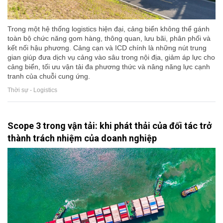
Trong một hệ thống logistics hiện đại, cảng biển không thể gánh
toàn bộ chức năng gom hàng, thông quan, lưu bãi, phân phối và
kết nối hậu phương. Cảng cạn và ICD chính là những nút trung
gian giúp đưa dịch vụ cảng vào sâu trong nội địa, giảm áp lực cho
cảng biển, tối ưu vận tải đa phương thức và nâng năng lực cạnh
tranh của chuỗi cung ứng.
Thời sự - Logistics
Scope 3 trong vận tải: khi phát thải của đối tác trở
thành trách nhiệm của doanh nghiệp