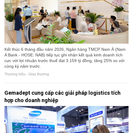
Kết thúc 6 tháng đầu năm 2026, Ngân hàng TMCP Nam Á (Nam
A Bank - HOSE: NAB) tiếp tục ghi nhận kết quả kinh doanh tích
cực với lợi nhuận trước thuế đạt 3.159 tỷ đồng, tăng 25% so với
cùng kỳ năm trước.
Thương hiệu - Giao thương
Gemadept cung cấp các giải pháp logistics tích
hợp cho doanh nghiệp