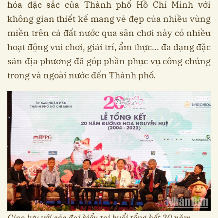
hóa đặc sắc của Thành phố Hồ Chí Minh với
không gian thiết kế mang vẻ đẹp của nhiều vùng
miền trên cả đất nước qua sân chơi này có nhiều
hoạt động vui chơi, giải trí, ẩm thực... đa dạng đặc
sản địa phương đã góp phần phục vụ công chúng
trong và ngoài nước đến Thành phố.
Giao lưu với các đại biểu tại buổi tổng kết 20 năm