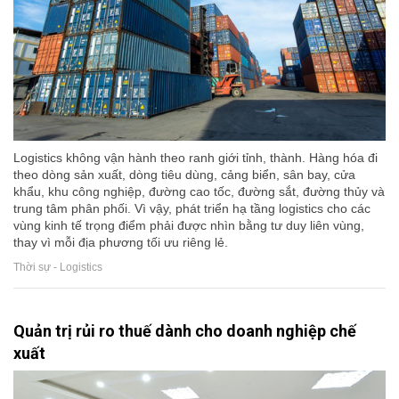
Logistics không vận hành theo ranh giới tỉnh, thành. Hàng hóa đi
theo dòng sản xuất, dòng tiêu dùng, cảng biển, sân bay, cửa
khẩu, khu công nghiệp, đường cao tốc, đường sắt, đường thủy và
trung tâm phân phối. Vì vậy, phát triển hạ tầng logistics cho các
vùng kinh tế trọng điểm phải được nhìn bằng tư duy liên vùng,
thay vì mỗi địa phương tối ưu riêng lẻ.
Thời sự - Logistics
Quản trị rủi ro thuế dành cho doanh nghiệp chế
xuất