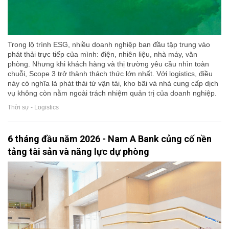
Trong lộ trình ESG, nhiều doanh nghiệp ban đầu tập trung vào
phát thải trực tiếp của mình: điện, nhiên liệu, nhà máy, văn
phòng. Nhưng khi khách hàng và thị trường yêu cầu nhìn toàn
chuỗi, Scope 3 trở thành thách thức lớn nhất. Với logistics, điều
này có nghĩa là phát thải từ vận tải, kho bãi và nhà cung cấp dịch
vụ không còn nằm ngoài trách nhiệm quản trị của doanh nghiệp.
Thời sự - Logistics
6 tháng đầu năm 2026 - Nam A Bank củng cố nền
tảng tài sản và năng lực dự phòng