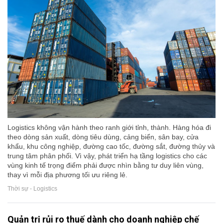
Logistics không vận hành theo ranh giới tỉnh, thành. Hàng hóa đi
theo dòng sản xuất, dòng tiêu dùng, cảng biển, sân bay, cửa
khẩu, khu công nghiệp, đường cao tốc, đường sắt, đường thủy và
trung tâm phân phối. Vì vậy, phát triển hạ tầng logistics cho các
vùng kinh tế trọng điểm phải được nhìn bằng tư duy liên vùng,
thay vì mỗi địa phương tối ưu riêng lẻ.
Thời sự - Logistics
Quản trị rủi ro thuế dành cho doanh nghiệp chế