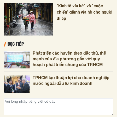
"Kinh tế vỉa hè" và "cuộc
chiến" giành vỉa hè cho người
đi bộ
ĐỌC TIẾP
Phát triển các huyện theo đặc thù, thế
mạnh của địa phương gắn với quy
hoạch phát triển chung của TP.HCM
TPHCM tạo thuận lợi cho doanh nghiệp
nước ngoài đầu tư kinh doanh