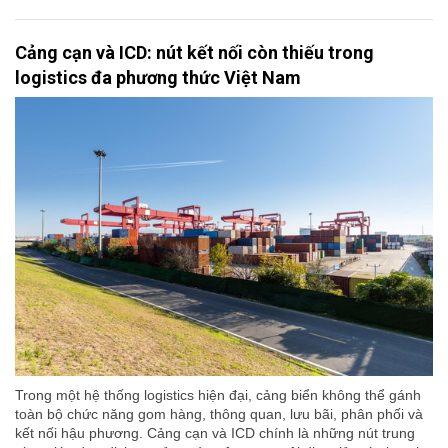
Cảng cạn và ICD: nút kết nối còn thiếu trong
logistics đa phương thức Việt Nam
Trong một hệ thống logistics hiện đại, cảng biển không thể gánh
toàn bộ chức năng gom hàng, thông quan, lưu bãi, phân phối và
kết nối hậu phương. Cảng cạn và ICD chính là những nút trung