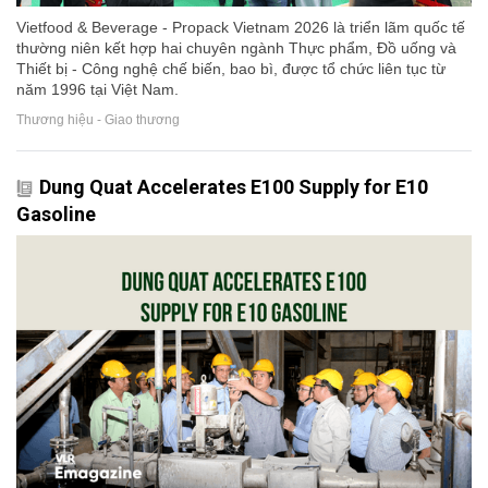
Vietfood & Beverage - Propack Vietnam 2026 là triển lãm quốc tế
thường niên kết hợp hai chuyên ngành Thực phẩm, Đồ uống và
Thiết bị - Công nghệ chế biến, bao bì, được tổ chức liên tục từ
năm 1996 tại Việt Nam.
Thương hiệu - Giao thương
Dung Quat Accelerates E100 Supply for E10
Gasoline