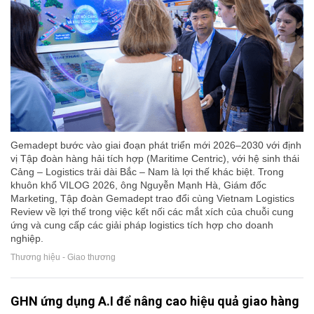
Gemadept bước vào giai đoạn phát triển mới 2026–2030 với định
vị Tập đoàn hàng hải tích hợp (Maritime Centric), với hệ sinh thái
Cảng – Logistics trải dài Bắc – Nam là lợi thế khác biệt. Trong
khuôn khổ VILOG 2026, ông Nguyễn Mạnh Hà, Giám đốc
Marketing, Tập đoàn Gemadept trao đổi cùng Vietnam Logistics
Review về lợi thế trong việc kết nối các mắt xích của chuỗi cung
ứng và cung cấp các giải pháp logistics tích hợp cho doanh
nghiệp.
Thương hiệu - Giao thương
GHN ứng dụng A.I để nâng cao hiệu quả giao hàng