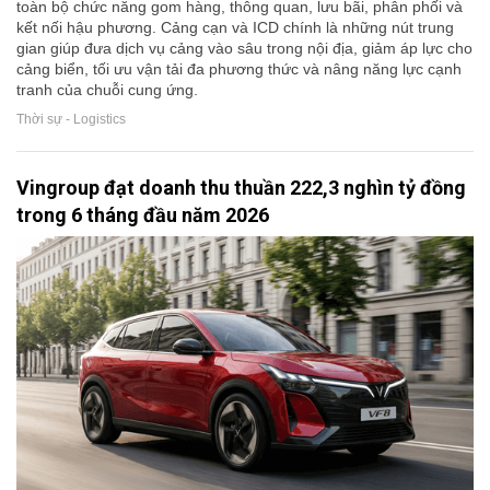
toàn bộ chức năng gom hàng, thông quan, lưu bãi, phân phối và
kết nối hậu phương. Cảng cạn và ICD chính là những nút trung
gian giúp đưa dịch vụ cảng vào sâu trong nội địa, giảm áp lực cho
cảng biển, tối ưu vận tải đa phương thức và nâng năng lực cạnh
tranh của chuỗi cung ứng.
Thời sự - Logistics
Vingroup đạt doanh thu thuần 222,3 nghìn tỷ đồng
trong 6 tháng đầu năm 2026