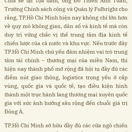
Chia sẻ tại Tọa đàm, ông Đỗ Thiên Anh Tuấn,
Trường Chính sách công và Quản lý Fulbright cho
rằng, TP.Hồ Chí Minh hiện nay không chỉ lớn hơn
về quy mô không gian, dân số và kinh tế mà còn
duy trì vững chắc vị thế trung tâm địa kinh tế
chiến lược của cả nước và khu vực. Nếu trước đây
TP.Hồ Chí Minh chủ yếu đảm nhiệm vai trò trung
tâm tài chính – thương mại của miền Nam, thì
hiện nay thành phố mở rộng đã hội tụ đầy đủ các
điểm nút giao thông, logistics trọng yếu ở cấp
vùng, quốc gia và quốc tế, tạo điều kiện hình
thành một trục hành lang thương mại xuyên quốc
gia với sức ảnh hưởng sâu rộng đến chuỗi giá trị
Đông Á.
TP.Hồ Chí Minh sở hữu đầy đủ các cửa ngõ chiến