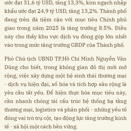
ước đạt 31,6 tỷ USD, tăng 13,3%, kim ngạch nhập
khẩu ước đạt 24,9 tỷ USD, tăng 13,2%. Thành phố
đang trên đà tiệm cận với mục tiêu Chính phủ
giao trong năm 2025 là tăng trưởng 8.5%. Điều
này cho thấy khu vực dịch vụ đóng góp lớn nhất
vào trong mức tăng trưởng GRDP của Thành phố.
Phó Chủ tịch UBND TP.Hồ Chí Minh Nguyễn Văn
Dũng cho biết, trong không gian đô thị mới mở
rộng, việc xây dựng một hệ sinh thái thương mại
- dịch vụ hiện đại, số hóa và tích hợp sâu rộng là
yêu cầu tất yếu. Để hiện thực hóa mục tiêu này,
cần nhanh chóng tái cấu trúc hệ thống hạ tầng
thương mại, logistics và phân phối - những yếu tố
đóng vai trò trụ cột, tạo động lực tăng trưởng kinh
tế - xã hội một cách bền vững.