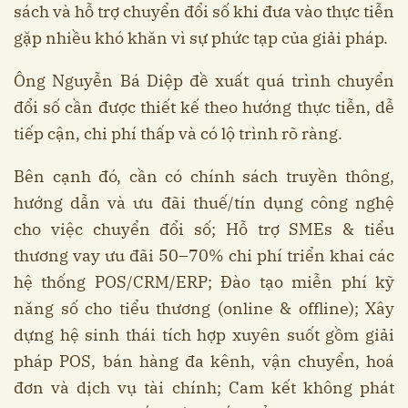
sách và hỗ trợ chuyển đổi số khi đưa vào thực tiễn
gặp nhiều khó khăn vì sự phức tạp của giải pháp.
Ông Nguyễn Bá Diệp đề xuất quá trình chuyển
đổi số cần được thiết kế theo hướng thực tiễn, dễ
tiếp cận, chi phí thấp và có lộ trình rõ ràng.
Bên cạnh đó, cần có chính sách truyền thông,
hướng dẫn và ưu đãi thuế/tín dụng công nghệ
cho việc chuyển đổi số; Hỗ trợ SMEs & tiểu
thương vay ưu đãi 50–70% chi phí triển khai các
hệ thống POS/CRM/ERP; Đào tạo miễn phí kỹ
năng số cho tiểu thương (online & offline); Xây
dựng hệ sinh thái tích hợp xuyên suốt gồm giải
pháp POS, bán hàng đa kênh, vận chuyển, hoá
đơn và dịch vụ tài chính; Cam kết không phát