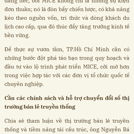
đáng tiếc, bởi MICE không chỉ là những sự kiện
đơn thuần; nó là đòn bẩy chiến lược, có khả năng
kéo theo nguồn vốn, tri thức và dòng khách du
lịch cao cấp, qua đó thúc đẩy tăng trưởng kinh tế
bền vững.
Để thực sự vươn tầm, TP.Hồ Chí Minh cần có
những bước đột phá táo bạo trong quy hoạch và
đầu tư vào lộ trình phát triển MICE, cởi mở hơn
trong việc hợp tác với các đơn vị tổ chức quốc tế
chuyên nghiệp.
Cần các chính sách và hỗ trợ chuyển đổi số thị
trường bán lẻ truyền thống
Chia sẻ tham luận về thị trường bán lẻ truyền
thống và tiềm năng tái cấu trúc, ông Nguyễn Bá