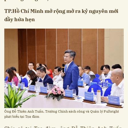
TP.Hồ Chí Minh mở rộng mở ra kỷ nguyên mới
đầy hứa hẹn
Ông Đỗ Thiên Anh Tuấn, Trường Chính sách công và Quản lý Fulbright
phát biểu tại Tọa đàm