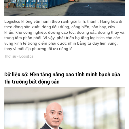
Logistics không vận hành theo ranh giới tỉnh, thành. Hàng hóa đi
theo dòng sản xuất, dòng tiêu dùng, cảng biển, sân bay, cửa
khẩu, khu công nghiệp, đường cao tốc, đường sắt, đường thủy và
trung tâm phân phối. Vì vậy, phát triển hạ tầng logistics cho các
vùng kinh tế trọng điểm phải được nhìn bằng tư duy liên vùng,
thay vì mỗi địa phương tối ưu riêng lẻ.
Thời sự - Logistics
Dữ liệu số: Nền tảng nâng cao tính minh bạch của
thị trường bất động sản