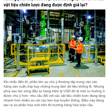
vật liệu chiến lược đang được định giá lại?
Khi nhắc đến AI, phần lớn sự chú ý thường tập trung vào các
hãng sản xuất chip hay những trung tâm dữ liệu khổng lồ. Nhưng
phía sau làn sóng đầu tư hàng trăm tỷ USD đó là một xu hướng ít
được chú ý hơn: nhu cầu đối với các vật liệu chiến lược đang tăng
nhanh hơn nhiều so với các kim loại truyền thống. Điều này đang
tạo ra sự phân hóa mới trên thị trường hàng hóa toàn cầu.