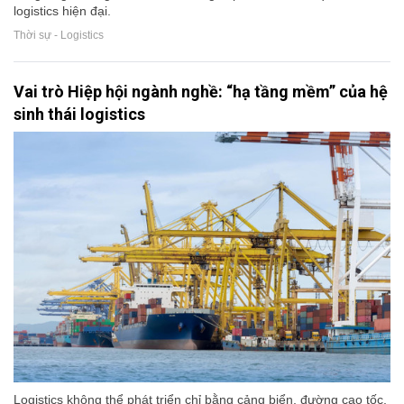
logistics hiện đại.
Thời sự - Logistics
Vai trò Hiệp hội ngành nghề: “hạ tầng mềm” của hệ
sinh thái logistics
Logistics không thể phát triển chỉ bằng cảng biển, đường cao tốc,