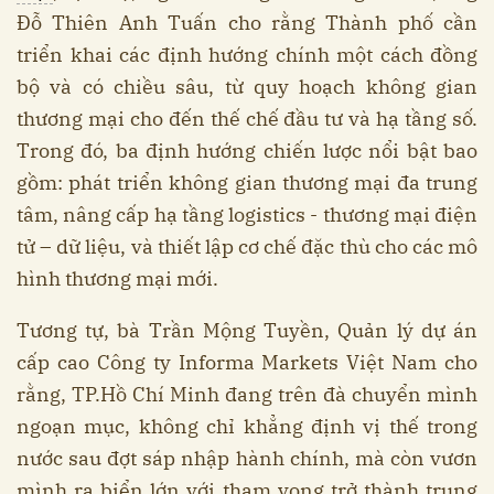
Đỗ Thiên Anh Tuấn cho rằng Thành phố cần
triển khai các định hướng chính một cách đồng
bộ và có chiều sâu, từ quy hoạch không gian
thương mại cho đến thế chế đầu tư và hạ tầng số.
Trong đó, ba định hướng chiến lược nổi bật bao
gồm: phát triển không gian thương mại đa trung
tâm, nâng cấp hạ tầng logistics - thương mại điện
tử – dữ liệu, và thiết lập cơ chế đặc thù cho các mô
hình thương mại mới.
Tương tự, bà Trần Mộng Tuyền, Quản lý dự án
cấp cao Công ty Informa Markets Việt Nam cho
rằng, TP.Hồ Chí Minh đang trên đà chuyển mình
ngoạn mục, không chỉ khẳng định vị thế trong
nước sau đợt sáp nhập hành chính, mà còn vươn
mình ra biển lớn với tham vọng trở thành trung