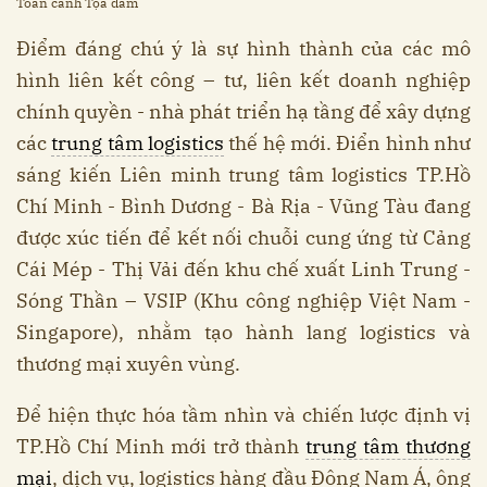
Toàn cảnh Tọa đàm
Điểm đáng chú ý là sự hình thành của các mô
hình liên kết công – tư, liên kết doanh nghiệp
chính quyền - nhà phát triển hạ tầng để xây dựng
các
trung tâm logistics
thế hệ mới. Điển hình như
sáng kiến Liên minh trung tâm logistics TP.Hồ
Chí Minh - Bình Dương - Bà Rịa - Vũng Tàu đang
được xúc tiến để kết nối chuỗi cung ứng từ Cảng
Cái Mép - Thị Vải đến khu chế xuất Linh Trung -
Sóng Thần – VSIP (Khu công nghiệp Việt Nam -
Singapore), nhằm tạo hành lang logistics và
thương mại xuyên vùng.
Để hiện thực hóa tầm nhìn và chiến lược định vị
TP.Hồ Chí Minh mới trở thành
trung tâm thương
mại
, dịch vụ, logistics hàng đầu Đông Nam Á, ông