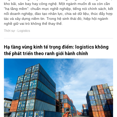
kho bãi, sân bay hay công nghệ. Một ngành muốn đi xa còn cần
“hạ tầng mềm”: chuẩn mực nghề nghiệp, tiếng nói chính sách, kết
nối doanh nghiệp, đào tạo nhân lực, chia sẻ dữ liệu, thúc đẩy hợp
tác và xây dựng niềm tin. Trong hệ sinh thái đó, hiệp hội ngành
nghề giữ vai trò không thể thay thế.
Thời sự - Logistics
Hạ tầng vùng kinh tế trọng điểm: logistics không
thể phát triển theo ranh giới hành chính