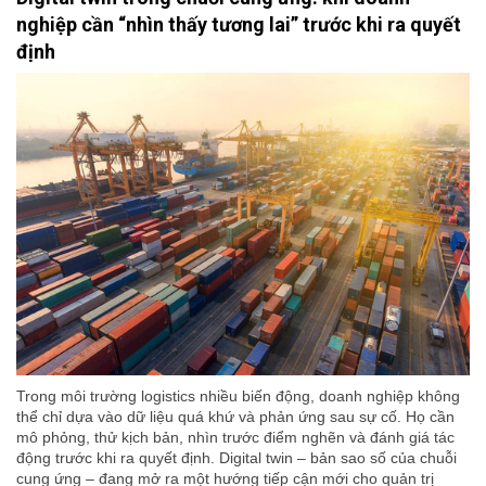
nghiệp cần “nhìn thấy tương lai” trước khi ra quyết
định
Trong môi trường logistics nhiều biến động, doanh nghiệp không
thể chỉ dựa vào dữ liệu quá khứ và phản ứng sau sự cố. Họ cần
mô phỏng, thử kịch bản, nhìn trước điểm nghẽn và đánh giá tác
động trước khi ra quyết định. Digital twin – bản sao số của chuỗi
cung ứng – đang mở ra một hướng tiếp cận mới cho quản trị