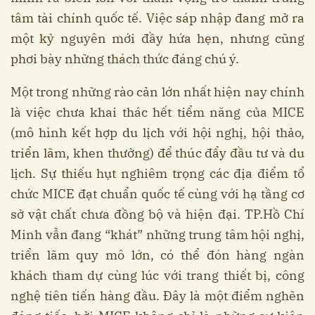
tâm tài chính quốc tế. Việc sáp nhập đang mở ra
một kỷ nguyên mới đầy hứa hẹn, nhưng cũng
phơi bày những thách thức đáng chú ý.
Một trong những rào cản lớn nhất hiện nay chính
là việc chưa khai thác hết tiểm năng của MICE
(mô hình kết hợp du lịch với hội nghị, hội thảo,
triển lãm, khen thưởng) để thúc đẩy đầu tư và du
lịch. Sự thiếu hụt nghiêm trọng các địa điểm tổ
chức MICE đạt chuẩn quốc tế cùng với hạ tầng cơ
sở vật chất chưa đồng bộ và hiện đại. TP.Hồ Chí
Minh vẫn đang “khát” những trung tâm hội nghị,
triển lãm quy mô lớn, có thể đón hàng ngàn
khách tham dự cùng lúc với trang thiết bị, công
nghệ tiên tiến hàng đầu. Đây là một điểm nghẽn