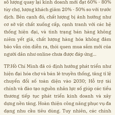
số lượng quay lại kinh doanh mới đạt 60% - 80%
tùy chợ, lượng khách giảm 20% - 50% so với trước
dịch. Bên cạnh đó, chất lượng bị ảnh hưởng như
cơ sở vật chất xuống cấp, cạnh tranh với các hệ
thống hiện đại, và tình trạng bán hàng không
niêm yết giá, chất lượng hàng hóa không đảm
bảo vẫn còn diễn ra, thói quen mua sắm mới của
người dân như online chưa được đáp ứng…
TP.Hồ Chí Minh đã có định hướng phát triển như
hiện đại hóa chợ và bán lẻ truyền thống, tăng tỉ lệ
chuyển đổi số toàn diện vào 2030; Hỗ trợ tài
chính và đào tạo nguồn nhân lực số giúp các tiểu
thương tiếp tục phát triển kinh doanh và xây
dựng nền tảng. Hoàn thiện công năng phục vụ đa
dạng nhu cầu tiêu dùng. Tuy nhiên, các chính