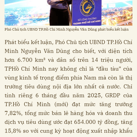
Phó Chủ tịch UBND TP.Hồ Chí Minh Nguyễn Văn Dũng phát biểu kết luận
Phát biểu kết luận, Phó Chủ tịch UBND TP.Hồ Chí
Minh Nguyễn Văn Dũng cho biết, với diện tích
hơn 6.700 km² và dân số trên 14 triệu người,
TPHồ Chí Minh nay không chỉ là “đầu tàu” của
vùng kinh tế trọng điểm phía Nam mà còn là thị
trường tiêu dùng nội địa lớn nhất cả nước. Chỉ
tính riêng 6 tháng đầu năm 2025, GRDP của
TP.Hồ Chí Minh (mới) đạt mức tăng trưởng
7,82%, tổng mức bán lẻ hàng hóa và doanh thu
dịch vụ tiêu dùng ước đạt 654.000 tỷ đồng, tăng
15,8% so với cung kỳ hoạt động xuất nhập khẩu