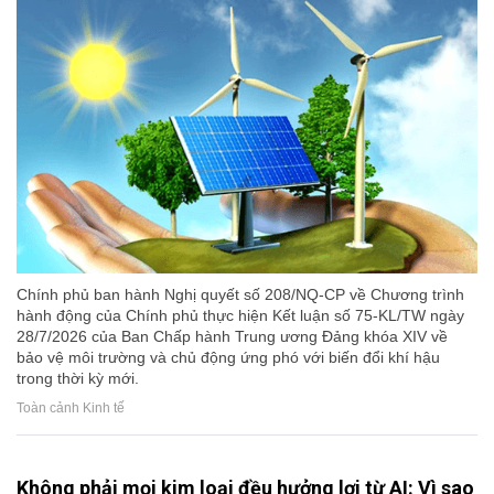
Chính phủ ban hành Nghị quyết số 208/NQ-CP về Chương trình
hành động của Chính phủ thực hiện Kết luận số 75-KL/TW ngày
28/7/2026 của Ban Chấp hành Trung ương Đảng khóa XIV về
bảo vệ môi trường và chủ động ứng phó với biến đổi khí hậu
trong thời kỳ mới.
Toàn cảnh Kinh tế
Không phải mọi kim loại đều hưởng lợi từ AI: Vì sao