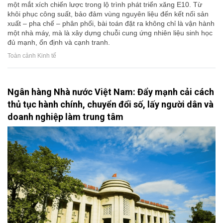
một mắt xích chiến lược trong lộ trình phát triển xăng E10. Từ
khôi phục công suất, bảo đảm vùng nguyên liệu đến kết nối sản
xuất – pha chế – phân phối, bài toán đặt ra không chỉ là vận hành
một nhà máy, mà là xây dựng chuỗi cung ứng nhiên liệu sinh học
đủ mạnh, ổn định và cạnh tranh.
Toàn cảnh Kinh tế
Ngân hàng Nhà nước Việt Nam: Đẩy mạnh cải cách
thủ tục hành chính, chuyển đổi số, lấy người dân và
doanh nghiệp làm trung tâm