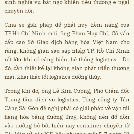
sinh nghĩa vụ bất ngờ khiến tiểu thương e ngại
chuyển đổi.
Chia sẻ giải pháp để phát huy tiềm năng của
TP.Hồ Chí Minh mới, ông Phan Huy Chí, Cố vấn
cấp cao Sở Giao dịch hàng hóa Việt Nam cho
rằng, không gian sau sáp nhập TP. Hồ Chí Minh
rất lớn khi có cảng biển, hệ thống logictics... Do
đó, cần thiết kế lại không gian phát triển thương
mại, khai thác tốt logistics đường thủy.
Trong khi đó, ông Lê Kim Cương, Phó Giám đốc
Trung tâm dịch vụ logistics, Tổng công ty Tân
Cảng Sài Gòn đề nghị phải có giải pháp về vận tải
hàng hóa bằng đường thuỷ, không nên đổ dồn
vào đường bộ bởi hiện nay container chuyển từ