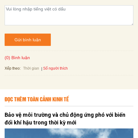
Gửi bình luận
(0) Bình luận
Xếp theo:
Số người thích
Thời gian
ĐỌC THÊM TOÀN CẢNH KINH TẾ
Bảo vệ môi trường và chủ động ứng phó với biến
đổi khí hậu trong thời kỳ mới