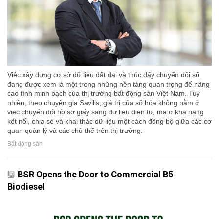
Việc xây dựng cơ sở dữ liệu đất đai và thúc đẩy chuyển đổi số
đang được xem là một trong những nền tảng quan trọng để nâng
cao tính minh bạch của thị trường bất động sản Việt Nam. Tuy
nhiên, theo chuyên gia Savills, giá trị của số hóa không nằm ở
việc chuyển đổi hồ sơ giấy sang dữ liệu điện tử, mà ở khả năng
kết nối, chia sẻ và khai thác dữ liệu một cách đồng bộ giữa các cơ
quan quản lý và các chủ thể trên thị trường.
Bất động sản
BSR Opens the Door to Commercial B5
Biodiesel