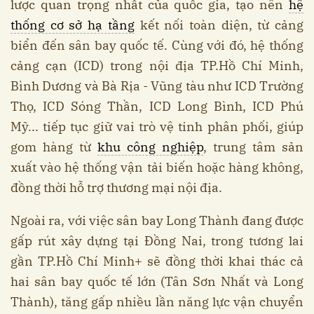
lược quan trọng nhất của quốc gia, tạo nên
hệ
thống cơ sở hạ tầng
kết nối toàn diện, từ cảng
biển đến sân bay quốc tế. Cùng với đó, hệ thống
cảng cạn (ICD) trong nội địa TP.Hồ Chí Minh,
Bình Dương và Bà Rịa - Vũng tàu như ICD Trường
Thọ, ICD Sóng Thần, ICD Long Bình, ICD Phú
Mỹ... tiếp tục giữ vai trò vệ tinh phân phối, giúp
gom hàng từ
khu công nghiệp
, trung tâm sản
xuất vào hệ thống vận tải biến hoặc hàng không,
đồng thời hỗ trợ thương mại nội địa.
Ngoài ra, với việc sân bay Long Thành đang được
gấp rút xây dựng tại Đồng Nai, trong tương lai
gần TP.Hồ Chí Minh+ sẽ đồng thời khai thác cả
hai sân bay quốc tế lớn (Tân Sơn Nhất và Long
Thành), tăng gấp nhiều lần năng lực vận chuyển