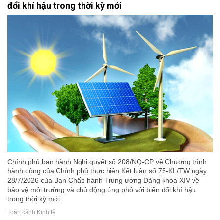
đổi khí hậu trong thời kỳ mới
Chính phủ ban hành Nghị quyết số 208/NQ-CP về Chương trình
hành động của Chính phủ thực hiện Kết luận số 75-KL/TW ngày
28/7/2026 của Ban Chấp hành Trung ương Đảng khóa XIV về
bảo vệ môi trường và chủ động ứng phó với biến đổi khí hậu
trong thời kỳ mới.
Toàn cảnh Kinh tế