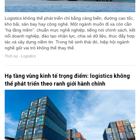
Logistics không thể phát triển chỉ bằng cảng biển, đường cao tốc,
kho bãi, sân bay hay công nghệ. Một ngành muốn đi xa còn cần
“hạ tầng mềm”: chuẩn mực nghề nghiệp, tiếng nói chính sách, kết
nối doanh nghiệp, đào tạo nhân lực, chia sẻ dữ liệu, thúc đẩy hợp
tác và xây dựng niềm tin. Trong hệ sinh thái đó, hiệp hội ngành
nghề giữ vai trò không thể thay thế.
Thời sự - Logistics
Hạ tầng vùng kinh tế trọng điểm: logistics không
thể phát triển theo ranh giới hành chính