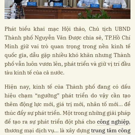
Phát biểu khai mạc Hội thảo, Chủ tịch UBND
Thành phố Nguyễn Văn Được chia sẻ, TP.Hồ Chí
Minh giữ vai trò quan trọng trong nền kinh tế
quốc gia, dẫu gặp nhiều khó khăn nhưng Thành
phố vẫn luôn vươn lên, phát triển và giữ vị trí đầu
tàu kinh tế của cả nước.
Hiện nay, kinh tế của Thành phố đang có dấu
hiệu chạm “ngưỡng” phát triển do vậy cần tạo
thêm động lực mới, giá trị mới, nhân tố mới… để
thúc đẩy sự phát triển. Một trong những giải pháp
để tạo ra sự phát triển đột phá cho
công nghiệp
,
thương mại dịch vụ… là xây dựng
trung tâm công