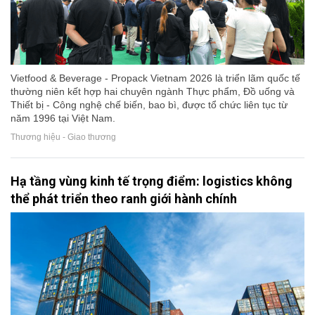
Vietfood & Beverage - Propack Vietnam 2026 là triển lãm quốc tế
thường niên kết hợp hai chuyên ngành Thực phẩm, Đồ uống và
Thiết bị - Công nghệ chế biến, bao bì, được tổ chức liên tục từ
năm 1996 tại Việt Nam.
Thương hiệu - Giao thương
Hạ tầng vùng kinh tế trọng điểm: logistics không
thể phát triển theo ranh giới hành chính