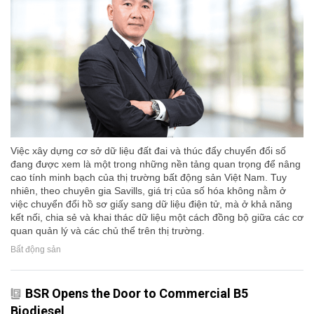
Việc xây dựng cơ sở dữ liệu đất đai và thúc đẩy chuyển đổi số
đang được xem là một trong những nền tảng quan trọng để nâng
cao tính minh bạch của thị trường bất động sản Việt Nam. Tuy
nhiên, theo chuyên gia Savills, giá trị của số hóa không nằm ở
việc chuyển đổi hồ sơ giấy sang dữ liệu điện tử, mà ở khả năng
kết nối, chia sẻ và khai thác dữ liệu một cách đồng bộ giữa các cơ
quan quản lý và các chủ thể trên thị trường.
Bất động sản
BSR Opens the Door to Commercial B5
Biodiesel