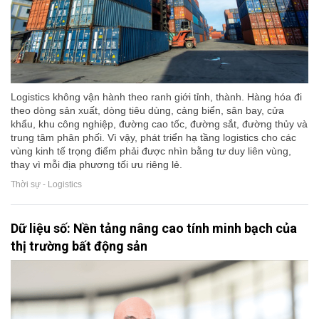
Logistics không vận hành theo ranh giới tỉnh, thành. Hàng hóa đi
theo dòng sản xuất, dòng tiêu dùng, cảng biển, sân bay, cửa
khẩu, khu công nghiệp, đường cao tốc, đường sắt, đường thủy và
trung tâm phân phối. Vì vậy, phát triển hạ tầng logistics cho các
vùng kinh tế trọng điểm phải được nhìn bằng tư duy liên vùng,
thay vì mỗi địa phương tối ưu riêng lẻ.
Thời sự - Logistics
Dữ liệu số: Nền tảng nâng cao tính minh bạch của
thị trường bất động sản