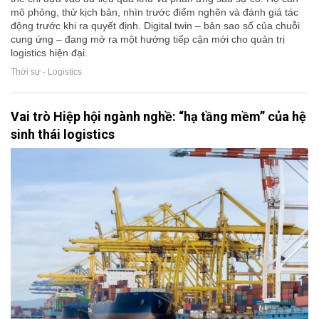
mô phỏng, thử kịch bản, nhìn trước điểm nghẽn và đánh giá tác
động trước khi ra quyết định. Digital twin – bản sao số của chuỗi
cung ứng – đang mở ra một hướng tiếp cận mới cho quản trị
logistics hiện đại.
Thời sự - Logistics
Vai trò Hiệp hội ngành nghề: “hạ tầng mềm” của hệ
sinh thái logistics