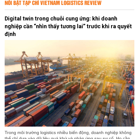
NỔI BẬT TẠP CHÍ VIETNAM LOGISTICS REVIEW
Digital twin trong chuỗi cung ứng: khi doanh
nghiệp cần “nhìn thấy tương lai” trước khi ra quyết
định
Trong môi trường logistics nhiều biến động, doanh nghiệp không
thể chỉ dựa vào dữ liệu quá khứ và phản ứng sau sự cố. Họ cần