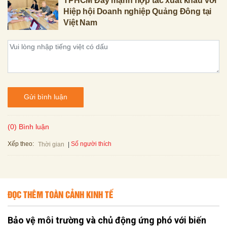
TPHCM Đẩy mạnh hợp tác xuất khẩu với
Hiệp hội Doanh nghiệp Quảng Đông tại
Việt Nam
Gửi bình luận
(0) Bình luận
Xếp theo:
Số người thích
Thời gian
ĐỌC THÊM TOÀN CẢNH KINH TẾ
Bảo vệ môi trường và chủ động ứng phó với biến