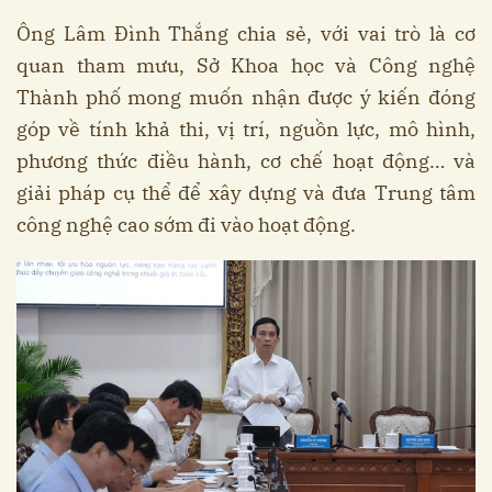
Ông Lâm Đình Thắng chia sẻ, với vai trò là cơ
quan tham mưu, Sở Khoa học và Công nghệ
Thành phố mong muốn nhận được ý kiến đóng
góp về tính khả thi, vị trí, nguồn lực, mô hình,
phương thức điều hành, cơ chế hoạt động… và
giải pháp cụ thể để xây dựng và đưa Trung tâm
công nghệ cao sớm đi vào hoạt động.