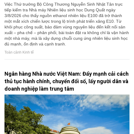
Việc Thứ trưởng Bộ Công Thương Nguyễn Sinh Nhật Tân trực
tiếp kiểm tra Nhà máy Nhiên liệu sinh học Dung Quất ngày
3/8/2026 cho thấy nguồn ethanol nhiên liệu E100 đã trở thành
một mắt xích chiến lược trong lộ trình phát triển xăng E10. Từ
khôi phục công suất, bảo đảm vùng nguyên liệu đến kết nối sản
xuất – pha chế – phân phối, bài toán đặt ra không chỉ là vận hành
một nhà máy, mà là xây dựng chuỗi cung ứng nhiên liệu sinh học
đủ mạnh, ổn định và cạnh tranh.
Toàn cảnh Kinh tế
Ngân hàng Nhà nước Việt Nam: Đẩy mạnh cải cách
thủ tục hành chính, chuyển đổi số, lấy người dân và
doanh nghiệp làm trung tâm