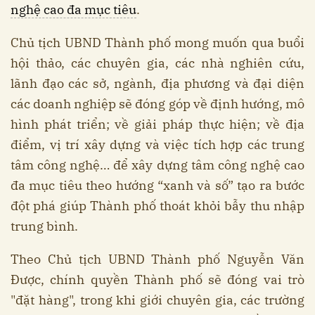
nghệ cao đa mục tiêu
.
Chủ tịch UBND Thành phố mong muốn qua buổi
hội thảo, các chuyên gia, các nhà nghiên cứu,
lãnh đạo các sở, ngành, địa phương và đại diện
các doanh nghiệp sẽ đóng góp về định hướng, mô
hình phát triển; về giải pháp thực hiện; về địa
điểm, vị trí xây dựng và việc tích hợp các trung
tâm công nghệ… để xây dựng tâm công nghệ cao
đa mục tiêu theo hướng “xanh và số” tạo ra bước
đột phá giúp Thành phố thoát khỏi bẫy thu nhập
trung bình.
Theo Chủ tịch UBND Thành phố Nguyễn Văn
Được, chính quyền Thành phố sẽ đóng vai trò
"đặt hàng", trong khi giới chuyên gia, các trường