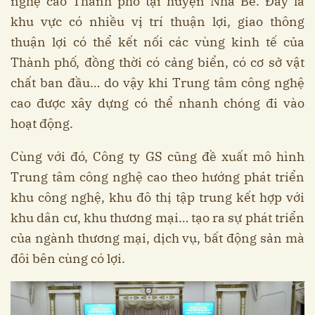
nghệ cao Thành phố tại huyện Nhà Bè. Đây là
khu vực có nhiều vị trí thuận lợi, giao thông
thuận lợi có thể kết nối các vùng kinh tế của
Thành phố, đồng thời có cảng biển, có cơ sở vật
chất ban đầu… do vậy khi Trung tâm công nghệ
cao được xây dựng có thể nhanh chóng đi vào
hoạt động.
Cùng với đó, Công ty GS cũng đề xuất mô hình
Trung tâm công nghệ cao theo hướng phát triển
khu công nghệ, khu đô thị tập trung kết hợp với
khu dân cư, khu thương mại… tạo ra sự phát triển
của ngành thương mại, dịch vụ, bất động sản mà
đôi bên cùng có lợi.