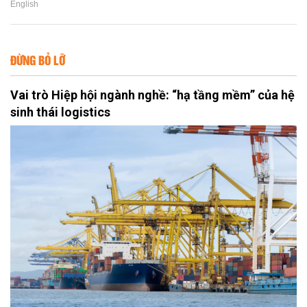
English
ĐỪNG BỎ LỠ
Vai trò Hiệp hội ngành nghề: “hạ tầng mềm” của hệ
sinh thái logistics