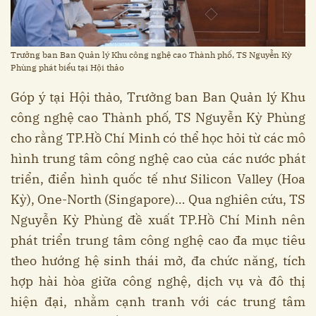
Trưởng ban Ban Quản lý Khu công nghệ cao Thành phố, TS Nguyễn Kỳ
Phùng phát biểu tại Hội thảo
Góp ý tại Hội thảo, Trưởng ban Ban Quản lý Khu
công nghệ cao Thành phố, TS Nguyễn Kỳ Phùng
cho rằng TP.Hồ Chí Minh có thể học hỏi từ các mô
hình trung tâm công nghệ cao của các nước phát
triển, điển hình quốc tế như Silicon Valley (Hoa
Kỳ), One-North (Singapore)… Qua nghiên cứu, TS
Nguyễn Kỳ Phùng đề xuất TP.Hồ Chí Minh nên
phát triển trung tâm công nghệ cao đa mục tiêu
theo hướng hệ sinh thái mở, đa chức năng, tích
hợp hài hòa giữa công nghệ, dịch vụ và đô thị
hiện đại, nhằm cạnh tranh với các trung tâm