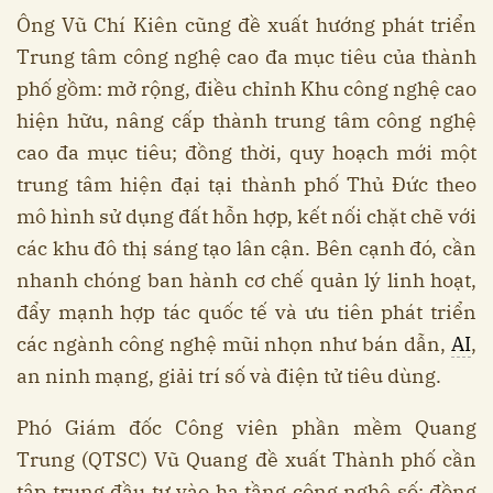
Ông Vũ Chí Kiên cũng đề xuất hướng phát triển
Trung tâm công nghệ cao đa mục tiêu của thành
phố gồm: mở rộng, điều chỉnh Khu công nghệ cao
hiện hữu, nâng cấp thành trung tâm công nghệ
cao đa mục tiêu; đồng thời, quy hoạch mới một
trung tâm hiện đại tại thành phố Thủ Đức theo
mô hình sử dụng đất hỗn hợp, kết nối chặt chẽ với
các khu đô thị sáng tạo lân cận. Bên cạnh đó, cần
nhanh chóng ban hành cơ chế quản lý linh hoạt,
đẩy mạnh hợp tác quốc tế và ưu tiên phát triển
các ngành công nghệ mũi nhọn như bán dẫn,
AI
,
an ninh mạng, giải trí số và điện tử tiêu dùng.
Phó Giám đốc Công viên phần mềm Quang
Trung (QTSC) Vũ Quang đề xuất Thành phố cần
tập trung đầu tư vào hạ tầng công nghệ số; đồng