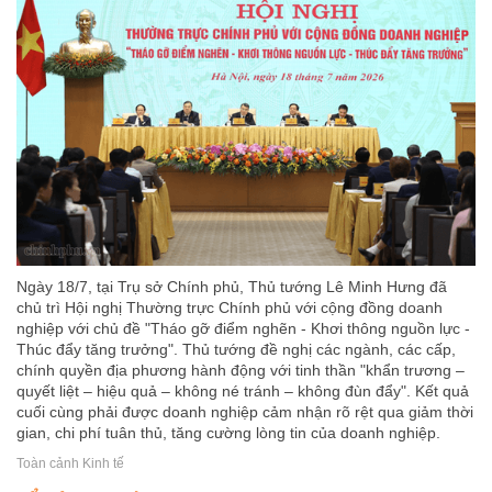
Ngày 18/7, tại Trụ sở Chính phủ, Thủ tướng Lê Minh Hưng đã
chủ trì Hội nghị Thường trực Chính phủ với cộng đồng doanh
nghiệp với chủ đề "Tháo gỡ điểm nghẽn - Khơi thông nguồn lực -
Thúc đẩy tăng trưởng". Thủ tướng đề nghị các ngành, các cấp,
chính quyền địa phương hành động với tinh thần "khẩn trương –
quyết liệt – hiệu quả – không né tránh – không đùn đẩy". Kết quả
cuối cùng phải được doanh nghiệp cảm nhận rõ rệt qua giảm thời
gian, chi phí tuân thủ, tăng cường lòng tin của doanh nghiệp.
Toàn cảnh Kinh tế