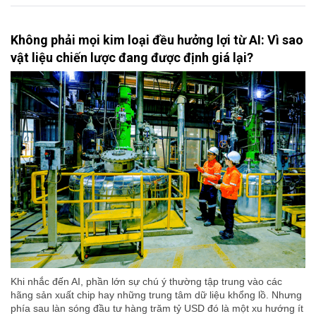
Không phải mọi kim loại đều hưởng lợi từ AI: Vì sao
vật liệu chiến lược đang được định giá lại?
Khi nhắc đến AI, phần lớn sự chú ý thường tập trung vào các
hãng sản xuất chip hay những trung tâm dữ liệu khổng lồ. Nhưng
phía sau làn sóng đầu tư hàng trăm tỷ USD đó là một xu hướng ít