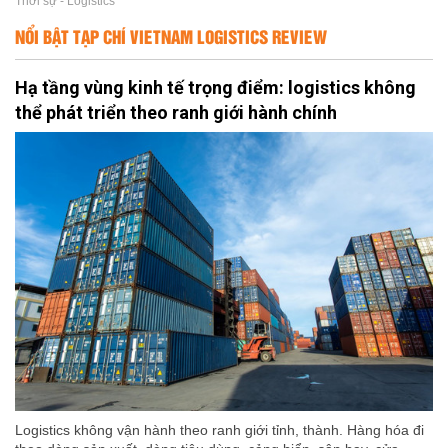
Thời sự - Logistics
NỔI BẬT TẠP CHÍ VIETNAM LOGISTICS REVIEW
Hạ tầng vùng kinh tế trọng điểm: logistics không
thể phát triển theo ranh giới hành chính
Logistics không vận hành theo ranh giới tỉnh, thành. Hàng hóa đi