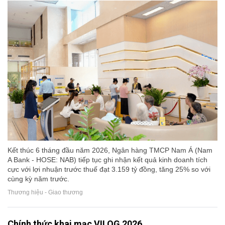
Kết thúc 6 tháng đầu năm 2026, Ngân hàng TMCP Nam Á (Nam
A Bank - HOSE: NAB) tiếp tục ghi nhận kết quả kinh doanh tích
cực với lợi nhuận trước thuế đạt 3.159 tỷ đồng, tăng 25% so với
cùng kỳ năm trước.
Thương hiệu - Giao thương
Chính thức khai mạc VILOG 2026