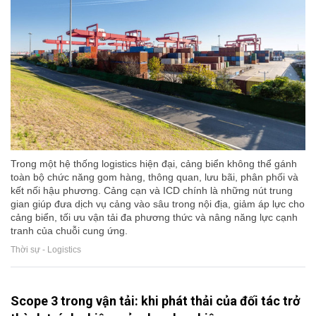
Trong một hệ thống logistics hiện đại, cảng biển không thể gánh
toàn bộ chức năng gom hàng, thông quan, lưu bãi, phân phối và
kết nối hậu phương. Cảng cạn và ICD chính là những nút trung
gian giúp đưa dịch vụ cảng vào sâu trong nội địa, giảm áp lực cho
cảng biển, tối ưu vận tải đa phương thức và nâng năng lực cạnh
tranh của chuỗi cung ứng.
Thời sự - Logistics
Scope 3 trong vận tải: khi phát thải của đối tác trở