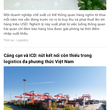
Một doanh nghiệp chế xuất có thể thông quan hàng nghìn tờ khai
mỗi năm mà vẫn đứng trước rủi ro bị truy thu và phạt thuế lên tới
hàng triệu USD. Nghịch lý này xuất phát từ việc luồng thông quan
hải quan chỉ đảm bảo hàng hóa được giải phóng tại thời điểm
nhập xuất khẩu.
Thời sự - Logistics
Cảng cạn và ICD: nút kết nối còn thiếu trong
logistics đa phương thức Việt Nam