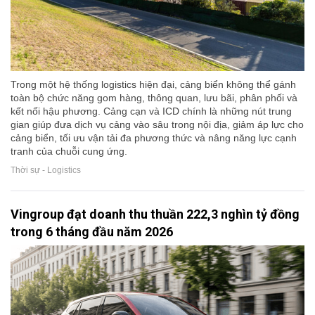
Trong một hệ thống logistics hiện đại, cảng biển không thể gánh
toàn bộ chức năng gom hàng, thông quan, lưu bãi, phân phối và
kết nối hậu phương. Cảng cạn và ICD chính là những nút trung
gian giúp đưa dịch vụ cảng vào sâu trong nội địa, giảm áp lực cho
cảng biển, tối ưu vận tải đa phương thức và nâng năng lực cạnh
tranh của chuỗi cung ứng.
Thời sự - Logistics
Vingroup đạt doanh thu thuần 222,3 nghìn tỷ đồng
trong 6 tháng đầu năm 2026