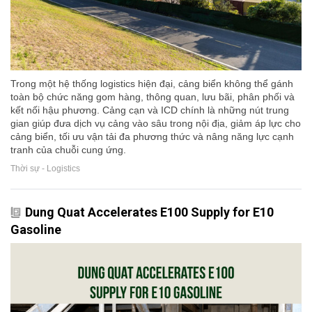
Trong một hệ thống logistics hiện đại, cảng biển không thể gánh
toàn bộ chức năng gom hàng, thông quan, lưu bãi, phân phối và
kết nối hậu phương. Cảng cạn và ICD chính là những nút trung
gian giúp đưa dịch vụ cảng vào sâu trong nội địa, giảm áp lực cho
cảng biển, tối ưu vận tải đa phương thức và nâng năng lực cạnh
tranh của chuỗi cung ứng.
Thời sự - Logistics
Dung Quat Accelerates E100 Supply for E10
Gasoline