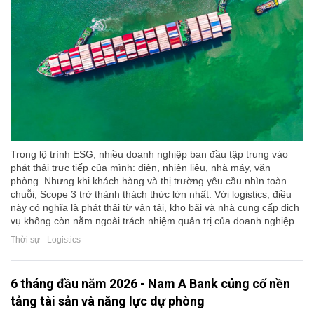
Trong lộ trình ESG, nhiều doanh nghiệp ban đầu tập trung vào
phát thải trực tiếp của mình: điện, nhiên liệu, nhà máy, văn
phòng. Nhưng khi khách hàng và thị trường yêu cầu nhìn toàn
chuỗi, Scope 3 trở thành thách thức lớn nhất. Với logistics, điều
này có nghĩa là phát thải từ vận tải, kho bãi và nhà cung cấp dịch
vụ không còn nằm ngoài trách nhiệm quản trị của doanh nghiệp.
Thời sự - Logistics
6 tháng đầu năm 2026 - Nam A Bank củng cố nền
tảng tài sản và năng lực dự phòng