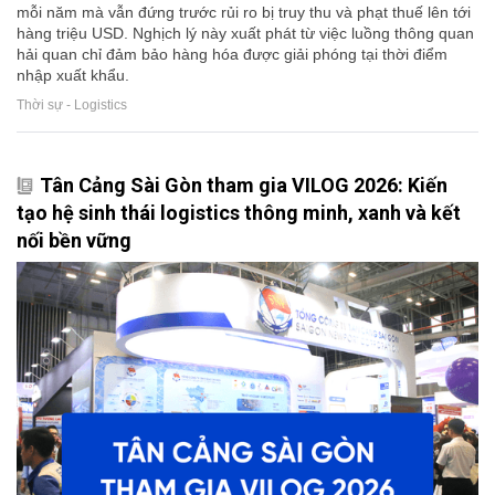
mỗi năm mà vẫn đứng trước rủi ro bị truy thu và phạt thuế lên tới
hàng triệu USD. Nghịch lý này xuất phát từ việc luồng thông quan
hải quan chỉ đảm bảo hàng hóa được giải phóng tại thời điểm
nhập xuất khẩu.
Thời sự - Logistics
Tân Cảng Sài Gòn tham gia VILOG 2026: Kiến
tạo hệ sinh thái logistics thông minh, xanh và kết
nối bền vững