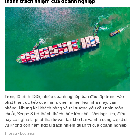
thành trách nhiệm của doanh nghiệp
Trong lộ trình ESG, nhiều doanh nghiệp ban đầu tập trung vào
phát thải trực tiếp của mình: điện, nhiên liệu, nhà máy, văn
phòng. Nhưng khi khách hàng và thị trường yêu cầu nhìn toàn
chuỗi, Scope 3 trở thành thách thức lớn nhất. Với logistics, điều
này có nghĩa là phát thải từ vận tải, kho bãi và nhà cung cấp dịch
vụ không còn nằm ngoài trách nhiệm quản trị của doanh nghiệp.
Thời sự - Logistics