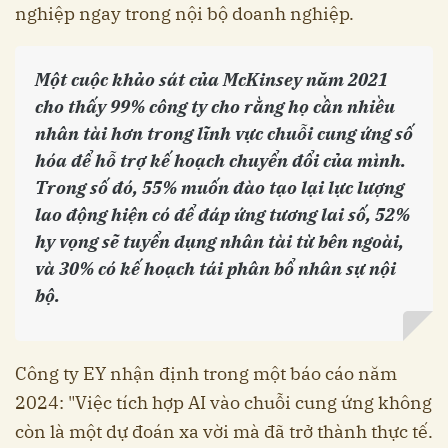
nghiệp ngay trong nội bộ doanh nghiệp.
Một cuộc khảo sát của McKinsey năm 2021
cho thấy 99% công ty cho rằng họ cần nhiều
nhân tài hơn trong lĩnh vực chuỗi cung ứng số
hóa để hỗ trợ kế hoạch chuyển đổi của mình.
Trong số đó, 55% muốn đào tạo lại lực lượng
lao động hiện có để đáp ứng tương lai số, 52%
hy vọng sẽ tuyển dụng nhân tài từ bên ngoài,
và 30% có kế hoạch tái phân bổ nhân sự nội
bộ.
Công ty EY nhận định trong một báo cáo năm
2024: "Việc tích hợp AI vào chuỗi cung ứng không
còn là một dự đoán xa vời mà đã trở thành thực tế.