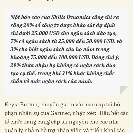
Một báo cáo của Skills Dynamics cũng chỉ ra
rằng 20% số công ty được khảo sát dự định
chi dưới 25.000 USD cho ngân sách đào tạo,
7% có ngân sách từ 25.000 đến 50.000 USD, và
3% cho biết ngân sách của họ nằm trong
khoảng 75.000 đến 100.000 USD. Đáng chú ý,
29% thừa nhận họ không có ngân sách đào
tạo cụ thể, trong khi 31% khác không chắc
chắn về mức ngân sách của mình.
Keyia Burton, chuyên gia tư vấn cao cấp tại bộ
phận nhân sự của Gartner, nhận xét: "Hầu hết các
tổ chức đang cung cấp tài nguyên cho các nhà
quản lý nhằm hỗ trợ nhân viên và triển khai các