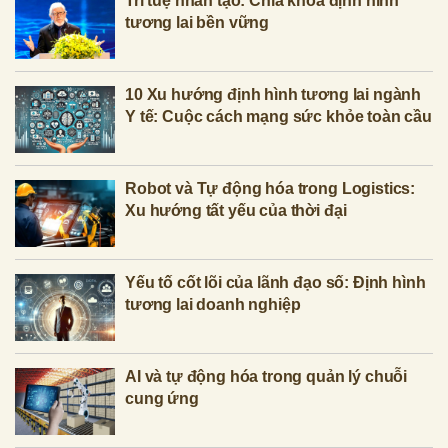
Trí tuệ nhân tạo: Chìa khóa định hình
tương lai bền vững
10 Xu hướng định hình tương lai ngành
Y tế: Cuộc cách mạng sức khỏe toàn cầu
Robot và Tự động hóa trong Logistics:
Xu hướng tất yếu của thời đại
Yếu tố cốt lõi của lãnh đạo số: Định hình
tương lai doanh nghiệp
AI và tự động hóa trong quản lý chuỗi
cung ứng