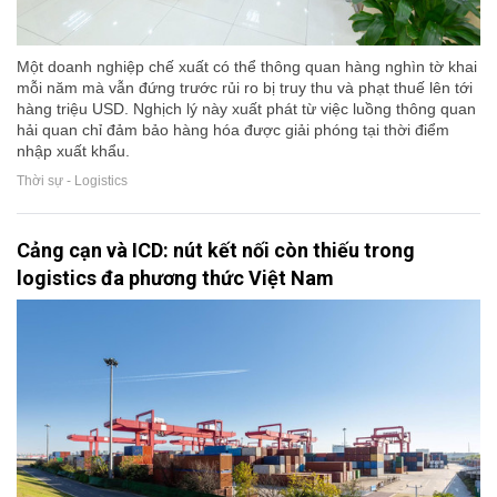
Một doanh nghiệp chế xuất có thể thông quan hàng nghìn tờ khai
mỗi năm mà vẫn đứng trước rủi ro bị truy thu và phạt thuế lên tới
hàng triệu USD. Nghịch lý này xuất phát từ việc luồng thông quan
hải quan chỉ đảm bảo hàng hóa được giải phóng tại thời điểm
nhập xuất khẩu.
Thời sự - Logistics
Cảng cạn và ICD: nút kết nối còn thiếu trong
logistics đa phương thức Việt Nam