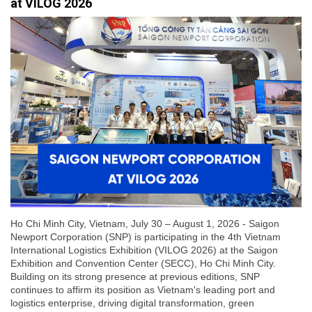
at VILOG 2026
Ho Chi Minh City, Vietnam, July 30 – August 1, 2026 - Saigon
Newport Corporation (SNP) is participating in the 4th Vietnam
International Logistics Exhibition (VILOG 2026) at the Saigon
Exhibition and Convention Center (SECC), Ho Chi Minh City.
Building on its strong presence at previous editions, SNP
continues to affirm its position as Vietnam's leading port and
logistics enterprise, driving digital transformation, green