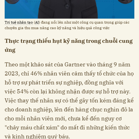
Trí tuệ nhân tạo
(
AI
) đang nổi lên như một công cụ quan trọng giúp các
chuyên gia thu mua nâng cao kỹ năng và hiệu quả công việc
Thực trạng thiếu hụt kỹ năng trong chuỗi cung
ứng
Theo một khảo sát của Gartner vào tháng 9 năm
2023, chỉ 46% nhân viên cảm thấy tổ chức của họ
hỗ trợ sự phát triển sự nghiệp, đồng nghĩa với
việc 54% còn lại không nhận được sự hỗ trợ này.
Việc thay thế nhân sự có thể gây tốn kém đáng kể
cho doanh nghiệp, lên đến hàng chục nghìn đô la
cho mỗi nhân viên mới, chưa kể đến nguy cơ
"chảy máu chất xám" do mất đi những kiến thức
và kinh nghiệm quý báu.