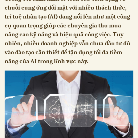
chuỗi cung ứng đối mặt với nhiều thách thức,
trí tuệ nhân tạo (AI) đang nổi lên như một công
cụ quan trọng giúp các chuyên gia thu mua
nâng cao kỹ năng và hiệu quả công việc. Tuy
nhiên, nhiều doanh nghiệp vẫn chưa đầu tư đủ
vào đào tạo cần thiết để tận dụng tối đa tiềm
năng của AI trong lĩnh vực này.