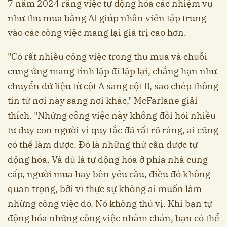
7 năm 2024 rằng việc tự động hóa các nhiệm vụ
như thu mua bằng AI giúp nhân viên tập trung
vào các công việc mang lại giá trị cao hơn.
"Có rất nhiều công việc trong thu mua và chuỗi
cung ứng mang tính lặp đi lặp lại, chẳng hạn như
chuyển dữ liệu từ cột A sang cột B, sao chép thông
tin từ nơi này sang nơi khác," McFarlane giải
thích. "Những công việc này không đòi hỏi nhiều
tư duy con người vì quy tắc đã rất rõ ràng, ai cũng
có thể làm được. Đó là những thứ cần được tự
động hóa. Và dù là tự động hóa ở phía nhà cung
cấp, người mua hay bên yêu cầu, điều đó không
quan trọng, bởi vì thực sự không ai muốn làm
những công việc đó. Nó không thú vị. Khi bạn tự
động hóa những công việc nhàm chán, bạn có thể