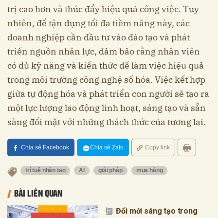
trị cao hơn và thúc đẩy hiệu quả công việc. Tuy
nhiên, để tận dụng tối đa tiềm năng này, các
doanh nghiệp cần đầu tư vào đào tạo và phát
triển nguồn nhân lực, đảm bảo rằng nhân viên
có đủ kỹ năng và kiến thức để làm việc hiệu quả
trong môi trường công nghệ số hóa. Việc kết hợp
giữa tự động hóa và phát triển con người sẽ tạo ra
một lực lượng lao động linh hoạt, sáng tạo và sẵn
sàng đối mặt với những thách thức của tương lai.
Chia sẻ Facebook
Chia sẻ Zalo
Copy link
trí tuệ nhân tạo
AI
giải pháp
mua hàng
BÀI LIÊN QUAN
Đổi mới sáng tạo trong