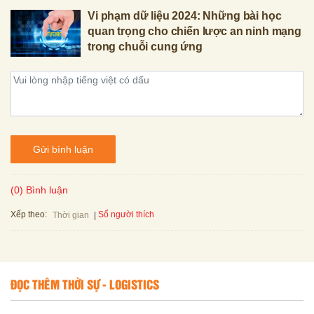
Vi phạm dữ liệu 2024: Những bài học
quan trọng cho chiến lược an ninh mạng
trong chuỗi cung ứng
Gửi bình luận
(0) Bình luận
Xếp theo:
Số người thích
Thời gian
ĐỌC THÊM THỜI SỰ - LOGISTICS