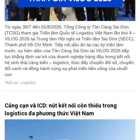
Từ ngày 30/7 đến 01/8/2026, Tổng Công ty Tân Cảng Sài Gòn
(TCSG) tham gia Triển lãm Quốc tế Logistics Việt Nam lần thứ 4 –
VILOG 2026 tại Trung tâm Hội nghị và Triển lãm Sài Gòn (SECC),
Thành phố Hồ Chí Minh. Tiếp nối dấu ấn tại các kỳ triển lãm
trước, sự hiện diện của Tân Cảng Sài Gòn tại VILOG 2026 tiếp
tục khẳng định vai trò của doanh nghiệp hàng đầu trong kết nối
hệ sinh thái cảng biển – logistics, thúc đẩy chuyển đổi số, chuyển
đổi xanh và đồng hành cùng sự phát triển bền vững của chuỗi
cun
Thời sự - Logistics
Cảng cạn và ICD: nút kết nối còn thiếu trong
logistics đa phương thức Việt Nam