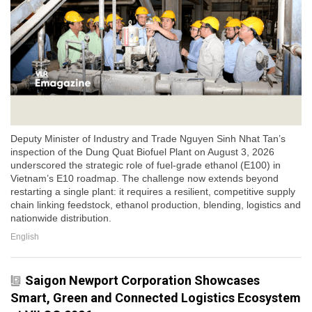
Deputy Minister of Industry and Trade Nguyen Sinh Nhat Tan’s
inspection of the Dung Quat Biofuel Plant on August 3, 2026
underscored the strategic role of fuel-grade ethanol (E100) in
Vietnam’s E10 roadmap. The challenge now extends beyond
restarting a single plant: it requires a resilient, competitive supply
chain linking feedstock, ethanol production, blending, logistics and
nationwide distribution.
English
Saigon Newport Corporation Showcases
Smart, Green and Connected Logistics Ecosystem