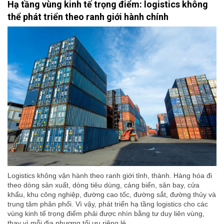
Hạ tầng vùng kinh tế trọng điểm: logistics không
thể phát triển theo ranh giới hành chính
Logistics không vận hành theo ranh giới tỉnh, thành. Hàng hóa đi
theo dòng sản xuất, dòng tiêu dùng, cảng biển, sân bay, cửa
khẩu, khu công nghiệp, đường cao tốc, đường sắt, đường thủy và
trung tâm phân phối. Vì vậy, phát triển hạ tầng logistics cho các
vùng kinh tế trọng điểm phải được nhìn bằng tư duy liên vùng,
thay vì mỗi địa phương tối ưu riêng lẻ.