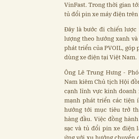
VinFast. Trong thời gian t
tủ đổi pin xe máy điện trê
Đây là bước đi chiến lược
lượng theo hướng xanh và
phát triển của PVOIL, góp
dùng xe điện tại Việt Nam.
Ông Lê Trung Hưng - Phó
Nam kiêm Chủ tịch Hội đồn
cạnh lĩnh vực kinh doanh
mạnh phát triển các tiện 
hướng tới mục tiêu trở t
hàng đầu. Việc đồng hành
sạc và tủ đổi pin xe điện 
ứng với xu hướng chuyển d