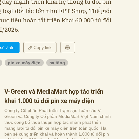
 đẩy mạnh triển khai hệ thống tủ đổi pin
 loạt đối tác lớn như FPT Shop, Thế giới
ục tiêu hoàn tất triển khai 60.000 tủ đổi
II/2026.
 sẻ Zalo
Copy link
pin xe máy điện
hạ tầng
V-Green và MediaMart hợp tác triển
khai 1.000 tủ đổi pin xe máy điện
Công ty Cổ phần Phát triển Trạm sạc Toàn cầu V-
Green và Công ty Cổ phần MediaMart Việt Nam chính
thức công bố thỏa thuận hợp tác nhằm phát triển
mạng lưới tủ đổi pin xe máy điện trên toàn quốc. Hai
bên sẽ cùng triển khai và hoàn thành 1.000 tủ đổi pin