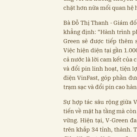
chặt hơn nữa mối quan hệ h
Bà Đỗ Thị Thanh - Giám đố
khẳng định: “Hành trình ph
Green sẽ được tiếp thêm 
Việc hiện diện tại gần 1.0
cả nước là lời cam kết của 
và đổi pin linh hoạt, tiện 
điện VinFast, góp phần đư
trạm sạc và đổi pin cao hàn
Sự hợp tác sâu rộng giữa 
tiến về mặt hạ tầng mà còn
vững. Hiện tại, V-Green đ
trên khắp 34 tỉnh, thành. 