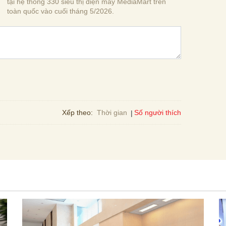
tại hệ thống 330 siêu thị điện máy MediaMart trên
toàn quốc vào cuối tháng 5/2026.
Số người thích
Xếp theo:
Thời gian