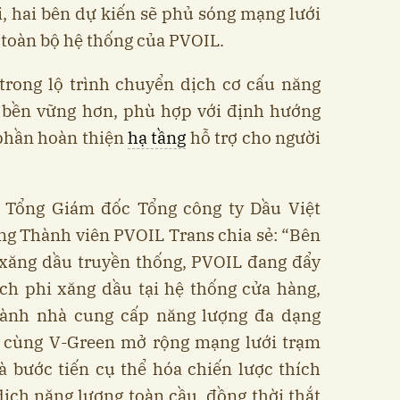
ới, hai bên dự kiến sẽ phủ sóng mạng lưới
n toàn bộ hệ thống của PVOIL.
 trong lộ trình chuyển dịch cơ cấu năng
 bền vững hơn, phù hợp với định hướng
 phần hoàn thiện
hạ tầng
hỗ trợ cho người
 Tổng Giám đốc Tổng công ty Dầu Việt
g Thành viên PVOIL Trans chia sẻ: “Bên
 xăng dầu truyền thống, PVOIL đang đẩy
ích phi xăng dầu tại hệ thống cửa hàng,
hành nhà cung cấp năng lượng đa dạng
 cùng V-Green mở rộng mạng lưới trạm
là bước tiến cụ thể hóa chiến lược thích
ịch năng lượng toàn cầu, đồng thời thắt