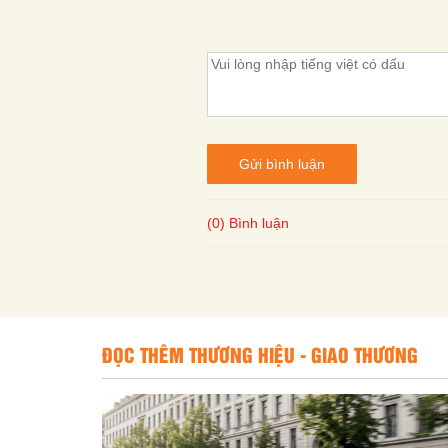
Gửi bình luận
(0) Bình luận
ĐỌC THÊM THƯƠNG HIỆU - GIAO THƯƠNG