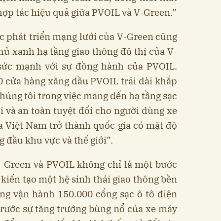
ợp tác hiệu quả giữa PVOIL và V-Green.”
c phát triển mạng lưới của V-Green cũng
ủ xanh hạ tầng giao thông đô thị của V-
sức mạnh với sự đồng hành của PVOIL.
00 cửa hàng xăng dầu PVOIL trải dài khắp
chúng tôi trong việc mang đến hạ tầng sạc
lợi và an toàn tuyệt đối cho người dùng xe
a Việt Nam trở thành quốc gia có mật độ
g đầu khu vực và thế giới”.
V-Green và PVOIL không chỉ là một bước
 kiến tạo một hệ sinh thái giao thông bền
ang vận hành 150.000 cổng sạc ô tô điện
Trước sự tăng trưởng bùng nổ của xe máy