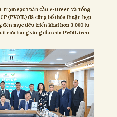
ển Trạm sạc Toàn cầu V-Green và Tổng
TCP (PVOIL) đã công bố thỏa thuận hợp
 đến mục tiêu triển khai hơn 3.000 tủ
huỗi cửa hàng xăng dầu của PVOIL trên