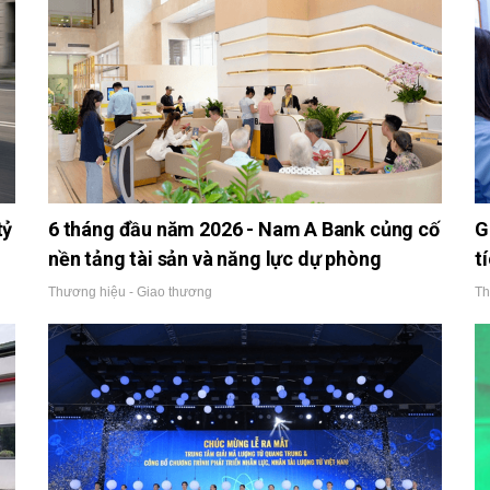
tỷ
6 tháng đầu năm 2026 - Nam A Bank củng cố
G
nền tảng tài sản và năng lực dự phòng
t
Thương hiệu - Giao thương
Th