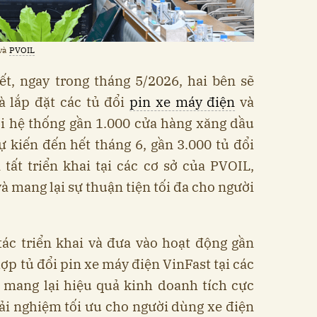
và
PVOIL
t, ngay trong tháng 5/2026, hai bên sẽ
à lắp đặt các tủ đổi
pin xe máy điện
và
ỗi hệ thống gần 1.000 cửa hàng xăng dầu
 kiến đến hết tháng 6, gần 3.000 tủ đổi
tất triển khai tại các cơ sở của PVOIL,
à mang lại sự thuận tiện tối đa cho người
tác triển khai và đưa vào hoạt động gần
hợp tủ đổi pin xe máy điện VinFast tại các
 mang lại hiệu quả kinh doanh tích cực
ải nghiệm tối ưu cho người dùng xe điện