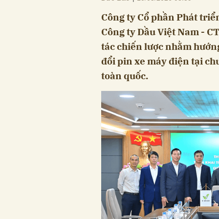
Công ty Cổ phần Phát tri
Công ty Dầu Việt Nam - C
tác chiến lược nhằm hướng
đổi pin xe máy điện tại c
toàn quốc.