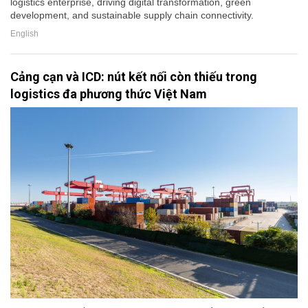
logistics enterprise, driving digital transformation, green
development, and sustainable supply chain connectivity.
English
Cảng cạn và ICD: nút kết nối còn thiếu trong
logistics đa phương thức Việt Nam