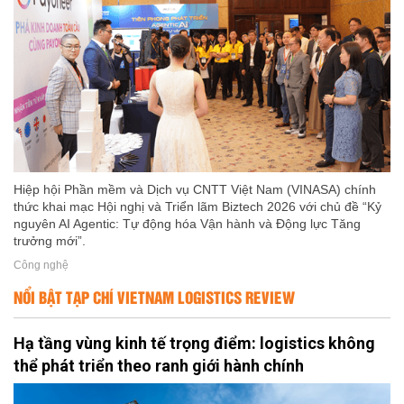
Hiệp hội Phần mềm và Dịch vụ CNTT Việt Nam (VINASA) chính
thức khai mạc Hội nghị và Triển lãm Biztech 2026 với chủ đề “Kỷ
nguyên AI Agentic: Tự động hóa Vận hành và Động lực Tăng
trưởng mới”.
Công nghệ
NỔI BẬT TẠP CHÍ VIETNAM LOGISTICS REVIEW
Hạ tầng vùng kinh tế trọng điểm: logistics không
thể phát triển theo ranh giới hành chính