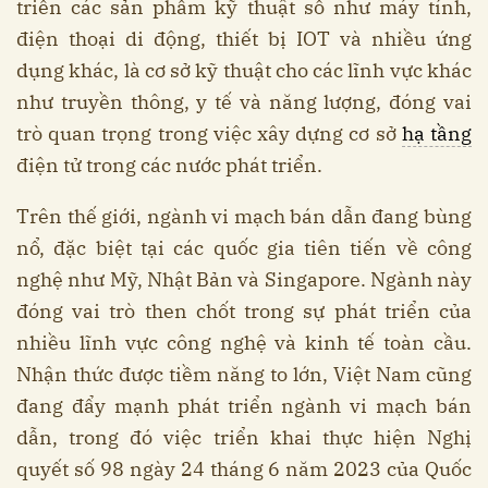
triển các sản phẩm kỹ thuật số như máy tính,
điện thoại di động, thiết bị IOT và nhiều ứng
dụng khác, là cơ sở kỹ thuật cho các lĩnh vực khác
như truyền thông, y tế và năng lượng, đóng vai
trò quan trọng trong việc xây dựng cơ sở
hạ tầng
điện tử trong các nước phát triển.
Trên thế giới, ngành vi mạch bán dẫn đang bùng
nổ, đặc biệt tại các quốc gia tiên tiến về công
nghệ như Mỹ, Nhật Bản và Singapore. Ngành này
đóng vai trò then chốt trong sự phát triển của
nhiều lĩnh vực công nghệ và kinh tế toàn cầu.
Nhận thức được tiềm năng to lớn, Việt Nam cũng
đang đẩy mạnh phát triển ngành vi mạch bán
dẫn, trong đó việc triển khai thực hiện Nghị
quyết số 98 ngày 24 tháng 6 năm 2023 của Quốc