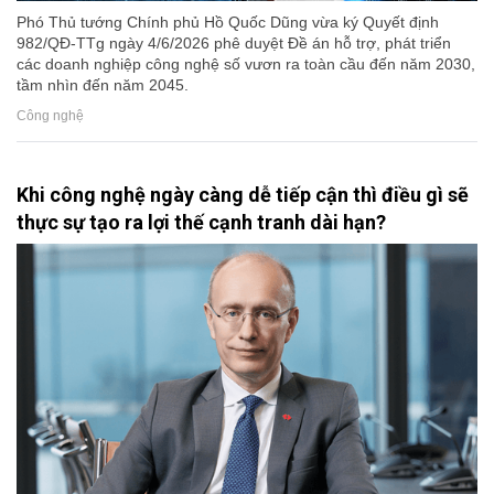
Phó Thủ tướng Chính phủ Hồ Quốc Dũng vừa ký Quyết định
982/QĐ-TTg ngày 4/6/2026 phê duyệt Đề án hỗ trợ, phát triển
các doanh nghiệp công nghệ số vươn ra toàn cầu đến năm 2030,
tầm nhìn đến năm 2045.
Công nghệ
Khi công nghệ ngày càng dễ tiếp cận thì điều gì sẽ
thực sự tạo ra lợi thế cạnh tranh dài hạn?