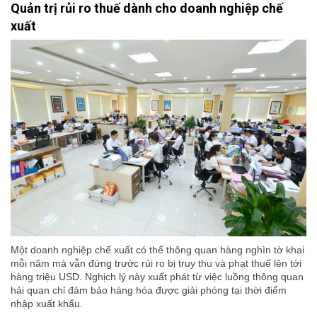
Quản trị rủi ro thuế dành cho doanh nghiệp chế
xuất
Một doanh nghiệp chế xuất có thể thông quan hàng nghìn tờ khai
mỗi năm mà vẫn đứng trước rủi ro bị truy thu và phạt thuế lên tới
hàng triệu USD. Nghịch lý này xuất phát từ việc luồng thông quan
hải quan chỉ đảm bảo hàng hóa được giải phóng tại thời điểm
nhập xuất khẩu.