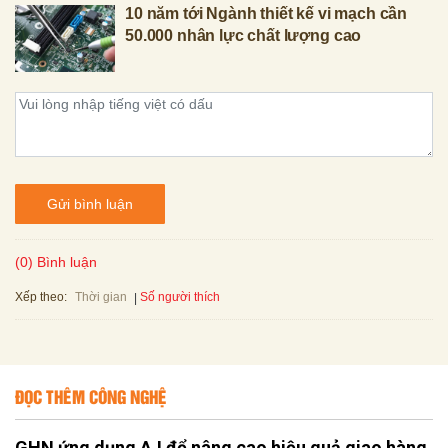
10 năm tới Ngành thiết kế vi mạch cần
50.000 nhân lực chất lượng cao
Gửi bình luận
(0) Bình luận
Xếp theo:
Số người thích
Thời gian
ĐỌC THÊM CÔNG NGHỆ
GHN ứng dụng A.I để nâng cao hiệu quả giao hàng