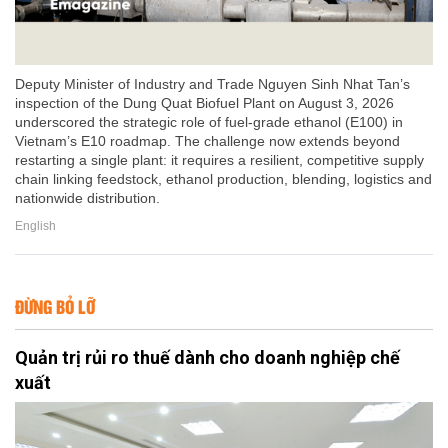
Deputy Minister of Industry and Trade Nguyen Sinh Nhat Tan’s
inspection of the Dung Quat Biofuel Plant on August 3, 2026
underscored the strategic role of fuel-grade ethanol (E100) in
Vietnam’s E10 roadmap. The challenge now extends beyond
restarting a single plant: it requires a resilient, competitive supply
chain linking feedstock, ethanol production, blending, logistics and
nationwide distribution.
English
ĐỪNG BỎ LỠ
Quản trị rủi ro thuế dành cho doanh nghiệp chế
xuất