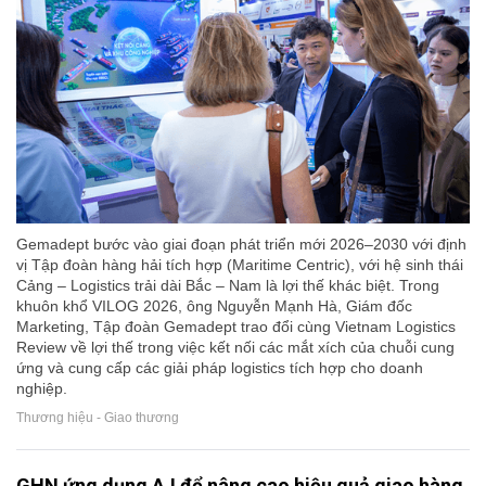
Gemadept bước vào giai đoạn phát triển mới 2026–2030 với định
vị Tập đoàn hàng hải tích hợp (Maritime Centric), với hệ sinh thái
Cảng – Logistics trải dài Bắc – Nam là lợi thế khác biệt. Trong
khuôn khổ VILOG 2026, ông Nguyễn Mạnh Hà, Giám đốc
Marketing, Tập đoàn Gemadept trao đổi cùng Vietnam Logistics
Review về lợi thế trong việc kết nối các mắt xích của chuỗi cung
ứng và cung cấp các giải pháp logistics tích hợp cho doanh
nghiệp.
Thương hiệu - Giao thương
GHN ứng dụng A.I để nâng cao hiệu quả giao hàng