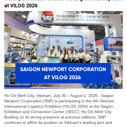
at VILOG 2026
Ho Chi Minh City, Vietnam, July 30 – August 1, 2026 - Saigon
Newport Corporation (SNP) is participating in the 4th Vietnam
International Logistics Exhibition (VILOG 2026) at the Saigon
Exhibition and Convention Center (SECC), Ho Chi Minh City.
Building on its strong presence at previous editions, SNP
continues to affirm its position as Vietnam's leading port and