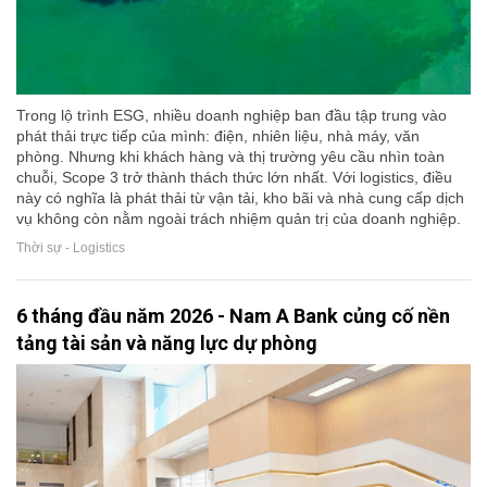
Trong lộ trình ESG, nhiều doanh nghiệp ban đầu tập trung vào
phát thải trực tiếp của mình: điện, nhiên liệu, nhà máy, văn
phòng. Nhưng khi khách hàng và thị trường yêu cầu nhìn toàn
chuỗi, Scope 3 trở thành thách thức lớn nhất. Với logistics, điều
này có nghĩa là phát thải từ vận tải, kho bãi và nhà cung cấp dịch
vụ không còn nằm ngoài trách nhiệm quản trị của doanh nghiệp.
Thời sự - Logistics
6 tháng đầu năm 2026 - Nam A Bank củng cố nền
tảng tài sản và năng lực dự phòng