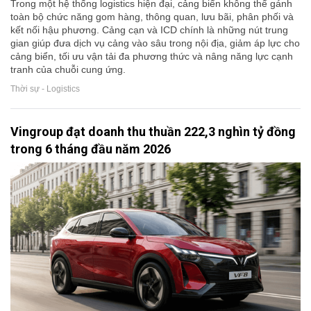
Trong một hệ thống logistics hiện đại, cảng biển không thể gánh
toàn bộ chức năng gom hàng, thông quan, lưu bãi, phân phối và
kết nối hậu phương. Cảng cạn và ICD chính là những nút trung
gian giúp đưa dịch vụ cảng vào sâu trong nội địa, giảm áp lực cho
cảng biển, tối ưu vận tải đa phương thức và nâng năng lực cạnh
tranh của chuỗi cung ứng.
Thời sự - Logistics
Vingroup đạt doanh thu thuần 222,3 nghìn tỷ đồng
trong 6 tháng đầu năm 2026