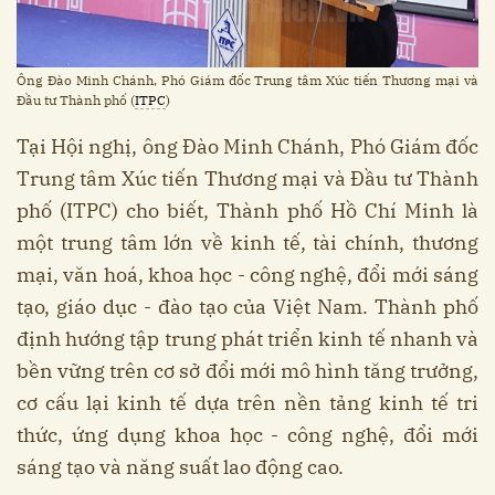
Ông Đào Minh Chánh, Phó Giám đốc Trung tâm Xúc tiến Thương mại và
Đầu tư Thành phố (
ITPC
)
Tại Hội nghị, ông Đào Minh Chánh, Phó Giám đốc
Trung tâm Xúc tiến Thương mại và Đầu tư Thành
phố (ITPC) cho biết, Thành phố Hồ Chí Minh là
một trung tâm lớn về kinh tế, tài chính, thương
mại, văn hoá, khoa học - công nghệ, đổi mới sáng
tạo, giáo dục - đào tạo của Việt Nam. Thành phố
định hướng tập trung phát triển kinh tế nhanh và
bền vững trên cơ sở đổi mới mô hình tăng trưởng,
cơ cấu lại kinh tế dựa trên nền tảng kinh tế tri
thức, ứng dụng khoa học - công nghệ, đổi mới
sáng tạo và năng suất lao động cao.