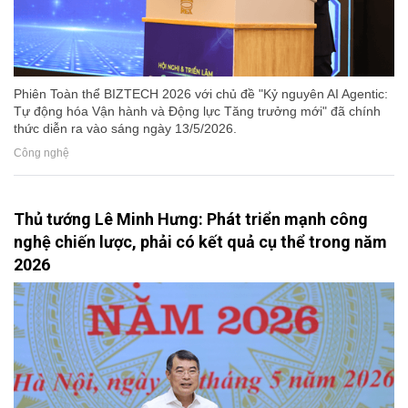
Phiên Toàn thể BIZTECH 2026 với chủ đề "Kỷ nguyên AI Agentic:
Tự động hóa Vận hành và Động lực Tăng trưởng mới" đã chính
thức diễn ra vào sáng ngày 13/5/2026.
Công nghệ
Thủ tướng Lê Minh Hưng: Phát triển mạnh công
nghệ chiến lược, phải có kết quả cụ thể trong năm
2026