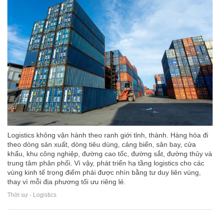
Logistics không vận hành theo ranh giới tỉnh, thành. Hàng hóa đi
theo dòng sản xuất, dòng tiêu dùng, cảng biển, sân bay, cửa
khẩu, khu công nghiệp, đường cao tốc, đường sắt, đường thủy và
trung tâm phân phối. Vì vậy, phát triển hạ tầng logistics cho các
vùng kinh tế trọng điểm phải được nhìn bằng tư duy liên vùng,
thay vì mỗi địa phương tối ưu riêng lẻ.
Thời sự - Logistics