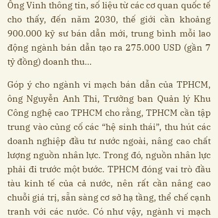
Ông Vinh thông tin, số liệu từ các cơ quan quốc tế
cho thấy, đến năm 2030, thế giới cần khoảng
900.000 kỹ sư bán dẫn mới, trung bình mỗi lao
động ngành bán dẫn tạo ra 275.000 USD (gần 7
tỷ đồng) doanh thu…
Góp ý cho ngành vi mạch bán dẫn của TPHCM,
ông Nguyễn Anh Thi, Trưởng ban Quản lý Khu
Công nghệ cao TPHCM cho rằng, TPHCM cần tập
trung vào củng cố các “hệ sinh thái”, thu hút các
doanh nghiệp đầu tư nước ngoài, nâng cao chất
lượng nguồn nhân lực. Trong đó, nguồn nhân lực
phải đi trước một bước. TPHCM đóng vai trò đầu
tàu kinh tế của cả nước, nên rất cần nâng cao
chuỗi giá trị, sẵn sàng cơ sở hạ tầng, thể chế cạnh
tranh với các nước. Có như vậy, ngành vi mạch