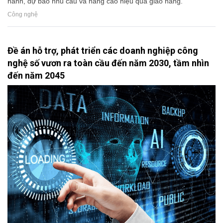
hành, dự báo nhu cầu và nâng cao hiệu quả giao hàng.
Công nghệ
Đề án hỗ trợ, phát triển các doanh nghiệp công
nghệ số vươn ra toàn cầu đến năm 2030, tầm nhìn
đến năm 2045