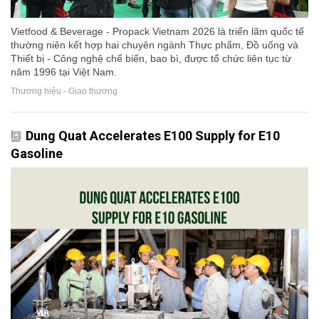
Vietfood & Beverage - Propack Vietnam 2026 là triển lãm quốc tế
thường niên kết hợp hai chuyên ngành Thực phẩm, Đồ uống và
Thiết bị - Công nghệ chế biến, bao bì, được tổ chức liên tục từ
năm 1996 tại Việt Nam.
Thương hiệu - Giao thương
Dung Quat Accelerates E100 Supply for E10
Gasoline