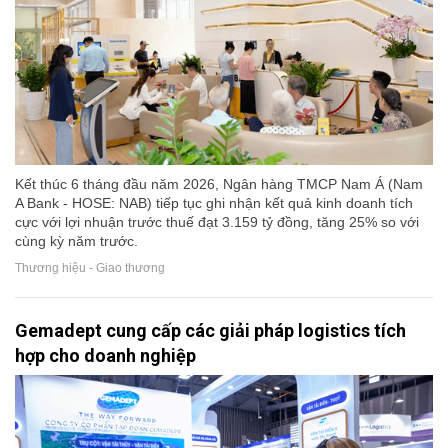
Kết thúc 6 tháng đầu năm 2026, Ngân hàng TMCP Nam Á (Nam
A Bank - HOSE: NAB) tiếp tục ghi nhận kết quả kinh doanh tích
cực với lợi nhuận trước thuế đạt 3.159 tỷ đồng, tăng 25% so với
cùng kỳ năm trước.
Thương hiệu - Giao thương
Gemadept cung cấp các giải pháp logistics tích
hợp cho doanh nghiệp