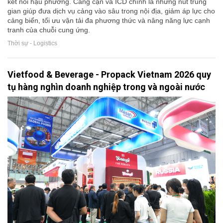
kết nối hậu phương. Cảng cạn và ICD chính là những nút trung
gian giúp đưa dịch vụ cảng vào sâu trong nội địa, giảm áp lực cho
cảng biển, tối ưu vận tải đa phương thức và nâng năng lực cạnh
tranh của chuỗi cung ứng.
Thời sự - Logistics
Vietfood & Beverage - Propack Vietnam 2026 quy
tụ hàng nghìn doanh nghiệp trong và ngoài nước