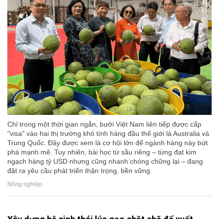
Chỉ trong một thời gian ngắn, bưởi Việt Nam liên tiếp được cấp
"visa" vào hai thị trường khó tính hàng đầu thế giới là Australia và
Trung Quốc. Đây được xem là cơ hội lớn để ngành hàng này bứt
phá mạnh mẽ. Tuy nhiên, bài học từ sầu riêng – từng đạt kim
ngạch hàng tỷ USD nhưng cũng nhanh chóng chững lại – đang
đặt ra yêu cầu phát triển thận trọng, bền vững.
Nông nghiệp