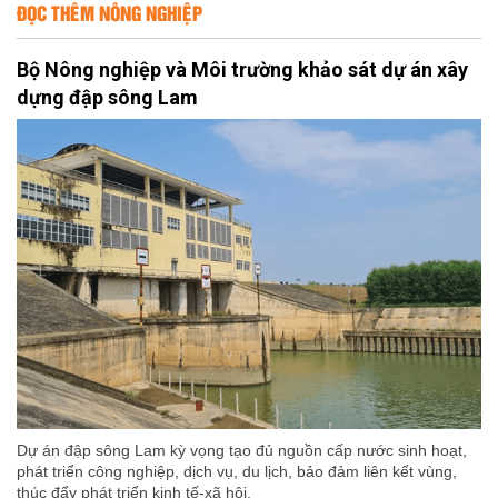
ĐỌC THÊM NÔNG NGHIỆP
Bộ Nông nghiệp và Môi trường khảo sát dự án xây
dựng đập sông Lam
Dự án đập sông Lam kỳ vọng tạo đủ nguồn cấp nước sinh hoạt,
phát triển công nghiệp, dịch vụ, du lịch, bảo đảm liên kết vùng,
thúc đẩy phát triển kinh tế-xã hội.