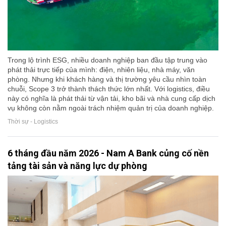
Trong lộ trình ESG, nhiều doanh nghiệp ban đầu tập trung vào
phát thải trực tiếp của mình: điện, nhiên liệu, nhà máy, văn
phòng. Nhưng khi khách hàng và thị trường yêu cầu nhìn toàn
chuỗi, Scope 3 trở thành thách thức lớn nhất. Với logistics, điều
này có nghĩa là phát thải từ vận tải, kho bãi và nhà cung cấp dịch
vụ không còn nằm ngoài trách nhiệm quản trị của doanh nghiệp.
Thời sự - Logistics
6 tháng đầu năm 2026 - Nam A Bank củng cố nền
tảng tài sản và năng lực dự phòng