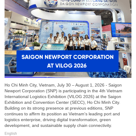
Ho Chi Minh City, Vietnam, July 30 – August 1, 2026 - Saigon
Newport Corporation (SNP) is participating in the 4th Vietnam
International Logistics Exhibition (VILOG 2026) at the Saigon
Exhibition and Convention Center (SECC), Ho Chi Minh City.
Building on its strong presence at previous editions, SNP
continues to affirm its position as Vietnam's leading port and
logistics enterprise, driving digital transformation, green
development, and sustainable supply chain connectivity.
English