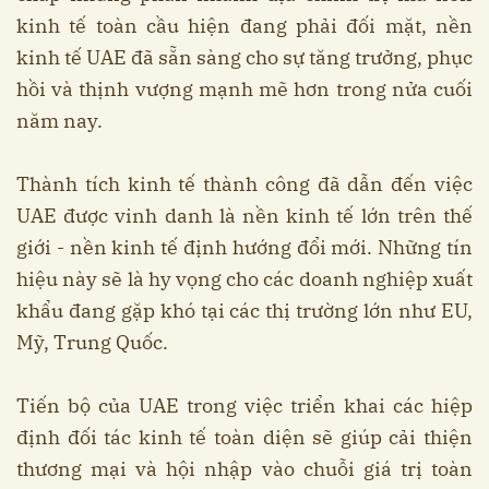
kinh tế toàn cầu hiện đang phải đối mặt, nền
kinh tế UAE đã sẵn sàng cho sự tăng trưởng, phục
hồi và thịnh vượng mạnh mẽ hơn trong nửa cuối
năm nay.
Thành tích kinh tế thành công đã dẫn đến việc
UAE được vinh danh là nền kinh tế lớn trên thế
giới - nền kinh tế định hướng đổi mới. Những tín
hiệu này sẽ là hy vọng cho các doanh nghiệp xuất
khẩu đang gặp khó tại các thị trường lớn như EU,
Mỹ, Trung Quốc.
Tiến bộ của UAE trong việc triển khai các hiệp
định đối tác kinh tế toàn diện sẽ giúp cải thiện
thương mại và hội nhập vào chuỗi giá trị toàn