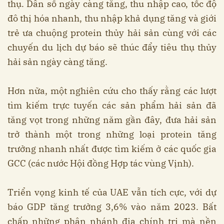
thụ. Dân số ngày càng tăng, thu nhập cao, tốc độ
đô thị hóa nhanh, thu nhập khả dụng tăng và giới
trẻ ưa chuộng protein thủy hải sản cùng với các
chuyến du lịch dự báo sẽ thúc đẩy tiêu thụ thủy
hải sản ngày càng tăng.
Hơn nữa, một nghiên cứu cho thấy rằng các lượt
tìm kiếm trực tuyến các sản phẩm hải sản đã
tăng vọt trong những năm gần đây, đưa hải sản
trở thành một trong những loại protein tăng
trưởng nhanh nhất được tìm kiếm ở các quốc gia
GCC (các nước Hội đồng Hợp tác vùng Vịnh).
Triển vọng kinh tế của UAE vẫn tích cực, với dự
báo GDP tăng trưởng 3,6% vào năm 2023. Bất
chấp những phân nhánh địa chính trị mà nền