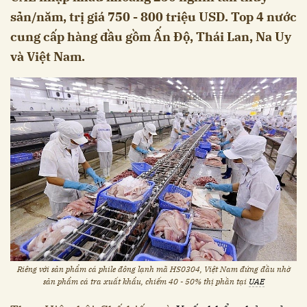
sản/năm, trị giá 750 - 800 triệu USD. Top 4 nước
cung cấp hàng đầu gồm Ấn Độ, Thái Lan, Na Uy
và Việt Nam.
Riêng với sản phẩm cá phile đông lạnh mã HS0304, Việt Nam đứng đầu nhờ
sản phẩm cá tra xuất khẩu, chiếm 40 - 50% thị phần tại
UAE