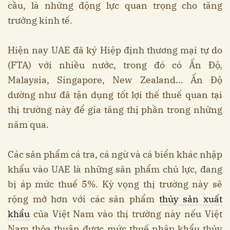
cầu, là những động lực quan trọng cho tăng
trưởng kinh tế.
Hiện nay UAE đã ký Hiệp định thương mại tự do
(FTA) với nhiều nước, trong đó có Ấn Độ,
Malaysia, Singapore, New Zealand… Ấn Độ
dường như đã tận dụng tốt lợi thế thuế quan tại
thị trường này để gia tăng thị phần trong những
năm qua.
Các sản phẩm cá tra, cá ngừ và cá biển khác nhập
khẩu vào UAE là những sản phẩm chủ lực, đang
bị áp mức thuế 5%. Kỳ vọng thị trường này sẽ
rộng mở hơn với các sản phẩm
thủy sản xuất
khẩu
của Việt Nam vào thị trường này nếu Việt
Nam thỏa thuận được mức thuế nhập khẩu thủy