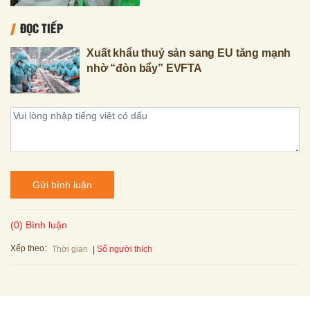
ĐỌC TIẾP
Xuất khẩu thuỷ sản sang EU tăng mạnh
nhờ “đòn bẩy” EVFTA
Gửi bình luận
(0) Bình luận
Xếp theo:
Số người thích
Thời gian