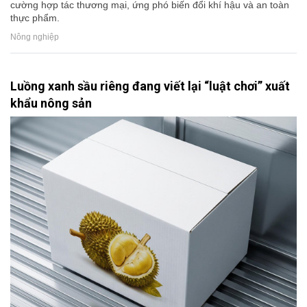
cường hợp tác thương mại, ứng phó biến đổi khí hậu và an toàn
thực phẩm.
Nông nghiệp
Luồng xanh sầu riêng đang viết lại “luật chơi” xuất
khẩu nông sản