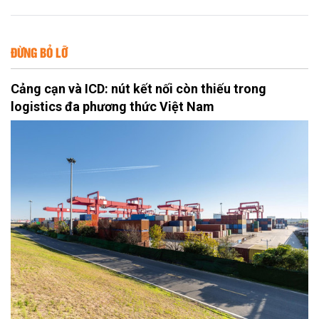
ĐỪNG BỎ LỠ
Cảng cạn và ICD: nút kết nối còn thiếu trong
logistics đa phương thức Việt Nam