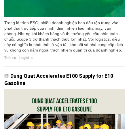
Trong lộ trình ESG, nhiều doanh nghiệp ban đầu tập trung vào
phát thải trực tiếp của mình: điện, nhiên liệu, nhà máy, văn
phòng. Nhưng khi khách hàng và thị trường yêu cầu nhìn toàn
chuỗi, Scope 3 trở thành thách thức lớn nhất. Với logistics, điều
này có nghĩa là phát thải từ vận tải, kho bãi và nhà cung cấp dịch
vụ không còn nằm ngoài trách nhiệm quản trị của doanh nghiệp.
Thời sự - Logistics
Dung Quat Accelerates E100 Supply for E10
Gasoline