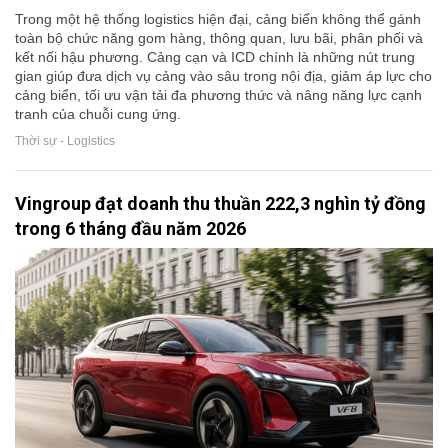
Trong một hệ thống logistics hiện đại, cảng biển không thể gánh
toàn bộ chức năng gom hàng, thông quan, lưu bãi, phân phối và
kết nối hậu phương. Cảng cạn và ICD chính là những nút trung
gian giúp đưa dịch vụ cảng vào sâu trong nội địa, giảm áp lực cho
cảng biển, tối ưu vận tải đa phương thức và nâng năng lực cạnh
tranh của chuỗi cung ứng.
Thời sự - Logistics
Vingroup đạt doanh thu thuần 222,3 nghìn tỷ đồng
trong 6 tháng đầu năm 2026