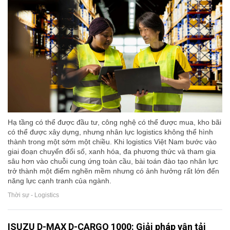
Hạ tầng có thể được đầu tư, công nghệ có thể được mua, kho bãi
có thể được xây dựng, nhưng nhân lực logistics không thể hình
thành trong một sớm một chiều. Khi logistics Việt Nam bước vào
giai đoạn chuyển đổi số, xanh hóa, đa phương thức và tham gia
sâu hơn vào chuỗi cung ứng toàn cầu, bài toán đào tạo nhân lực
trở thành một điểm nghẽn mềm nhưng có ảnh hưởng rất lớn đến
năng lực cạnh tranh của ngành.
Thời sự - Logistics
ISUZU D-MAX D-CARGO 1000: Giải pháp vận tải