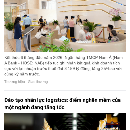
Kết thúc 6 tháng đầu năm 2026, Ngân hàng TMCP Nam Á (Nam
A Bank - HOSE: NAB) tiếp tục ghi nhận kết quả kinh doanh tích
cực với lợi nhuận trước thuế đạt 3.159 tỷ đồng, tăng 25% so với
cùng kỳ năm trước.
Thương hiệu - Giao thương
Đào tạo nhân lực logistics: điểm nghẽn mềm của
một ngành đang tăng tốc