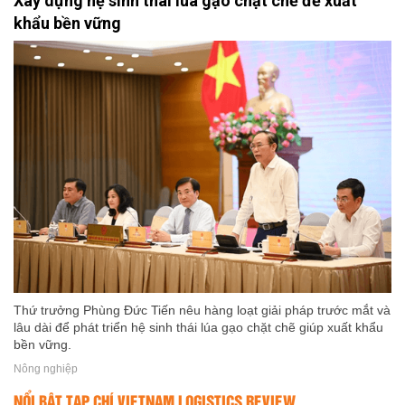
Xây dựng hệ sinh thái lúa gạo chặt chẽ để xuất
khẩu bền vững
Thứ trưởng Phùng Đức Tiến nêu hàng loạt giải pháp trước mắt và
lâu dài để phát triển hệ sinh thái lúa gạo chặt chẽ giúp xuất khẩu
bền vững.
Nông nghiệp
NỔI BẬT TẠP CHÍ VIETNAM LOGISTICS REVIEW