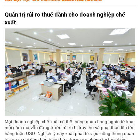
Quản trị rủi ro thuế dành cho doanh nghiệp chế
xuất
Một doanh nghiệp chế xuất có thể thông quan hàng nghìn tờ khai
mỗi năm mà vẫn đứng trước rủi ro bị truy thu và phạt thuế lên tới
hàng triệu USD. Nghịch lý này xuất phát từ việc luồng thông quan
hải quan chỉ đảm bảo hàng hóa được giải phóng tại thời điểm