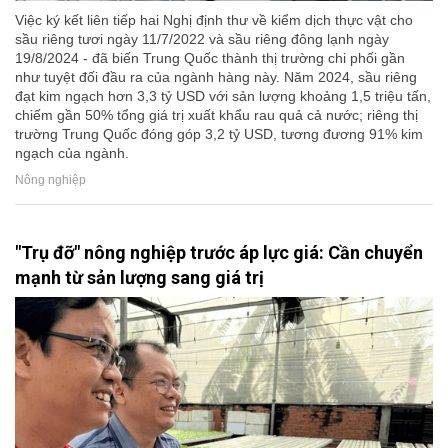
Việc ký kết liên tiếp hai Nghị định thư về kiểm dịch thực vật cho
sầu riêng tươi ngày 11/7/2022 và sầu riêng đông lạnh ngày
19/8/2024 - đã biến Trung Quốc thành thị trường chi phối gần
như tuyệt đối đầu ra của ngành hàng này. Năm 2024, sầu riêng
đạt kim ngạch hơn 3,3 tỷ USD với sản lượng khoảng 1,5 triệu tấn,
chiếm gần 50% tổng giá trị xuất khẩu rau quả cả nước; riêng thị
trường Trung Quốc đóng góp 3,2 tỷ USD, tương đương 91% kim
ngạch của ngành.
Nông nghiệp
"Trụ đỡ" nông nghiệp trước áp lực giá: Cần chuyển
mạnh từ sản lượng sang giá trị