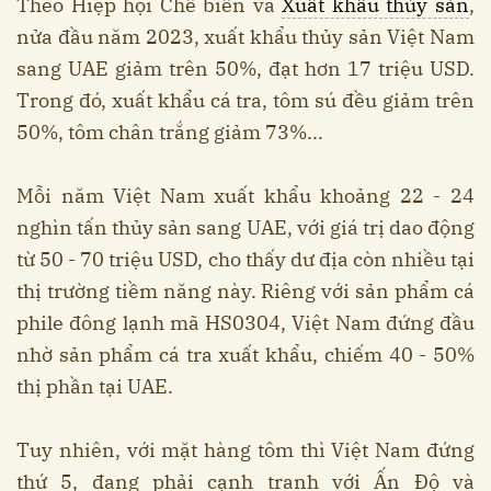
Theo Hiệp hội Chế biến và
Xuất khẩu thủy sản
,
nửa đầu năm 2023, xuất khẩu thủy sản Việt Nam
sang UAE giảm trên 50%, đạt hơn 17 triệu USD.
Trong đó, xuất khẩu cá tra, tôm sú đều giảm trên
50%, tôm chân trắng giảm 73%...
Mỗi năm Việt Nam xuất khẩu khoảng 22 - 24
nghìn tấn thủy sản sang UAE, với giá trị dao động
từ 50 - 70 triệu USD, cho thấy dư địa còn nhiều tại
thị trường tiềm năng này. Riêng với sản phẩm cá
phile đông lạnh mã HS0304, Việt Nam đứng đầu
nhờ sản phẩm cá tra xuất khẩu, chiếm 40 - 50%
thị phần tại UAE.
Tuy nhiên, với mặt hàng tôm thì Việt Nam đứng
thứ 5, đang phải cạnh tranh với Ấn Độ và