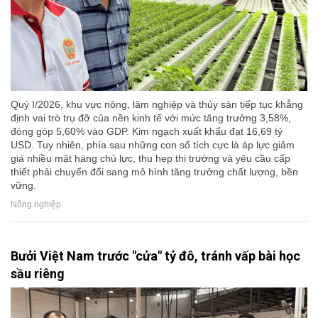
Quý I/2026, khu vực nông, lâm nghiệp và thủy sản tiếp tục khẳng
định vai trò trụ đỡ của nền kinh tế với mức tăng trưởng 3,58%,
đóng góp 5,60% vào GDP. Kim ngạch xuất khẩu đạt 16,69 tỷ
USD. Tuy nhiên, phía sau những con số tích cực là áp lực giảm
giá nhiều mặt hàng chủ lực, thu hẹp thị trường và yêu cầu cấp
thiết phải chuyển đổi sang mô hình tăng trưởng chất lượng, bền
vững.
Nông nghiệp
Bưởi Việt Nam trước "cửa" tỷ đô, tránh vấp bài học
sầu riêng