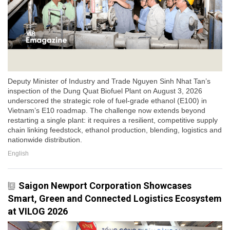
Deputy Minister of Industry and Trade Nguyen Sinh Nhat Tan’s
inspection of the Dung Quat Biofuel Plant on August 3, 2026
underscored the strategic role of fuel-grade ethanol (E100) in
Vietnam’s E10 roadmap. The challenge now extends beyond
restarting a single plant: it requires a resilient, competitive supply
chain linking feedstock, ethanol production, blending, logistics and
nationwide distribution.
English
Saigon Newport Corporation Showcases
Smart, Green and Connected Logistics Ecosystem
at VILOG 2026