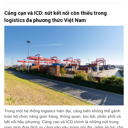
Cảng cạn và ICD: nút kết nối còn thiếu trong
logistics đa phương thức Việt Nam
Trong một hệ thống logistics hiện đại, cảng biển không thể gánh
toàn bộ chức năng gom hàng, thông quan, lưu bãi, phân phối và
kết nối hậu phương. Cảng cạn và ICD chính là những nút trung
gian giúp đưa dịch vụ cảng vào sâu trong nội địa, giảm áp lực cho