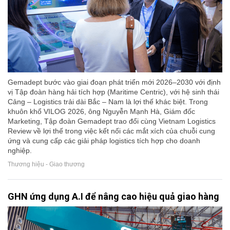
Gemadept bước vào giai đoạn phát triển mới 2026–2030 với định
vị Tập đoàn hàng hải tích hợp (Maritime Centric), với hệ sinh thái
Cảng – Logistics trải dài Bắc – Nam là lợi thế khác biệt. Trong
khuôn khổ VILOG 2026, ông Nguyễn Mạnh Hà, Giám đốc
Marketing, Tập đoàn Gemadept trao đổi cùng Vietnam Logistics
Review về lợi thế trong việc kết nối các mắt xích của chuỗi cung
ứng và cung cấp các giải pháp logistics tích hợp cho doanh
nghiệp.
Thương hiệu - Giao thương
GHN ứng dụng A.I để nâng cao hiệu quả giao hàng