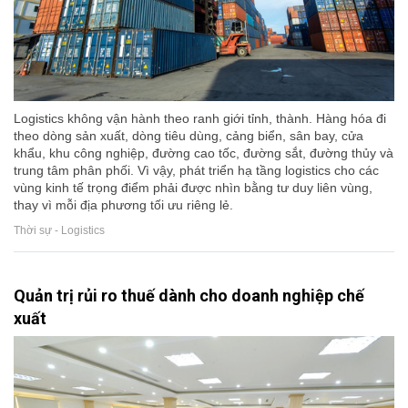
Logistics không vận hành theo ranh giới tỉnh, thành. Hàng hóa đi
theo dòng sản xuất, dòng tiêu dùng, cảng biển, sân bay, cửa
khẩu, khu công nghiệp, đường cao tốc, đường sắt, đường thủy và
trung tâm phân phối. Vì vậy, phát triển hạ tầng logistics cho các
vùng kinh tế trọng điểm phải được nhìn bằng tư duy liên vùng,
thay vì mỗi địa phương tối ưu riêng lẻ.
Thời sự - Logistics
Quản trị rủi ro thuế dành cho doanh nghiệp chế
xuất