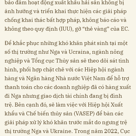
bảo đảm hoạt động xuất khẩu hải sản không bị
ảnh hưởng và triển khai thực hiện các giải pháp
chống khai thác bất hợp pháp, không báo cáo và
không theo quy định (IUU), gỡ “thẻ vàng” của EC.
Để khắc phục những khó khăn phát sinh tại một
số thị trường như Nga và Ucraina, ngành nông
nghiệp và Tổng cục Thủy sản sẽ theo dõi sát tình
hình, phối hợp chặt chẽ với các Hiệp hội ngành
hàng và Ngân hàng Nhà nước Việt Nam để hỗ trợ
thanh toán cho các doanh nghiệp đã có hàng xuất
đi Nga nhưng giao dịch tài chính đang bị đình
trệ. Bên cạnh đó, sẽ làm việc với Hiệp hội Xuất
khẩu và Chế biến thủy sản (VASEP) để bàn các
giải pháp xử lý khó khăn trước mắt do ngưng trệ
thị trường Nga và Ukraine. Trong năm 2022, Cục