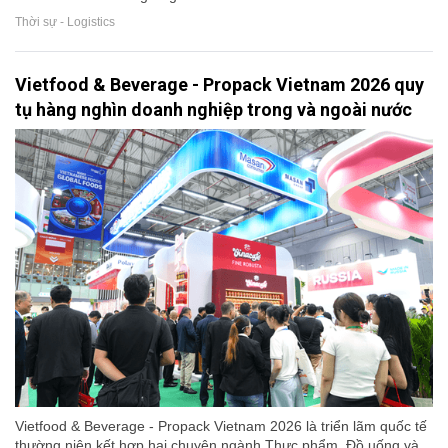
Thời sự - Logistics
Vietfood & Beverage - Propack Vietnam 2026 quy
tụ hàng nghìn doanh nghiệp trong và ngoài nước
Vietfood & Beverage - Propack Vietnam 2026 là triển lãm quốc tế
thường niên kết hợp hai chuyên ngành Thực phẩm, Đồ uống và