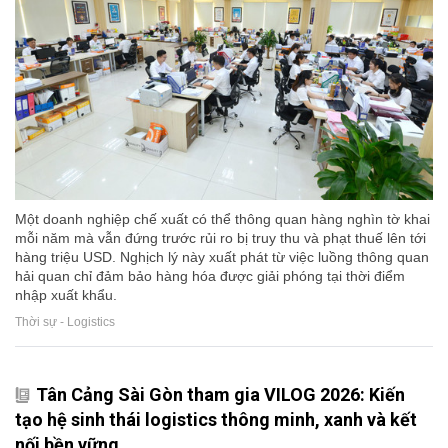
Một doanh nghiệp chế xuất có thể thông quan hàng nghìn tờ khai
mỗi năm mà vẫn đứng trước rủi ro bị truy thu và phạt thuế lên tới
hàng triệu USD. Nghịch lý này xuất phát từ việc luồng thông quan
hải quan chỉ đảm bảo hàng hóa được giải phóng tại thời điểm
nhập xuất khẩu.
Thời sự - Logistics
Tân Cảng Sài Gòn tham gia VILOG 2026: Kiến
tạo hệ sinh thái logistics thông minh, xanh và kết
nối bền vững