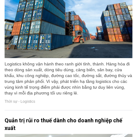
Logistics không vận hành theo ranh giới tỉnh, thành. Hàng hóa đi
theo dòng sản xuất, dòng tiêu dùng, cảng biển, sân bay, cửa
khẩu, khu công nghiệp, đường cao tốc, đường sắt, đường thủy và
trung tâm phân phối. Vì vậy, phát triển hạ tầng logistics cho các
vùng kinh tế trọng điểm phải được nhìn bằng tư duy liên vùng,
thay vì mỗi địa phương tối ưu riêng lẻ.
Thời sự - Logistics
Quản trị rủi ro thuế dành cho doanh nghiệp chế
xuất