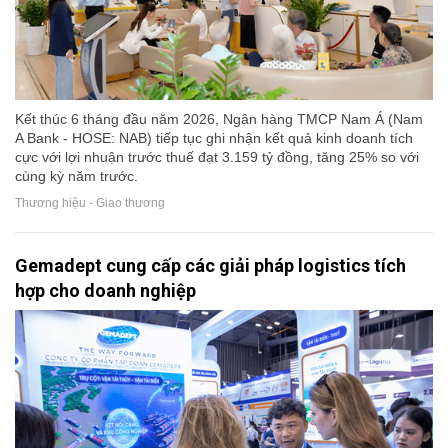
Kết thúc 6 tháng đầu năm 2026, Ngân hàng TMCP Nam Á (Nam
A Bank - HOSE: NAB) tiếp tục ghi nhận kết quả kinh doanh tích
cực với lợi nhuận trước thuế đạt 3.159 tỷ đồng, tăng 25% so với
cùng kỳ năm trước.
Thương hiệu - Giao thương
Gemadept cung cấp các giải pháp logistics tích
hợp cho doanh nghiệp