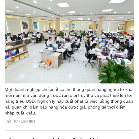
Một doanh nghiệp chế xuất có thể thông quan hàng nghìn tờ khai
mỗi năm mà vẫn đứng trước rủi ro bị truy thu và phạt thuế lên tới
hàng triệu USD. Nghịch lý này xuất phát từ việc luồng thông quan
hải quan chỉ đảm bảo hàng hóa được giải phóng tại thời điểm
nhập xuất khẩu.
Thời sự - Logistics