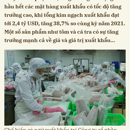
hầu hết các mặt hàng xuất khẩu có tốc độ tăng
trưởng cao, khi tổng kim ngạch xuất khẩu đạt
tới 2,4 tỷ USD, tăng 38,7% so cùng kỳ năm 2021.
Một số sản phẩm như tôm và cá tra có sự tăng
trưởng mạnh cả về giá và giá trị xuất khẩu…
Chế biến cá ngừ xuất khẩu tại Công ty cổ phần