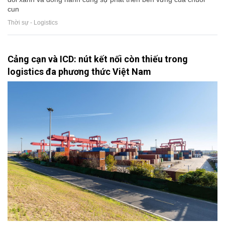
cun
Thời sự - Logistics
Cảng cạn và ICD: nút kết nối còn thiếu trong
logistics đa phương thức Việt Nam