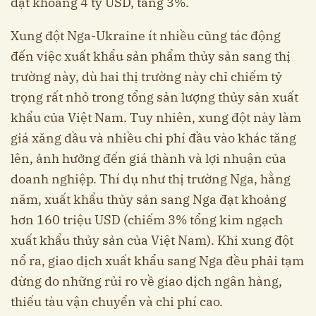
đạt khoảng 4 tỷ USD, tăng 3%.
Xung đột Nga-Ukraine ít nhiều cũng tác động
đến việc xuất khẩu sản phẩm thủy sản sang thị
trường này, dù hai thị trường này chỉ chiếm tỷ
trọng rất nhỏ trong tổng sản lượng thủy sản xuất
khẩu của Việt Nam. Tuy nhiên, xung đột này làm
giá xăng dầu và nhiều chi phí đầu vào khác tăng
lên, ảnh hưởng đến giá thành và lợi nhuận của
doanh nghiệp. Thí dụ như thị trường Nga, hằng
năm, xuất khẩu thủy sản sang Nga đạt khoảng
hơn 160 triệu USD (chiếm 3% tổng kim ngạch
xuất khẩu thủy sản của Việt Nam). Khi xung đột
nổ ra, giao dịch xuất khẩu sang Nga đều phải tạm
dừng do những rủi ro về giao dịch ngân hàng,
thiếu tàu vận chuyển và chi phí cao.