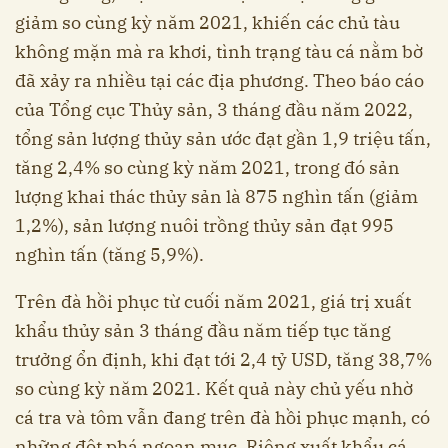
giảm so cùng kỳ năm 2021, khiến các chủ tàu
không mặn mà ra khơi, tình trạng tàu cá nằm bờ
đã xảy ra nhiều tại các địa phương. Theo báo cáo
của Tổng cục Thủy sản, 3 tháng đầu năm 2022,
tổng sản lượng thủy sản ước đạt gần 1,9 triệu tấn,
tăng 2,4% so cùng kỳ năm 2021, trong đó sản
lượng khai thác thủy sản là 875 nghìn tấn (giảm
1,2%), sản lượng nuôi trồng thủy sản đạt 995
nghìn tấn (tăng 5,9%).
Trên đà hồi phục từ cuối năm 2021, giá trị xuất
khẩu thủy sản 3 tháng đầu năm tiếp tục tăng
trưởng ổn định, khi đạt tới 2,4 tỷ USD, tăng 38,7%
so cùng kỳ năm 2021. Kết quả này chủ yếu nhờ
cá tra và tôm vẫn đang trên đà hồi phục mạnh, có
những đột phá ngoạn mục. Riêng xuất khẩu cá