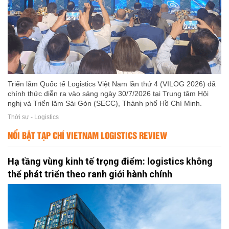
Triển lãm Quốc tế Logistics Việt Nam lần thứ 4 (VILOG 2026) đã
chính thức diễn ra vào sáng ngày 30/7/2026 tại Trung tâm Hội
nghị và Triển lãm Sài Gòn (SECC), Thành phố Hồ Chí Minh.
Thời sự - Logistics
NỔI BẬT TẠP CHÍ VIETNAM LOGISTICS REVIEW
Hạ tầng vùng kinh tế trọng điểm: logistics không
thể phát triển theo ranh giới hành chính