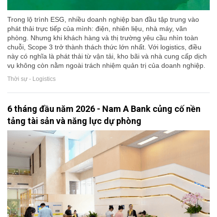
Trong lộ trình ESG, nhiều doanh nghiệp ban đầu tập trung vào
phát thải trực tiếp của mình: điện, nhiên liệu, nhà máy, văn
phòng. Nhưng khi khách hàng và thị trường yêu cầu nhìn toàn
chuỗi, Scope 3 trở thành thách thức lớn nhất. Với logistics, điều
này có nghĩa là phát thải từ vận tải, kho bãi và nhà cung cấp dịch
vụ không còn nằm ngoài trách nhiệm quản trị của doanh nghiệp.
Thời sự - Logistics
6 tháng đầu năm 2026 - Nam A Bank củng cố nền
tảng tài sản và năng lực dự phòng