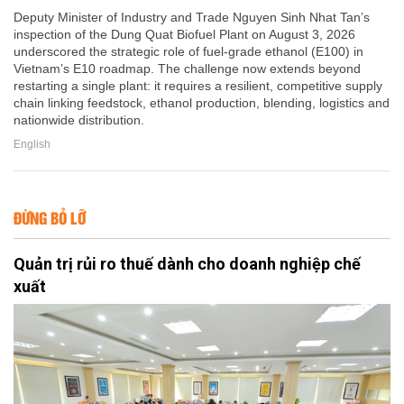
Deputy Minister of Industry and Trade Nguyen Sinh Nhat Tan’s
inspection of the Dung Quat Biofuel Plant on August 3, 2026
underscored the strategic role of fuel-grade ethanol (E100) in
Vietnam’s E10 roadmap. The challenge now extends beyond
restarting a single plant: it requires a resilient, competitive supply
chain linking feedstock, ethanol production, blending, logistics and
nationwide distribution.
English
ĐỪNG BỎ LỠ
Quản trị rủi ro thuế dành cho doanh nghiệp chế
xuất