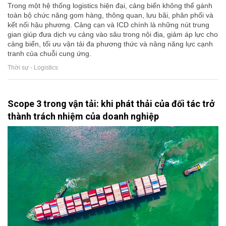
Trong một hệ thống logistics hiện đại, cảng biển không thể gánh
toàn bộ chức năng gom hàng, thông quan, lưu bãi, phân phối và
kết nối hậu phương. Cảng cạn và ICD chính là những nút trung
gian giúp đưa dịch vụ cảng vào sâu trong nội địa, giảm áp lực cho
cảng biển, tối ưu vận tải đa phương thức và nâng năng lực cạnh
tranh của chuỗi cung ứng.
Thời sự - Logistics
Scope 3 trong vận tải: khi phát thải của đối tác trở
thành trách nhiệm của doanh nghiệp