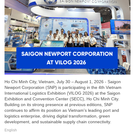
Ho Chi Minh City, Vietnam, July 30 – August 1, 2026 - Saigon
Newport Corporation (SNP) is participating in the 4th Vietnam
International Logistics Exhibition (VILOG 2026) at the Saigon
Exhibition and Convention Center (SECC), Ho Chi Minh City.
Building on its strong presence at previous editions, SNP
continues to affirm its position as Vietnam's leading port and
logistics enterprise, driving digital transformation, green
development, and sustainable supply chain connectivity.
English