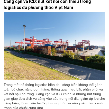
Cảng cạn và ICD: nút kết nối còn thiếu trong
logistics đa phương thức Việt Nam
Trong một hệ thống logistics hiện đại, cảng biển không thể gánh
toàn bộ chức năng gom hàng, thông quan, lưu bãi, phân phối và
kết nối hậu phương. Cảng cạn và ICD chính là những nút trung
gian giúp đưa dịch vụ cảng vào sâu trong nội địa, giảm áp lực cho
cảng biển, tối ưu vận tải đa phương thức và nâng năng lực cạnh
tranh của chuỗi cung ứng.