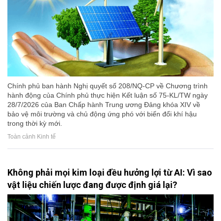
Chính phủ ban hành Nghị quyết số 208/NQ-CP về Chương trình
hành động của Chính phủ thực hiện Kết luận số 75-KL/TW ngày
28/7/2026 của Ban Chấp hành Trung ương Đảng khóa XIV về
bảo vệ môi trường và chủ động ứng phó với biến đổi khí hậu
trong thời kỳ mới.
Toàn cảnh Kinh tế
Không phải mọi kim loại đều hưởng lợi từ AI: Vì sao
vật liệu chiến lược đang được định giá lại?