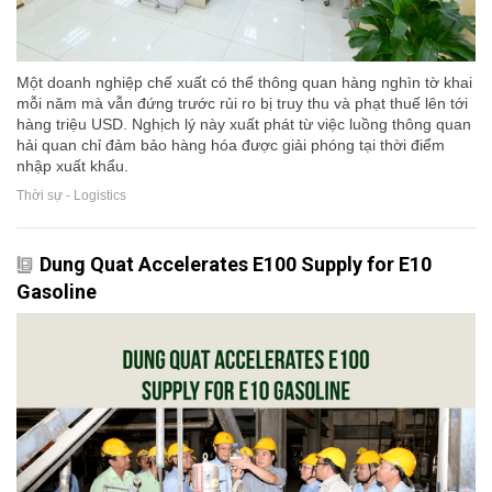
Một doanh nghiệp chế xuất có thể thông quan hàng nghìn tờ khai
mỗi năm mà vẫn đứng trước rủi ro bị truy thu và phạt thuế lên tới
hàng triệu USD. Nghịch lý này xuất phát từ việc luồng thông quan
hải quan chỉ đảm bảo hàng hóa được giải phóng tại thời điểm
nhập xuất khẩu.
Thời sự - Logistics
Dung Quat Accelerates E100 Supply for E10
Gasoline