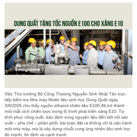
Việc Thứ trưởng Bộ Công Thương Nguyễn Sinh Nhật Tân trực
tiếp kiểm tra Nhà máy Nhiên liệu sinh học Dung Quất ngày
3/8/2026 cho thấy nguồn ethanol nhiên liệu E100 đã trở thành
một mắt xích chiến lược trong lộ trình phát triển xăng E10. Từ
khôi phục công suất, bảo đảm vùng nguyên liệu đến kết nối sản
xuất – pha chế – phân phối, bài toán đặt ra không chỉ là vận hành
một nhà máy, mà là xây dựng chuỗi cung ứng nhiên liệu sinh học
đủ mạnh, ổn định và cạnh tranh.