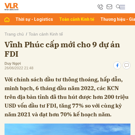
Thời sự - Logistics
Toàn cảnh Kinh tế
Thương hiệu - Gi
bình luận
Trang chủ
Toàn cảnh Kinh tế
Vĩnh Phúc cấp mới cho 9 dự án
FDI
Duy Ngợi
26/06/2022 21:48
Với chính sách đầu tư thông thoáng, hấp dẫn,
minh bạch, 6 tháng đầu năm 2022, các KCN
Hủy
G
trên địa bàn tỉnh đã thu hút được hơn 200 triệu
USD vốn đầu tư FDI, tăng 77% so với cùng kỳ
năm 2021 và đạt hơn 70% kế hoạch năm.