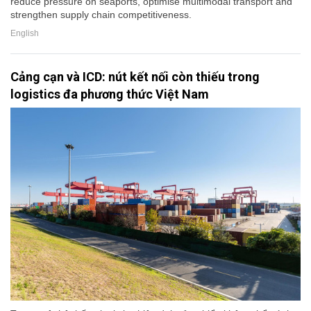
reduce pressure on seaports, optimise multimodal transport and
strengthen supply chain competitiveness.
English
Cảng cạn và ICD: nút kết nối còn thiếu trong
logistics đa phương thức Việt Nam