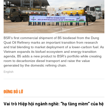
BSR’s first commercial shipment of B5 biodiesel from the Dung
Quat Oil Refinery marks an important transition from research
and trial blending to market deployment of a lower-carbon fuel. As
Vietnam expands its biofuel ecosystem and energy-transition
agenda, B5 adds a new product to BSR’s portfolio while creating
room to decarbonize diesel transport and raise the value
generated by the domestic refining chain.
English
ĐỪNG BỎ LỠ
Vai trò Hiệp hội ngành nghề: “hạ tầng mềm” của hệ