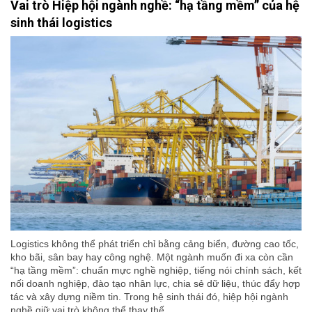
Vai trò Hiệp hội ngành nghề: “hạ tầng mềm” của hệ
sinh thái logistics
Logistics không thể phát triển chỉ bằng cảng biển, đường cao tốc,
kho bãi, sân bay hay công nghệ. Một ngành muốn đi xa còn cần
“hạ tầng mềm”: chuẩn mực nghề nghiệp, tiếng nói chính sách, kết
nối doanh nghiệp, đào tạo nhân lực, chia sẻ dữ liệu, thúc đẩy hợp
tác và xây dựng niềm tin. Trong hệ sinh thái đó, hiệp hội ngành
nghề giữ vai trò không thể thay thế.