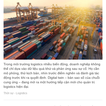
Trong môi trường logistics nhiều biến động, doanh nghiệp không
thể chỉ dựa vào dữ liệu quá khứ và phản ứng sau sự cố. Họ cần
mô phỏng, thử kịch bản, nhìn trước điểm nghẽn và đánh giá tác
động trước khi ra quyết định. Digital twin – bản sao số của chuỗi
cung ứng – đang mở ra một hướng tiếp cận mới cho quản trị
logistics hiện đại.
Thời sự - Logistics