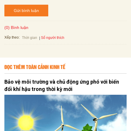
Gửi bình luận
(0) Bình luận
Xếp theo:
Số người thích
Thời gian
ĐỌC THÊM TOÀN CẢNH KINH TẾ
Bảo vệ môi trường và chủ động ứng phó với biến
đổi khí hậu trong thời kỳ mới