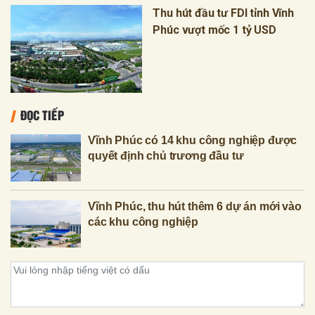
Thu hút đầu tư FDI tỉnh Vĩnh
Phúc vượt mốc 1 tỷ USD
ĐỌC TIẾP
Vĩnh Phúc có 14 khu công nghiệp được
quyết định chủ trương đầu tư
Vĩnh Phúc, thu hút thêm 6 dự án mới vào
các khu công nghiệp