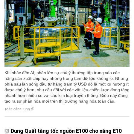
Khi nhắc đến AI, phần lớn sự chú ý thường tập trung vào các
hãng sản xuất chip hay những trung tâm dữ liệu khổng lồ. Nhưng
phía sau làn sóng đầu tư hàng trăm tỷ USD đó là một xu hướng ít
được chú ý hơn: nhu cầu đối với các vật liệu chiến lược đang tăng
nhanh hơn nhiều so với các kim loại truyền thống. Điều này đang
tạo ra sự phân hóa mới trên thị trường hàng hóa toàn cầu.
Toàn cảnh Kinh tế
Dung Quất tăng tốc nguồn E100 cho xăng E10