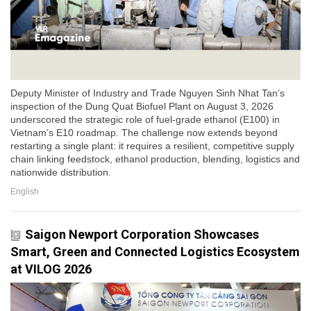
Deputy Minister of Industry and Trade Nguyen Sinh Nhat Tan’s
inspection of the Dung Quat Biofuel Plant on August 3, 2026
underscored the strategic role of fuel-grade ethanol (E100) in
Vietnam’s E10 roadmap. The challenge now extends beyond
restarting a single plant: it requires a resilient, competitive supply
chain linking feedstock, ethanol production, blending, logistics and
nationwide distribution.
English
Saigon Newport Corporation Showcases
Smart, Green and Connected Logistics Ecosystem
at VILOG 2026