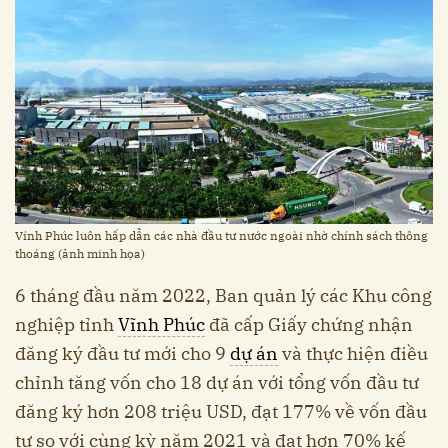
Vính Phúc luôn hấp dẫn các nhà đầu tư nước ngoài nhờ chính sách thông
thoáng (ảnh minh họa)
6 tháng đầu năm 2022, Ban quản lý các Khu công
nghiệp tỉnh
Vĩnh Phúc
đã cấp Giấy chứng nhận
đăng ký đầu tư mới cho 9
dự án
và thực hiện điều
chỉnh tăng vốn cho 18 dự án với tổng vốn đầu tư
đăng ký hơn 208 triệu USD, đạt 177% về vốn đầu
tư so với cùng kỳ năm 2021 và đạt hơn 70% kế