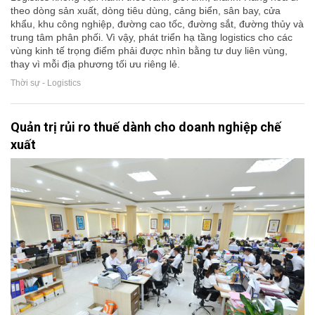
theo dòng sản xuất, dòng tiêu dùng, cảng biển, sân bay, cửa
khẩu, khu công nghiệp, đường cao tốc, đường sắt, đường thủy và
trung tâm phân phối. Vì vậy, phát triển hạ tầng logistics cho các
vùng kinh tế trọng điểm phải được nhìn bằng tư duy liên vùng,
thay vì mỗi địa phương tối ưu riêng lẻ.
Thời sự - Logistics
Quản trị rủi ro thuế dành cho doanh nghiệp chế
xuất