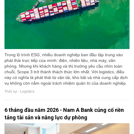
Trong lộ trình ESG, nhiều doanh nghiệp ban đầu tập trung vào
phát thải trực tiếp của mình: điện, nhiên liệu, nhà máy, văn
phòng. Nhưng khi khách hàng và thị trường yêu cầu nhìn toàn
chuỗi, Scope 3 trở thành thách thức lớn nhất. Với logistics, điều
này có nghĩa là phát thải từ vận tải, kho bãi và nhà cung cấp dịch
vụ không còn nằm ngoài trách nhiệm quản trị của doanh nghiệp.
Thời sự - Logistics
6 tháng đầu năm 2026 - Nam A Bank củng cố nền
tảng tài sản và năng lực dự phòng