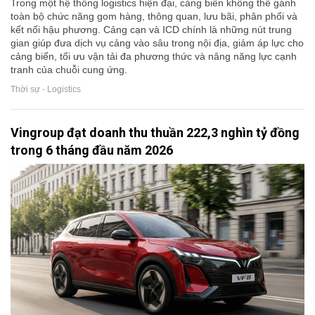
Trong một hệ thống logistics hiện đại, cảng biển không thể gánh
toàn bộ chức năng gom hàng, thông quan, lưu bãi, phân phối và
kết nối hậu phương. Cảng cạn và ICD chính là những nút trung
gian giúp đưa dịch vụ cảng vào sâu trong nội địa, giảm áp lực cho
cảng biển, tối ưu vận tải đa phương thức và nâng năng lực cạnh
tranh của chuỗi cung ứng.
Thời sự - Logistics
Vingroup đạt doanh thu thuần 222,3 nghìn tỷ đồng
trong 6 tháng đầu năm 2026