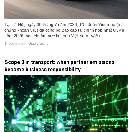
Tại Hà Nội, ngày 30 tháng 7 năm 2026, Tập đoàn Vingroup (mã
chứng khoán VIC) đã công bố Báo cáo tài chính hợp nhất Quý II
năm 2026 theo chuẩn mực kế toán Việt Nam (VAS).
Thương hiệu - Giao thương
Scope 3 in transport: when partner emissions
become business responsibility