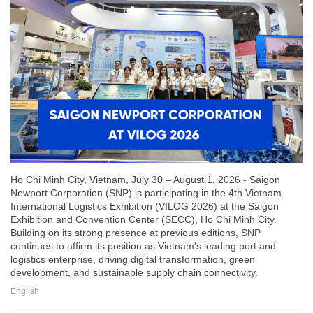
Ho Chi Minh City, Vietnam, July 30 – August 1, 2026 - Saigon
Newport Corporation (SNP) is participating in the 4th Vietnam
International Logistics Exhibition (VILOG 2026) at the Saigon
Exhibition and Convention Center (SECC), Ho Chi Minh City.
Building on its strong presence at previous editions, SNP
continues to affirm its position as Vietnam's leading port and
logistics enterprise, driving digital transformation, green
development, and sustainable supply chain connectivity.
English