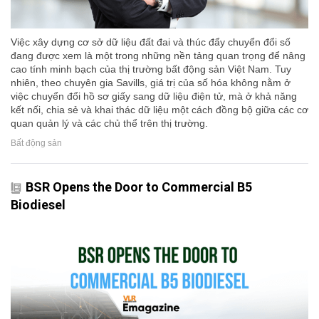
Việc xây dựng cơ sở dữ liệu đất đai và thúc đẩy chuyển đổi số
đang được xem là một trong những nền tảng quan trọng để nâng
cao tính minh bạch của thị trường bất động sản Việt Nam. Tuy
nhiên, theo chuyên gia Savills, giá trị của số hóa không nằm ở
việc chuyển đổi hồ sơ giấy sang dữ liệu điện tử, mà ở khả năng
kết nối, chia sẻ và khai thác dữ liệu một cách đồng bộ giữa các cơ
quan quản lý và các chủ thể trên thị trường.
Bất động sản
BSR Opens the Door to Commercial B5
Biodiesel