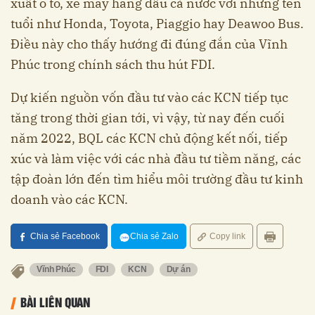
xuất ô tô, xe máy hàng đầu cả nước với những tên
tuổi như Honda, Toyota, Piaggio hay Deawoo Bus.
Điều này cho thấy hướng đi đúng đắn của Vĩnh
Phúc trong chính sách thu hút FDI.
Dự kiến nguồn vốn đầu tư vào các KCN tiếp tục
tăng trong thời gian tới, vì vậy, từ nay đến cuối
năm 2022, BQL các KCN chủ động kết nối, tiếp
xúc và làm việc với các nhà đầu tư tiềm năng, các
tập đoàn lớn đến tìm hiểu môi trường đầu tư kinh
doanh vào các KCN.
Chia sẻ Facebook
Chia sẻ Zalo
Copy link
Vĩnh Phúc
FDI
KCN
Dự án
BÀI LIÊN QUAN