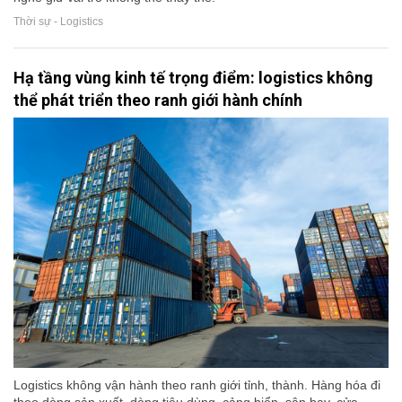
Thời sự - Logistics
Hạ tầng vùng kinh tế trọng điểm: logistics không
thể phát triển theo ranh giới hành chính
Logistics không vận hành theo ranh giới tỉnh, thành. Hàng hóa đi
theo dòng sản xuất, dòng tiêu dùng, cảng biển, sân bay, cửa