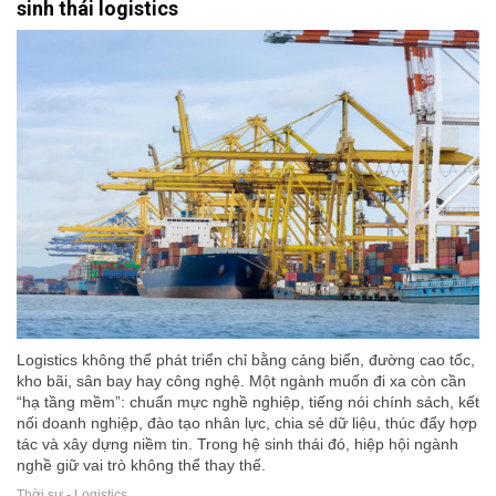
sinh thái logistics
Logistics không thể phát triển chỉ bằng cảng biển, đường cao tốc,
kho bãi, sân bay hay công nghệ. Một ngành muốn đi xa còn cần
“hạ tầng mềm”: chuẩn mực nghề nghiệp, tiếng nói chính sách, kết
nối doanh nghiệp, đào tạo nhân lực, chia sẻ dữ liệu, thúc đẩy hợp
tác và xây dựng niềm tin. Trong hệ sinh thái đó, hiệp hội ngành
nghề giữ vai trò không thể thay thế.
Thời sự - Logistics