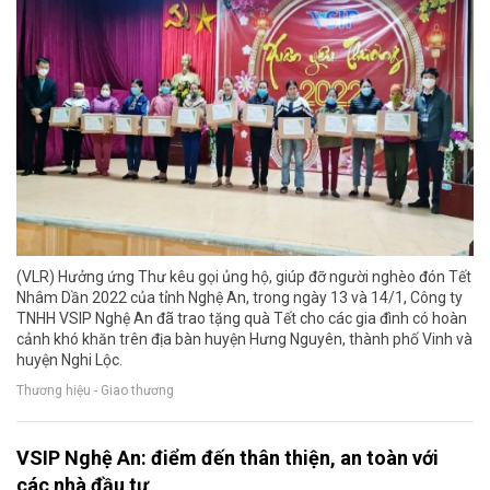
(VLR) Hưởng ứng Thư kêu gọi ủng hộ, giúp đỡ người nghèo đón Tết
Nhâm Dần 2022 của tỉnh Nghệ An, trong ngày 13 và 14/1, Công ty
TNHH VSIP Nghệ An đã trao tặng quà Tết cho các gia đình có hoàn
cảnh khó khăn trên địa bàn huyện Hưng Nguyên, thành phố Vinh và
huyện Nghi Lộc.
Thương hiệu - Giao thương
VSIP Nghệ An: điểm đến thân thiện, an toàn với
các nhà đầu tư