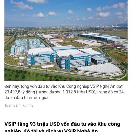
Đến nay, tổng vốn đầu tư vào Khu Công nghiệp VSIP Nghệ An đạt
23.497,8 tỷ đồng (tương đương 1.012,8 triệu USD), trong đó có 24
dự án đầu tư nước ngoài.
Toàn cảnh Kinh tế
VSIP tăng 93 triệu USD vốn đầu tư vào Khu công
nghiệp, đô thị và dịch vụ VSIP Nghệ An