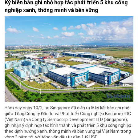
Ký biên bản ghi nhớ hợp tác phát triển 5 khu công
nghiệp xanh, thông minh và bền vững
Hôm nay ngày 10/2, tại Singapore đã diễn ra lễ ký kết bản ghi nhớ
giữa Tổng Công ty Đầu tư và Phát triển Công nghiệp Becamex IDC
(Việt Nam) và Công ty Sembcorp Development LTD (Singapore),
ghi nhận ý định hợp tác hình thành và phát triển 5 khu công nghiệp
theo định hướng xanh, thông minh và bền vững tại Việt Nam trong
vòng 3 năm tới, với tổng vốn đầu tư gần 1 tỷ USD.