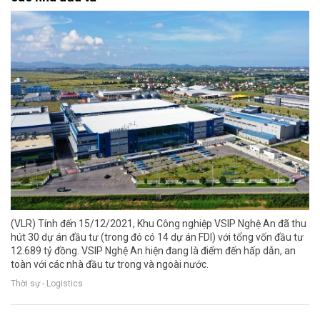
(VLR) Tính đến 15/12/2021, Khu Công nghiệp VSIP Nghệ An đã thu
hút 30 dự án đầu tư (trong đó có 14 dự án FDI) với tổng vốn đầu tư
12.689 tỷ đồng. VSIP Nghệ An hiện đang là điểm đến hấp dẫn, an
toàn với các nhà đầu tư trong và ngoài nước.
Thời sự - Logistics