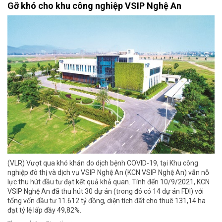
Gỡ khó cho khu công nghiệp VSIP Nghệ An
(VLR) Vượt qua khó khăn do dịch bệnh COVID-19, tại Khu công
nghiệp đô thị và dịch vụ VSIP Nghệ An (KCN VSIP Nghệ An) vẫn nỗ
lực thu hút đầu tư đạt kết quả khả quan. Tính đến 10/9/2021, KCN
VSIP Nghệ An đã thu hút 30 dự án (trong đó có 14 dự án FDI) với
tổng vốn đầu tư 11.612 tỷ đồng, diện tích đất cho thuê 131,14 ha
đạt tỷ lệ lấp đầy 49,82%.