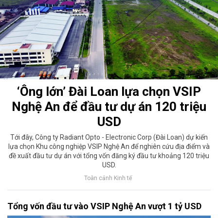
‘Ông lớn’ Đài Loan lựa chọn VSIP
Nghệ An để đầu tư dự án 120 triệu
USD
Tới đây, Công ty Radiant Opto - Electronic Corp (Đài Loan) dự kiến
lựa chọn Khu công nghiệp VSIP Nghệ An để nghiên cứu địa điểm và
đề xuất đầu tư dự án với tổng vốn đăng ký đầu tư khoảng 120 triệu
USD.
Toàn cảnh Kinh tế
Tổng vốn đầu tư vào VSIP Nghệ An vượt 1 tỷ USD