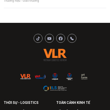
Thương hiệu - Giao thương
THỜI SỰ - LOGISTICS
TOÀN CẢNH KINH TẾ