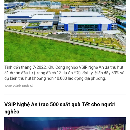
Tính đến tháng 7/2022, Khu Công nghiệp VSIP Nghệ An đã thu hút
31 dự án đầu tư (trong đó có 13 dự án FDI), đạt tỷ lệ lấp đầy 53% và
dự kiến thu hút khoảng hơn 40.000 lao động địa phương.
Toàn cảnh Kinh tế
VSIP Nghệ An trao 500 suất quà Tết cho người
nghèo