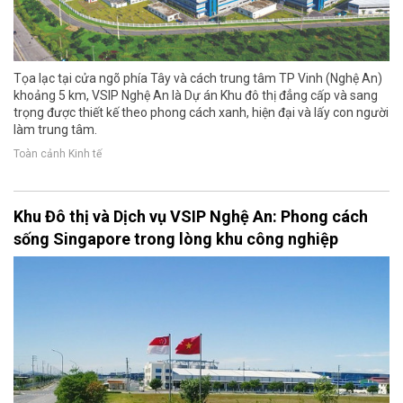
Tọa lạc tại cửa ngõ phía Tây và cách trung tâm TP Vinh (Nghệ An)
khoảng 5 km, VSIP Nghệ An là Dự án Khu đô thị đẳng cấp và sang
trọng được thiết kế theo phong cách xanh, hiện đại và lấy con người
làm trung tâm.
Toàn cảnh Kinh tế
Khu Đô thị và Dịch vụ VSIP Nghệ An: Phong cách
sống Singapore trong lòng khu công nghiệp