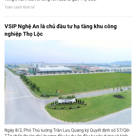
Toàn cảnh Kinh tế
VSIP Nghệ An là chủ đầu tư hạ tầng khu công
nghiệp Thọ Lộc
Ngày 8/2, Phó Thủ tướng Trần Lưu Quang ký Quyết định số 57/QĐ-
TTg chấp thuận chủ trương đầu tư dự án đầu tư xây dựng và kinh