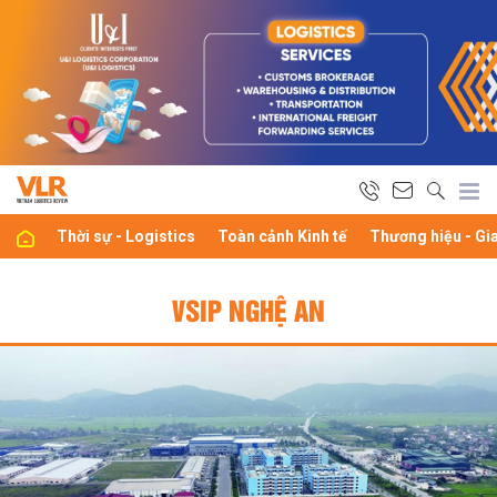
Thời sự - Logistics
Toàn cảnh Kinh tế
Thương hiệu - Gi
VSIP NGHỆ AN