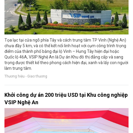
Tọa lạc tại cửa ngõ phía Tây và cách trung tâm TP Vinh (Nghệ An)
chưa đầy 5 km, và có thể kết nối linh hoạt với cụm công trình trọng
điểm của thành phố bằng đại lộ Vinh – Hưng Tây hiện đại hoặc
Quốc lộ 46A, VSIP Nghệ An là Dự án Khu đô thị đẳng cấp và sang
trọng được thiết kế theo phong cách hiện đại, xanh và lấy con người
làm trung tâm.
Thương hiệu - Giao thương
Khởi công dự án 200 triệu USD tại Khu công nghiệp
VSIP Nghệ An