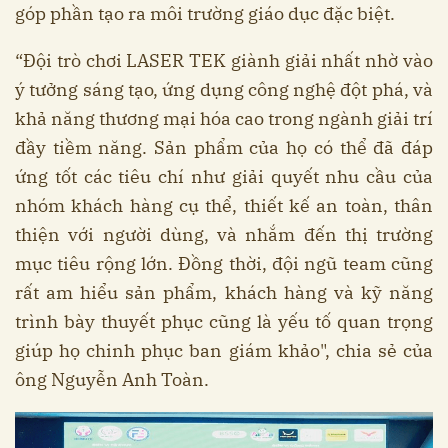
góp phần tạo ra môi trường giáo dục đặc biệt.
“Đội trò chơi LASER TEK giành giải nhất nhờ vào
ý tưởng sáng tạo, ứng dụng công nghệ đột phá, và
khả năng thương mại hóa cao trong ngành giải trí
đầy tiềm năng. Sản phẩm của họ có thể đã đáp
ứng tốt các tiêu chí như giải quyết nhu cầu của
nhóm khách hàng cụ thể, thiết kế an toàn, thân
thiện với người dùng, và nhắm đến thị trường
mục tiêu rộng lớn. Đồng thời, đội ngũ team cũng
rất am hiểu sản phẩm, khách hàng và kỹ năng
trình bày thuyết phục cũng là yếu tố quan trọng
giúp họ chinh phục ban giám khảo", chia sẻ của
ông Nguyễn Anh Toàn.