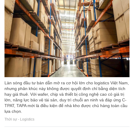
Làn sóng đầu tư bán dẫn mở ra cơ hội lớn cho logistics Việt Nam,
nhưng phân khúc này không được quyết định chỉ bằng diện tích
hay giá thuê. Với wafer, chip và thiết bị công nghệ cao có giá trị
lớn, năng lực bảo vệ tài sản, duy trì chuỗi an ninh và đáp ứng C-
TPAT, TAPA mới là điều kiện để nhà kho được chủ hàng toàn cầu
lựa chọn.
Thời sự - Logistics