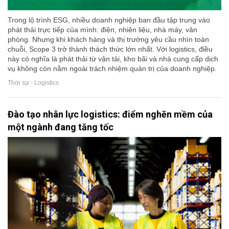
Trong lộ trình ESG, nhiều doanh nghiệp ban đầu tập trung vào
phát thải trực tiếp của mình: điện, nhiên liệu, nhà máy, văn
phòng. Nhưng khi khách hàng và thị trường yêu cầu nhìn toàn
chuỗi, Scope 3 trở thành thách thức lớn nhất. Với logistics, điều
này có nghĩa là phát thải từ vận tải, kho bãi và nhà cung cấp dịch
vụ không còn nằm ngoài trách nhiệm quản trị của doanh nghiệp.
Thời sự - Logistics
Đào tạo nhân lực logistics: điểm nghẽn mềm của
một ngành đang tăng tốc