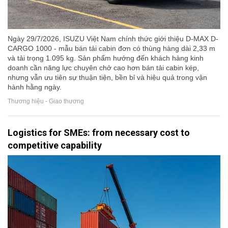
Ngày 29/7/2026, ISUZU Việt Nam chính thức giới thiệu D-MAX D-
CARGO 1000 - mẫu bán tải cabin đơn có thùng hàng dài 2,33 m
và tải trọng 1.095 kg. Sản phẩm hướng đến khách hàng kinh
doanh cần năng lực chuyên chở cao hơn bán tải cabin kép,
nhưng vẫn ưu tiên sự thuận tiện, bền bỉ và hiệu quả trong vận
hành hằng ngày.
Thương hiệu - Giao thương
Logistics for SMEs: from necessary cost to
competitive capability