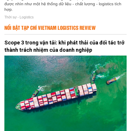
được nhìn như một hệ thống dữ liệu - chất lượng - logistics tích
hợp.
Thời sự - Logistics
NỔI BẬT TẠP CHÍ VIETNAM LOGISTICS REVIEW
Scope 3 trong vận tải: khi phát thải của đối tác trở
thành trách nhiệm của doanh nghiệp