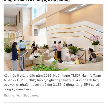
Kết thúc 6 tháng đầu năm 2026, Ngân hàng TMCP Nam Á (Nam
A Bank - HOSE: NAB) tiếp tục ghi nhận kết quả kinh doanh tích
cực với lợi nhuận trước thuế đạt 3.159 tỷ đồng, tăng 25% so với
cùng kỳ năm trước.
Thương hiệu - Giao thương