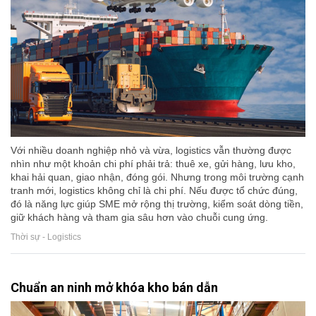
Với nhiều doanh nghiệp nhỏ và vừa, logistics vẫn thường được
nhìn như một khoản chi phí phải trả: thuê xe, gửi hàng, lưu kho,
khai hải quan, giao nhận, đóng gói. Nhưng trong môi trường cạnh
tranh mới, logistics không chỉ là chi phí. Nếu được tổ chức đúng,
đó là năng lực giúp SME mở rộng thị trường, kiểm soát dòng tiền,
giữ khách hàng và tham gia sâu hơn vào chuỗi cung ứng.
Thời sự - Logistics
Chuẩn an ninh mở khóa kho bán dẫn