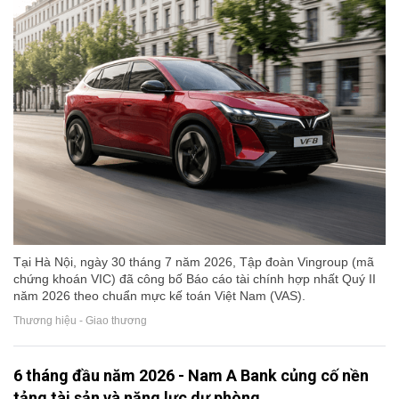
Tại Hà Nội, ngày 30 tháng 7 năm 2026, Tập đoàn Vingroup (mã
chứng khoán VIC) đã công bố Báo cáo tài chính hợp nhất Quý II
năm 2026 theo chuẩn mực kế toán Việt Nam (VAS).
Thương hiệu - Giao thương
6 tháng đầu năm 2026 - Nam A Bank củng cố nền
tảng tài sản và năng lực dự phòng