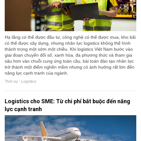
Hạ tầng có thể được đầu tư, công nghệ có thể được mua, kho bãi
có thể được xây dựng, nhưng nhân lực logistics không thể hình
thành trong một sớm một chiều. Khi logistics Việt Nam bước vào
giai đoạn chuyển đổi số, xanh hóa, đa phương thức và tham gia
sâu hơn vào chuỗi cung ứng toàn cầu, bài toán đào tạo nhân lực
trở thành một điểm nghẽn mềm nhưng có ảnh hưởng rất lớn đến
năng lực cạnh tranh của ngành.
Thời sự - Logistics
Logistics cho SME: Từ chi phí bắt buộc đến năng
lực cạnh tranh