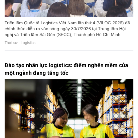
Triển lãm Quốc tế Logistics Việt Nam lần thứ 4 (VILOG 2026) đã
chính thức diễn ra vào sáng ngày 30/7/2026 tại Trung tâm Hội
nghị và Triển lãm Sài Gòn (SECC), Thành phố Hồ Chí Minh.
Thời sự - Logistics
Đào tạo nhân lực logistics: điểm nghẽn mềm của
một ngành đang tăng tốc