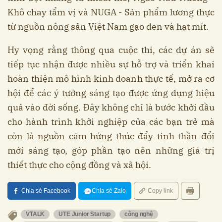
Khô chay tẩm vị và NUGA - Sản phẩm lương thực
từ nguồn nông sản Việt Nam gạo đen và hạt mít.
Hy vọng rằng thông qua cuộc thi, các dự án sẽ
tiếp tục nhận được nhiều sự hỗ trợ và triển khai
hoàn thiện mô hình kinh doanh thực tế, mở ra cơ
hội để các ý tưởng sáng tạo được ứng dụng hiệu
quả vào đời sống. Đây không chỉ là bước khởi đầu
cho hành trình khởi nghiệp của các bạn trẻ mà
còn là nguồn cảm hứng thúc đẩy tinh thần đổi
mới sáng tạo, góp phần tạo nên những giá trị
thiết thực cho cộng đồng và xã hội.
Chia sẻ Facebook
Chia sẻ Zalo
Copy link
VTALK
UTE Junior Startup
công nghệ