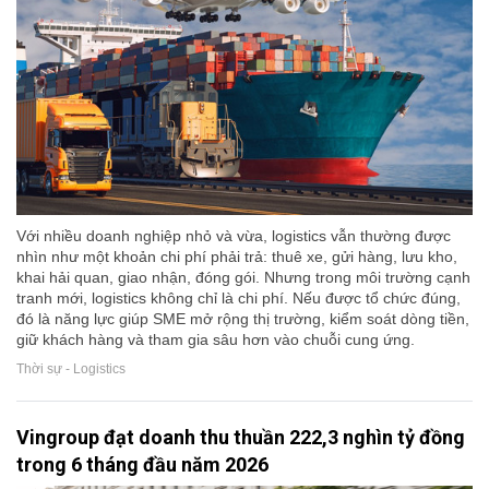
Với nhiều doanh nghiệp nhỏ và vừa, logistics vẫn thường được
nhìn như một khoản chi phí phải trả: thuê xe, gửi hàng, lưu kho,
khai hải quan, giao nhận, đóng gói. Nhưng trong môi trường cạnh
tranh mới, logistics không chỉ là chi phí. Nếu được tổ chức đúng,
đó là năng lực giúp SME mở rộng thị trường, kiểm soát dòng tiền,
giữ khách hàng và tham gia sâu hơn vào chuỗi cung ứng.
Thời sự - Logistics
Vingroup đạt doanh thu thuần 222,3 nghìn tỷ đồng
trong 6 tháng đầu năm 2026