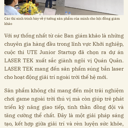
Các thí sinh trình bày về ý tưởng sản phẩm của mình cho hội đồng giám
khảo
Với sự thống nhất từ các Ban giám khảo là những
chuyên gia hàng đầu trong lĩnh vực Khởi nghiệp,
cuộc thi UTE Junior Startup đã chọn ra dự án
LASER TEK xuất sắc giành ngôi vị Quán Quân.
LASER TEK mang đến sản phẩm súng bắn laser
cho hoạt động giải trí ngoài trời thế hệ mới.
Sản phẩm không chỉ mang đến một trải nghiệm
chơi game ngoài trời thú vị mà còn giúp trẻ phát
triển kỹ năng giao tiếp, tinh thần đồng đội và
tăng cường thể chất. Đây là một giải pháp sáng
tạo, kết hợp giữa giải trí và rèn luyện sức khỏe,