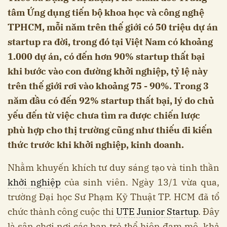
tâm Ứng dụng tiến bộ khoa học và công nghệ
TPHCM, mỗi năm trên thế giới có 50 triệu dự án
startup ra đời, trong đó tại Việt Nam có khoảng
1.000 dự án, có đến hơn 90% startup thất bại
khi bước vào con đường khởi nghiệp, tỷ lệ này
trên thế giới rơi vào khoảng 75 - 90%. Trong 3
năm đầu có đến 92% startup thất bại, lý do chủ
yếu đến từ việc chưa tìm ra được chiến lược
phù hợp cho thị trường cũng như thiếu đi kiến
thức trước khi khởi nghiệp, kinh doanh.
Nhằm khuyến khích tư duy sáng tạo và tinh thần
khởi nghiệp
của sinh viên. Ngày 13/1 vừa qua,
trường Đại học Sư Phạm Kỹ Thuật TP. HCM đã tổ
chức thành công cuộc thi
UTE Junior Startup
. Đây
là sân chơi nơi các bạn trẻ thể hiện đam mê, khả