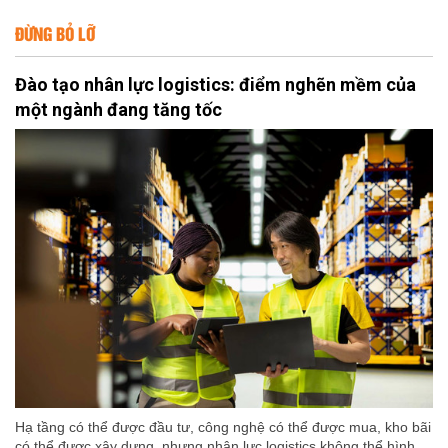
ĐỪNG BỎ LỠ
Đào tạo nhân lực logistics: điểm nghẽn mềm của
một ngành đang tăng tốc
Hạ tầng có thể được đầu tư, công nghệ có thể được mua, kho bãi
có thể được xây dựng, nhưng nhân lực logistics không thể hình