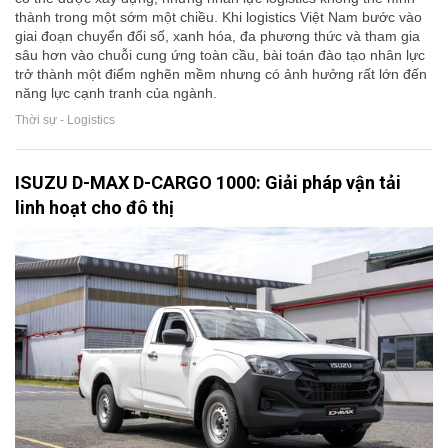
thành trong một sớm một chiều. Khi logistics Việt Nam bước vào
giai đoạn chuyển đổi số, xanh hóa, đa phương thức và tham gia
sâu hơn vào chuỗi cung ứng toàn cầu, bài toán đào tạo nhân lực
trở thành một điểm nghẽn mềm nhưng có ảnh hưởng rất lớn đến
năng lực cạnh tranh của ngành.
Thời sự - Logistics
ISUZU D-MAX D-CARGO 1000: Giải pháp vận tải
linh hoạt cho đô thị