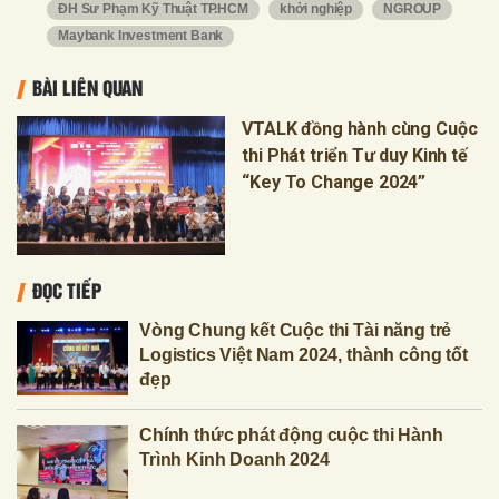
ĐH Sư Phạm Kỹ Thuật TP.HCM
khởi nghiệp
NGROUP
Maybank Investment Bank
BÀI LIÊN QUAN
VTALK đồng hành cùng Cuộc
thi Phát triển Tư duy Kinh tế
“Key To Change 2024”
ĐỌC TIẾP
Vòng Chung kết Cuộc thi Tài năng trẻ
Logistics Việt Nam 2024, thành công tốt
đẹp
Chính thức phát động cuộc thi Hành
Trình Kinh Doanh 2024