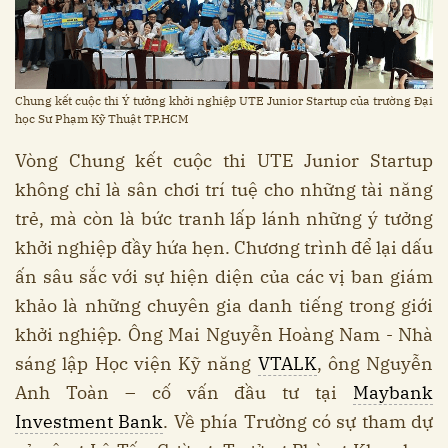
Chung kết cuộc thi Ý tưởng khởi nghiệp UTE Junior Startup của trường Đại
học Sư Phạm Kỹ Thuật TP.HCM
Vòng Chung kết cuộc thi UTE Junior Startup
không chỉ là sân chơi trí tuệ cho những tài năng
trẻ, mà còn là bức tranh lấp lánh những ý tưởng
khởi nghiệp đầy hứa hẹn. Chương trình để lại dấu
ấn sâu sắc với sự hiện diện của các vị ban giám
khảo là những chuyên gia danh tiếng trong giới
khởi nghiệp. Ông Mai Nguyễn Hoàng Nam - Nhà
sáng lập Học viện Kỹ năng
VTALK
, ông Nguyễn
Anh Toàn – cố vấn đầu tư tại
Maybank
Investment Bank
. Về phía Trường có sự tham dự