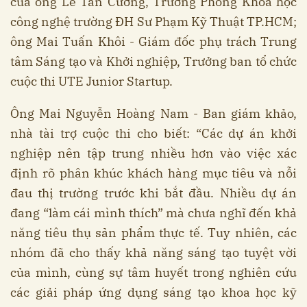
của ông Lê Tấn Cường, Trưởng Phòng Khoa học
công nghệ trường ĐH Sư Phạm Kỹ Thuật TP.HCM;
ông Mai Tuấn Khôi - Giám đốc phụ trách Trung
tâm Sáng tạo và Khởi nghiệp, Trưởng ban tổ chức
cuộc thi UTE Junior Startup.
Ông Mai Nguyễn Hoàng Nam - Ban giám khảo,
nhà tài trợ cuộc thi cho biết: “Các dự án khởi
nghiệp nên tập trung nhiều hơn vào việc xác
định rõ phân khúc khách hàng mục tiêu và nỗi
đau thị trường trước khi bắt đầu. Nhiều dự án
đang “làm cái mình thích” mà chưa nghĩ đến khả
năng tiêu thụ sản phẩm thực tế. Tuy nhiên, các
nhóm đã cho thấy khả năng sáng tạo tuyệt vời
của mình, cùng sự tâm huyết trong nghiên cứu
các giải pháp ứng dụng sáng tạo khoa học kỹ