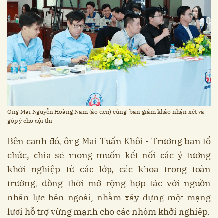
Ông Mai Nguyễn Hoàng Nam (áo đen) cùng ban giám khảo nhận xét và
góp ý cho đội thi
Bên cạnh đó, ông Mai Tuấn Khôi - Trưởng ban tổ
chức, chia sẻ mong muốn kết nối các ý tưởng
khởi nghiệp từ các lớp, các khoa trong toàn
trường, đồng thời mở rộng hợp tác với nguồn
nhân lực bên ngoài, nhằm xây dựng một mạng
lưới hỗ trợ vững mạnh cho các nhóm khởi nghiệp.