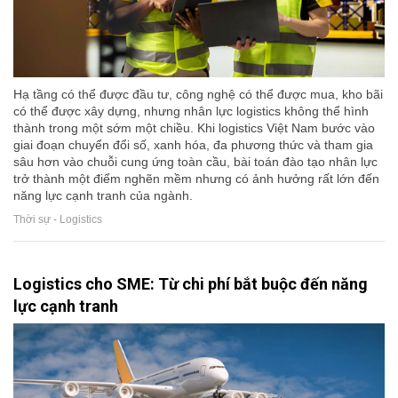
Hạ tầng có thể được đầu tư, công nghệ có thể được mua, kho bãi
có thể được xây dựng, nhưng nhân lực logistics không thể hình
thành trong một sớm một chiều. Khi logistics Việt Nam bước vào
giai đoạn chuyển đổi số, xanh hóa, đa phương thức và tham gia
sâu hơn vào chuỗi cung ứng toàn cầu, bài toán đào tạo nhân lực
trở thành một điểm nghẽn mềm nhưng có ảnh hưởng rất lớn đến
năng lực cạnh tranh của ngành.
Thời sự - Logistics
Logistics cho SME: Từ chi phí bắt buộc đến năng
lực cạnh tranh