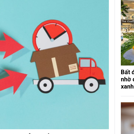
Bất 
nhờ 
xanh