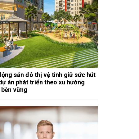
động sản đô thị vệ tinh giữ sức hút
dự án phát triển theo xu hướng
 bền vững