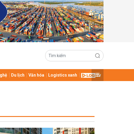
ghệ
Du lịch
Văn hóa
Logistics xanh