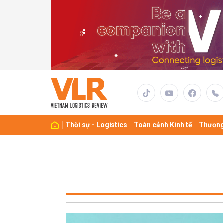
Thời sự - Logistics
Toàn cảnh Kinh tế
Thương