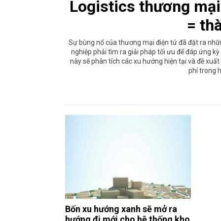
Logistics thương mại 
= th
Sự bùng nổ của thương mại điện tử đã đặt ra nhữ
nghiệp phải tìm ra giải pháp tối ưu để đáp ứng kỳ 
này sẽ phân tích các xu hướng hiện tại và đề xuất
phí trong h
Bốn xu hướng xanh sẽ mở ra
hướng đi mới cho hệ thống kho