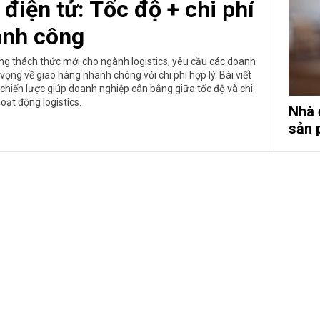
điện tử: Tốc độ + chi phí
ành công
ng thách thức mới cho ngành logistics, yêu cầu các doanh
vọng về giao hàng nhanh chóng với chi phí hợp lý. Bài viết
 chiến lược giúp doanh nghiệp cân bằng giữa tốc độ và chi
oạt động logistics.
Nhà 
sản 