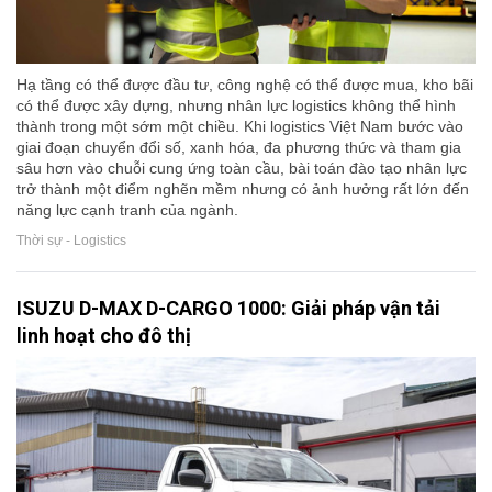
Hạ tầng có thể được đầu tư, công nghệ có thể được mua, kho bãi
có thể được xây dựng, nhưng nhân lực logistics không thể hình
thành trong một sớm một chiều. Khi logistics Việt Nam bước vào
giai đoạn chuyển đổi số, xanh hóa, đa phương thức và tham gia
sâu hơn vào chuỗi cung ứng toàn cầu, bài toán đào tạo nhân lực
trở thành một điểm nghẽn mềm nhưng có ảnh hưởng rất lớn đến
năng lực cạnh tranh của ngành.
Thời sự - Logistics
ISUZU D-MAX D-CARGO 1000: Giải pháp vận tải
linh hoạt cho đô thị