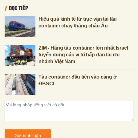
ĐỌC TIẾP
Hiệu quả kinh tế từ trục vận tải tàu
container chạy thẳng châu Âu
ZIM - Hãng tàu container lớn nhất Israel
tuyển dụng các vị trí hấp dẫn tại chi
nhánh Việt Nam
​Tàu container đầu tiên vào cảng ở
ĐBSCL
Gửi bình luận