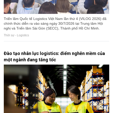
Triển lãm Quốc tế Logistics Việt Nam lần thứ 4 (VILOG 2026) đã
chính thức diễn ra vào sáng ngày 30/7/2026 tại Trung tâm Hội
nghị và Triển lãm Sài Gòn (SECC), Thành phố Hồ Chí Minh.
Thời sự - Logistics
Đào tạo nhân lực logistics: điểm nghẽn mềm của
một ngành đang tăng tốc