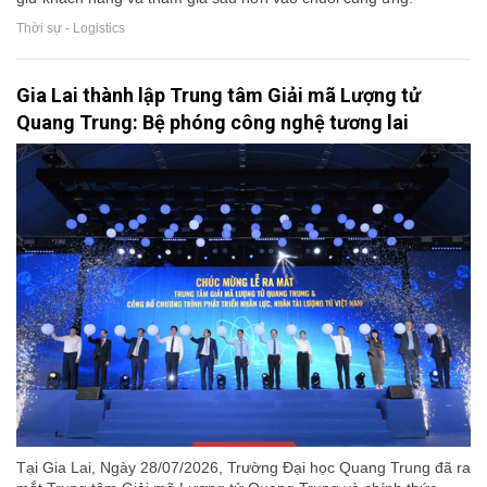
Thời sự - Logistics
Gia Lai thành lập Trung tâm Giải mã Lượng tử
Quang Trung: Bệ phóng công nghệ tương lai
Tại Gia Lai, Ngày 28/07/2026, Trường Đại học Quang Trung đã ra