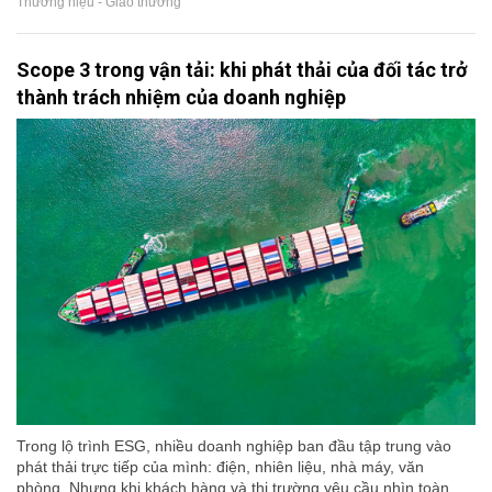
Thương hiệu - Giao thương
Scope 3 trong vận tải: khi phát thải của đối tác trở
thành trách nhiệm của doanh nghiệp
Trong lộ trình ESG, nhiều doanh nghiệp ban đầu tập trung vào
phát thải trực tiếp của mình: điện, nhiên liệu, nhà máy, văn
phòng. Nhưng khi khách hàng và thị trường yêu cầu nhìn toàn