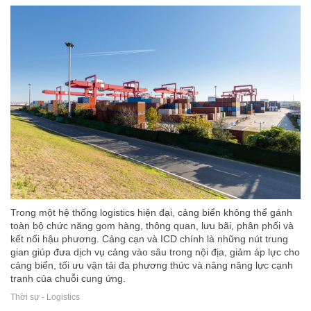
Trong một hệ thống logistics hiện đại, cảng biển không thể gánh
toàn bộ chức năng gom hàng, thông quan, lưu bãi, phân phối và
kết nối hậu phương. Cảng cạn và ICD chính là những nút trung
gian giúp đưa dịch vụ cảng vào sâu trong nội địa, giảm áp lực cho
cảng biển, tối ưu vận tải đa phương thức và nâng năng lực cạnh
tranh của chuỗi cung ứng.
Thời sự - Logistics