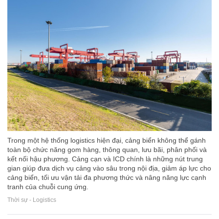
Trong một hệ thống logistics hiện đại, cảng biển không thể gánh
toàn bộ chức năng gom hàng, thông quan, lưu bãi, phân phối và
kết nối hậu phương. Cảng cạn và ICD chính là những nút trung
gian giúp đưa dịch vụ cảng vào sâu trong nội địa, giảm áp lực cho
cảng biển, tối ưu vận tải đa phương thức và nâng năng lực cạnh
tranh của chuỗi cung ứng.
Thời sự - Logistics