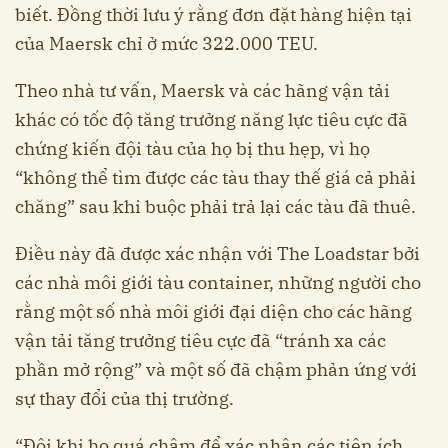
biết. Đồng thời lưu ý rằng đơn đặt hàng hiện tại
của Maersk chỉ ở mức 322.000 TEU.
Theo nhà tư vấn, Maersk và các hãng vận tải
khác có tốc độ tăng trưởng năng lực tiêu cực đã
chứng kiến đội tàu của họ bị thu hẹp, vì họ
“không thể tìm được các tàu thay thế giá cả phải
chăng” sau khi buộc phải trả lại các tàu đã thuê.
Điều này đã được xác nhận với The Loadstar bởi
các nhà môi giới tàu container, những người cho
rằng một số nhà môi giới đại diện cho các hãng
vận tải tăng trưởng tiêu cực đã “tránh xa các
phần mở rộng” và một số đã chậm phản ứng với
sự thay đổi của thị trường.
“Đôi khi họ quá chậm để xác nhận các tiện ích