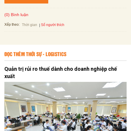
(0) Bình luận
Xếp theo:
Số người thích
Thời gian
ĐỌC THÊM THỜI SỰ - LOGISTICS
Quản trị rủi ro thuế dành cho doanh nghiệp chế
xuất