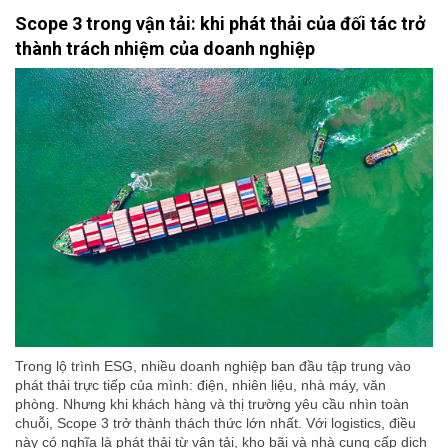
Scope 3 trong vận tải: khi phát thải của đối tác trở
thành trách nhiệm của doanh nghiệp
Trong lộ trình ESG, nhiều doanh nghiệp ban đầu tập trung vào
phát thải trực tiếp của mình: điện, nhiên liệu, nhà máy, văn
phòng. Nhưng khi khách hàng và thị trường yêu cầu nhìn toàn
chuỗi, Scope 3 trở thành thách thức lớn nhất. Với logistics, điều
này có nghĩa là phát thải từ vận tải, kho bãi và nhà cung cấp dịch