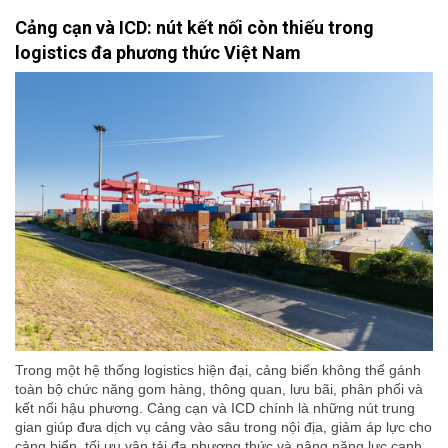
Cảng cạn và ICD: nút kết nối còn thiếu trong
logistics đa phương thức Việt Nam
Trong một hệ thống logistics hiện đại, cảng biển không thể gánh
toàn bộ chức năng gom hàng, thông quan, lưu bãi, phân phối và
kết nối hậu phương. Cảng cạn và ICD chính là những nút trung
gian giúp đưa dịch vụ cảng vào sâu trong nội địa, giảm áp lực cho
cảng biển, tối ưu vận tải đa phương thức và nâng năng lực cạnh