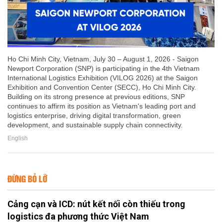
Ho Chi Minh City, Vietnam, July 30 – August 1, 2026 - Saigon
Newport Corporation (SNP) is participating in the 4th Vietnam
International Logistics Exhibition (VILOG 2026) at the Saigon
Exhibition and Convention Center (SECC), Ho Chi Minh City.
Building on its strong presence at previous editions, SNP
continues to affirm its position as Vietnam's leading port and
logistics enterprise, driving digital transformation, green
development, and sustainable supply chain connectivity.
English
ĐỪNG BỎ LỠ
Cảng cạn và ICD: nút kết nối còn thiếu trong
logistics đa phương thức Việt Nam