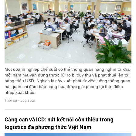
Một doanh nghiệp chế xuất có thể thông quan hàng nghìn tờ khai
mỗi năm mà vẫn đứng trước rủi ro bị truy thu và phạt thuế lên tới
hàng triệu USD. Nghịch lý này xuất phát từ việc luồng thông quan
hải quan chỉ đảm bảo hàng hóa được giải phóng tại thời điểm
nhập xuất khẩu.
Thời sự - Logistics
Cảng cạn và ICD: nút kết nối còn thiếu trong
logistics đa phương thức Việt Nam