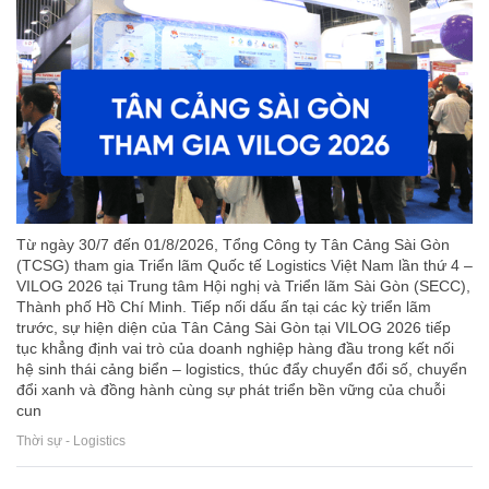
Từ ngày 30/7 đến 01/8/2026, Tổng Công ty Tân Cảng Sài Gòn
(TCSG) tham gia Triển lãm Quốc tế Logistics Việt Nam lần thứ 4 –
VILOG 2026 tại Trung tâm Hội nghị và Triển lãm Sài Gòn (SECC),
Thành phố Hồ Chí Minh. Tiếp nối dấu ấn tại các kỳ triển lãm
trước, sự hiện diện của Tân Cảng Sài Gòn tại VILOG 2026 tiếp
tục khẳng định vai trò của doanh nghiệp hàng đầu trong kết nối
hệ sinh thái cảng biển – logistics, thúc đẩy chuyển đổi số, chuyển
đổi xanh và đồng hành cùng sự phát triển bền vững của chuỗi
cun
Thời sự - Logistics