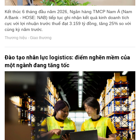
Kết thúc 6 tháng đầu năm 2026, Ngân hàng TMCP Nam Á (Nam
A Bank - HOSE: NAB) tiếp tục ghi nhận kết quả kinh doanh tích
cực với lợi nhuận trước thuế đạt 3.159 tỷ đồng, tăng 25% so với
cùng kỳ năm trước.
Thương hiệu - Giao thương
Đào tạo nhân lực logistics: điểm nghẽn mềm của
một ngành đang tăng tốc