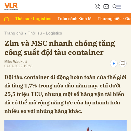
Thời sự - Logistics
Toàn cảnh Kinh tế
Thương hiệu - Gi
bình luận
Trang chủ
Thời sự - Logistics
Zim và MSC nhanh chóng tăng
công suất đội tàu container
Mike Wackett
07/07/2022 19:58
Đội tàu container di động hoàn toàn của thế giới
đã tăng 1,7% trong nửa đầu năm nay, chỉ dưới
Hủy
G
25,5 triệu TEU, nhưng một số hãng vận tải biển
đã có thể mở rộng năng lực của họ nhanh hơn
nhiều so với những hãng khác.