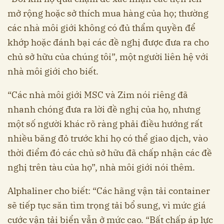
mở rộng hoặc sở thích mua hàng của họ; thường
các nhà môi giới không có đủ thẩm quyền để
khớp hoặc đánh bại các đề nghị được đưa ra cho
chủ sở hữu của chúng tôi”, một người liên hệ với
nhà môi giới cho biết.
“Các nhà môi giới MSC và Zim nói riêng đã
nhanh chóng đưa ra lời đề nghị của họ, nhưng
một số người khác rõ ràng phải điều hướng rất
nhiều băng đỏ trước khi họ có thể giao dịch, vào
thời điểm đó các chủ sở hữu đã chấp nhận các đề
nghị trên tàu của họ”, nhà môi giới nói thêm.
Alphaliner cho biết: “Các hãng vận tải container
sẽ tiếp tục săn tìm trọng tải bổ sung, vì mức giá
cước vận tải biển vẫn ở mức cao. “Bất chấp áp lực