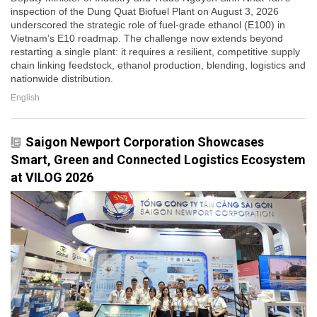
inspection of the Dung Quat Biofuel Plant on August 3, 2026
underscored the strategic role of fuel-grade ethanol (E100) in
Vietnam’s E10 roadmap. The challenge now extends beyond
restarting a single plant: it requires a resilient, competitive supply
chain linking feedstock, ethanol production, blending, logistics and
nationwide distribution.
English
Saigon Newport Corporation Showcases
Smart, Green and Connected Logistics Ecosystem
at VILOG 2026