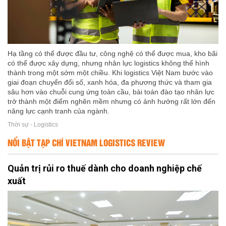
Hạ tầng có thể được đầu tư, công nghệ có thể được mua, kho bãi
có thể được xây dựng, nhưng nhân lực logistics không thể hình
thành trong một sớm một chiều. Khi logistics Việt Nam bước vào
giai đoạn chuyển đổi số, xanh hóa, đa phương thức và tham gia
sâu hơn vào chuỗi cung ứng toàn cầu, bài toán đào tạo nhân lực
trở thành một điểm nghẽn mềm nhưng có ảnh hưởng rất lớn đến
năng lực cạnh tranh của ngành.
Thời sự - Logistics
NỔI BẬT TẠP CHÍ VIETNAM LOGISTICS REVIEW
Quản trị rủi ro thuế dành cho doanh nghiệp chế
xuất