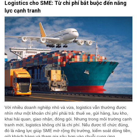
Logistics cho SME: Từ chi phí bắt buộc đến năng
lực cạnh tranh
Với nhiều doanh nghiệp nhỏ và vừa, logistics vẫn thường được
nhìn như một khoản chi phí phải trả: thuê xe, gửi hàng, lưu kho,
khai hải quan, giao nhận, đóng gói. Nhưng trong môi trường cạnh
tranh mới, logistics không chỉ là chi phí. Nếu được tổ chức đúng,
đó là năng lực giúp SME mở rộng thị trường, kiểm soát dòng tiền,
giữ khách hàng và tham gia sâu hơn vào chuỗi cung ứng.