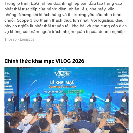
Trong lộ trình ESG, nhiều doanh nghiệp ban đầu tập trung vào
phát thải trực tiếp của mình: điện, nhiên liệu, nhà máy, văn
phòng. Nhưng khi khách hàng và thị trường yêu cầu nhìn toàn
chuỗi, Scope 3 trở thành thách thức lớn nhất. Với logistics, điều
này có nghĩa là phát thải từ vận tải, kho bãi và nhà cung cấp dịch
vụ không còn nằm ngoài trách nhiệm quản trị của doanh nghiệp.
Thời sự - Logistics
Chính thức khai mạc VILOG 2026