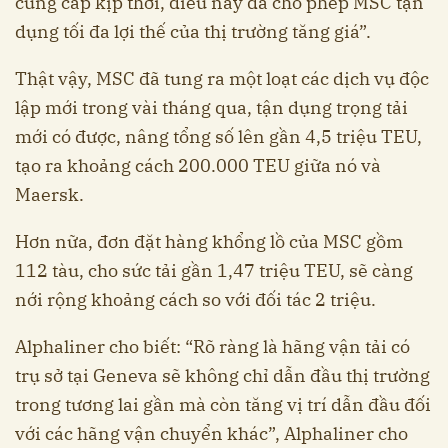
cung cấp kịp thời, điều này đã cho phép MSC tận
dụng tối đa lợi thế của thị trường tăng giá”.
Thật vậy, MSC đã tung ra một loạt các dịch vụ độc
lập mới trong vài tháng qua, tận dụng trọng tải
mới có được, nâng tổng số lên gần 4,5 triệu TEU,
tạo ra khoảng cách 200.000 TEU giữa nó và
Maersk.
Hơn nữa, đơn đặt hàng khổng lồ của MSC gồm
112 tàu, cho sức tải gần 1,47 triệu TEU, sẽ càng
nới rộng khoảng cách so với đối tác 2 triệu.
Alphaliner cho biết: “Rõ ràng là hãng vận tải có
trụ sở tại Geneva sẽ không chỉ dẫn đầu thị trường
trong tương lai gần mà còn tăng vị trí dẫn đầu đối
với các hãng vận chuyển khác”, Alphaliner cho