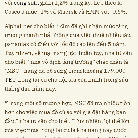
với
công suất
giảm 1,2% trong kỳ, tiếp theo là
Cosco ở mức -1% và Maersk và HMM với -0,6%.
Alphaliner cho biết: “Zim đã ghi nhận mức tăng
trưởng mạnh nhất thông qua việc thuê nhiều tàu
panamax cổ điển với tốc độ cao lên đến 5 năm.
Tuy nhiên, về mặt năng lực thuần túy, nhà tư vấn
cho biết, “nhà vô địch tăng trưởng” chắc chắn là
“MSC”, hãng đã bổ sung thêm khoảng 179.000
TEU
trọng tải cũ cho đội tàu của mình trong sáu
tháng đầu năm nay.
“Trong một số trường hợp, MSC đã trả nhiều tiền
hơn cho việc mua đồ cũ so với giá đặt hàng ban
đầu,” nhà tư vấn cho biết. “Tuy nhiên, lợi thế lớn
của việc mua trọng tải cũ là khả năng này được