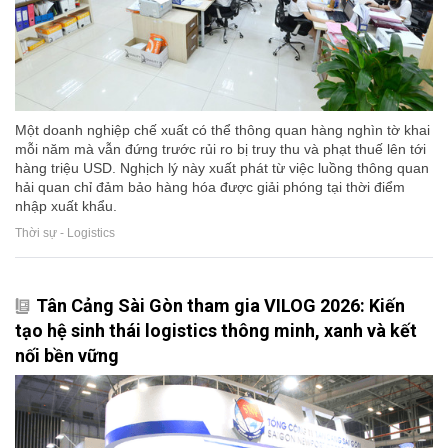
Một doanh nghiệp chế xuất có thể thông quan hàng nghìn tờ khai
mỗi năm mà vẫn đứng trước rủi ro bị truy thu và phạt thuế lên tới
hàng triệu USD. Nghịch lý này xuất phát từ việc luồng thông quan
hải quan chỉ đảm bảo hàng hóa được giải phóng tại thời điểm
nhập xuất khẩu.
Thời sự - Logistics
Tân Cảng Sài Gòn tham gia VILOG 2026: Kiến
tạo hệ sinh thái logistics thông minh, xanh và kết
nối bền vững