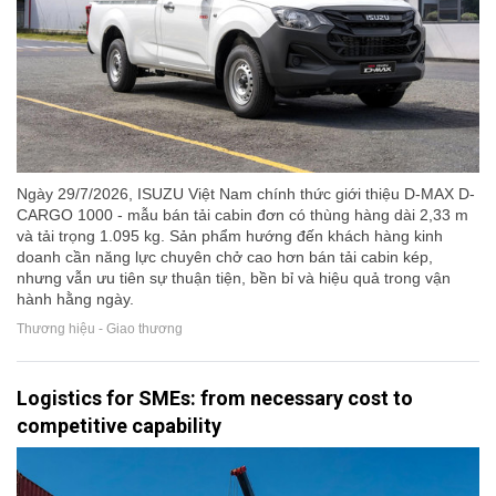
Ngày 29/7/2026, ISUZU Việt Nam chính thức giới thiệu D-MAX D-
CARGO 1000 - mẫu bán tải cabin đơn có thùng hàng dài 2,33 m
và tải trọng 1.095 kg. Sản phẩm hướng đến khách hàng kinh
doanh cần năng lực chuyên chở cao hơn bán tải cabin kép,
nhưng vẫn ưu tiên sự thuận tiện, bền bỉ và hiệu quả trong vận
hành hằng ngày.
Thương hiệu - Giao thương
Logistics for SMEs: from necessary cost to
competitive capability