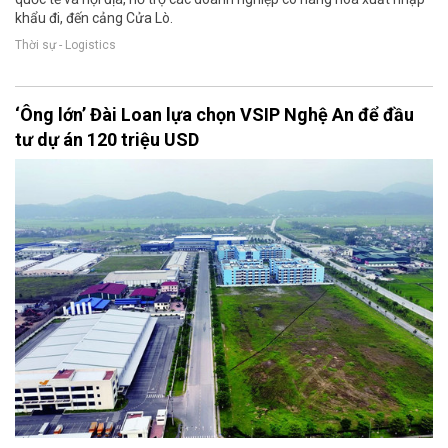
khẩu đi, đến cảng Cửa Lò.
Thời sự - Logistics
‘Ông lớn’ Đài Loan lựa chọn VSIP Nghệ An để đầu
tư dự án 120 triệu USD