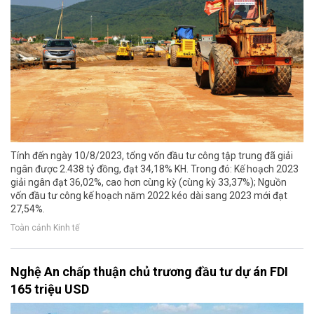
Tính đến ngày 10/8/2023, tổng vốn đầu tư công tập trung đã giải
ngân được 2.438 tỷ đồng, đạt 34,18% KH. Trong đó: Kế hoạch 2023
giải ngân đạt 36,02%, cao hơn cùng kỳ (cùng kỳ 33,37%); Nguồn
vốn đầu tư công kế hoạch năm 2022 kéo dài sang 2023 mới đạt
27,54%.
Toàn cảnh Kinh tế
Nghệ An chấp thuận chủ trương đầu tư dự án FDI
165 triệu USD