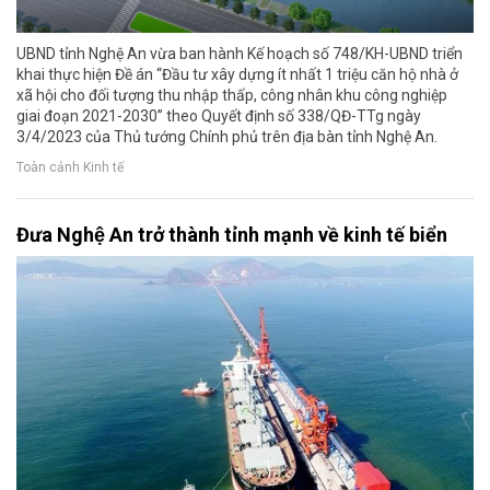
UBND tỉnh Nghệ An vừa ban hành Kế hoạch số 748/KH-UBND triển
khai thực hiện Đề án “Đầu tư xây dựng ít nhất 1 triệu căn hộ nhà ở
xã hội cho đối tượng thu nhập thấp, công nhân khu công nghiệp
giai đoạn 2021-2030” theo Quyết định số 338/QĐ-TTg ngày
3/4/2023 của Thủ tướng Chính phủ trên địa bàn tỉnh Nghệ An.
Toàn cảnh Kinh tế
Đưa Nghệ An trở thành tỉnh mạnh về kinh tế biển