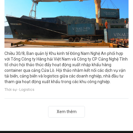
Chiều 30/8, Ban quản lý Khu kinh tế Đông Nam Nghệ An phối hợp
với Tổng Công ty Hàng hải Việt Nam và Công ty CP Cảng Nghệ Tĩnh
tổ chức hội thảo thúc đẩy hoạt động xuất nhập khẩu hàng
container qua cảng Cửa Lò. Hội thảo nhằm kết nối các dịch vụ vận
tải biển, cảng biển và logistics giữa các doanh nghiệp, nhà đầu tư
tham gia hoạt động xuất khẩu trong các khu công nghiệp.
Thời sự - Logistics
Xem thêm