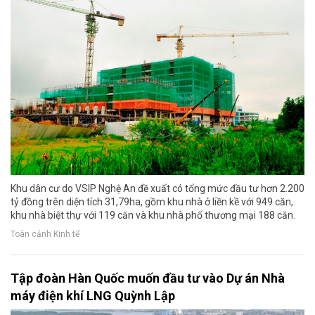
Khu dân cư do VSIP Nghệ An đề xuất có tổng mức đầu tư hơn 2.200
tỷ đồng trên diện tích 31,79ha, gồm khu nhà ở liền kề với 949 căn,
khu nhà biệt thự với 119 căn và khu nhà phố thương mại 188 căn.
Toàn cảnh Kinh tế
Tập đoàn Hàn Quốc muốn đầu tư vào Dự án Nhà
máy điện khí LNG Quỳnh Lập