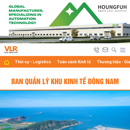
Thời sự - Logistics
Toàn cảnh Kinh tế
Thương hiệu - Gi
BAN QUẢN LÝ KHU KINH TẾ ĐÔNG NAM