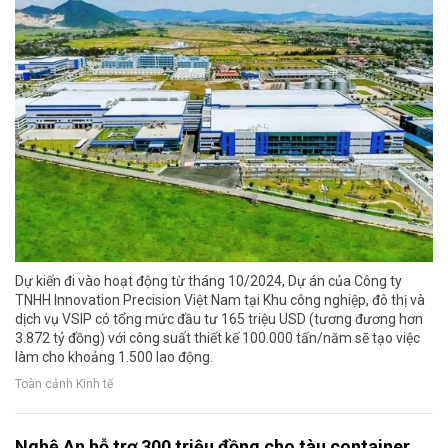
Dự kiến đi vào hoạt động từ tháng 10/2024, Dự án của Công ty
TNHH Innovation Precision Việt Nam tại Khu công nghiệp, đô thị và
dịch vụ VSIP có tổng mức đầu tư 165 triệu USD (tương đương hơn
3.872 tỷ đồng) với công suất thiết kế 100.000 tấn/năm sẽ tạo việc
làm cho khoảng 1.500 lao động.
Toàn cảnh Kinh tế
Nghệ An hỗ trợ 300 triệu đồng cho tàu container