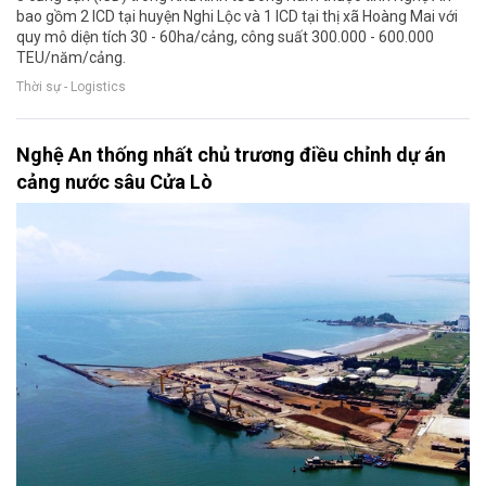
bao gồm 2 ICD tại huyện Nghi Lộc và 1 ICD tại thị xã Hoàng Mai với
quy mô diện tích 30 - 60ha/cảng, công suất 300.000 - 600.000
TEU/năm/cảng.
Thời sự - Logistics
Nghệ An thống nhất chủ trương điều chỉnh dự án
cảng nước sâu Cửa Lò