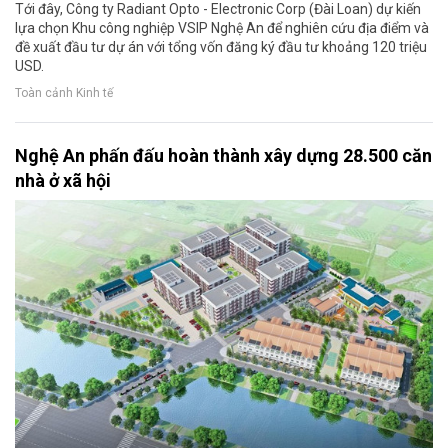
Tới đây, Công ty Radiant Opto - Electronic Corp (Đài Loan) dự kiến
lựa chọn Khu công nghiệp VSIP Nghệ An để nghiên cứu địa điểm và
đề xuất đầu tư dự án với tổng vốn đăng ký đầu tư khoảng 120 triệu
USD.
Toàn cảnh Kinh tế
Nghệ An phấn đấu hoàn thành xây dựng 28.500 căn
nhà ở xã hội