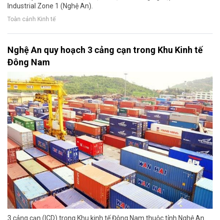
Industrial Zone 1 (Nghệ An).
Toàn cảnh Kinh tế
Nghệ An quy hoạch 3 cảng cạn trong Khu Kinh tế
Đông Nam
3 cảng cạn (ICD) trong Khu kinh tế Đông Nam thuộc tỉnh Nghệ An