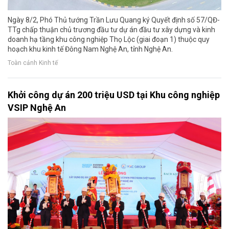
Ngày 8/2, Phó Thủ tướng Trần Lưu Quang ký Quyết định số 57/QĐ-
TTg chấp thuận chủ trương đầu tư dự án đầu tư xây dựng và kinh
doanh hạ tầng khu công nghiệp Thọ Lộc (giai đoạn 1) thuộc quy
hoạch khu kinh tế Đông Nam Nghệ An, tỉnh Nghệ An.
Toàn cảnh Kinh tế
Khởi công dự án 200 triệu USD tại Khu công nghiệp
VSIP Nghệ An