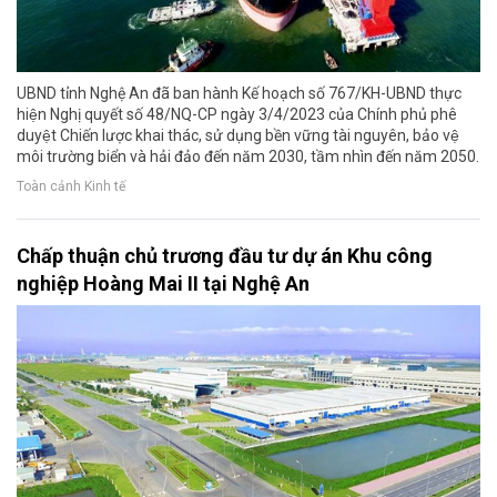
UBND tỉnh Nghệ An đã ban hành Kế hoạch số 767/KH-UBND thực
hiện Nghị quyết số 48/NQ-CP ngày 3/4/2023 của Chính phủ phê
duyệt Chiến lược khai thác, sử dụng bền vững tài nguyên, bảo vệ
môi trường biển và hải đảo đến năm 2030, tầm nhìn đến năm 2050.
Toàn cảnh Kinh tế
Chấp thuận chủ trương đầu tư dự án Khu công
nghiệp Hoàng Mai II tại Nghệ An