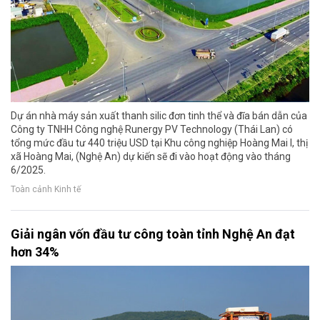
Dự án nhà máy sản xuất thanh silic đơn tinh thể và đĩa bán dẫn của
Công ty TNHH Công nghệ Runergy PV Technology (Thái Lan) có
tổng mức đầu tư 440 triệu USD tại Khu công nghiệp Hoàng Mai I, thị
xã Hoàng Mai, (Nghệ An) dự kiến sẽ đi vào hoạt động vào tháng
6/2025.
Toàn cảnh Kinh tế
Giải ngân vốn đầu tư công toàn tỉnh Nghệ An đạt
hơn 34%