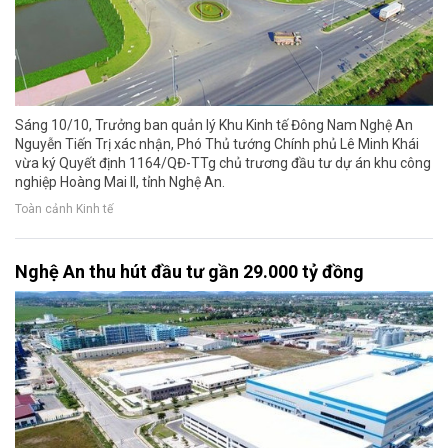
Sáng 10/10, Trưởng ban quản lý Khu Kinh tế Đông Nam Nghệ An
Nguyễn Tiến Trị xác nhận, Phó Thủ tướng Chính phủ Lê Minh Khái
vừa ký Quyết định 1164/QĐ-TTg chủ trương đầu tư dự án khu công
nghiệp Hoàng Mai II, tỉnh Nghệ An.
Toàn cảnh Kinh tế
Nghệ An thu hút đầu tư gần 29.000 tỷ đồng