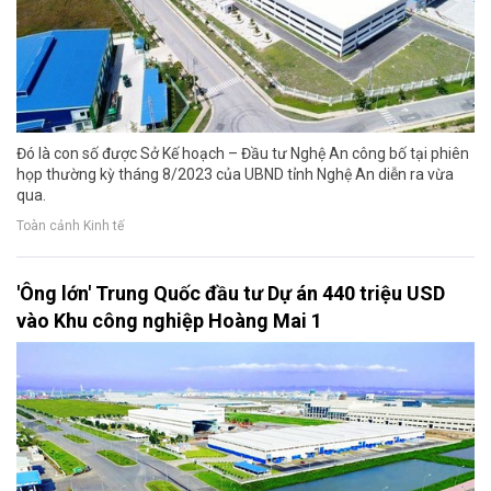
Đó là con số được Sở Kế hoạch – Đầu tư Nghệ An công bố tại phiên
họp thường kỳ tháng 8/2023 của UBND tỉnh Nghệ An diễn ra vừa
qua.
Toàn cảnh Kinh tế
'Ông lớn' Trung Quốc đầu tư Dự án 440 triệu USD
vào Khu công nghiệp Hoàng Mai 1