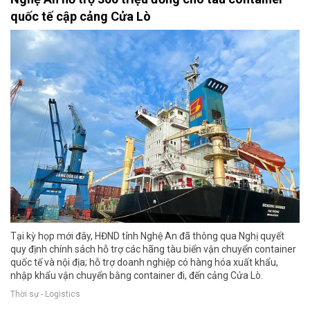
quốc tế cập cảng Cửa Lò
Tại kỳ họp mới đây, HĐND tỉnh Nghệ An đã thông qua Nghị quyết
quy định chính sách hỗ trợ các hãng tàu biển vận chuyển container
quốc tế và nội địa; hỗ trợ doanh nghiệp có hàng hóa xuất khẩu,
nhập khẩu vận chuyển bằng container đi, đến cảng Cửa Lò.
Thời sự - Logistics