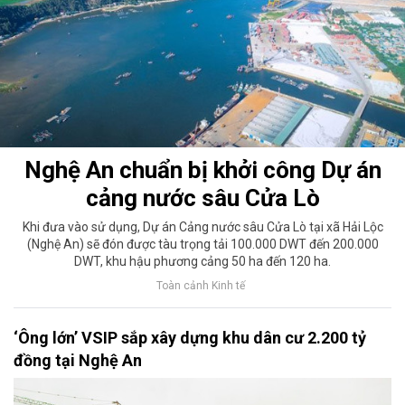
Nghệ An chuẩn bị khởi công Dự án
cảng nước sâu Cửa Lò
Khi đưa vào sử dụng, Dự án Cảng nước sâu Cửa Lò tại xã Hải Lộc
(Nghệ An) sẽ đón được tàu trọng tải 100.000 DWT đến 200.000
DWT, khu hậu phương cảng 50 ha đến 120 ha.
Toàn cảnh Kinh tế
‘Ông lớn’ VSIP sắp xây dựng khu dân cư 2.200 tỷ
đồng tại Nghệ An