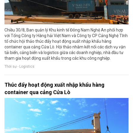
Chiều 30/8, Ban quản lý Khu kinh tế Đông Nam Nghệ An phối hợp
với Tổng Công ty Hàng hải Việt Nam và Công ty CP Cảng Nghệ Tĩnh
tổ chức hội thảo thúc đẩy hoạt động xuất nhập khẩu hàng
container qua cảng Cửa Lò. Hội thảo nhằm kết nối các dịch vụ vận
tải biển, cảng biển và logistics giữa các doanh nghiệp, nhà đầu tư
tham gia hoạt động xuất khẩu trong các khu công nghiệp.
Thời sự - Logistics
Thúc đẩy hoạt động xuất nhập khẩu hàng
container qua cảng Cửa Lò