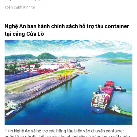
Toàn cảnh Kinh tế
Nghệ An ban hành chính sách hỗ trợ tàu container
tại cảng Cửa Lò
Tỉnh Nghệ An sẽ hỗ trợ các hãng tàu biển vận chuyển container
quốc tế và nội địa, hỗ trợ các doanh nghiệp có hàng hóa xuất nhập