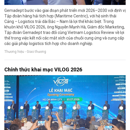
Gemadept bước vào giai đoạn phát triển mới 2026–2030 với định vị
Tập đoàn hàng hải tích hợp (Maritime Centric), với hệ sinh thái
Cảng – Logistics trải dài Bắc – Nam là lợi thế khác biệt. Trong
khuôn khổ VILOG 2026, ông Nguyễn Mạnh Hà, Giám đốc Marketing,
Tập đoàn Gemadept trao đổi cùng Vietnam Logistics Review về lợi
thế trong việc kết nối các mắt xích của chuỗi cung ứng và cung cấp
các giải pháp logistics tích hợp cho doanh nghiệp.
Thương hiệu - Giao thương
Chính thức khai mạc VILOG 2026