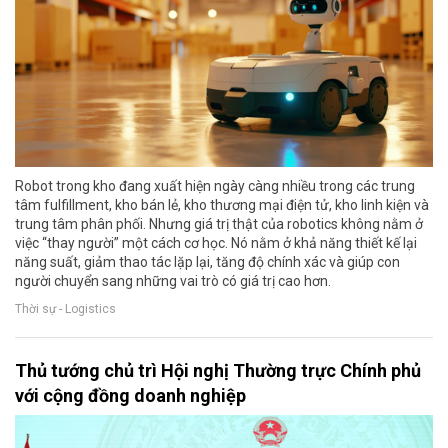
Robot trong kho đang xuất hiện ngày càng nhiều trong các trung
tâm fulfillment, kho bán lẻ, kho thương mại điện tử, kho linh kiện và
trung tâm phân phối. Nhưng giá trị thật của robotics không nằm ở
việc “thay người” một cách cơ học. Nó nằm ở khả năng thiết kế lại
năng suất, giảm thao tác lặp lại, tăng độ chính xác và giúp con
người chuyển sang những vai trò có giá trị cao hơn.
Thời sự - Logistics
Thủ tướng chủ trì Hội nghị Thường trực Chính phủ
với cộng đồng doanh nghiệp