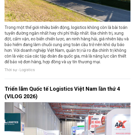
Trong một thế giới nhiều biến động, logistics không còn là bài toán
tuyến đường ngắn nhất hay chi phí thấp nhất. Địa chính trị, xung
đột, cấm vận, eo biển chiến lược, an ninh hàng hải, giá nhiên liệu và
bảo hiểm đang làm chuỗi cung ứng toàn cầu trở nên khó dự báo
hơn. Với doanh nghiệp Việt Nam, quản trị rủi ro địa chính trị không
còn là việc của các tập đoàn đa quốc gia, mà là năng lực cần thiết
để bảo vệ đơn hàng, hợp đồng và uy tín thương mại.
Thời sự - Logistics
Triển lãm Quốc tế Logistics Việt Nam lần thứ 4
(VILOG 2026)