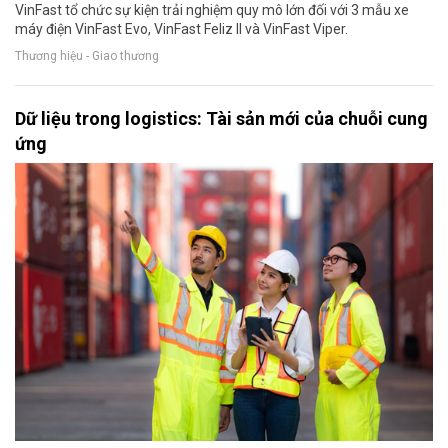
VinFast tổ chức sự kiện trải nghiệm quy mô lớn đối với 3 mẫu xe
máy điện VinFast Evo, VinFast Feliz II và VinFast Viper.
Thương hiệu - Giao thương
Dữ liệu trong logistics: Tài sản mới của chuỗi cung
ứng