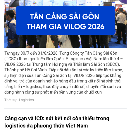
Từ ngày 30/7 đến 01/8/2026, Tổng Công ty Tân Cảng Sài Gòn
(TCSG) tham gia Triển lãm Quốc tế Logistics Việt Nam lần thứ 4 –
VILOG 2026 tại Trung tâm Hội nghị và Triển lãm Sài Gòn (SECC),
Thành phố Hồ Chí Minh. Tiếp nối dấu ấn tại các kỳ triển lãm trước,
sự hiện diện của Tân Cảng Sài Gòn tại VILOG 2026 tiếp tục khẳng
định vai trò của doanh nghiệp hàng đầu trong kết nối hệ sinh thái
cảng biển – logistics, thúc đẩy chuyển đổi số, chuyển đổi xanh và
đồng hành cùng sự phát triển bền vững của chuỗi cun
Thời sự - Logistics
Cảng cạn và ICD: nút kết nối còn thiếu trong
logistics đa phương thức Việt Nam