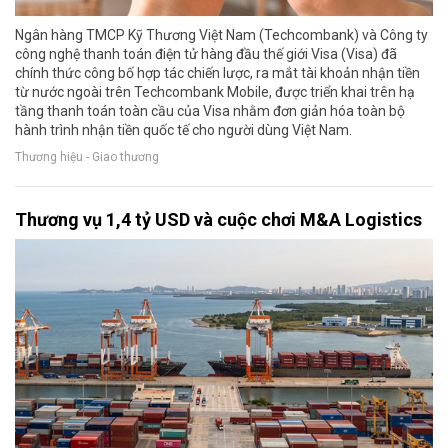
Ngân hàng TMCP Kỹ Thương Việt Nam (Techcombank) và Công ty
công nghệ thanh toán điện tử hàng đầu thế giới Visa (Visa) đã
chính thức công bố hợp tác chiến lược, ra mắt tài khoản nhận tiền
từ nước ngoài trên Techcombank Mobile, được triển khai trên hạ
tầng thanh toán toàn cầu của Visa nhằm đơn giản hóa toàn bộ
hành trình nhận tiền quốc tế cho người dùng Việt Nam.
Thương hiệu - Giao thương
Thương vụ 1,4 tỷ USD và cuộc chơi M&A Logistics