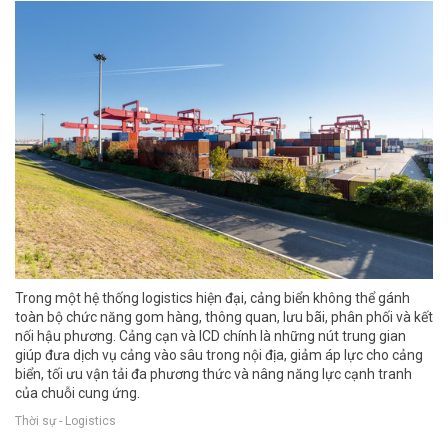
Trong một hệ thống logistics hiện đại, cảng biển không thể gánh
toàn bộ chức năng gom hàng, thông quan, lưu bãi, phân phối và kết
nối hậu phương. Cảng cạn và ICD chính là những nút trung gian
giúp đưa dịch vụ cảng vào sâu trong nội địa, giảm áp lực cho cảng
biển, tối ưu vận tải đa phương thức và nâng năng lực cạnh tranh
của chuỗi cung ứng.
Thời sự - Logistics