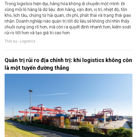
Trong logistics hiện đại, hàng hóa không di chuyển một mình. Đi
cùng mỗi lô hàng là dữ liệu: đơn hàng, vận đơn, vị trí, nhiệt độ, tồn
kho, lịch tàu, chứng từ hải quan, chi phí, phát thải và trạng thái giao
nhận. Doanh nghiệp nào quản trị tốt dữ liệu sẽ không chỉ nhìn thấy
chuỗi cung ứng rõ hơn, mà còn ra quyết định nhanh hơn, kiểm soát
rủi ro tốt hơn và tạo giá trị cao hơn.
Thời sự - Logistics
Quản trị rủi ro địa chính trị: khi logistics không còn
là một tuyến đường thẳng