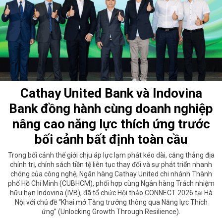
Cathay United Bank và Indovina
Bank đồng hành cùng doanh nghiệp
nâng cao năng lực thích ứng trước
bối cảnh bất định toàn cầu
Trong bối cảnh thế giới chịu áp lực lạm phát kéo dài, căng thẳng địa
chính trị, chính sách tiền tệ liên tục thay đổi và sự phát triển nhanh
chóng của công nghệ, Ngân hàng Cathay United chi nhánh Thành
phố Hồ Chí Minh (CUBHCM), phối hợp cùng Ngân hàng Trách nhiệm
hữu hạn Indovina (IVB), đã tổ chức Hội thảo CONNECT 2026 tại Hà
Nội với chủ đề “Khai mở Tăng trưởng thông qua Năng lực Thích
ứng” (Unlocking Growth Through Resilience).