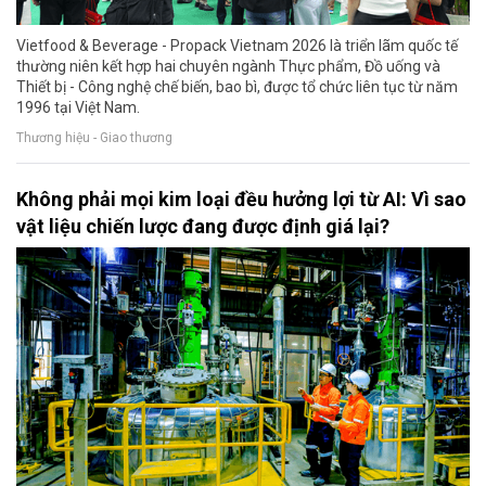
Vietfood & Beverage - Propack Vietnam 2026 là triển lãm quốc tế
thường niên kết hợp hai chuyên ngành Thực phẩm, Đồ uống và
Thiết bị - Công nghệ chế biến, bao bì, được tổ chức liên tục từ năm
1996 tại Việt Nam.
Thương hiệu - Giao thương
Không phải mọi kim loại đều hưởng lợi từ AI: Vì sao
vật liệu chiến lược đang được định giá lại?