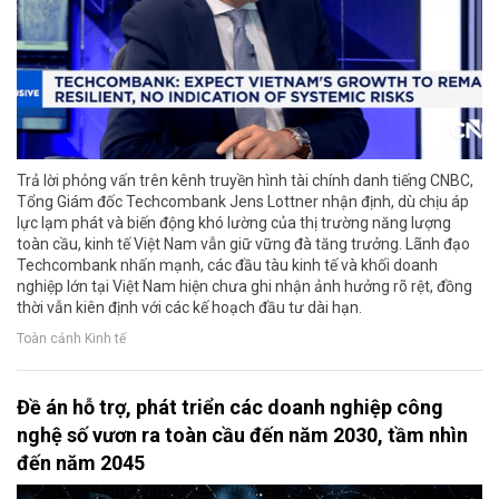
Trả lời phỏng vấn trên kênh truyền hình tài chính danh tiếng CNBC,
Tổng Giám đốc Techcombank Jens Lottner nhận định, dù chịu áp
lực lạm phát và biến động khó lường của thị trường năng lượng
toàn cầu, kinh tế Việt Nam vẫn giữ vững đà tăng trưởng. Lãnh đạo
Techcombank nhấn mạnh, các đầu tàu kinh tế và khối doanh
nghiệp lớn tại Việt Nam hiện chưa ghi nhận ảnh hưởng rõ rệt, đồng
thời vẫn kiên định với các kế hoạch đầu tư dài hạn.
Toàn cảnh Kinh tế
Đề án hỗ trợ, phát triển các doanh nghiệp công
nghệ số vươn ra toàn cầu đến năm 2030, tầm nhìn
đến năm 2045