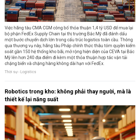
Việc hãng tàu CMA CGM công bố thỏa thuận 1,4 tỷ USD để mua lại
bộ phận FedEx Supply Chain tại thị trường Bắc Mỹ đã đánh dấu
một bước chuyển dịch lớn trong cấu trúc logistics toàn cầu. Thông
qua thương vụ này, hãng tàu Pháp chính thức thâu tóm quyền kiểm
soát gần 150 hệ thống kho bãi, mở rộng hiện diện của CEVA tại Bắc
Mỹ lên hơn 240 địa điểm đi kèm một thỏa thuận hợp tác vận tải
chặng biển và chặng hàng không dài hạn với FedEx.
Thời sự - Logistics
Robotics trong kho: không phải thay người, mà là
thiết kế lại năng suất