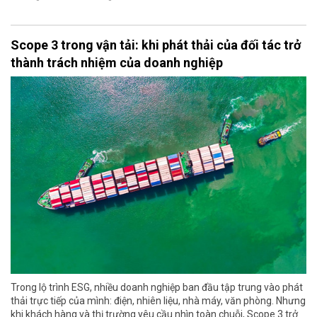
Scope 3 trong vận tải: khi phát thải của đối tác trở
thành trách nhiệm của doanh nghiệp
Trong lộ trình ESG, nhiều doanh nghiệp ban đầu tập trung vào phát
thải trực tiếp của mình: điện, nhiên liệu, nhà máy, văn phòng. Nhưng
khi khách hàng và thị trường yêu cầu nhìn toàn chuỗi, Scope 3 trở