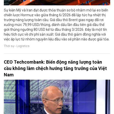
Sự kiện Mỹ và Iran đạt được thỏa thuận sơ bộ nhằm mở lại eo biển
chiến lược Hormuz vào giữa tháng 6/2026 đã lập tức hạ nhiệt thị
trường năng lượng toàn cầu. Giá dầu thô Brent giao ngay đã rơi
xuống mức 79,99 USD/thùng, đánh dấu lần đầu tiên giá dầu thế
giới thủng ngưỡng 80 USD kể từ đầu tháng 3/2026. Đây là một tín
hiệu tích cực về chi phí sản xuất: Giá dầu thô giảm đồng nghĩa với
việc áp lực từ nhóm nguyên liệu đầu vào sẽ phần nào được giải tỏa.
Thời sự - Logistics
CEO Techcombank: Biến động năng lượng toàn
cầu không làm chệch hướng tăng trưởng của Việt
Nam