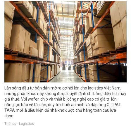
Làn sóng đầu tư bán dẫn mở ra cơ hội lớn cho logistics Việt Nam,
nhưng phân khúc này không được quyết định chỉ bằng diện tích hay
giá thuê. Với wafer, chip và thiết bị công nghệ cao có giá trị lớn,
năng lực bảo vệ tài sản, duy trì chuỗi an ninh và đáp ứng C-TPAT,
TAPA mới là điều kiện để nhà kho được chủ hàng toàn cầu lựa
chọn.
Thời sự - Logistics