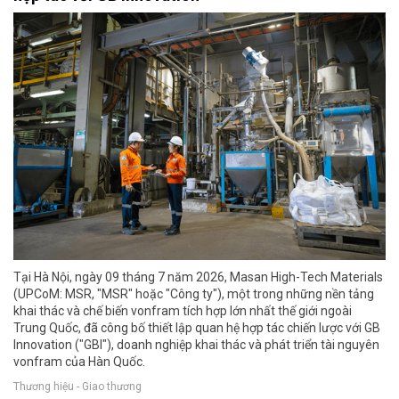
Tại Hà Nội, ngày 09 tháng 7 năm 2026, Masan High-Tech Materials
(UPCoM: MSR, "MSR" hoặc "Công ty"), một trong những nền tảng
khai thác và chế biến vonfram tích hợp lớn nhất thế giới ngoài
Trung Quốc, đã công bố thiết lập quan hệ hợp tác chiến lược với GB
Innovation ("GBI"), doanh nghiệp khai thác và phát triển tài nguyên
vonfram của Hàn Quốc.
Thương hiệu - Giao thương