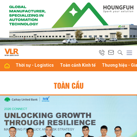
Thời sự - Logistics
Toàn cảnh Kinh tế
Thương hiệu - Gi
TOÀN CẦU