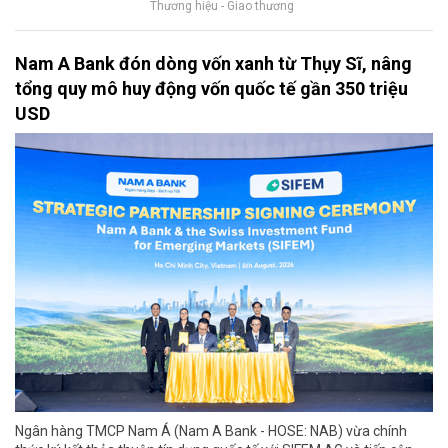
Thương hiệu - Giao thương
Nam A Bank đón dòng vốn xanh từ Thụy Sĩ, nâng
tổng quy mô huy động vốn quốc tế gần 350 triệu
USD
Ngân hàng TMCP Nam Á (Nam A Bank - HOSE: NAB) vừa chính