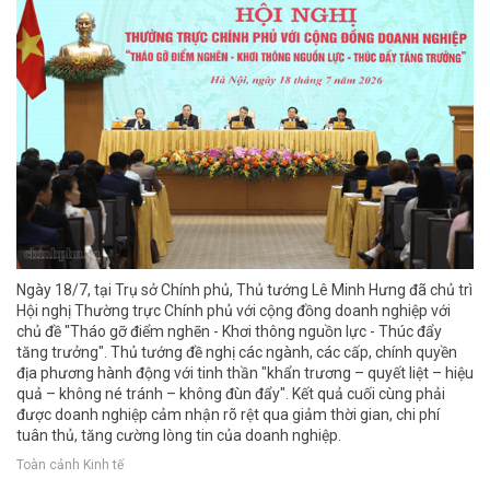
Ngày 18/7, tại Trụ sở Chính phủ, Thủ tướng Lê Minh Hưng đã chủ trì
Hội nghị Thường trực Chính phủ với cộng đồng doanh nghiệp với
chủ đề "Tháo gỡ điểm nghẽn - Khơi thông nguồn lực - Thúc đẩy
tăng trưởng". Thủ tướng đề nghị các ngành, các cấp, chính quyền
địa phương hành động với tinh thần "khẩn trương – quyết liệt – hiệu
quả – không né tránh – không đùn đẩy". Kết quả cuối cùng phải
được doanh nghiệp cảm nhận rõ rệt qua giảm thời gian, chi phí
tuân thủ, tăng cường lòng tin của doanh nghiệp.
Toàn cảnh Kinh tế