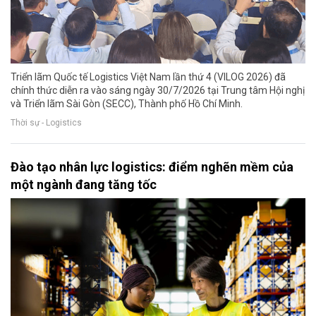
Triển lãm Quốc tế Logistics Việt Nam lần thứ 4 (VILOG 2026) đã
chính thức diễn ra vào sáng ngày 30/7/2026 tại Trung tâm Hội nghị
và Triển lãm Sài Gòn (SECC), Thành phố Hồ Chí Minh.
Thời sự - Logistics
Đào tạo nhân lực logistics: điểm nghẽn mềm của
một ngành đang tăng tốc