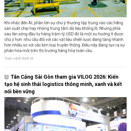
Khi nhắc đến AI, phần lớn sự chú ý thường tập trung vào các hãng
sản xuất chip hay những trung tâm dữ liệu khổng lồ. Nhưng phía
sau làn sóng đầu tư hàng trăm tỷ USD đó là một xu hướng ít được
chú ý hơn: nhu cầu đối với các vật liệu chiến lược đang tăng nhanh
hơn nhiều so với các kim loại truyền thống. Điều này đang tạo ra sự
phân hóa mới trên thị trường hàng hóa toàn cầu.
Toàn cảnh Kinh tế
Tân Cảng Sài Gòn tham gia VILOG 2026: Kiến
tạo hệ sinh thái logistics thông minh, xanh và kết
nối bền vững