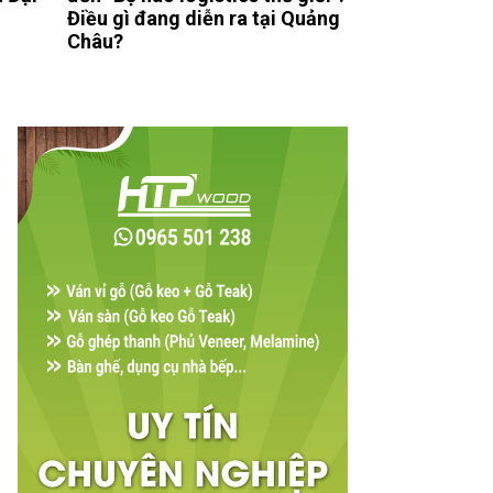
Điều gì đang diễn ra tại Quảng
Châu?