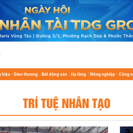
 hiệu - Giao thương
Bất động sản
Hạ tầng
Nông nghiệp
Công n
TRÍ TUỆ NHÂN TẠO