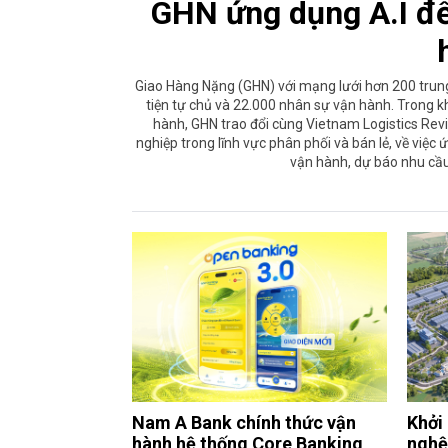
GHN ứng dụng A.I để
Giao Hàng Nặng (GHN) với mạng lưới hơn 200 trun
tiện tự chủ và 22.000 nhân sự vận hành. Trong
hành, GHN trao đổi cùng Vietnam Logistics Revi
nghiệp trong lĩnh vực phân phối và bán lẻ, về việc ứ
vận hành, dự báo nhu cầu
Nam A Bank chính thức vận
Khởi
hành hệ thống Core Banking
nghệ