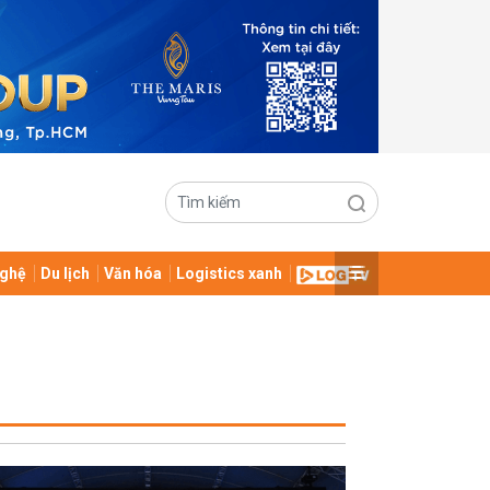
ghệ
Du lịch
Văn hóa
Logistics xanh