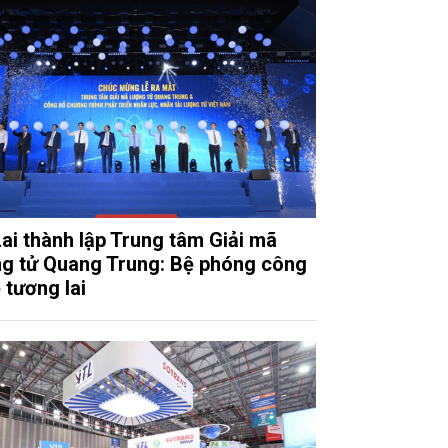
Lai thành lập Trung tâm Giải mã
g tử Quang Trung: Bệ phóng công
 tương lai