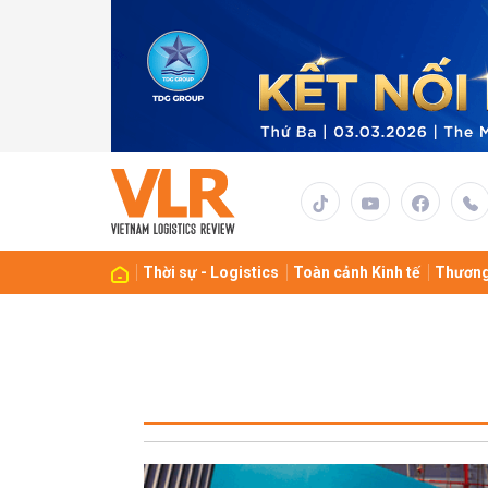
Thời sự - Logistics
Toàn cảnh Kinh tế
Thương