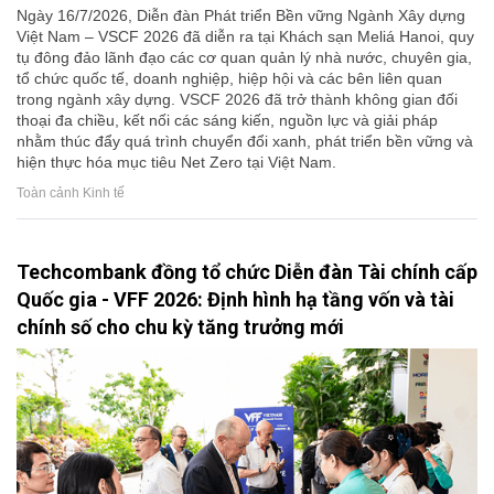
Ngày 16/7/2026, Diễn đàn Phát triển Bền vững Ngành Xây dựng
Việt Nam – VSCF 2026 đã diễn ra tại Khách sạn Meliá Hanoi, quy
tụ đông đảo lãnh đạo các cơ quan quản lý nhà nước, chuyên gia,
tổ chức quốc tế, doanh nghiệp, hiệp hội và các bên liên quan
trong ngành xây dựng. VSCF 2026 đã trở thành không gian đối
thoại đa chiều, kết nối các sáng kiến, nguồn lực và giải pháp
nhằm thúc đẩy quá trình chuyển đổi xanh, phát triển bền vững và
hiện thực hóa mục tiêu Net Zero tại Việt Nam.
Toàn cảnh Kinh tế
Techcombank đồng tổ chức Diễn đàn Tài chính cấp
Quốc gia - VFF 2026: Định hình hạ tầng vốn và tài
chính số cho chu kỳ tăng trưởng mới