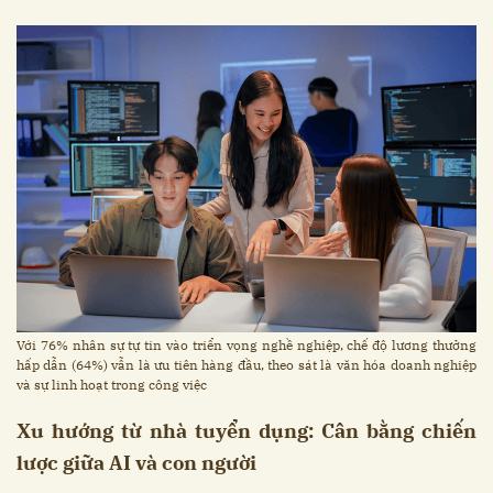
Với 76% nhân sự tự tin vào triển vọng nghề nghiệp, chế độ lương thưởng
hấp dẫn (64%) vẫn là ưu tiên hàng đầu, theo sát là văn hóa doanh nghiệp
và sự linh hoạt trong công việc
Xu hướng từ nhà tuyển dụng: Cân bằng chiến
lược giữa AI và con người