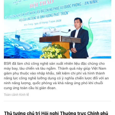
BSR đã làm chủ công nghệ sản xuất nhiên liệu đặc chủng cho
máy bay, tàu chiến và tàu ngầm. Thành quả này giúp Việt Nam
giảm phụ thuộc vào nhập khẩu, tiết kiệm chi phí và hình thành
năng lực công nghệ lưỡng dụng có ý nghĩa chiến lược đối với an
ninh năng lượng, quốc phòng và khả năng ứng phó khi chuỗi
cung ứng toàn cầu bị gián đoạn.
Toàn cảnh Kinh tế
Thủ tướng chủ trì Hội nghị Thường trực Chính phủ