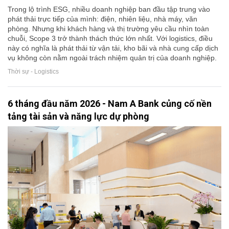
Trong lộ trình ESG, nhiều doanh nghiệp ban đầu tập trung vào
phát thải trực tiếp của mình: điện, nhiên liệu, nhà máy, văn
phòng. Nhưng khi khách hàng và thị trường yêu cầu nhìn toàn
chuỗi, Scope 3 trở thành thách thức lớn nhất. Với logistics, điều
này có nghĩa là phát thải từ vận tải, kho bãi và nhà cung cấp dịch
vụ không còn nằm ngoài trách nhiệm quản trị của doanh nghiệp.
Thời sự - Logistics
6 tháng đầu năm 2026 - Nam A Bank củng cố nền
tảng tài sản và năng lực dự phòng