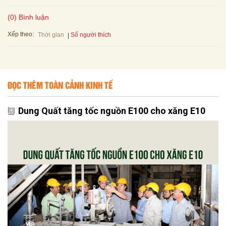
(0) Bình luận
Xếp theo:
Số người thích
Thời gian
ĐỌC THÊM TOÀN CẢNH KINH TẾ
Dung Quất tăng tốc nguồn E100 cho xăng E10