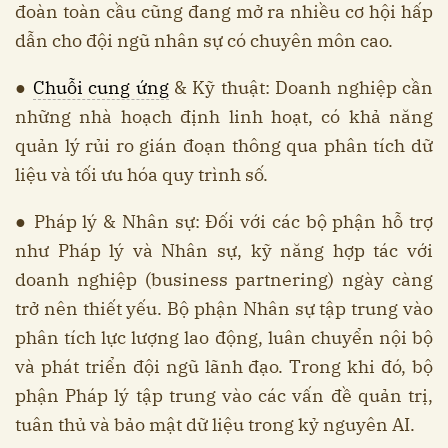
đoàn toàn cầu cũng đang mở ra nhiều cơ hội hấp
dẫn cho đội ngũ nhân sự có chuyên môn cao.
●
Chuỗi cung ứng
& Kỹ thuật: Doanh nghiệp cần
những nhà hoạch định linh hoạt, có khả năng
quản lý rủi ro gián đoạn thông qua phân tích dữ
liệu và tối ưu hóa quy trình số.
● Pháp lý & Nhân sự: Đối với các bộ phận hỗ trợ
như Pháp lý và Nhân sự, kỹ năng hợp tác với
doanh nghiệp (business partnering) ngày càng
trở nên thiết yếu. Bộ phận Nhân sự tập trung vào
phân tích lực lượng lao động, luân chuyển nội bộ
và phát triển đội ngũ lãnh đạo. Trong khi đó, bộ
phận Pháp lý tập trung vào các vấn đề quản trị,
tuân thủ và bảo mật dữ liệu trong kỷ nguyên AI.