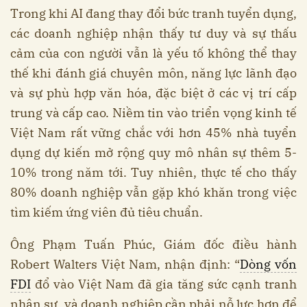
Trong khi AI đang thay đổi bức tranh tuyển dụng,
các doanh nghiệp nhận thấy tư duy và sự thấu
cảm của con người vẫn là yếu tố không thể thay
thế khi đánh giá chuyên môn, năng lực lãnh đạo
và sự phù hợp văn hóa, đặc biệt ở các vị trí cấp
trung và cấp cao. Niềm tin vào triển vọng kinh tế
Việt Nam rất vững chắc với hơn 45% nhà tuyển
dụng dự kiến mở rộng quy mô nhân sự thêm 5-
10% trong năm tới. Tuy nhiên, thực tế cho thấy
80% doanh nghiệp vẫn gặp khó khăn trong việc
tìm kiếm ứng viên đủ tiêu chuẩn.
Ông Phạm Tuấn Phúc, Giám đốc điều hành
Robert Walters Việt Nam, nhận định: “
Dòng vốn
FDI
đổ vào Việt Nam đã gia tăng sức cạnh tranh
nhân sự, và doanh nghiệp cần phải nỗ lực hơn để