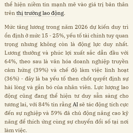
thể hiện niềm tin mạnh mẽ vào giá trị bản thân
trên
thị trường lao động
.
Mức tăng lương trong năm 2026 dự kiến duy trì
ổn định ở mức 15 - 25%, yếu tố tài chính tuy quan
trọng nhưng không còn là động lực duy nhất.
Lương thưởng và phúc lợi xuất sắc dẫn đầu với
64%, theo sau là văn hóa doanh nghiệp truyền
cảm hứng (39%) và chế độ làm việc linh hoạt
(36%) - đây là ba yếu tố then chốt quyết định sự
hài lòng và gắn bó của nhân viên. Lực lượng lao
động cũng đang thể hiện tư duy sẵn sàng cho
tương lai, với 84% tin rằng
AI
sẽ tác động tích cực
đến sự nghiệp và 59% đã chủ động nâng cao kỹ
năng để thích ứng cùng sự chuyển đổi số tại nơi
làm việc.