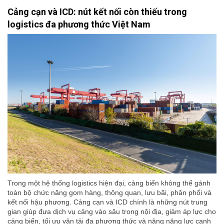
Cảng cạn và ICD: nút kết nối còn thiếu trong
logistics đa phương thức Việt Nam
Trong một hệ thống logistics hiện đại, cảng biển không thể gánh
toàn bộ chức năng gom hàng, thông quan, lưu bãi, phân phối và
kết nối hậu phương. Cảng cạn và ICD chính là những nút trung
gian giúp đưa dịch vụ cảng vào sâu trong nội địa, giảm áp lực cho
cảng biển, tối ưu vận tải đa phương thức và nâng năng lực cạnh