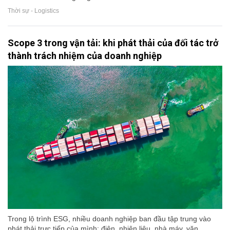
Thời sự - Logistics
Scope 3 trong vận tải: khi phát thải của đối tác trở
thành trách nhiệm của doanh nghiệp
Trong lộ trình ESG, nhiều doanh nghiệp ban đầu tập trung vào
phát thải trực tiếp của mình: điện, nhiên liệu, nhà máy, văn