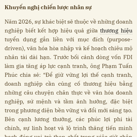
Khuyến nghị chiến lược nhân sự
Năm 2026, sự khác biệt sẽ thuộc về những doanh
nghiệp biết kết hợp hiệu quả giữa
thương hiệu
tuyển dụng gắn liền với mục đích (purpose-
driven), văn hóa hòa nhập và kế hoạch chiêu mộ
nhân tài dài hạn. Trước bối cảnh dòng vốn FDI
làm gia tăng áp lực cạnh tranh, ông Phạm Tuấn
Phúc chia sẻ: “Để giữ vững lợi thế cạnh tranh,
doanh nghiệp cần củng cố thương hiệu bằng
những câu chuyện chân thực về văn hóa doanh
nghiệp, sứ mệnh và tầm ảnh hưởng, đặc biệt
trong phương diện bền vững và đổi mới sáng tạo.
Bên cạnh lương thưởng, các phúc lợi phi tài
chính, sự linh hoạt và lộ trình thăng tiến minh
bạch đóng vai trò then chốt trong việc giữ chân