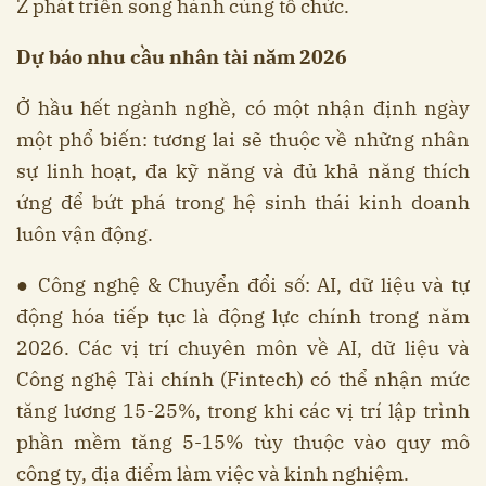
Z phát triển song hành cùng tổ chức.
Dự báo nhu cầu nhân tài năm 2026
Ở hầu hết ngành nghề, có một nhận định ngày
một phổ biến: tương lai sẽ thuộc về những nhân
sự linh hoạt, đa kỹ năng và đủ khả năng thích
ứng để bứt phá trong hệ sinh thái kinh doanh
luôn vận động.
● Công nghệ & Chuyển đổi số: AI, dữ liệu và tự
động hóa tiếp tục là động lực chính trong năm
2026. Các vị trí chuyên môn về AI, dữ liệu và
Công nghệ Tài chính (Fintech) có thể nhận mức
tăng lương 15-25%, trong khi các vị trí lập trình
phần mềm tăng 5-15% tùy thuộc vào quy mô
công ty, địa điểm làm việc và kinh nghiệm.