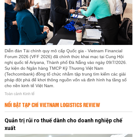
Diễn đàn Tài chính quy mô cấp Quốc gia - Vietnam Financial
Forum 2026 (VFF 2026) đã chính thức khai mạc tại Cung Hội
nghị quốc tế Ariyana, Thành phố Đà Nẵng vào ngày 09/7/2026.
Sự kiện do Ngân hàng TMCP Kỹ Thương Việt Nam
(Techcombank) đồng tổ chức nhằm tập trung tìm kiếm các giải
pháp đột phá để khơi thông nguồn vốn và định hình hạ tầng số
cho nền kinh tế Việt Nam.
Toàn cảnh Kinh tế
NỔI BẬT TẠP CHÍ VIETNAM LOGISTICS REVIEW
Quản trị rủi ro thuế dành cho doanh nghiệp chế
xuất