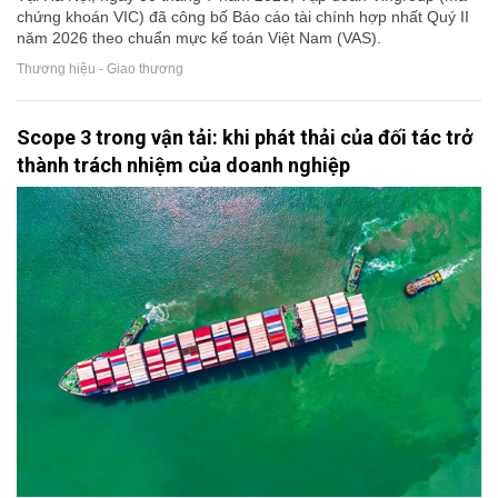
chứng khoán VIC) đã công bố Báo cáo tài chính hợp nhất Quý II
năm 2026 theo chuẩn mực kế toán Việt Nam (VAS).
Thương hiệu - Giao thương
Scope 3 trong vận tải: khi phát thải của đối tác trở
thành trách nhiệm của doanh nghiệp