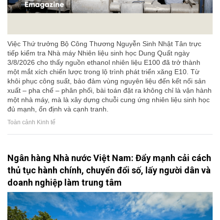
Việc Thứ trưởng Bộ Công Thương Nguyễn Sinh Nhật Tân trực
tiếp kiểm tra Nhà máy Nhiên liệu sinh học Dung Quất ngày
3/8/2026 cho thấy nguồn ethanol nhiên liệu E100 đã trở thành
một mắt xích chiến lược trong lộ trình phát triển xăng E10. Từ
khôi phục công suất, bảo đảm vùng nguyên liệu đến kết nối sản
xuất – pha chế – phân phối, bài toán đặt ra không chỉ là vận hành
một nhà máy, mà là xây dựng chuỗi cung ứng nhiên liệu sinh học
đủ mạnh, ổn định và cạnh tranh.
Toàn cảnh Kinh tế
Ngân hàng Nhà nước Việt Nam: Đẩy mạnh cải cách
thủ tục hành chính, chuyển đổi số, lấy người dân và
doanh nghiệp làm trung tâm