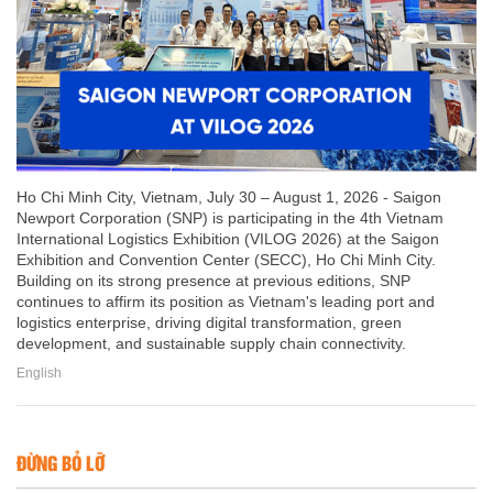
Ho Chi Minh City, Vietnam, July 30 – August 1, 2026 - Saigon
Newport Corporation (SNP) is participating in the 4th Vietnam
International Logistics Exhibition (VILOG 2026) at the Saigon
Exhibition and Convention Center (SECC), Ho Chi Minh City.
Building on its strong presence at previous editions, SNP
continues to affirm its position as Vietnam's leading port and
logistics enterprise, driving digital transformation, green
development, and sustainable supply chain connectivity.
English
ĐỪNG BỎ LỠ