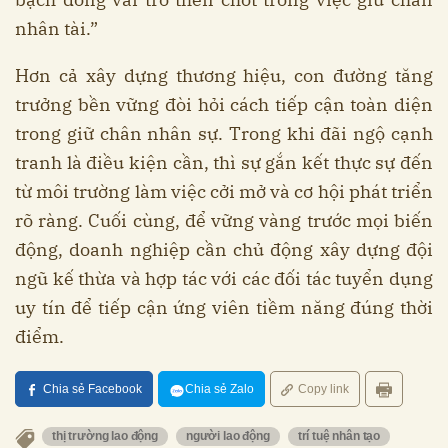
nhân tài.”
Hơn cả xây dựng thương hiệu, con đường tăng
trưởng bền vững đòi hỏi cách tiếp cận toàn diện
trong giữ chân nhân sự. Trong khi đãi ngộ cạnh
tranh là điều kiện cần, thì sự gắn kết thực sự đến
từ môi trường làm việc cởi mở và cơ hội phát triển
rõ ràng. Cuối cùng, để vững vàng trước mọi biến
động, doanh nghiệp cần chủ động xây dựng đội
ngũ kế thừa và hợp tác với các đối tác tuyển dụng
uy tín để tiếp cận ứng viên tiềm năng đúng thời
điểm.
Chia sẻ Facebook
Chia sẻ Zalo
Copy link
thị trường lao động
người lao động
trí tuệ nhân tạo