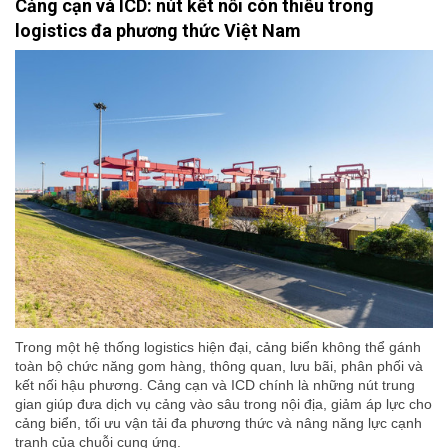
Cảng cạn và ICD: nút kết nối còn thiếu trong
logistics đa phương thức Việt Nam
Trong một hệ thống logistics hiện đại, cảng biển không thể gánh
toàn bộ chức năng gom hàng, thông quan, lưu bãi, phân phối và
kết nối hậu phương. Cảng cạn và ICD chính là những nút trung
gian giúp đưa dịch vụ cảng vào sâu trong nội địa, giảm áp lực cho
cảng biển, tối ưu vận tải đa phương thức và nâng năng lực cạnh
tranh của chuỗi cung ứng.