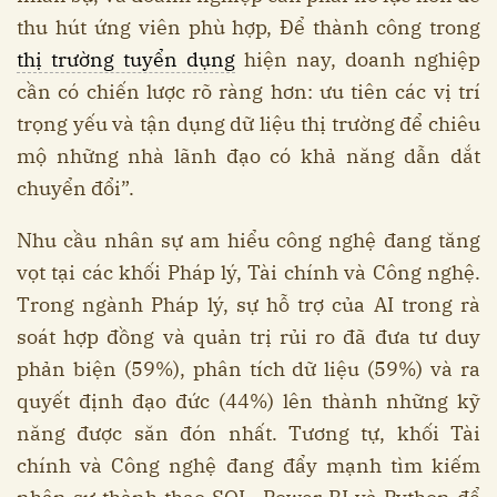
thu hút ứng viên phù hợp, Để thành công trong
thị trường tuyển dụng
hiện nay, doanh nghiệp
cần có chiến lược rõ ràng hơn: ưu tiên các vị trí
trọng yếu và tận dụng dữ liệu thị trường để chiêu
mộ những nhà lãnh đạo có khả năng dẫn dắt
chuyển đổi”.
Nhu cầu nhân sự am hiểu công nghệ đang tăng
vọt tại các khối Pháp lý, Tài chính và Công nghệ.
Trong ngành Pháp lý, sự hỗ trợ của AI trong rà
soát hợp đồng và quản trị rủi ro đã đưa tư duy
phản biện (59%), phân tích dữ liệu (59%) và ra
quyết định đạo đức (44%) lên thành những kỹ
năng được săn đón nhất. Tương tự, khối Tài
chính và Công nghệ đang đẩy mạnh tìm kiếm