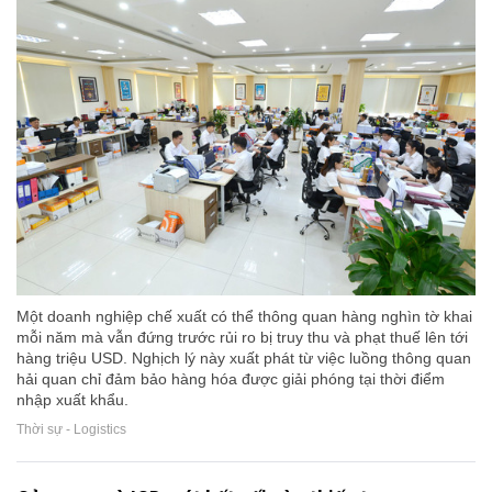
Một doanh nghiệp chế xuất có thể thông quan hàng nghìn tờ khai
mỗi năm mà vẫn đứng trước rủi ro bị truy thu và phạt thuế lên tới
hàng triệu USD. Nghịch lý này xuất phát từ việc luồng thông quan
hải quan chỉ đảm bảo hàng hóa được giải phóng tại thời điểm
nhập xuất khẩu.
Thời sự - Logistics