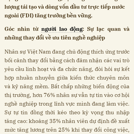
lượng tái tạo và dòng vốn đầu tư trực tiếp nước
ngoài (FDI) tăng trưởng bền vững.
Góc nhìn từ
người lao động
: Sự lạc quan và
những thay đổi về ưu tiên nghề nghiệp
Nhân sự Việt Nam đang chủ động thích ứng trước
bối cảnh thay đổi bằng cách đảm nhận các vai trò
yêu cầu linh hoạt và đa chức năng, đòi hỏi sự kết
hợp nhuần nhuyễn giữa kiến thức chuyên môn
và kỹ năng mềm. Bất chấp những biến động của
thị trường, hơn 76% nhân sự vẫn tự tin vào cơ hội
nghề nghiệp trong lĩnh vực mình đang làm việc.
Sự tự tin đồng thời kéo theo kỳ vọng thu nhập
tăng cao: khoảng 35% nhân viên dự định đề xuất
mức tăng lương trên 25% khi thay đổi công việc,