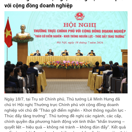
với cộng đồng doanh nghiệp
Ngày 18/7, tại Trụ sở Chính phủ, Thủ tướng Lê Minh Hưng đã
chủ trì Hội nghị Thường trực Chính phủ với cộng đồng doanh
nghiệp với chủ đề "Tháo gỡ điểm nghẽn - Khơi thông nguồn lực -
Thúc đẩy tăng trưởng". Thủ tướng đề nghị các ngành, các cấp,
chính quyền địa phương hành động với tinh thần "khẩn trương –
quyết liệt – hiệu quả – không né tránh – không đùn đẩy". Kết quả