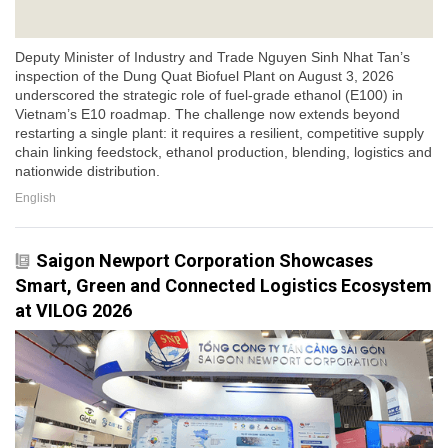
Deputy Minister of Industry and Trade Nguyen Sinh Nhat Tan’s
inspection of the Dung Quat Biofuel Plant on August 3, 2026
underscored the strategic role of fuel-grade ethanol (E100) in
Vietnam’s E10 roadmap. The challenge now extends beyond
restarting a single plant: it requires a resilient, competitive supply
chain linking feedstock, ethanol production, blending, logistics and
nationwide distribution.
English
Saigon Newport Corporation Showcases
Smart, Green and Connected Logistics Ecosystem
at VILOG 2026