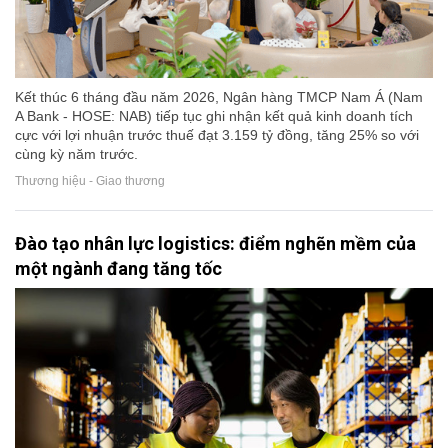
Kết thúc 6 tháng đầu năm 2026, Ngân hàng TMCP Nam Á (Nam
A Bank - HOSE: NAB) tiếp tục ghi nhận kết quả kinh doanh tích
cực với lợi nhuận trước thuế đạt 3.159 tỷ đồng, tăng 25% so với
cùng kỳ năm trước.
Thương hiệu - Giao thương
Đào tạo nhân lực logistics: điểm nghẽn mềm của
một ngành đang tăng tốc