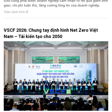
cuối cùng phải được doanh nghiệp cảm nhận rõ rệt qua giảm thời
gian, chi phí tuân thủ, tăng cường lòng tin của doanh nghiệp.
Toàn cảnh Kinh tế
VSCF 2026: Chung tay định hình Net Zero Việt
Nam – Tái kiến tạo cho 2050