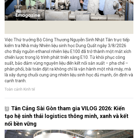
Việc Thứ trưởng Bộ Công Thương Nguyễn Sinh Nhật Tân trực tiếp
kiểm tra Nhà máy Nhiên liệu sinh học Dung Quất ngày 3/8/2026
cho thấy nguồn ethanol nhiên liệu E100 đã trở thành một mắt xích
chiến lược trong lộ trình phát triển xăng E10. Từ khôi phục công
suất, bảo đảm vùng nguyên liệu đến kết nối sản xuất – pha chế –
phân phối, bài toán đặt ra không chỉ là vận hành một nhà máy, mà
là xây dựng chuỗi cung ứng nhiên liệu sinh học đủ mạnh, ổn định và
cạnh tranh.
Toàn cảnh Kinh tế
Tân Cảng Sài Gòn tham gia VILOG 2026: Kiến
tạo hệ sinh thái logistics thông minh, xanh và kết
nối bền vững