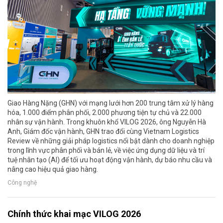
Giao Hàng Nặng (GHN) với mạng lưới hơn 200 trung tâm xử lý hàng
hóa, 1.000 điểm phân phối, 2.000 phương tiện tự chủ và 22.000
nhân sự vận hành. Trong khuôn khổ VILOG 2026, ông Nguyễn Hà
Anh, Giám đốc vận hành, GHN trao đổi cùng Vietnam Logistics
Review về những giải pháp logistics nổi bật dành cho doanh nghiệp
trong lĩnh vực phân phối và bán lẻ, về việc ứng dụng dữ liệu và trí
tuệ nhân tạo (AI) để tối ưu hoạt động vận hành, dự báo nhu cầu và
nâng cao hiệu quả giao hàng.
Công nghệ
Chính thức khai mạc VILOG 2026