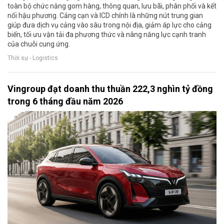
toàn bộ chức năng gom hàng, thông quan, lưu bãi, phân phối và kết
nối hậu phương. Cảng cạn và ICD chính là những nút trung gian
giúp đưa dịch vụ cảng vào sâu trong nội địa, giảm áp lực cho cảng
biển, tối ưu vận tải đa phương thức và nâng năng lực cạnh tranh
của chuỗi cung ứng.
Thời sự - Logistics
Vingroup đạt doanh thu thuần 222,3 nghìn tỷ đồng
trong 6 tháng đầu năm 2026