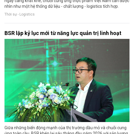
ngày càng khắt khe, chuỗi cung ứng thực phẩm Việt Nam cần được
nhìn như một hệ thống dữ liệu - chất lượng - logistics tích hợp.
Thời sự - Logistics
BSR lập kỷ lục mới từ năng lực quản trị linh hoạt
Giữa những biến động mạnh của thị trường dầu mỏ và chuỗi cung
ứng toàn cầu, BSR khép lại sáu tháng đầu năm 2026 với sản lượng