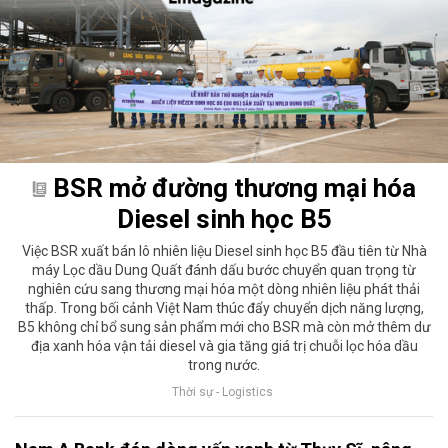
BSR mở đường thương mại hóa
Diesel sinh học B5
Việc BSR xuất bán lô nhiên liệu Diesel sinh học B5 đầu tiên từ Nhà
máy Lọc dầu Dung Quất đánh dấu bước chuyển quan trọng từ
nghiên cứu sang thương mại hóa một dòng nhiên liệu phát thải
thấp. Trong bối cảnh Việt Nam thúc đẩy chuyển dịch năng lượng,
B5 không chỉ bổ sung sản phẩm mới cho BSR mà còn mở thêm dư
địa xanh hóa vận tải diesel và gia tăng giá trị chuỗi lọc hóa dầu
trong nước.
Thời sự - Logistics