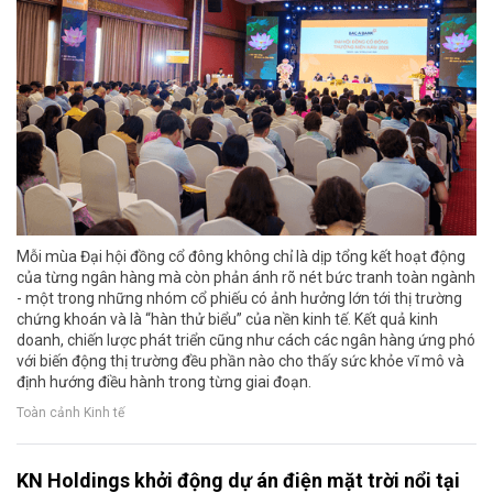
Mỗi mùa Đại hội đồng cổ đông không chỉ là dịp tổng kết hoạt động
của từng ngân hàng mà còn phản ánh rõ nét bức tranh toàn ngành
- một trong những nhóm cổ phiếu có ảnh hưởng lớn tới thị trường
chứng khoán và là “hàn thử biểu” của nền kinh tế. Kết quả kinh
doanh, chiến lược phát triển cũng như cách các ngân hàng ứng phó
với biến động thị trường đều phần nào cho thấy sức khỏe vĩ mô và
định hướng điều hành trong từng giai đoạn.
Toàn cảnh Kinh tế
KN Holdings khởi động dự án điện mặt trời nổi tại