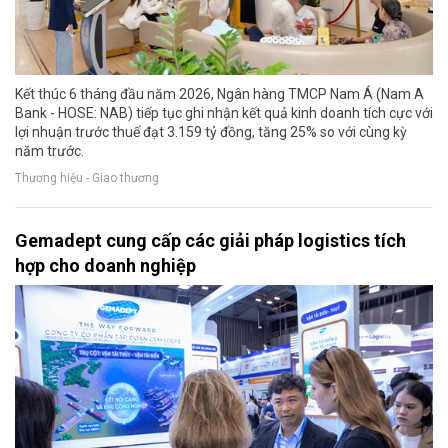
Kết thúc 6 tháng đầu năm 2026, Ngân hàng TMCP Nam Á (Nam A
Bank - HOSE: NAB) tiếp tục ghi nhận kết quả kinh doanh tích cực với
lợi nhuận trước thuế đạt 3.159 tỷ đồng, tăng 25% so với cùng kỳ
năm trước.
Thương hiệu - Giao thương
Gemadept cung cấp các giải pháp logistics tích
hợp cho doanh nghiệp