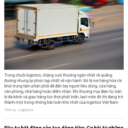
Trong chuỗi logistics, chặng cuối thường ngắn nhất về quãng
đường nhưng lại phức tạp nhất về vận hành. Đó là nơi hàng hóa rời
khỏi trung tâm phân phối để đến tay người tiêu dùng, cửa hàng,
văn phòng, nhà hàng hoặc điểm nhận. Khi thương mại điện tử, bán
lẻ đa kênh và giao hàng tức thời phát triển, last-mile đô thị đang trở
thành một trong những bài toán khó nhất của logistics Việt Nam.
Thời sự - Logistics
Đầu tư bất động sản tạo dòng tiền: Cơ hội từ những