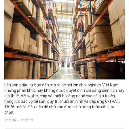
Làn sóng đầu tư bán dẫn mở ra cơ hội lớn cho logistics Việt Nam,
nhưng phân khúc này không được quyết định chỉ bằng diện tích hay
giá thuê. Với wafer, chip và thiết bị công nghệ cao có giá trị lớn,
năng lực bảo vệ tài sản, duy trì chuỗi an ninh và đáp ứng C-TPAT,
TAPA mới là điều kiện để nhà kho được chủ hàng toàn cầu lựa
chọn.
Thời sự - Logistics