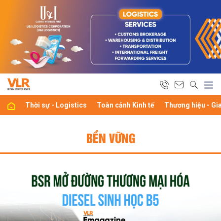
Thời sự - Logistics
Toàn cảnh Kinh tế
Thương hiệu - Gi
BỀN VỮNG