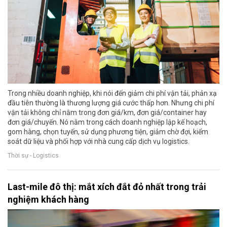
Trong nhiều doanh nghiệp, khi nói đến giảm chi phí vận tải, phản xạ
đầu tiên thường là thương lượng giá cước thấp hơn. Nhưng chi phí
vận tải không chỉ nằm trong đơn giá/km, đơn giá/container hay
đơn giá/chuyến. Nó nằm trong cách doanh nghiệp lập kế hoạch,
gom hàng, chọn tuyến, sử dụng phương tiện, giảm chờ đợi, kiểm
soát dữ liệu và phối hợp với nhà cung cấp dịch vụ logistics.
Thời sự - Logistics
Last-mile đô thị: mắt xích đắt đỏ nhất trong trải
nghiệm khách hàng