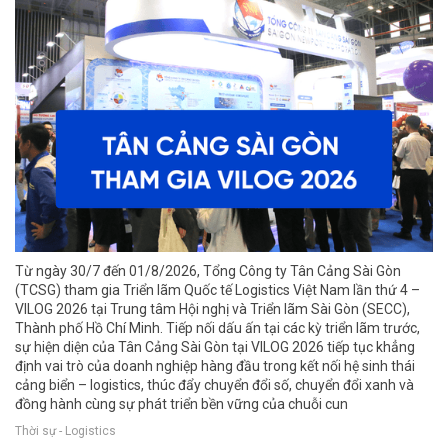
Từ ngày 30/7 đến 01/8/2026, Tổng Công ty Tân Cảng Sài Gòn
(TCSG) tham gia Triển lãm Quốc tế Logistics Việt Nam lần thứ 4 –
VILOG 2026 tại Trung tâm Hội nghị và Triển lãm Sài Gòn (SECC),
Thành phố Hồ Chí Minh. Tiếp nối dấu ấn tại các kỳ triển lãm trước,
sự hiện diện của Tân Cảng Sài Gòn tại VILOG 2026 tiếp tục khẳng
định vai trò của doanh nghiệp hàng đầu trong kết nối hệ sinh thái
cảng biển – logistics, thúc đẩy chuyển đổi số, chuyển đổi xanh và
đồng hành cùng sự phát triển bền vững của chuỗi cun
Thời sự - Logistics