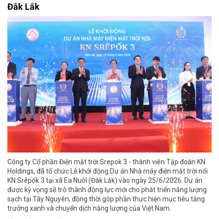
Đắk Lắk
Công ty Cổ phần Điện mặt trời Srepok 3 - thành viên Tập đoàn KN
Holdings, đã tổ chức Lễ khởi động Dự án Nhà máy điện mặt trời nổi
KN Srêpốk 3 tại xã Ea Nuôl (Đắk Lắk) vào ngày 25/6/2026. Dự án
được kỳ vọng sẽ trở thành động lực mới cho phát triển năng lượng
sạch tại Tây Nguyên, đồng thời góp phần thực hiện mục tiêu tăng
trưởng xanh và chuyển dịch năng lượng của Việt Nam.