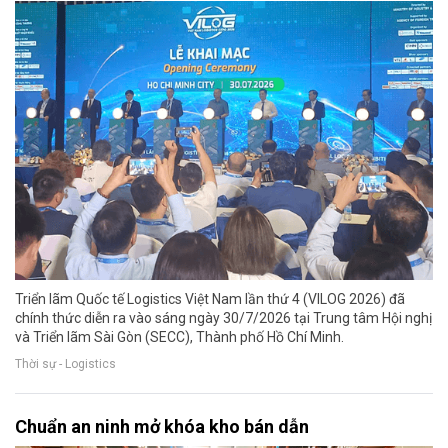
Triển lãm Quốc tế Logistics Việt Nam lần thứ 4 (VILOG 2026) đã
chính thức diễn ra vào sáng ngày 30/7/2026 tại Trung tâm Hội nghị
và Triển lãm Sài Gòn (SECC), Thành phố Hồ Chí Minh.
Thời sự - Logistics
Chuẩn an ninh mở khóa kho bán dẫn