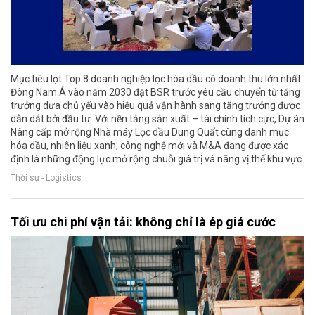
Mục tiêu lọt Top 8 doanh nghiệp lọc hóa dầu có doanh thu lớn nhất
Đông Nam Á vào năm 2030 đặt BSR trước yêu cầu chuyển từ tăng
trưởng dựa chủ yếu vào hiệu quả vận hành sang tăng trưởng được
dẫn dắt bởi đầu tư. Với nền tảng sản xuất – tài chính tích cực, Dự án
Nâng cấp mở rộng Nhà máy Lọc dầu Dung Quất cùng danh mục
hóa dầu, nhiên liệu xanh, công nghệ mới và M&A đang được xác
định là những động lực mở rộng chuỗi giá trị và nâng vị thế khu vực.
Thời sự - Logistics
Tối ưu chi phí vận tải: không chỉ là ép giá cước