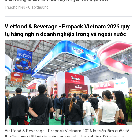
Thương hiệu - Giao thương
Vietfood & Beverage - Propack Vietnam 2026 quy
tụ hàng nghìn doanh nghiệp trong và ngoài nước
Vietfood & Beverage - Propack Vietnam 2026 là triển lãm quốc tế
thường niên kết hợp hai chuyên ngành Thực phẩm, Đồ uống và