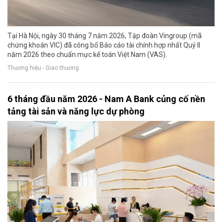
Tại Hà Nội, ngày 30 tháng 7 năm 2026, Tập đoàn Vingroup (mã
chứng khoán VIC) đã công bố Báo cáo tài chính hợp nhất Quý II
năm 2026 theo chuẩn mực kế toán Việt Nam (VAS).
Thương hiệu - Giao thương
6 tháng đầu năm 2026 - Nam A Bank củng cố nền
tảng tài sản và năng lực dự phòng