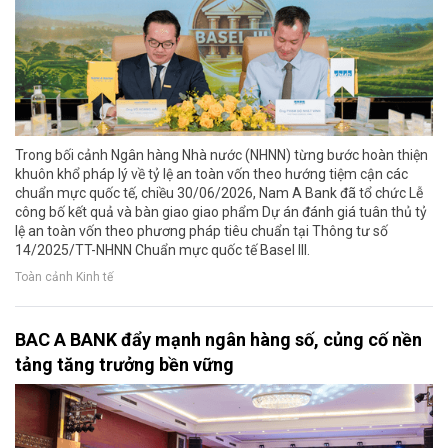
Trong bối cảnh Ngân hàng Nhà nước (NHNN) từng bước hoàn thiện
khuôn khổ pháp lý về tỷ lệ an toàn vốn theo hướng tiệm cận các
chuẩn mực quốc tế, chiều 30/06/2026, Nam A Bank đã tổ chức Lễ
công bố kết quả và bàn giao giao phẩm Dự án đánh giá tuân thủ tỷ
lệ an toàn vốn theo phương pháp tiêu chuẩn tại Thông tư số
14/2025/TT-NHNN Chuẩn mực quốc tế Basel III.
Toàn cảnh Kinh tế
BAC A BANK đẩy mạnh ngân hàng số, củng cố nền
tảng tăng trưởng bền vững