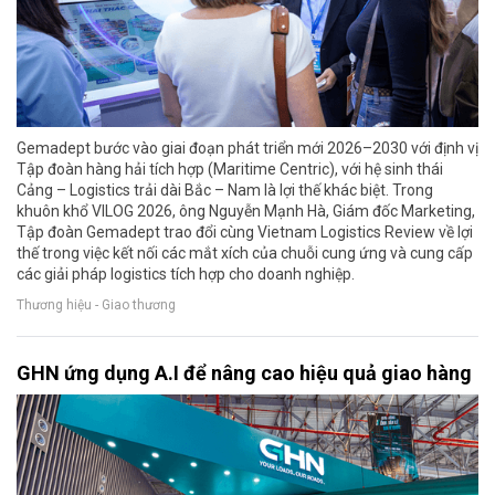
Gemadept bước vào giai đoạn phát triển mới 2026–2030 với định vị
Tập đoàn hàng hải tích hợp (Maritime Centric), với hệ sinh thái
Cảng – Logistics trải dài Bắc – Nam là lợi thế khác biệt. Trong
khuôn khổ VILOG 2026, ông Nguyễn Mạnh Hà, Giám đốc Marketing,
Tập đoàn Gemadept trao đổi cùng Vietnam Logistics Review về lợi
thế trong việc kết nối các mắt xích của chuỗi cung ứng và cung cấp
các giải pháp logistics tích hợp cho doanh nghiệp.
Thương hiệu - Giao thương
GHN ứng dụng A.I để nâng cao hiệu quả giao hàng