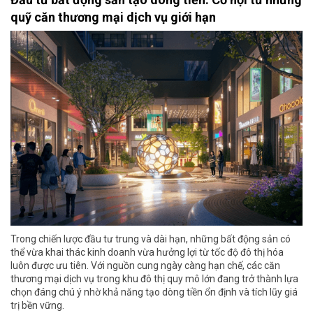
quỹ căn thương mại dịch vụ giới hạn
Trong chiến lược đầu tư trung và dài hạn, những bất động sản có
thể vừa khai thác kinh doanh vừa hưởng lợi từ tốc độ đô thị hóa
luôn được ưu tiên. Với nguồn cung ngày càng hạn chế, các căn
thương mại dịch vụ trong khu đô thị quy mô lớn đang trở thành lựa
chọn đáng chú ý nhờ khả năng tạo dòng tiền ổn định và tích lũy giá
trị bền vững.