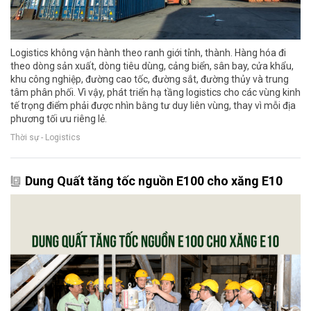
Logistics không vận hành theo ranh giới tỉnh, thành. Hàng hóa đi
theo dòng sản xuất, dòng tiêu dùng, cảng biển, sân bay, cửa khẩu,
khu công nghiệp, đường cao tốc, đường sắt, đường thủy và trung
tâm phân phối. Vì vậy, phát triển hạ tầng logistics cho các vùng kinh
tế trọng điểm phải được nhìn bằng tư duy liên vùng, thay vì mỗi địa
phương tối ưu riêng lẻ.
Thời sự - Logistics
Dung Quất tăng tốc nguồn E100 cho xăng E10