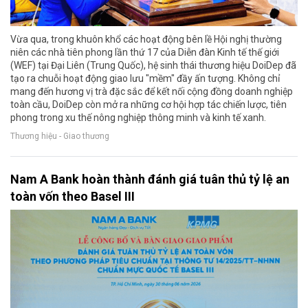
Vừa qua, trong khuôn khổ các hoạt động bên lề Hội nghị thường
niên các nhà tiên phong lần thứ 17 của Diễn đàn Kinh tế thế giới
(WEF) tại Đại Liên (Trung Quốc), hệ sinh thái thương hiệu DoiDep đã
tạo ra chuỗi hoạt động giao lưu "mềm" đầy ấn tượng. Không chỉ
mang đến hương vị trà đặc sắc để kết nối cộng đồng doanh nghiệp
toàn cầu, DoiDep còn mở ra những cơ hội hợp tác chiến lược, tiên
phong trong xu thế nông nghiệp thông minh và kinh tế xanh.
Thương hiệu - Giao thương
Nam A Bank hoàn thành đánh giá tuân thủ tỷ lệ an
toàn vốn theo Basel III