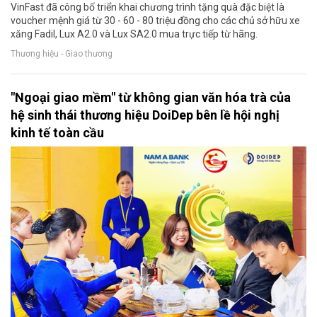
VinFast đã công bố triển khai chương trình tặng quà đặc biệt là
voucher mệnh giá từ 30 - 60 - 80 triệu đồng cho các chủ sở hữu xe
xăng Fadil, Lux A2.0 và Lux SA2.0 mua trực tiếp từ hãng.
Thương hiệu - Giao thương
"Ngoại giao mềm" từ không gian văn hóa trà của
hệ sinh thái thương hiệu DoiDep bên lề hội nghị
kinh tế toàn cầu