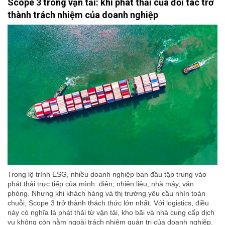
Scope 3 trong vận tải: khi phát thải của đối tác trở
thành trách nhiệm của doanh nghiệp
Trong lộ trình ESG, nhiều doanh nghiệp ban đầu tập trung vào
phát thải trực tiếp của mình: điện, nhiên liệu, nhà máy, văn
phòng. Nhưng khi khách hàng và thị trường yêu cầu nhìn toàn
chuỗi, Scope 3 trở thành thách thức lớn nhất. Với logistics, điều
này có nghĩa là phát thải từ vận tải, kho bãi và nhà cung cấp dịch
vụ không còn nằm ngoài trách nhiệm quản trị của doanh nghiệp.